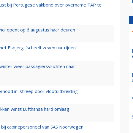
rust bij Portugese vakbond over overname TAP te
hol opent op 6 augustus haar deuren
t Esbjerg: 'scheelt zeven uur rijden'
 winter weer passagiersvluchten naar
ernood in: streep door vlootuitbreiding
ukken winst Lufthansa hard omlaag
 bij cabinepersoneel van SAS Noorwegen