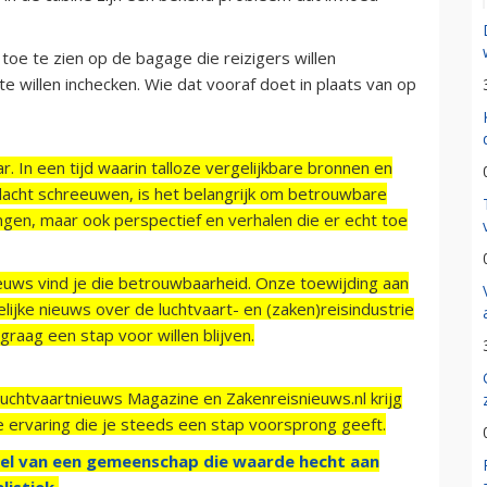
oe te zien op de bagage die reizigers willen
 willen inchecken. Wie dat vooraf doet in plaats van op
r. In een tijd waarin talloze vergelijkbare bronnen en
acht schreeuwen, is het belangrijk om betrouwbare
ngen, maar ook perspectief en verhalen die er echt toe
ieuws vind je die betrouwbaarheid. Onze toewijding aan
ijke nieuws over de luchtvaart- en (zaken)reisindustrie
raag een stap voor willen blijven.
Luchtvaartnieuws Magazine en Zakenreisnieuws.nl krijg
e ervaring die je steeds een stap voorsprong geeft.
el van een gemeenschap die waarde hecht aan
listiek.