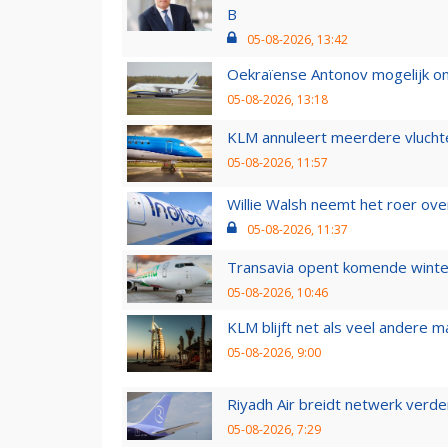
B
05-08-2026, 13:42
Oekraïense Antonov mogelijk on
05-08-2026, 13:18
KLM annuleert meerdere vluchte
05-08-2026, 11:57
Willie Walsh neemt het roer over
05-08-2026, 11:37
Transavia opent komende winter
05-08-2026, 10:46
KLM blijft net als veel andere m
05-08-2026, 9:00
Riyadh Air breidt netwerk verd
05-08-2026, 7:29