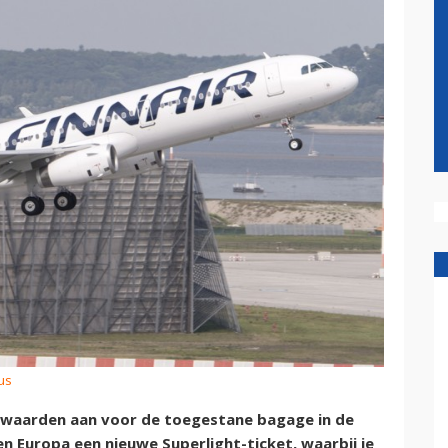
us
oorwaarden aan voor de toegestane bagage in de
n Europa een nieuwe Superlight-ticket, waarbij je