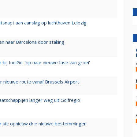
tsnapt aan aanslag op luchthaven Leipzig
n naar Barcelona door staking
 bij IndiGo: 'op naar nieuwe fase van groei'
 nieuwe route vanaf Brussels Airport
aatschappijen langer weg uit Golfregio
er uit: opnieuw drie nieuwe bestemmingen