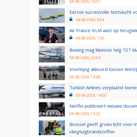
04-08-2026, 10:57
Eerste succesvolle testvlucht 
04-08-2026, 9:54
Air France-KLM aast op terugwin
04-08-2026, 7:26
Boeing mag kleinste telg 737 MA
03-08-2026, 22:54
Voorlopig akkoord tussen WestJe
03-08-2026, 14:40
Turkish Airlines verplaatst ko
03-08-2026, 14:03
Netflix publiceert nieuwe docu
03-08-2026, 13:22
Brussel geeft groen licht voor
vliegtuigbrandstoffen