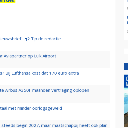
nieuwsbrief
Tip de redactie
r Aviapartner op Luik Airport
s? Bij Lufthansa kost dat 170 euro extra
rste Airbus A350F maanden vertraging oplopen
wartaal met minder oorlogsgeweld
 steeds begin 2027, maar maatschappij heeft ook plan