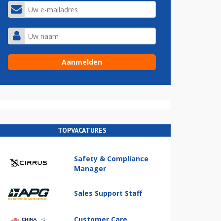
TOPVACATURES
Safety & Compliance
Manager
Sales Support Staff
Customer Care