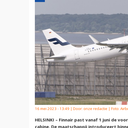
16 mei 2023 - 13:49 | Door:
onze redactie
| Foto: Airb
HELSINKI – Finnair past vanaf 1 juni de v
cabine. De maatschappij introduceert binne