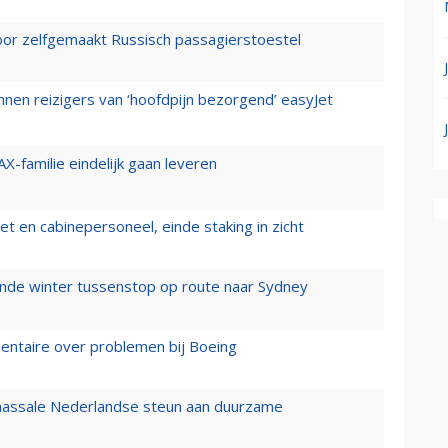
voor zelfgemaakt Russisch passagierstoestel
nen reizigers van ‘hoofdpijn bezorgend’ easyJet
X-familie eindelijk gaan leveren
t en cabinepersoneel, einde staking in zicht
mende winter tussenstop op route naar Sydney
mentaire over problemen bij Boeing
 massale Nederlandse steun aan duurzame