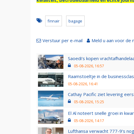
finnair
bagage
Verstuur per e-mail
Meld u aan voor de 
Saoedi’s kopen vrachtafhandelaa
05-08-2026, 16:57
Raamstoeltje in de businessclas
05-08-2026, 16:41
Cathay Pacific ziet levering ee
05-08-2026, 15:25
El Al noteert snelle groei in k
05-08-2026, 14:17
Lufthansa verwacht 777-9’s nog