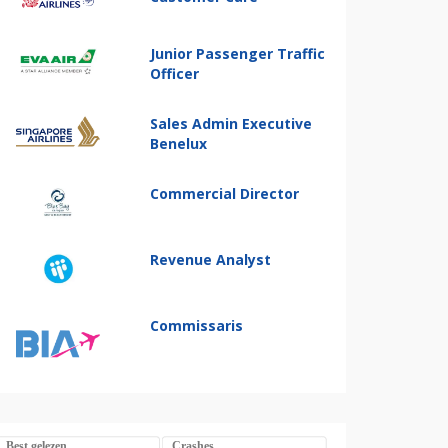
Junior Passenger Traffic
Officer
Sales Admin Executive
Benelux
Commercial Director
Revenue Analyst
Commissaris
Best gelezen
Crashes