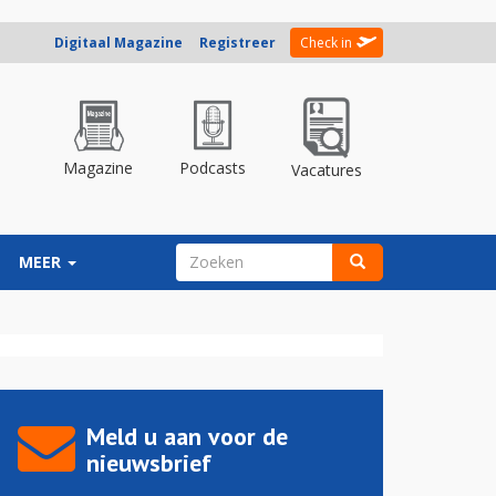
Digitaal Magazine
Registreer
Check in
Magazine
Podcasts
Vacatures
ZOEKVELD
MEER
Zoeken
Meld u aan voor de
nieuwsbrief