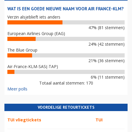
WAT IS EEN GOEDE NIEUWE NAAM VOOR AIR FRANCE-KLM?
Verzin alsjeblieft iets anders
47% (81 stemmen)
European Airlines Group (EAG)
24% (42 stemmen)
The Blue Group
21% (36 stemmen)
Air-France-KLM-SAS(-TAP)
6% (11 stemmen)
Totaal aantal stemmen: 170
Meer polls
VOORDELIGE RETOURTICKETS
TUI vliegtickets
TUI