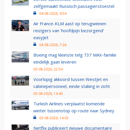
zelfgemaakt Russisch passagierstoestel
04-08-2026, 9:54
Air France-KLM aast op terugwinnen
reizigers van ‘hoofdpijn bezorgend’
easyJet
04-08-2026, 7:26
Boeing mag kleinste telg 737 MAX-familie
eindelijk gaan leveren
03-08-2026, 22:54
Voorlopig akkoord tussen WestJet en
cabinepersoneel, einde staking in zicht
03-08-2026, 14:40
Turkish Airlines verplaatst komende
winter tussenstop op route naar Sydney
03-08-2026, 14:03
Netflix publiceert nieuwe documentaire