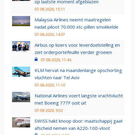
op laatste moment afgeblazen
07-08-2026, 15:11
Malaysia Airlines neemt maatregelen
nadat piloot 70.000 xtc-pillen smokkelde
07-08-2026, 14:07
Airbus op koers voor leverdoelstelling en
ziet orderportefeuille verder groeien
07-08-2026, 11:44
KLM hervat na maandenlange opschorting
vluchten naar Tel Aviv
07-08-2026, 11:10
National Airlines voert langste vrachtvlucht
met Boeing 777F ooit uit
07-08-2026, 9:52
SWISS hakt knoop door: maatschappij gaat
afscheid nemen van A220-100-vloot