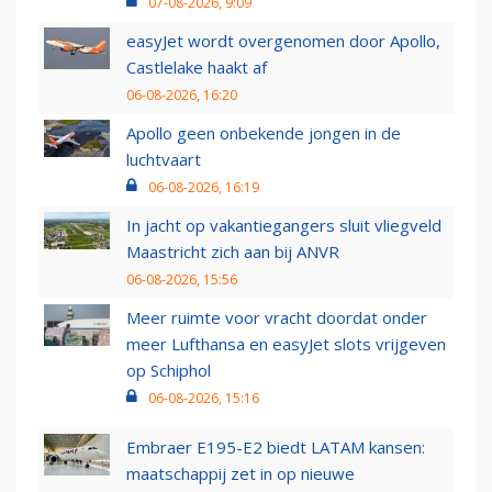
07-08-2026, 9:09
easyJet wordt overgenomen door Apollo,
Castlelake haakt af
06-08-2026, 16:20
Apollo geen onbekende jongen in de
luchtvaart
06-08-2026, 16:19
In jacht op vakantiegangers sluit vliegveld
Maastricht zich aan bij ANVR
06-08-2026, 15:56
Meer ruimte voor vracht doordat onder
meer Lufthansa en easyJet slots vrijgeven
op Schiphol
06-08-2026, 15:16
Embraer E195-E2 biedt LATAM kansen:
maatschappij zet in op nieuwe