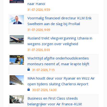
naar Hanoi
31-07-2026, 9:59
Voormalig financieel directeur KLM Erik
Swelheim aan de slag bij ProRail
31-07-2026, 9:09
Rusland trekt vliegvergunning Izhavia in
wegens zorgen over veiligheid
31-07-2026, 8:03
Wachttijd afgifte onderhoudslicenties
monteurs neemt af, maar krapte blijft
31-07-2026, 7:15
MAA houdt deur voor Ryanair en Wizz Air
open tijdens sluiting Charleroi Airport
30-07-2026, 14:30
Business en First Class steeds
belangrijker voor Air France-KLM: