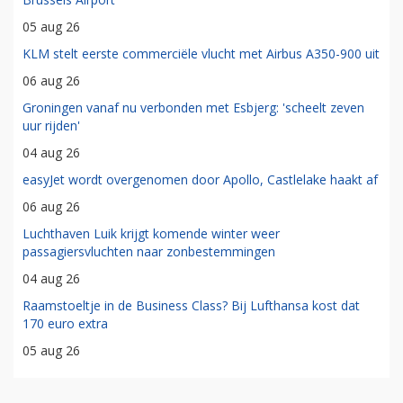
05 aug 26
KLM stelt eerste commerciële vlucht met Airbus A350-900 uit
06 aug 26
Groningen vanaf nu verbonden met Esbjerg: 'scheelt zeven
uur rijden'
04 aug 26
easyJet wordt overgenomen door Apollo, Castlelake haakt af
06 aug 26
Luchthaven Luik krijgt komende winter weer
passagiersvluchten naar zonbestemmingen
04 aug 26
Raamstoeltje in de Business Class? Bij Lufthansa kost dat
170 euro extra
05 aug 26