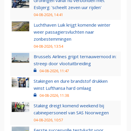
Groningen vanaf nu verbonden met
Esbjerg: 'scheelt zeven uur rijden'
04-08-2026, 14:41
Luchthaven Luik krijgt komende winter
weer passagiersvluchten naar
zonbestemmingen
04-08-2026, 13:54
Brussels Airlines grijpt ternauwernood in:
streep door vlootuitbreiding
04-08-2026, 11:47
Stakingen en dure brandstof drukken
winst Lufthansa hard omlaag
04-08-2026, 11:38
Staking dreigt komend weekend bij
cabinepersoneel van SAS Noorwegen
04-08-2026, 10:57
Eerste succesvolle testvlucht voor