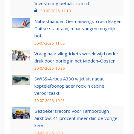
‘investering betaalt zich uit’
30-07-2026, 12:10
Nabestaanden Germanwings-crash klagen
Duitse staat aan, maar vangen mogelijk
bot
30-07-2026, 11:58
Vraag naar vliegtickets wereldwijd onder
druk door oorlog in het Midden-Oosten
30-07-2026, 10:36
SWISS-Airbus A330 wijkt uit nadat
koptelefoonoplader rook in cabine
veroorzaakt
30-07-2026, 10:23
Bezoekersrecord voor Farnborough
Airshow: 41 procent meer dan de vorige
keer
30-07-2026, 9:30