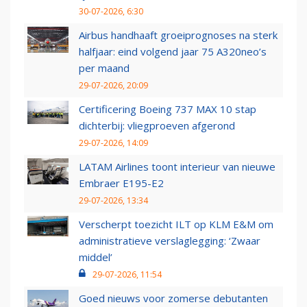
30-07-2026, 6:30
Airbus handhaaft groeiprognoses na sterk
halfjaar: eind volgend jaar 75 A320neo’s
per maand
29-07-2026, 20:09
Certificering Boeing 737 MAX 10 stap
dichterbij: vliegproeven afgerond
29-07-2026, 14:09
LATAM Airlines toont interieur van nieuwe
Embraer E195-E2
29-07-2026, 13:34
Verscherpt toezicht ILT op KLM E&M om
administratieve verslaglegging: ‘Zwaar
middel’
29-07-2026, 11:54
Goed nieuws voor zomerse debutanten