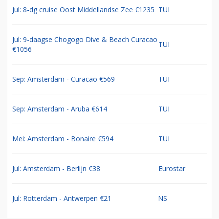
Jul: 8-dg cruise Oost Middellandse Zee €1235
TUI
Jul: 9-daagse Chogogo Dive & Beach Curacao
TUI
€1056
Sep: Amsterdam - Curacao €569
TUI
Sep: Amsterdam - Aruba €614
TUI
Mei: Amsterdam - Bonaire €594
TUI
Jul: Amsterdam - Berlijn €38
Eurostar
Jul: Rotterdam - Antwerpen €21
NS