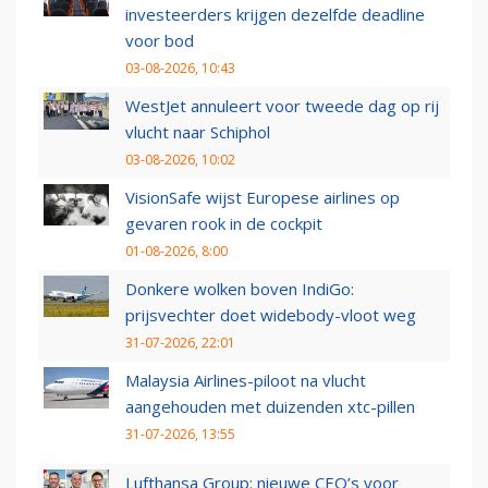
investeerders krijgen dezelfde deadline
voor bod
03-08-2026, 10:43
WestJet annuleert voor tweede dag op rij
vlucht naar Schiphol
03-08-2026, 10:02
VisionSafe wijst Europese airlines op
gevaren rook in de cockpit
01-08-2026, 8:00
Donkere wolken boven IndiGo:
prijsvechter doet widebody-vloot weg
31-07-2026, 22:01
Malaysia Airlines-piloot na vlucht
aangehouden met duizenden xtc-pillen
31-07-2026, 13:55
Lufthansa Group: nieuwe CEO’s voor