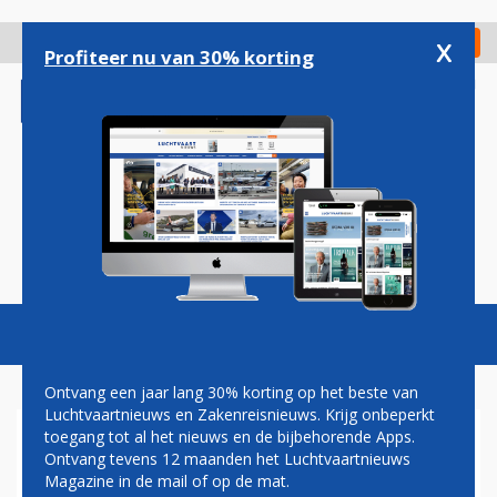
Overslaan
en
x
Digitaal Magazine
Registreer
Check in
naar
Profiteer nu van 30% korting
de
inhoud
gaan
Magazine
Podcasts
Vacatures
Toggl
naviga
Ontvang een jaar lang 30% korting op het beste van
Luchtvaartnieuws en Zakenreisnieuws. Krijg onbeperkt
toegang tot al het nieuws en de bijbehorende Apps.
AIRLINES VERLOREN NOG
Ontvang tevens 12 maanden het Luchtvaartnieuws
NOOIT ZO WEINIG BAGAGE
Magazine in de mail of op de mat.