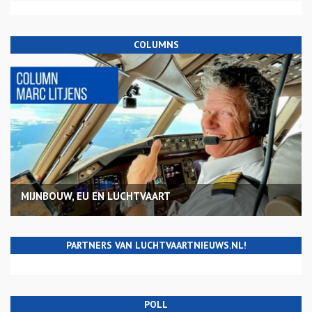
COLUMNS
MIJNBOUW, EU EN LUCHTVAART
PARTNERS VAN LUCHTVAARTNIEUWS.NL!
POLL