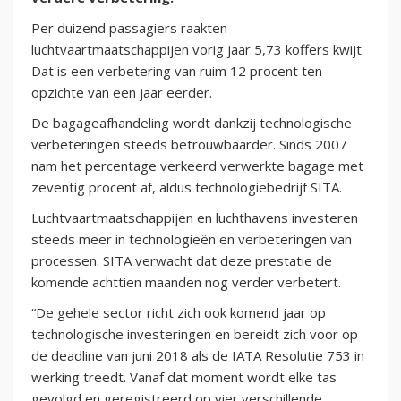
Per duizend passagiers raakten
luchtvaartmaatschappijen vorig jaar 5,73 koffers kwijt.
Dat is een verbetering van ruim 12 procent ten
opzichte van een jaar eerder.
De bagageafhandeling wordt dankzij technologische
verbeteringen steeds betrouwbaarder. Sinds 2007
nam het percentage verkeerd verwerkte bagage met
zeventig procent af, aldus technologiebedrijf SITA.
Luchtvaartmaatschappijen en luchthavens investeren
steeds meer in technologieën en verbeteringen van
processen. SITA verwacht dat deze prestatie de
komende achttien maanden nog verder verbetert.
“De gehele sector richt zich ook komend jaar op
technologische investeringen en bereidt zich voor op
de deadline van juni 2018 als de IATA Resolutie 753 in
werking treedt. Vanaf dat moment wordt elke tas
gevolgd en geregistreerd op vier verschillende