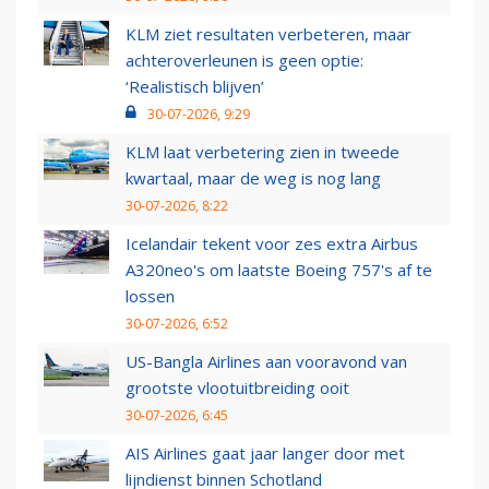
KLM ziet resultaten verbeteren, maar
achteroverleunen is geen optie:
‘Realistisch blijven’
30-07-2026, 9:29
KLM laat verbetering zien in tweede
kwartaal, maar de weg is nog lang
30-07-2026, 8:22
Icelandair tekent voor zes extra Airbus
A320neo's om laatste Boeing 757's af te
lossen
30-07-2026, 6:52
US-Bangla Airlines aan vooravond van
grootste vlootuitbreiding ooit
30-07-2026, 6:45
AIS Airlines gaat jaar langer door met
lijndienst binnen Schotland