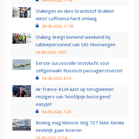
04-08-2026, 11:47
Stakingen en dure brandstof drukken
winst Lufthansa hard omlaag
04-08-2026, 11:38
Staking dreigt komend weekend bij
cabinepersoneel van SAS Noorwegen
04-08-2026, 10:57
Eerste succesvolle testvlucht voor
zelfgemaakt Russisch passagierstoestel
04-08-2026, 9:54
Air France-KLM aast op terugwinnen
reizigers van ‘hoofdpijn bezorgend’
easyJet
04-08-2026, 7:26
Boeing mag kleinste telg 737 MAX-familie
eindelijk gaan leveren
03-08-2026, 22:54