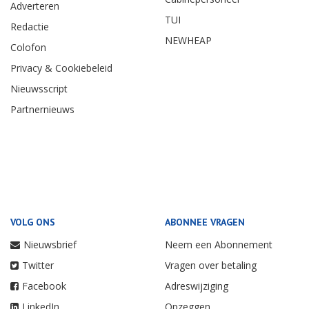
Adverteren
TUI
Redactie
NEWHEAP
Colofon
Privacy & Cookiebeleid
Nieuwsscript
Partnernieuws
VOLG ONS
ABONNEE VRAGEN
Nieuwsbrief
Neem een Abonnement
Twitter
Vragen over betaling
Facebook
Adreswijziging
LinkedIn
Opzeggen