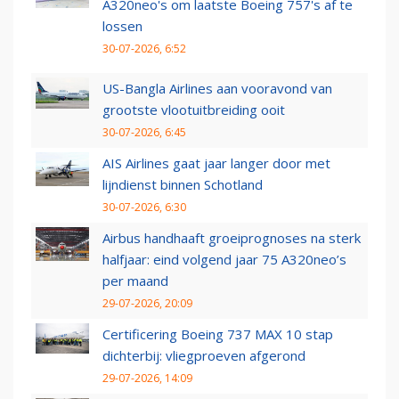
A320neo's om laatste Boeing 757's af te
lossen
30-07-2026, 6:52
US-Bangla Airlines aan vooravond van
grootste vlootuitbreiding ooit
30-07-2026, 6:45
AIS Airlines gaat jaar langer door met
lijndienst binnen Schotland
30-07-2026, 6:30
Airbus handhaaft groeiprognoses na sterk
halfjaar: eind volgend jaar 75 A320neo’s
per maand
29-07-2026, 20:09
Certificering Boeing 737 MAX 10 stap
dichterbij: vliegproeven afgerond
29-07-2026, 14:09