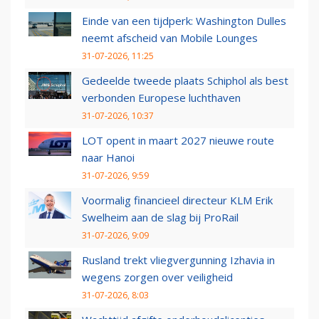
Einde van een tijdperk: Washington Dulles
neemt afscheid van Mobile Lounges
31-07-2026, 11:25
Gedeelde tweede plaats Schiphol als best
verbonden Europese luchthaven
31-07-2026, 10:37
LOT opent in maart 2027 nieuwe route
naar Hanoi
31-07-2026, 9:59
Voormalig financieel directeur KLM Erik
Swelheim aan de slag bij ProRail
31-07-2026, 9:09
Rusland trekt vliegvergunning Izhavia in
wegens zorgen over veiligheid
31-07-2026, 8:03