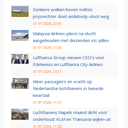
Donkere wolken boven IndiGo:
prijsvechter doet widebody-vloot weg
31-07-2026, 22:01
Malaysia Airlines-piloot na vlucht
aangehouden met duizenden xtc-pillen
31-07-2026, 13:55
Lufthansa Group: nieuwe CEO’s voor
Edelweiss en Lufthansa City Airlines
31-07-2026, 13:17
Meer passagiers en vracht op
Nederlandse luchthavens in tweede
kwartaal
31-07-2026, 11:57
Luchthavens Napels maand dicht voor
onderhoud: KLM en Transavia wijken uit
31-07-2026, 11:28