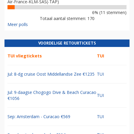
Air-France-KLM-SAS(-TAP)
6% (11 stemmen)
Totaal aantal stemmen: 170
Meer polls
VOORDELIGE RETOURTICKETS
TUI vliegtickets
TUI
Jul: 8-dg cruise Oost Middellandse Zee €1235
TUI
Jul: 9-daagse Chogogo Dive & Beach Curacao
TUI
€1056
Sep: Amsterdam - Curacao €569
TUI