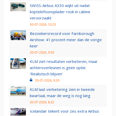
SWISS-Airbus A330 wijkt uit nadat
koptelefoonoplader rook in cabine
veroorzaakt
30-07-2026, 10:23
Bezoekersrecord voor Farnborough
Airshow: 41 procent meer dan de vorige
keer
30-07-2026, 9:30
KLM ziet resultaten verbeteren, maar
achteroverleunen is geen optie:
‘Realistisch blijven’
30-07-2026, 9:29
KLM laat verbetering zien in tweede
kwartaal, maar de weg is nog lang
30-07-2026, 8:22
Icelandair tekent voor zes extra Airbus