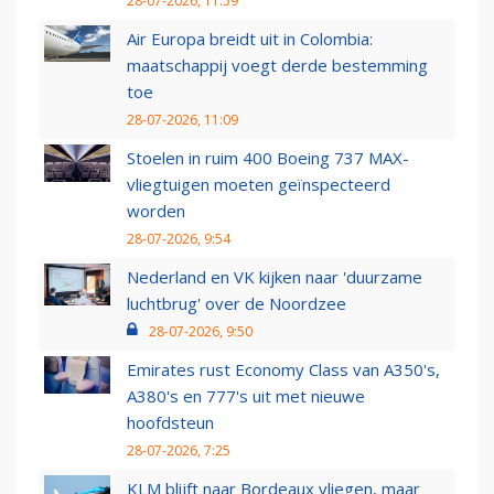
28-07-2026, 11:59
Air Europa breidt uit in Colombia:
maatschappij voegt derde bestemming
toe
28-07-2026, 11:09
Stoelen in ruim 400 Boeing 737 MAX-
vliegtuigen moeten geïnspecteerd
worden
28-07-2026, 9:54
Nederland en VK kijken naar 'duurzame
luchtbrug' over de Noordzee
28-07-2026, 9:50
Emirates rust Economy Class van A350's,
A380's en 777's uit met nieuwe
hoofdsteun
28-07-2026, 7:25
KLM blijft naar Bordeaux vliegen, maar