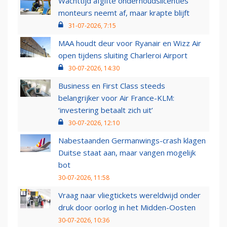
Wachttijd afgifte onderhoudslicenties
monteurs neemt af, maar krapte blijft
31-07-2026, 7:15
MAA houdt deur voor Ryanair en Wizz Air
open tijdens sluiting Charleroi Airport
30-07-2026, 14:30
Business en First Class steeds
belangrijker voor Air France-KLM:
‘investering betaalt zich uit’
30-07-2026, 12:10
Nabestaanden Germanwings-crash klagen
Duitse staat aan, maar vangen mogelijk
bot
30-07-2026, 11:58
Vraag naar vliegtickets wereldwijd onder
druk door oorlog in het Midden-Oosten
30-07-2026, 10:36