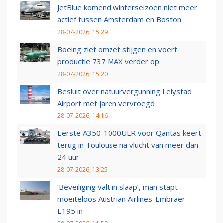
JetBlue komend winterseizoen niet meer
actief tussen Amsterdam en Boston
28-07-2026, 15:29
Boeing ziet omzet stijgen en voert
productie 737 MAX verder op
28-07-2026, 15:20
Besluit over natuurvergunning Lelystad
Airport met jaren vervroegd
28-07-2026, 14:16
Eerste A350-1000ULR voor Qantas keert
terug in Toulouse na vlucht van meer dan
24 uur
28-07-2026, 13:25
‘Beveiliging valt in slaap’, man stapt
moeiteloos Austrian Airlines-Embraer
E195 in