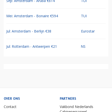
Sep: Amsterdam - Aruba €614
TUI
Mei: Amsterdam - Bonaire €594
TUI
Jul: Amsterdam - Berlijn €38
Eurostar
Jul: Rotterdam - Antwerpen €21
NS
OVER ONS
PARTNERS
Contact
Vakbond Nederlands
Cabinepersoneel