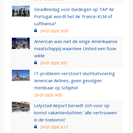
Deadlinedag voor biedingen op TAP Air
Portugal: wordt het Air France-KLM of
Lufthansa?
29-07-2026, 9:59
American was niet de enige Amerikaanse
maatschappij waarmee United een fusie
wilde
29-07-2026, 9:51
IT-probleem verstoort vluchtuitvoering
American Airlines, geen gevolgen
merkbaar op Schiphol
29-07-2026, 9:05
Lelystad Airport bereidt zich voor op
komst vakantievluchten: 'alle vertrouwen
in de toekomst'
29-07-2026, 8:17