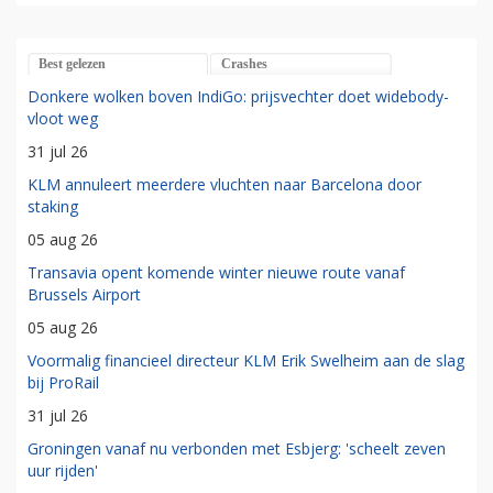
Best gelezen
Crashes
Donkere wolken boven IndiGo: prijsvechter doet widebody-
vloot weg
31 jul 26
KLM annuleert meerdere vluchten naar Barcelona door
staking
05 aug 26
Transavia opent komende winter nieuwe route vanaf
Brussels Airport
05 aug 26
Voormalig financieel directeur KLM Erik Swelheim aan de slag
bij ProRail
31 jul 26
Groningen vanaf nu verbonden met Esbjerg: 'scheelt zeven
uur rijden'