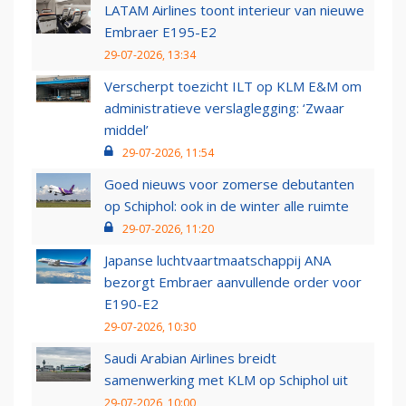
LATAM Airlines toont interieur van nieuwe
Embraer E195-E2
29-07-2026, 13:34
Verscherpt toezicht ILT op KLM E&M om
administratieve verslaglegging: ‘Zwaar
middel’
29-07-2026, 11:54
Goed nieuws voor zomerse debutanten
op Schiphol: ook in de winter alle ruimte
29-07-2026, 11:20
Japanse luchtvaartmaatschappij ANA
bezorgt Embraer aanvullende order voor
E190-E2
29-07-2026, 10:30
Saudi Arabian Airlines breidt
samenwerking met KLM op Schiphol uit
29-07-2026, 10:00