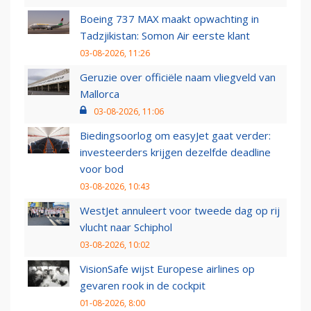
Boeing 737 MAX maakt opwachting in
Tadzjikistan: Somon Air eerste klant
03-08-2026, 11:26
Geruzie over officiële naam vliegveld van
Mallorca
03-08-2026, 11:06
Biedingsoorlog om easyJet gaat verder:
investeerders krijgen dezelfde deadline
voor bod
03-08-2026, 10:43
WestJet annuleert voor tweede dag op rij
vlucht naar Schiphol
03-08-2026, 10:02
VisionSafe wijst Europese airlines op
gevaren rook in de cockpit
01-08-2026, 8:00