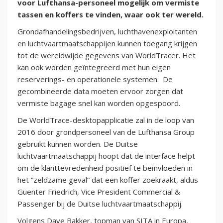
voor Lufthansa-personeel mogelijk om vermiste
tassen en koffers te vinden, waar ook ter wereld.
Grondafhandelingsbedrijven, luchthavenexploitanten
en luchtvaartmaatschappijen kunnen toegang krijgen
tot de wereldwijde gegevens van WorldTracer. Het
kan ook worden geïntegreerd met hun eigen
reserverings- en operationele systemen. De
gecombineerde data moeten ervoor zorgen dat
vermiste bagage snel kan worden opgespoord.
De WorldTrace-desktopapplicatie zal in de loop van
2016 door grondpersoneel van de Lufthansa Group
gebruikt kunnen worden. De Duitse
luchtvaartmaatschappij hoopt dat de interface helpt
om de klanttevredenheid positief te beïnvloeden in
het “zeldzame geval” dat een koffer zoekraakt, aldus
Guenter Friedrich, Vice President Commercial &
Passenger bij de Duitse luchtvaartmaatschappij.
Volgens Dave Bakker, topman van SITA in Europa,