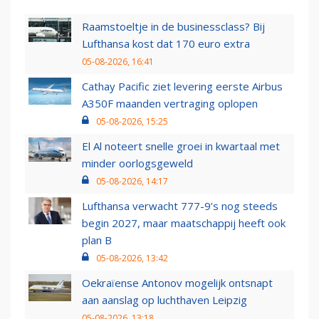
Raamstoeltje in de businessclass? Bij
Lufthansa kost dat 170 euro extra
05-08-2026, 16:41
Cathay Pacific ziet levering eerste Airbus
A350F maanden vertraging oplopen
05-08-2026, 15:25
El Al noteert snelle groei in kwartaal met
minder oorlogsgeweld
05-08-2026, 14:17
Lufthansa verwacht 777-9’s nog steeds
begin 2027, maar maatschappij heeft ook
plan B
05-08-2026, 13:42
Oekraïense Antonov mogelijk ontsnapt
aan aanslag op luchthaven Leipzig
05-08-2026, 13:18