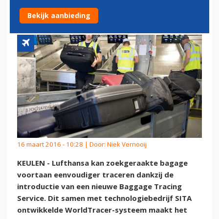
TRACEREN
Bekijk aanbieding
16 maart 2016 - 10:28 | Door:
Niek Vernooij
KEULEN - Lufthansa kan zoekgeraakte bagage
voortaan eenvoudiger traceren dankzij de
introductie van een nieuwe Baggage Tracing
Service. Dit samen met technologiebedrijf SITA
ontwikkelde WorldTracer-systeem maakt het