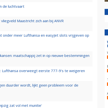
n de luchtvaart
t vliegveld Maastricht zich aan bij ANVR
t onder meer Lufthansa en easyJet slots vrijgeven op
ansen: maatschappij zet in op nieuwe bestemmingen
er: Lufthansa overweegt eerste 777-9’s te weigeren
iegen duurder wordt, lijkt geen probleem voor de
ipzig zat vol met munitie'