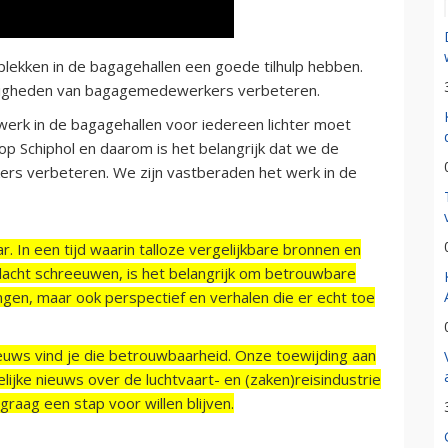
erkplekken in de bagagehallen een goede tilhulp hebben.
digheden van bagagemedewerkers verbeteren.
werk in de bagagehallen voor iedereen lichter moet
 Schiphol en daarom is het belangrijk dat we de
s verbeteren. We zijn vastberaden het werk in de
r. In een tijd waarin talloze vergelijkbare bronnen en
acht schreeuwen, is het belangrijk om betrouwbare
ngen, maar ook perspectief en verhalen die er echt toe
ieuws vind je die betrouwbaarheid. Onze toewijding aan
ijke nieuws over de luchtvaart- en (zaken)reisindustrie
raag een stap voor willen blijven.