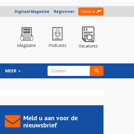
Digitaal Magazine
Registreer
Check in
Magazine
Podcasts
Vacatures
ZOEKVELD
MEER
Zoeken
Meld u aan voor de
nieuwsbrief