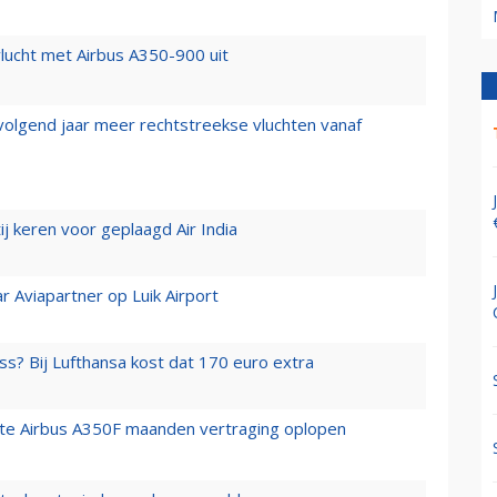
lucht met Airbus A350-900 uit
 volgend jaar meer rechtstreekse vluchten vanaf
j keren voor geplaagd Air India
r Aviapartner op Luik Airport
ss? Bij Lufthansa kost dat 170 euro extra
rste Airbus A350F maanden vertraging oplopen