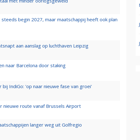
wartaal met minder oorlogsgeweld
 steeds begin 2027, maar maatschappij heeft ook plan
tsnapt aan aanslag op luchthaven Leipzig
n naar Barcelona door staking
 bij IndiGo: 'op naar nieuwe fase van groei'
 nieuwe route vanaf Brussels Airport
aatschappijen langer weg uit Golfregio