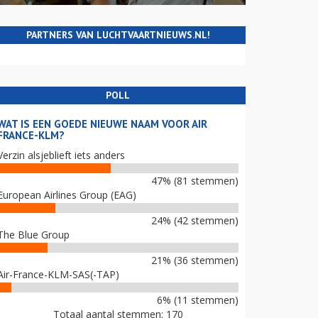
PARTNERS VAN LUCHTVAARTNIEUWS.NL!
POLL
WAT IS EEN GOEDE NIEUWE NAAM VOOR AIR
FRANCE-KLM?
Verzin alsjeblieft iets anders
47% (81 stemmen)
European Airlines Group (EAG)
24% (42 stemmen)
The Blue Group
21% (36 stemmen)
Air-France-KLM-SAS(-TAP)
6% (11 stemmen)
Totaal aantal stemmen: 170