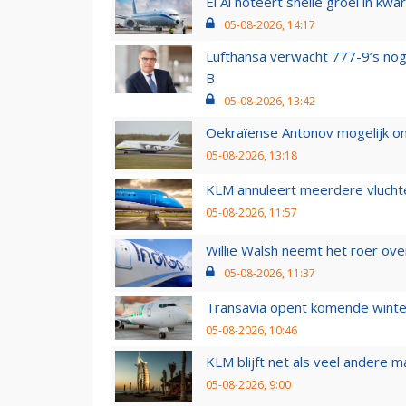
El Al noteert snelle groei in k
05-08-2026, 14:17
Lufthansa verwacht 777-9’s nog
B
05-08-2026, 13:42
Oekraïense Antonov mogelijk on
05-08-2026, 13:18
KLM annuleert meerdere vluchte
05-08-2026, 11:57
Willie Walsh neemt het roer over
05-08-2026, 11:37
Transavia opent komende winter
05-08-2026, 10:46
KLM blijft net als veel andere m
05-08-2026, 9:00