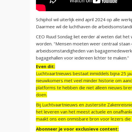
Schiphol wil uiterlijk eind april 2024 op alle w
Daarmee wil de luchthaven de arbeidsomstan
CEO Ruud Sondag liet eerder al weten dat het 
worden. "Mensen moeten weer centraal staan op
arbeidsomstandigheden van bagagemedewerker
bagagehallen voor iedereen lichter te maken.”
Even dit:
Luchtvaartnieuws bestaat inmiddels bijna 25 jaa
nieuwkomers met veel minder historie om aand
platforms te hebben die niet alleen nieuws bre
doen.
Bij Luchtvaartnieuws en zustersite Zakenreisn
het leveren van het meest actuele en onafhankel
maakt ons een onmisbare bron voor lezers die g
Abonneer je voor exclusieve content: