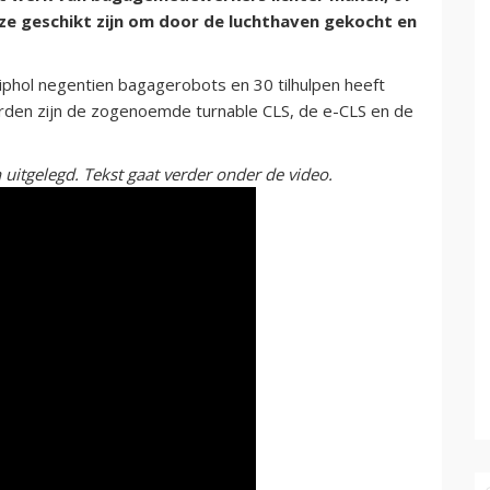
e geschikt zijn om door de luchthaven gekocht en
iphol negentien bagagerobots en 30 tilhulpen heeft
worden zijn de zogenoemde turnable CLS, de e-CLS en de
uitgelegd. Tekst gaat verder onder de video.