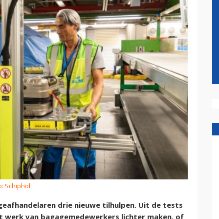
o: Schiphol
afhandelaren drie nieuwe tilhulpen. Uit de tests
het werk van bagagemedewerkers lichter maken, of