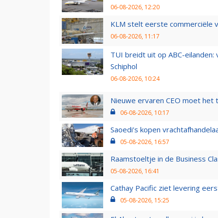
06-08-2026, 12:20
KLM stelt eerste commerciële v
06-08-2026, 11:17
TUI breidt uit op ABC-eilanden:
Schiphol
06-08-2026, 10:24
Nieuwe ervaren CEO moet het ti
06-08-2026, 10:17
Saoedi’s kopen vrachtafhandelaa
05-08-2026, 16:57
Raamstoeltje in de Business Cla
05-08-2026, 16:41
Cathay Pacific ziet levering ee
05-08-2026, 15:25