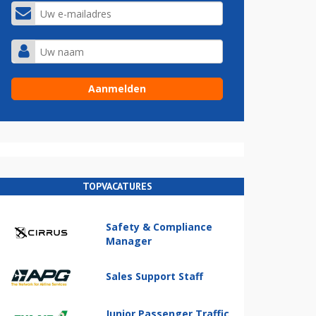
TOPVACATURES
Safety & Compliance
Manager
Sales Support Staff
Junior Passenger Traffic