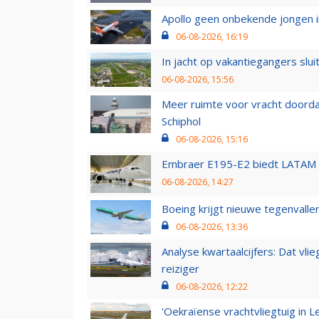
Apollo geen onbekende jongen i
06-08-2026, 16:19
In jacht op vakantiegangers slui
06-08-2026, 15:56
Meer ruimte voor vracht doorda
Schiphol
06-08-2026, 15:16
Embraer E195-E2 biedt LATAM k
06-08-2026, 14:27
Boeing krijgt nieuwe tegenvall
06-08-2026, 13:36
Analyse kwartaalcijfers: Dat vl
reiziger
06-08-2026, 12:22
'Oekraïense vrachtvliegtuig in Le