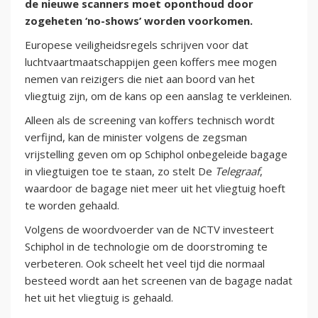
de nieuwe scanners moet oponthoud door
zogeheten ‘no-shows’ worden voorkomen.
Europese veiligheidsregels schrijven voor dat
luchtvaartmaatschappijen geen koffers mee mogen
nemen van reizigers die niet aan boord van het
vliegtuig zijn, om de kans op een aanslag te verkleinen.
Alleen als de screening van koffers technisch wordt
verfijnd, kan de minister volgens de zegsman
vrijstelling geven om op Schiphol onbegeleide bagage
in vliegtuigen toe te staan, zo stelt De
Telegraaf
,
waardoor de bagage niet meer uit het vliegtuig hoeft
te worden gehaald.
Volgens de woordvoerder van de NCTV investeert
Schiphol in de technologie om de doorstroming te
verbeteren. Ook scheelt het veel tijd die normaal
besteed wordt aan het screenen van de bagage nadat
het uit het vliegtuig is gehaald.