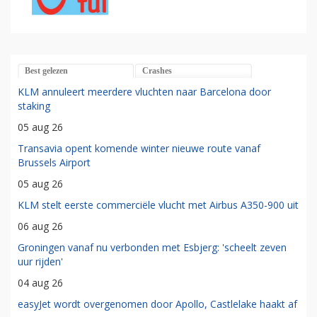
Best gelezen
Crashes
KLM annuleert meerdere vluchten naar Barcelona door
staking
05 aug 26
Transavia opent komende winter nieuwe route vanaf
Brussels Airport
05 aug 26
KLM stelt eerste commerciële vlucht met Airbus A350-900 uit
06 aug 26
Groningen vanaf nu verbonden met Esbjerg: 'scheelt zeven
uur rijden'
04 aug 26
easyJet wordt overgenomen door Apollo, Castlelake haakt af