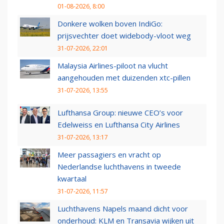
01-08-2026, 8:00
Donkere wolken boven IndiGo:
prijsvechter doet widebody-vloot weg
31-07-2026, 22:01
Malaysia Airlines-piloot na vlucht
aangehouden met duizenden xtc-pillen
31-07-2026, 13:55
Lufthansa Group: nieuwe CEO’s voor
Edelweiss en Lufthansa City Airlines
31-07-2026, 13:17
Meer passagiers en vracht op
Nederlandse luchthavens in tweede
kwartaal
31-07-2026, 11:57
Luchthavens Napels maand dicht voor
onderhoud: KLM en Transavia wijken uit