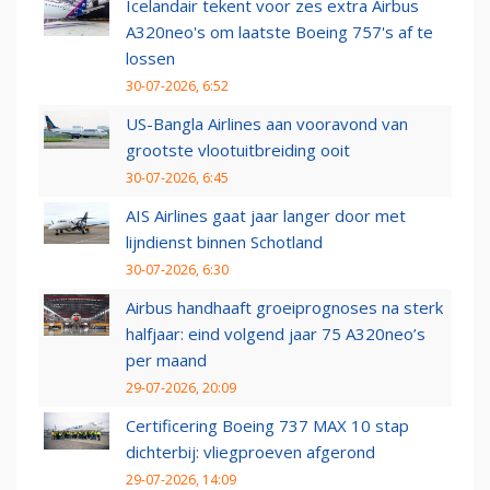
Icelandair tekent voor zes extra Airbus
A320neo's om laatste Boeing 757's af te
lossen
30-07-2026, 6:52
US-Bangla Airlines aan vooravond van
grootste vlootuitbreiding ooit
30-07-2026, 6:45
AIS Airlines gaat jaar langer door met
lijndienst binnen Schotland
30-07-2026, 6:30
Airbus handhaaft groeiprognoses na sterk
halfjaar: eind volgend jaar 75 A320neo’s
per maand
29-07-2026, 20:09
Certificering Boeing 737 MAX 10 stap
dichterbij: vliegproeven afgerond
29-07-2026, 14:09