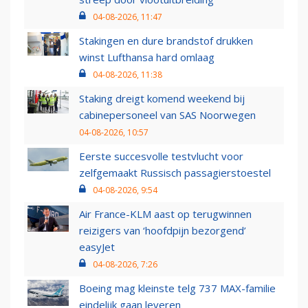
04-08-2026, 11:47
Stakingen en dure brandstof drukken
winst Lufthansa hard omlaag
04-08-2026, 11:38
Staking dreigt komend weekend bij
cabinepersoneel van SAS Noorwegen
04-08-2026, 10:57
Eerste succesvolle testvlucht voor
zelfgemaakt Russisch passagierstoestel
04-08-2026, 9:54
Air France-KLM aast op terugwinnen
reizigers van ‘hoofdpijn bezorgend’
easyJet
04-08-2026, 7:26
Boeing mag kleinste telg 737 MAX-familie
eindelijk gaan leveren