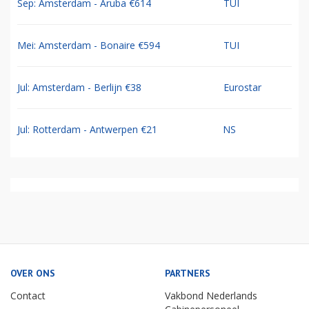
Sep: Amsterdam - Aruba €614
TUI
Mei: Amsterdam - Bonaire €594
TUI
Jul: Amsterdam - Berlijn €38
Eurostar
Jul: Rotterdam - Antwerpen €21
NS
OVER ONS
PARTNERS
Contact
Vakbond Nederlands