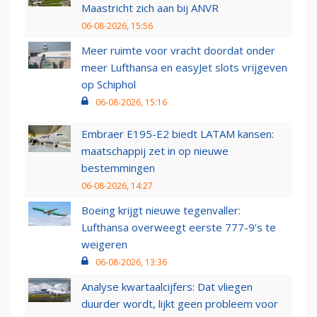
Maastricht zich aan bij ANVR
06-08-2026, 15:56
Meer ruimte voor vracht doordat onder
meer Lufthansa en easyJet slots vrijgeven
op Schiphol
06-08-2026, 15:16
Embraer E195-E2 biedt LATAM kansen:
maatschappij zet in op nieuwe
bestemmingen
06-08-2026, 14:27
Boeing krijgt nieuwe tegenvaller:
Lufthansa overweegt eerste 777-9’s te
weigeren
06-08-2026, 13:36
Analyse kwartaalcijfers: Dat vliegen
duurder wordt, lijkt geen probleem voor