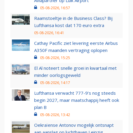
Aviapartner op Luik Airport
05-08-2026, 16:57
Raamstoeltje in de Business Class? Bij
Lufthansa kost dat 170 euro extra
05-08-2026, 16:41
Cathay Pacific ziet levering eerste Airbus
A350F maanden vertraging oplopen
05-08-2026, 15:25
El Al noteert snelle groei in kwartaal met
minder oorlogsgeweld
05-08-2026, 14:17
Lufthansa verwacht 777-9’s nog steeds
begin 2027, maar maatschappij heeft ook
plan B
05-08-2026, 13:42
Oekraïense Antonov mogelijk ontsnapt
aan aanslag op luchthaven Leipzig