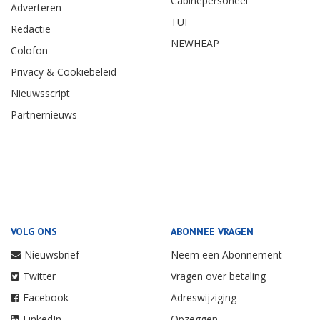
Cabinepersoneel
Adverteren
TUI
Redactie
NEWHEAP
Colofon
Privacy & Cookiebeleid
Nieuwsscript
Partnernieuws
VOLG ONS
ABONNEE VRAGEN
Nieuwsbrief
Neem een Abonnement
Twitter
Vragen over betaling
Facebook
Adreswijziging
LinkedIn
Opzeggen