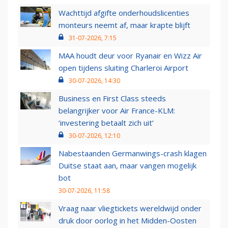
Wachttijd afgifte onderhoudslicenties
monteurs neemt af, maar krapte blijft
31-07-2026, 7:15
MAA houdt deur voor Ryanair en Wizz Air
open tijdens sluiting Charleroi Airport
30-07-2026, 14:30
Business en First Class steeds
belangrijker voor Air France-KLM:
‘investering betaalt zich uit’
30-07-2026, 12:10
Nabestaanden Germanwings-crash klagen
Duitse staat aan, maar vangen mogelijk
bot
30-07-2026, 11:58
Vraag naar vliegtickets wereldwijd onder
druk door oorlog in het Midden-Oosten