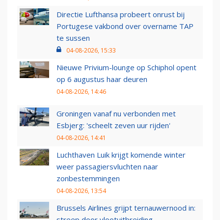
Directie Lufthansa probeert onrust bij
Portugese vakbond over overname TAP
te sussen
04-08-2026, 15:33
Nieuwe Privium-lounge op Schiphol opent
op 6 augustus haar deuren
04-08-2026, 14:46
Groningen vanaf nu verbonden met
Esbjerg: 'scheelt zeven uur rijden'
04-08-2026, 14:41
Luchthaven Luik krijgt komende winter
weer passagiersvluchten naar
zonbestemmingen
04-08-2026, 13:54
Brussels Airlines grijpt ternauwernood in:
streep door vlootuitbreiding