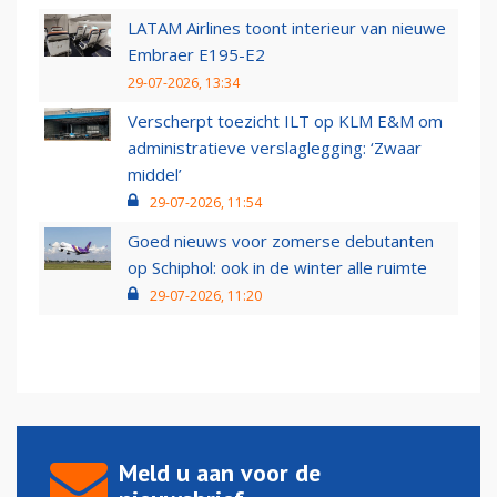
LATAM Airlines toont interieur van nieuwe
Embraer E195-E2
29-07-2026, 13:34
Verscherpt toezicht ILT op KLM E&M om
administratieve verslaglegging: ‘Zwaar
middel’
29-07-2026, 11:54
Goed nieuws voor zomerse debutanten
op Schiphol: ook in de winter alle ruimte
29-07-2026, 11:20
Meld u aan voor de