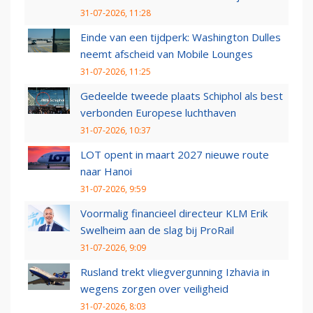
31-07-2026, 11:28
Einde van een tijdperk: Washington Dulles
neemt afscheid van Mobile Lounges
31-07-2026, 11:25
Gedeelde tweede plaats Schiphol als best
verbonden Europese luchthaven
31-07-2026, 10:37
LOT opent in maart 2027 nieuwe route
naar Hanoi
31-07-2026, 9:59
Voormalig financieel directeur KLM Erik
Swelheim aan de slag bij ProRail
31-07-2026, 9:09
Rusland trekt vliegvergunning Izhavia in
wegens zorgen over veiligheid
31-07-2026, 8:03