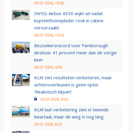
30-07-2026, 10:36
SWISS-Airbus A330 wijkt uit nadat
koptelefoonoplader rook in cabine
veroorzaakt
30-07-2026, 10:23
Bezoekersrecord voor Farnborough
Airshow: 41 procent meer dan de vorige
keer
30-07-2026, 9:30
KLM ziet resultaten verbeteren, maar
achteroverleunen is geen optie:
‘Realistisch blijven’
30-07-2026, 9:29
KLM laat verbetering zien in tweede
kwartaal, maar de weg is nog lang
30-07-2026, 8:22