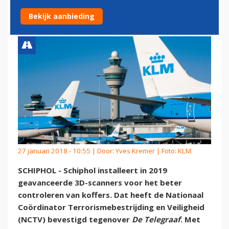
BAGAGESCANNERS'
Bekijk aanbieding
27 januari 2018 - 10:55 | Door:
Yves Kremer
| Foto: KLM
SCHIPHOL - Schiphol installeert in 2019
geavanceerde 3D-scanners voor het beter
controleren van koffers. Dat heeft de Nationaal
Coördinator Terrorismebestrijding en Veiligheid
(NCTV) bevestigd tegenover
De Telegraaf
. Met