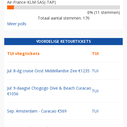
Air-France-KLM-SAS(-TAP)
6% (11 stemmen)
Totaal aantal stemmen: 170
Meer polls
VOORDELIGE RETOURTICKETS
TUI vliegtickets
TUI
Jul: 8-dg cruise Oost Middellandse Zee €1235
TUI
Jul: 9-daagse Chogogo Dive & Beach Curacao
TUI
€1056
Sep: Amsterdam - Curacao €569
TUI