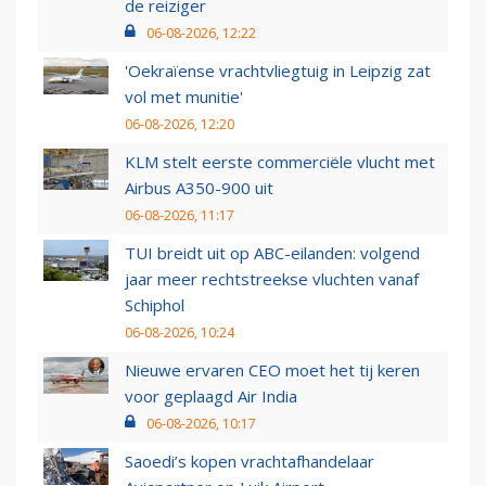
de reiziger
06-08-2026, 12:22
'Oekraïense vrachtvliegtuig in Leipzig zat
vol met munitie'
06-08-2026, 12:20
KLM stelt eerste commerciële vlucht met
Airbus A350-900 uit
06-08-2026, 11:17
TUI breidt uit op ABC-eilanden: volgend
jaar meer rechtstreekse vluchten vanaf
Schiphol
06-08-2026, 10:24
Nieuwe ervaren CEO moet het tij keren
voor geplaagd Air India
06-08-2026, 10:17
Saoedi’s kopen vrachtafhandelaar