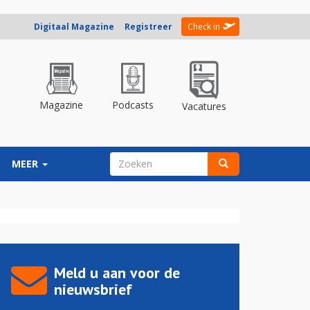
Digitaal Magazine
Registreer
Check in
Magazine
Podcasts
Vacatures
ZOEKVELD
MEER
Zoeken
Meld u aan voor de
nieuwsbrief