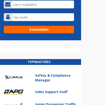
TOPVACATURES
Safety & Compliance
Manager
Sales Support Staff
Junior Passenger Traffic