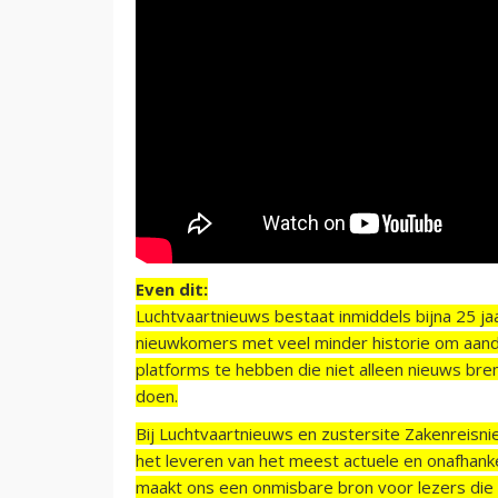
Even dit:
Luchtvaartnieuws bestaat inmiddels bijna 25 jaa
nieuwkomers met veel minder historie om aand
platforms te hebben die niet alleen nieuws bre
doen.
Bij Luchtvaartnieuws en zustersite Zakenreisn
het leveren van het meest actuele en onafhankel
maakt ons een onmisbare bron voor lezers die g