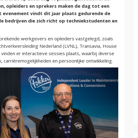
ven, opleiders en sprekers maken de dag tot een
et evenement vindt dit jaar plaats gedurende de
de bedrijven die zich richt op techniekstudenten en
sprekende werkgevers en opleiders vastgelegd, zoals
chtverkeersleiding Nederland (LVNL), Transavia, House
 vinden er interactieve sessies plaats, waarbij diverse
 carrièremogelijkheden en persoonlijke ontwikkeling.