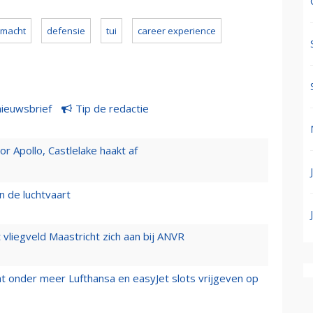
tmacht
defensie
tui
career experience
nieuwsbrief
Tip de redactie
 Apollo, Castlelake haakt af
n de luchtvaart
t vliegveld Maastricht zich aan bij ANVR
t onder meer Lufthansa en easyJet slots vrijgeven op