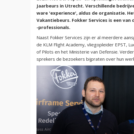
Jaarbeurs in Utrecht. Verschillende bedrij
ware 'experience', aldus de organisatie. H
Vakantiebeurs. Fokker Services is een van 
-professionals.
Naast Fokker Services zijn er al meerdere aan
de KLM Flight Academy, vliegopleider EPST, Lu
of Pilots en het Ministerie van Defensie. Verder
sprekers de bezoekers bijpraten over hun werk,