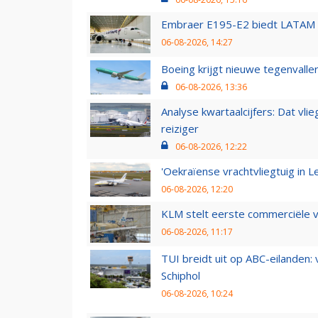
Embraer E195-E2 biedt LATAM k
06-08-2026, 14:27
Boeing krijgt nieuwe tegenvall
06-08-2026, 13:36
Analyse kwartaalcijfers: Dat vl
reiziger
06-08-2026, 12:22
'Oekraïense vrachtvliegtuig in Le
06-08-2026, 12:20
KLM stelt eerste commerciële v
06-08-2026, 11:17
TUI breidt uit op ABC-eilanden:
Schiphol
06-08-2026, 10:24