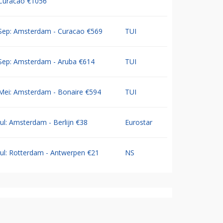
Curacao €1056
Sep: Amsterdam - Curacao €569
TUI
Sep: Amsterdam - Aruba €614
TUI
Mei: Amsterdam - Bonaire €594
TUI
Jul: Amsterdam - Berlijn €38
Eurostar
Jul: Rotterdam - Antwerpen €21
NS