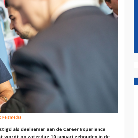
: Reismedia
stigd als deelnemer aan de Career Experience
t wordt op zaterdag 10 januari gehouden in de