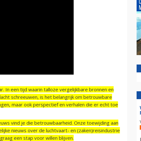
r. In een tijd waarin talloze vergelijkbare bronnen en
acht schreeuwen, is het belangrijk om betrouwbare
ngen, maar ook perspectief en verhalen die er echt toe
ieuws vind je die betrouwbaarheid. Onze toewijding aan
ijke nieuws over de luchtvaart- en (zaken)reisindustrie
raag een stap voor willen blijven.