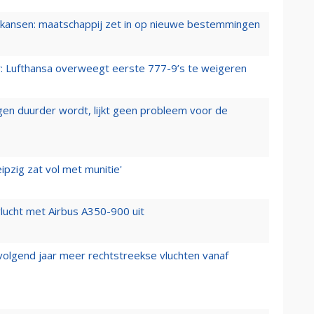
ansen: maatschappij zet in op nieuwe bestemmingen
er: Lufthansa overweegt eerste 777-9’s te weigeren
iegen duurder wordt, lijkt geen probleem voor de
ipzig zat vol met munitie'
lucht met Airbus A350-900 uit
 volgend jaar meer rechtstreekse vluchten vanaf