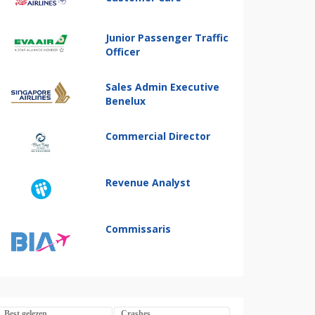
Junior Passenger Traffic
Officer
Sales Admin Executive
Benelux
Commercial Director
Revenue Analyst
Commissaris
Best gelezen
Crashes