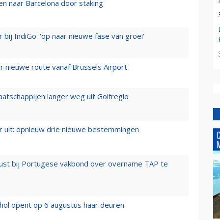
n naar Barcelona door staking
 bij IndiGo: 'op naar nieuwe fase van groei'
 nieuwe route vanaf Brussels Airport
aatschappijen langer weg uit Golfregio
er uit: opnieuw drie nieuwe bestemmingen
rust bij Portugese vakbond over overname TAP te
hol opent op 6 augustus haar deuren