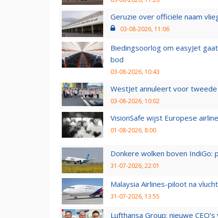
Geruzie over officiële naam vlie
03-08-2026, 11:06
Biedingsoorlog om easyJet gaat 
bod
03-08-2026, 10:43
WestJet annuleert voor tweede d
03-08-2026, 10:02
VisionSafe wijst Europese airlin
01-08-2026, 8:00
Donkere wolken boven IndiGo: 
31-07-2026, 22:01
Malaysia Airlines-piloot na vlu
31-07-2026, 13:55
Lufthansa Group: nieuwe CEO’s v