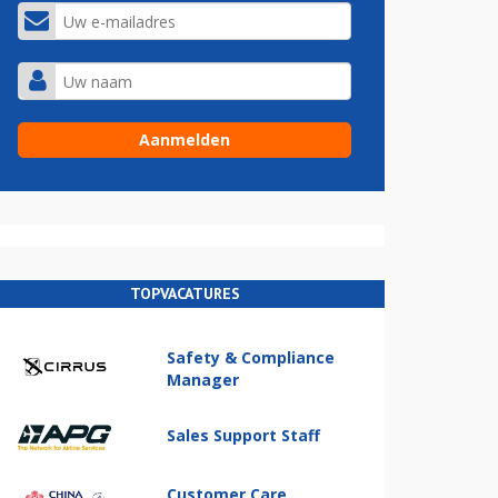
TOPVACATURES
Safety & Compliance
Manager
Sales Support Staff
Customer Care