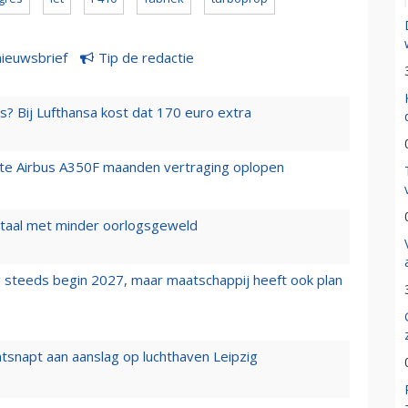
nieuwsbrief
Tip de redactie
s? Bij Lufthansa kost dat 170 euro extra
rste Airbus A350F maanden vertraging oplopen
wartaal met minder oorlogsgeweld
 steeds begin 2027, maar maatschappij heeft ook plan
tsnapt aan aanslag op luchthaven Leipzig