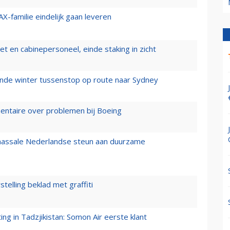
X-familie eindelijk gaan leveren
t en cabinepersoneel, einde staking in zicht
mende winter tussenstop op route naar Sydney
mentaire over problemen bij Boeing
 massale Nederlandse steun aan duurzame
stelling beklad met graffiti
g in Tadzjikistan: Somon Air eerste klant