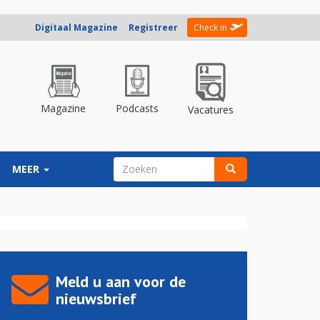
Digitaal Magazine
Registreer
Check in
Magazine
Podcasts
Vacatures
ZOEKVELD
MEER
Zoeken
Meld u aan voor de
nieuwsbrief