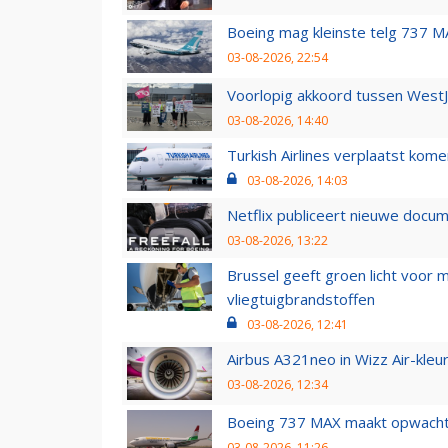
Boeing mag kleinste telg 737 MA
03-08-2026, 22:54
Voorlopig akkoord tussen WestJe
03-08-2026, 14:40
Turkish Airlines verplaatst ko
03-08-2026, 14:03
Netflix publiceert nieuwe docu
03-08-2026, 13:22
Brussel geeft groen licht voor
vliegtuigbrandstoffen
03-08-2026, 12:41
Airbus A321neo in Wizz Air-kleur
03-08-2026, 12:34
Boeing 737 MAX maakt opwachtin
03-08-2026, 11:26