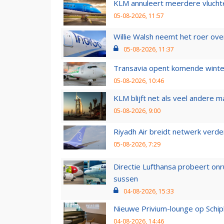
KLM annuleert meerdere vluchte
05-08-2026, 11:57
Willie Walsh neemt het roer over
05-08-2026, 11:37
Transavia opent komende winter
05-08-2026, 10:46
KLM blijft net als veel andere m
05-08-2026, 9:00
Riyadh Air breidt netwerk verd
05-08-2026, 7:29
Directie Lufthansa probeert on
sussen
04-08-2026, 15:33
Nieuwe Privium-lounge op Schip
04-08-2026, 14:46