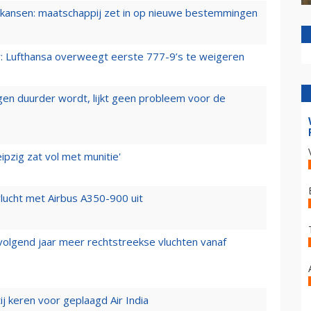
ansen: maatschappij zet in op nieuwe bestemmingen
er: Lufthansa overweegt eerste 777-9’s te weigeren
iegen duurder wordt, lijkt geen probleem voor de
ipzig zat vol met munitie'
lucht met Airbus A350-900 uit
 volgend jaar meer rechtstreekse vluchten vanaf
j keren voor geplaagd Air India