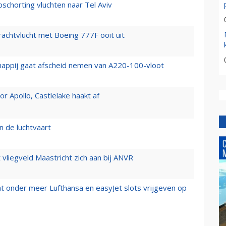
chorting vluchten naar Tel Aviv
vrachtvlucht met Boeing 777F ooit uit
happij gaat afscheid nemen van A220-100-vloot
 Apollo, Castlelake haakt af
n de luchtvaart
t vliegveld Maastricht zich aan bij ANVR
t onder meer Lufthansa en easyJet slots vrijgeven op