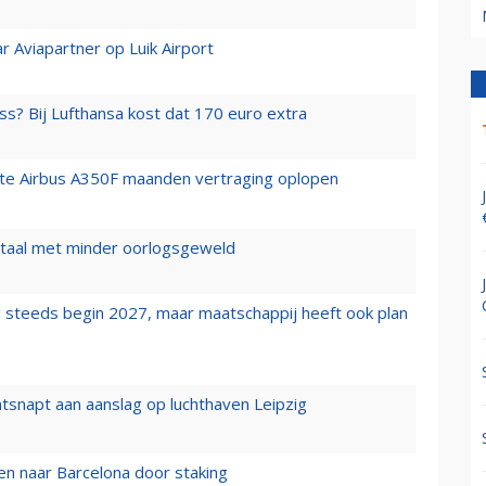
r Aviapartner op Luik Airport
ss? Bij Lufthansa kost dat 170 euro extra
rste Airbus A350F maanden vertraging oplopen
wartaal met minder oorlogsgeweld
 steeds begin 2027, maar maatschappij heeft ook plan
tsnapt aan aanslag op luchthaven Leipzig
n naar Barcelona door staking