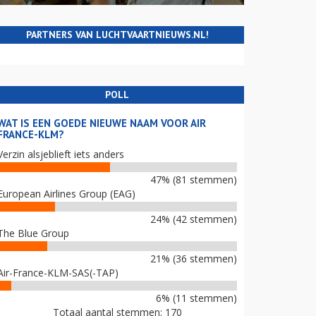
PARTNERS VAN LUCHTVAARTNIEUWS.NL!
POLL
WAT IS EEN GOEDE NIEUWE NAAM VOOR AIR
FRANCE-KLM?
Verzin alsjeblieft iets anders
47% (81 stemmen)
European Airlines Group (EAG)
24% (42 stemmen)
The Blue Group
21% (36 stemmen)
Air-France-KLM-SAS(-TAP)
6% (11 stemmen)
Totaal aantal stemmen: 170