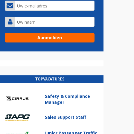
TOPVACATURES
Safety & Compliance
Manager
Sales Support Staff
Junior Passenger Traffic