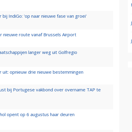
 bij IndiGo: 'op naar nieuwe fase van groei'
 nieuwe route vanaf Brussels Airport
aatschappijen langer weg uit Golfregio
er uit: opnieuw drie nieuwe bestemmingen
rust bij Portugese vakbond over overname TAP te
hol opent op 6 augustus haar deuren