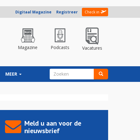
Digitaal Magazine
Registreer
Check in
Magazine
Podcasts
Vacatures
ZOEKVELD
MEER
Zoeken
Meld u aan voor de
nieuwsbrief