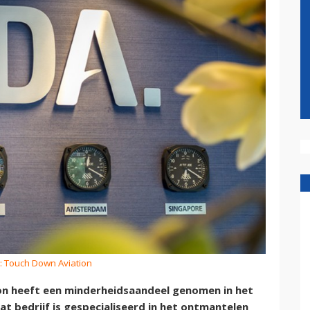
: Touch Down Aviation
n heeft een minderheidsaandeel genomen in het
t bedrijf is gespecialiseerd in het ontmantelen