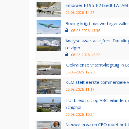
Embraer E195-E2 biedt LATAM k
06-08-2026, 14:27
Boeing krijgt nieuwe tegenvall
06-08-2026, 13:36
Analyse kwartaalcijfers: Dat vl
reiziger
06-08-2026, 12:22
'Oekraïense vrachtvliegtuig in Le
06-08-2026, 12:20
KLM stelt eerste commerciële v
06-08-2026, 11:17
TUI breidt uit op ABC-eilanden:
Schiphol
06-08-2026, 10:24
Nieuwe ervaren CEO moet het ti