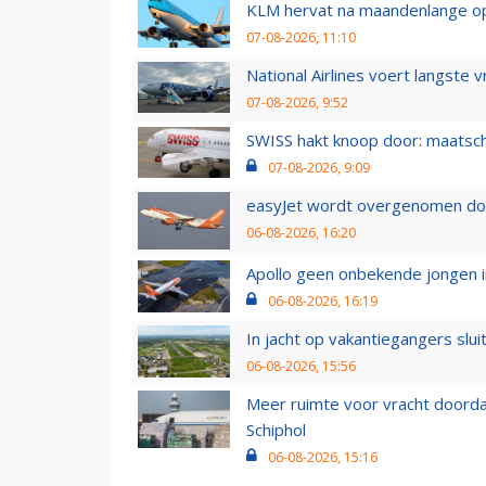
KLM hervat na maandenlange ops
07-08-2026, 11:10
National Airlines voert langste 
07-08-2026, 9:52
SWISS hakt knoop door: maatsc
07-08-2026, 9:09
easyJet wordt overgenomen door
06-08-2026, 16:20
Apollo geen onbekende jongen i
06-08-2026, 16:19
In jacht op vakantiegangers slui
06-08-2026, 15:56
Meer ruimte voor vracht doorda
Schiphol
06-08-2026, 15:16