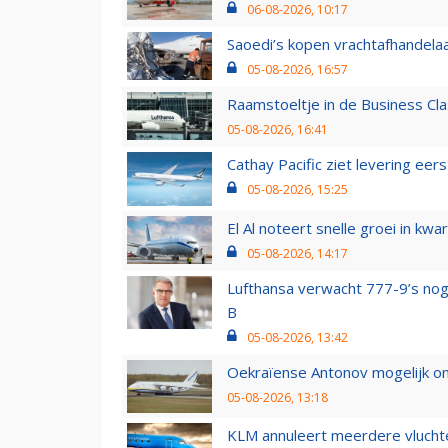
06-08-2026, 10:17
Saoedi’s kopen vrachtafhandelaa
05-08-2026, 16:57
Raamstoeltje in de Business Cla
05-08-2026, 16:41
Cathay Pacific ziet levering ee
05-08-2026, 15:25
El Al noteert snelle groei in k
05-08-2026, 14:17
Lufthansa verwacht 777-9’s nog
B
05-08-2026, 13:42
Oekraïense Antonov mogelijk on
05-08-2026, 13:18
KLM annuleert meerdere vluchte