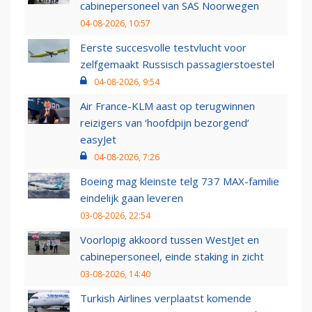
cabinepersoneel van SAS Noorwegen
04-08-2026, 10:57
Eerste succesvolle testvlucht voor
zelfgemaakt Russisch passagierstoestel
04-08-2026, 9:54
Air France-KLM aast op terugwinnen
reizigers van ‘hoofdpijn bezorgend’
easyJet
04-08-2026, 7:26
Boeing mag kleinste telg 737 MAX-familie
eindelijk gaan leveren
03-08-2026, 22:54
Voorlopig akkoord tussen WestJet en
cabinepersoneel, einde staking in zicht
03-08-2026, 14:40
Turkish Airlines verplaatst komende