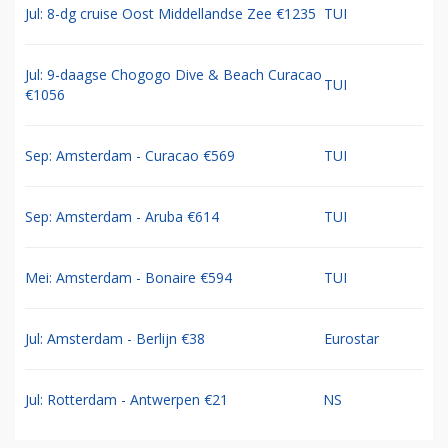
Jul: 8-dg cruise Oost Middellandse Zee €1235
TUI
Jul: 9-daagse Chogogo Dive & Beach Curacao
TUI
€1056
Sep: Amsterdam - Curacao €569
TUI
Sep: Amsterdam - Aruba €614
TUI
Mei: Amsterdam - Bonaire €594
TUI
Jul: Amsterdam - Berlijn €38
Eurostar
Jul: Rotterdam - Antwerpen €21
NS