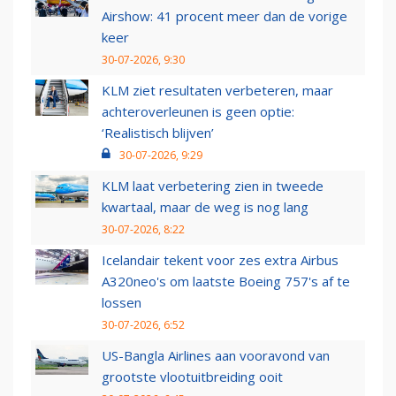
Airshow: 41 procent meer dan de vorige
keer
30-07-2026, 9:30
KLM ziet resultaten verbeteren, maar
achteroverleunen is geen optie:
‘Realistisch blijven’
30-07-2026, 9:29
KLM laat verbetering zien in tweede
kwartaal, maar de weg is nog lang
30-07-2026, 8:22
Icelandair tekent voor zes extra Airbus
A320neo's om laatste Boeing 757's af te
lossen
30-07-2026, 6:52
US-Bangla Airlines aan vooravond van
grootste vlootuitbreiding ooit