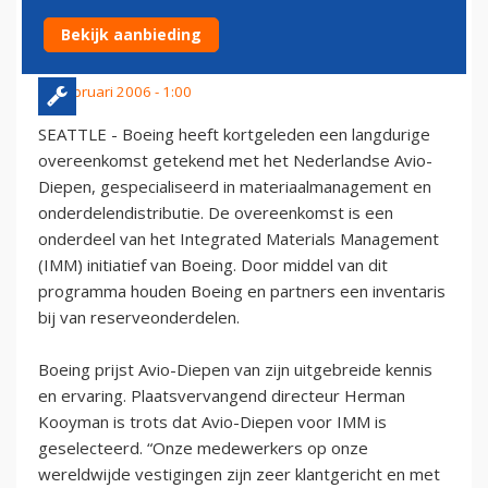
AVIO-DIEPEN
Bekijk aanbieding
13 februari 2006 - 1:00
SEATTLE - Boeing heeft kortgeleden een langdurige
overeenkomst getekend met het Nederlandse Avio-
Diepen, gespecialiseerd in materiaalmanagement en
onderdelendistributie. De overeenkomst is een
onderdeel van het Integrated Materials Management
(IMM) initiatief van Boeing. Door middel van dit
programma houden Boeing en partners een inventaris
bij van reserveonderdelen.
Boeing prijst Avio-Diepen van zijn uitgebreide kennis
en ervaring. Plaatsvervangend directeur Herman
Kooyman is trots dat Avio-Diepen voor IMM is
geselecteerd. “Onze medewerkers op onze
wereldwijde vestigingen zijn zeer klantgericht en met