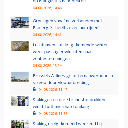
op 6 augustus haar deuren
04-08-2026, 14:46
Groningen vanaf nu verbonden met
Esbjerg: 'scheelt zeven uur rijden'
04-08-2026, 14:41
Luchthaven Luik krijgt komende winter
weer passagiersvluchten naar
zonbestemmingen
04-08-2026, 13:54
Brussels Airlines grijpt ternauwernood in:
streep door vlootuitbreiding
04-08-2026, 11:47
Stakingen en dure brandstof drukken
winst Lufthansa hard omlaag
04-08-2026, 11:38
Staking dreigt komend weekend bij