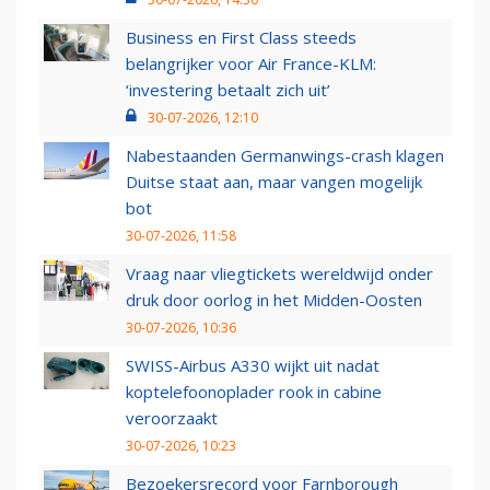
Business en First Class steeds
belangrijker voor Air France-KLM:
‘investering betaalt zich uit’
30-07-2026, 12:10
Nabestaanden Germanwings-crash klagen
Duitse staat aan, maar vangen mogelijk
bot
30-07-2026, 11:58
Vraag naar vliegtickets wereldwijd onder
druk door oorlog in het Midden-Oosten
30-07-2026, 10:36
SWISS-Airbus A330 wijkt uit nadat
koptelefoonoplader rook in cabine
veroorzaakt
30-07-2026, 10:23
Bezoekersrecord voor Farnborough