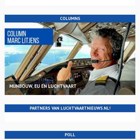
COLUMNS
MIJNBOUW, EU EN LUCHTVAART
PARTNERS VAN LUCHTVAARTNIEUWS.NL!
POLL