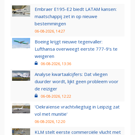
Embraer E195-E2 biedt LATAM kansen:
maatschappij zet in op nieuwe
bestemmingen
06-08-2026, 14:27
Boeing krijgt nieuwe tegenvaller:
Lufthansa overweegt eerste 777-9’s te
weigeren
06-08-2026, 13:36
Analyse kwartaalcijfers: Dat vliegen
duurder wordt, lijkt geen probleem voor
de reiziger
06-08-2026, 12:22
'Oekraïense vrachtvliegtuig in Leipzig zat
vol met munitie'
06-08-2026, 12:20
KLM stelt eerste commerciële vlucht met