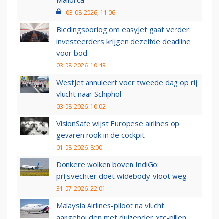
03-08-2026, 11:06
Biedingsoorlog om easyJet gaat verder:
investeerders krijgen dezelfde deadline
voor bod
03-08-2026, 10:43
WestJet annuleert voor tweede dag op rij
vlucht naar Schiphol
03-08-2026, 10:02
VisionSafe wijst Europese airlines op
gevaren rook in de cockpit
01-08-2026, 8:00
Donkere wolken boven IndiGo:
prijsvechter doet widebody-vloot weg
31-07-2026, 22:01
Malaysia Airlines-piloot na vlucht
aangehouden met duizenden xtc-pillen