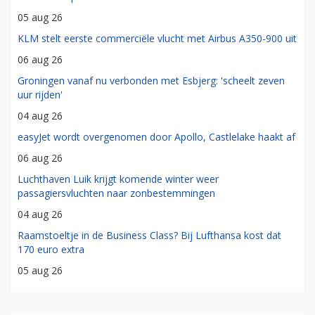
05 aug 26
KLM stelt eerste commerciële vlucht met Airbus A350-900 uit
06 aug 26
Groningen vanaf nu verbonden met Esbjerg: 'scheelt zeven
uur rijden'
04 aug 26
easyJet wordt overgenomen door Apollo, Castlelake haakt af
06 aug 26
Luchthaven Luik krijgt komende winter weer
passagiersvluchten naar zonbestemmingen
04 aug 26
Raamstoeltje in de Business Class? Bij Lufthansa kost dat
170 euro extra
05 aug 26