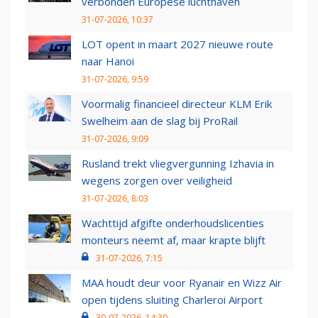
verbonden Europese luchthaven
31-07-2026, 10:37
LOT opent in maart 2027 nieuwe route
naar Hanoi
31-07-2026, 9:59
Voormalig financieel directeur KLM Erik
Swelheim aan de slag bij ProRail
31-07-2026, 9:09
Rusland trekt vliegvergunning Izhavia in
wegens zorgen over veiligheid
31-07-2026, 8:03
Wachttijd afgifte onderhoudslicenties
monteurs neemt af, maar krapte blijft
31-07-2026, 7:15
MAA houdt deur voor Ryanair en Wizz Air
open tijdens sluiting Charleroi Airport
30-07-2026, 14:30