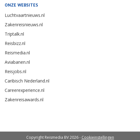
ONZE WEBSITES
Luchtvaartnieuws.nl
Zakenreisnieuws.nl
Triptalk.nl
Reisbizz.nl
Reismedia.nl
Aviabanen.nl
Reisjobs.nl
Caribisch Nederland.nl
Careerexperience.nl
Zakenreisawards.nl
Copyright Reismedia BV 2026 -
Cookieinstellingen