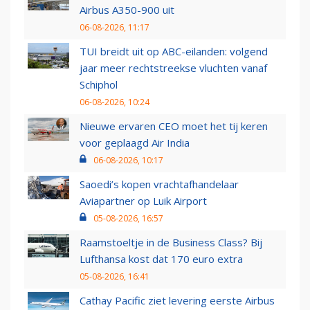
Airbus A350-900 uit
06-08-2026, 11:17
TUI breidt uit op ABC-eilanden: volgend
jaar meer rechtstreekse vluchten vanaf
Schiphol
06-08-2026, 10:24
Nieuwe ervaren CEO moet het tij keren
voor geplaagd Air India
06-08-2026, 10:17
Saoedi’s kopen vrachtafhandelaar
Aviapartner op Luik Airport
05-08-2026, 16:57
Raamstoeltje in de Business Class? Bij
Lufthansa kost dat 170 euro extra
05-08-2026, 16:41
Cathay Pacific ziet levering eerste Airbus