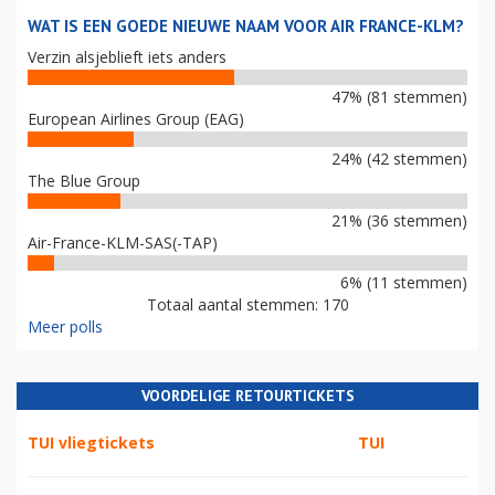
WAT IS EEN GOEDE NIEUWE NAAM VOOR AIR FRANCE-KLM?
Verzin alsjeblieft iets anders
47% (81 stemmen)
European Airlines Group (EAG)
24% (42 stemmen)
The Blue Group
21% (36 stemmen)
Air-France-KLM-SAS(-TAP)
6% (11 stemmen)
Totaal aantal stemmen: 170
Meer polls
VOORDELIGE RETOURTICKETS
TUI vliegtickets
TUI