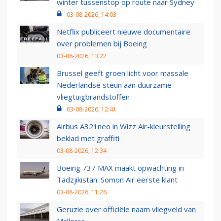
winter tussenstop op route naar Sydney
03-08-2026, 14:03
Netflix publiceert nieuwe documentaire
over problemen bij Boeing
03-08-2026, 13:22
Brussel geeft groen licht voor massale
Nederlandse steun aan duurzame
vliegtuigbrandstoffen
03-08-2026, 12:41
Airbus A321neo in Wizz Air-kleurstelling
beklad met graffiti
03-08-2026, 12:34
Boeing 737 MAX maakt opwachting in
Tadzjikistan: Somon Air eerste klant
03-08-2026, 11:26
Geruzie over officiële naam vliegveld van
Mallorca