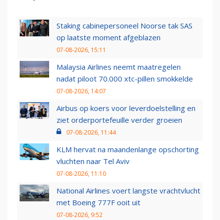
Staking cabinepersoneel Noorse tak SAS
op laatste moment afgeblazen
07-08-2026, 15:11
Malaysia Airlines neemt maatregelen
nadat piloot 70.000 xtc-pillen smokkelde
07-08-2026, 14:07
Airbus op koers voor leverdoelstelling en
ziet orderportefeuille verder groeien
07-08-2026, 11:44
KLM hervat na maandenlange opschorting
vluchten naar Tel Aviv
07-08-2026, 11:10
National Airlines voert langste vrachtvlucht
met Boeing 777F ooit uit
07-08-2026, 9:52