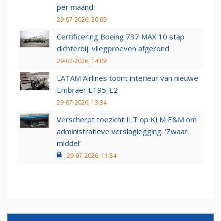
per maand
29-07-2026, 20:09
Certificering Boeing 737 MAX 10 stap
dichterbij: vliegproeven afgerond
29-07-2026, 14:09
LATAM Airlines toont interieur van nieuwe
Embraer E195-E2
29-07-2026, 13:34
Verscherpt toezicht ILT op KLM E&M om
administratieve verslaglegging: ‘Zwaar
middel’
29-07-2026, 11:54