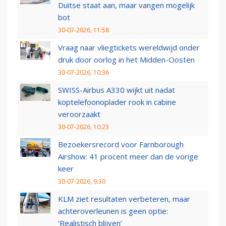
Duitse staat aan, maar vangen mogelijk
bot
30-07-2026, 11:58
Vraag naar vliegtickets wereldwijd onder
druk door oorlog in het Midden-Oosten
30-07-2026, 10:36
SWISS-Airbus A330 wijkt uit nadat
koptelefoonoplader rook in cabine
veroorzaakt
30-07-2026, 10:23
Bezoekersrecord voor Farnborough
Airshow: 41 procent meer dan de vorige
keer
30-07-2026, 9:30
KLM ziet resultaten verbeteren, maar
achteroverleunen is geen optie:
‘Realistisch blijven’