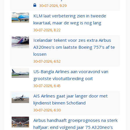
30-07-2026, 9:29
KLM laat verbetering zien in tweede
kwartaal, maar de weg is nog lang
30-07-2026, 8:22
Icelandair tekent voor zes extra Airbus
A320neo's om laatste Boeing 757's af te
lossen
30-07-2026, 6:52
US-Bangla Airlines aan vooravond van
grootste vlootuitbreiding ooit
30-07-2026, 6:45
AIS Airlines gaat jaar langer door met
lijndienst binnen Schotland
30-07-2026, 6:30
Airbus handhaaft groeiprognoses na sterk
halfjaar: eind volgend jaar 75 A320neo’s