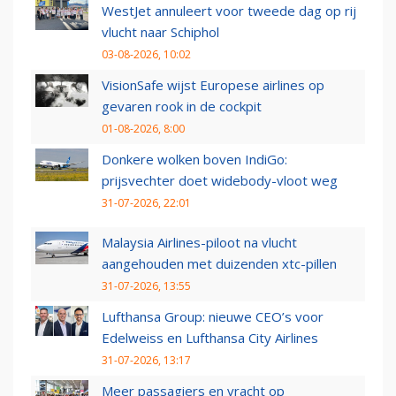
WestJet annuleert voor tweede dag op rij
vlucht naar Schiphol
03-08-2026, 10:02
VisionSafe wijst Europese airlines op
gevaren rook in de cockpit
01-08-2026, 8:00
Donkere wolken boven IndiGo:
prijsvechter doet widebody-vloot weg
31-07-2026, 22:01
Malaysia Airlines-piloot na vlucht
aangehouden met duizenden xtc-pillen
31-07-2026, 13:55
Lufthansa Group: nieuwe CEO’s voor
Edelweiss en Lufthansa City Airlines
31-07-2026, 13:17
Meer passagiers en vracht op