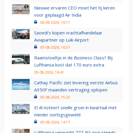
Nieuwe ervaren CEO moet het tij keren
voor geplaagd Air India
06-08-2026, 10:17
Saoedi’s kopen vrachtafhandelaar
Aviapartner op Luik Airport
05-08-2026, 16:57
Raamstoeltje in de Business Class? Bij
Lufthansa kost dat 170 euro extra
05-08-2026, 16:41
Cathay Pacific ziet levering eerste Airbus
A350F maanden vertraging oplopen
05-08-2026, 15:25
El Al noteert snelle groei in kwartaal met
minder oorlogsgeweld
05-08-2026, 14:17
Lufthansa verwacht 777-9’s nog steeds