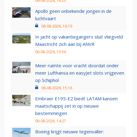
06-08-2026, 16:20
Apollo geen onbekende jongen in de
luchtvaart
06-08-2026, 16:19
In jacht op vakantiegangers sluit vliegveld
Maastricht zich aan bij ANVR
06-08-2026, 15:56
Meer ruimte voor vracht doordat onder
meer Lufthansa en easyJet slots vrijgeven
op Schiphol
06-08-2026, 15:16
Embraer E195-E2 biedt LATAM kansen:
maatschappij zet in op nieuwe
bestemmingen
06-08-2026, 14:27
Boeing krijgt nieuwe tegenvaller: