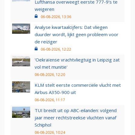
Lufthansa overweegt eerste 777-9’s te
weigeren
06-08-2026, 13:36
Analyse kwartaalcijfers: Dat vliegen
duurder wordt, lijkt geen probleem voor
de reiziger
06-08-2026, 12:22
'Oekraïense vrachtvliegtuig in Leipzig zat
vol met munitie'
06-08-2026, 12:20
KLM stelt eerste commerciële vlucht met
Airbus A350-900 uit
06-08-2026, 11:17
TUI breidt uit op ABC-eilanden: volgend
jaar meer rechtstreekse vluchten vanaf
Schiphol
06-08-2026, 10:24