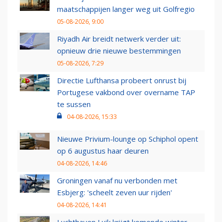
maatschappijen langer weg uit Golfregio
05-08-2026, 9:00
Riyadh Air breidt netwerk verder uit:
opnieuw drie nieuwe bestemmingen
05-08-2026, 7:29
Directie Lufthansa probeert onrust bij
Portugese vakbond over overname TAP
te sussen
04-08-2026, 15:33
Nieuwe Privium-lounge op Schiphol opent
op 6 augustus haar deuren
04-08-2026, 14:46
Groningen vanaf nu verbonden met
Esbjerg: 'scheelt zeven uur rijden'
04-08-2026, 14:41
Luchthaven Luik krijgt komende winter