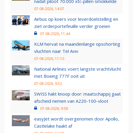
nadat piloot 70.000 xtc-pillen smokkelde
07-08-2026, 14:07
Airbus op koers voor leverdoelstelling en
ziet orderportefeuille verder groeien
07-08-2026, 11:44
KLM hervat na maandenlange opschorting
vluchten naar Tel Aviv
07-08-2026, 11:10
National Airlines voert langste vrachtvlucht
met Boeing 777F ooit uit
07-08-2026, 9:52
SWISS hakt knoop door: maatschappij gaat
afscheid nemen van A220-100-vloot
07-08-2026, 9:09
easyJet wordt overgenomen door Apollo,
Castlelake haakt af