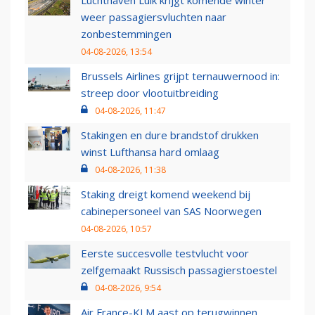
weer passagiersvluchten naar
zonbestemmingen
04-08-2026, 13:54
Brussels Airlines grijpt ternauwernood in:
streep door vlootuitbreiding
04-08-2026, 11:47
Stakingen en dure brandstof drukken
winst Lufthansa hard omlaag
04-08-2026, 11:38
Staking dreigt komend weekend bij
cabinepersoneel van SAS Noorwegen
04-08-2026, 10:57
Eerste succesvolle testvlucht voor
zelfgemaakt Russisch passagierstoestel
04-08-2026, 9:54
Air France-KLM aast op terugwinnen