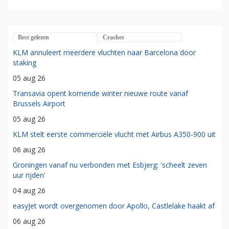
Best gelezen
Crashes
KLM annuleert meerdere vluchten naar Barcelona door
staking
05 aug 26
Transavia opent komende winter nieuwe route vanaf
Brussels Airport
05 aug 26
KLM stelt eerste commerciële vlucht met Airbus A350-900 uit
06 aug 26
Groningen vanaf nu verbonden met Esbjerg: 'scheelt zeven
uur rijden'
04 aug 26
easyJet wordt overgenomen door Apollo, Castlelake haakt af
06 aug 26