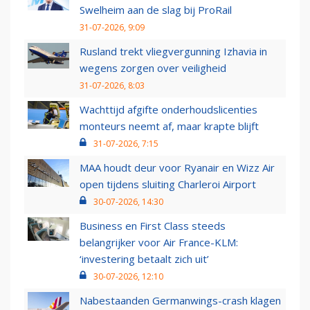
Swelheim aan de slag bij ProRail
31-07-2026, 9:09
Rusland trekt vliegvergunning Izhavia in
wegens zorgen over veiligheid
31-07-2026, 8:03
Wachttijd afgifte onderhoudslicenties
monteurs neemt af, maar krapte blijft
31-07-2026, 7:15
MAA houdt deur voor Ryanair en Wizz Air
open tijdens sluiting Charleroi Airport
30-07-2026, 14:30
Business en First Class steeds
belangrijker voor Air France-KLM:
‘investering betaalt zich uit’
30-07-2026, 12:10
Nabestaanden Germanwings-crash klagen