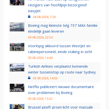
reizigers van ‘hoofdpijn bezorgend’
easyJet
04-08-2026, 7:26
Boeing mag kleinste telg 737 MAX-familie
eindelijk gaan leveren
03-08-2026, 22:54
Voorlopig akkoord tussen WestJet en
cabinepersoneel, einde staking in zicht
03-08-2026, 14:40
Turkish Airlines verplaatst komende
winter tussenstop op route naar Sydney
03-08-2026, 14:03
Netflix publiceert nieuwe documentaire
over problemen bij Boeing
03-08-2026, 13:22
Brussel geeft groen licht voor massale