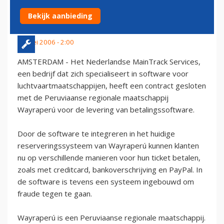
WAYRAPERU
Bekijk aanbieding
18 mei 2006 - 2:00
AMSTERDAM - Het Nederlandse MainTrack Services,
een bedrijf dat zich specialiseert in software voor
luchtvaartmaatschappijen, heeft een contract gesloten
met de Peruviaanse regionale maatschappij
Wayraperú voor de levering van betalingssoftware.
Door de software te integreren in het huidige
reserveringssysteem van Wayraperú kunnen klanten
nu op verschillende manieren voor hun ticket betalen,
zoals met creditcard, bankoverschrijving en PayPal. In
de software is tevens een systeem ingebouwd om
fraude tegen te gaan.
Wayraperú is een Peruviaanse regionale maatschappij.