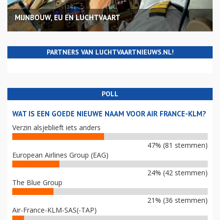
MIJNBOUW, EU EN LUCHTVAART
PARTNERS VAN LUCHTVAARTNIEUWS.NL!
POLL
WAT IS EEN GOEDE NIEUWE NAAM VOOR AIR FRANCE-KLM?
Verzin alsjeblieft iets anders
47% (81 stemmen)
European Airlines Group (EAG)
24% (42 stemmen)
The Blue Group
21% (36 stemmen)
Air-France-KLM-SAS(-TAP)