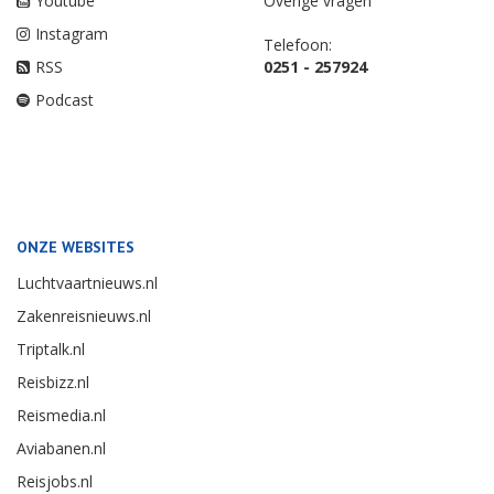
Youtube
Overige vragen
Instagram
Telefoon:
RSS
0251 - 257924
Podcast
ONZE WEBSITES
Luchtvaartnieuws.nl
Zakenreisnieuws.nl
Triptalk.nl
Reisbizz.nl
Reismedia.nl
Aviabanen.nl
Reisjobs.nl