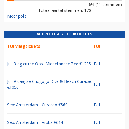
6% (11 stemmen)
Totaal aantal stemmen: 170
Meer polls
VOORDELIGE RETOURTICKETS
TUI vliegtickets
TUI
Jul: 8-dg cruise Oost Middellandse Zee €1235
TUI
Jul: 9-daagse Chogogo Dive & Beach Curacao
TUI
€1056
Sep: Amsterdam - Curacao €569
TUI
Sep: Amsterdam - Aruba €614
TUI