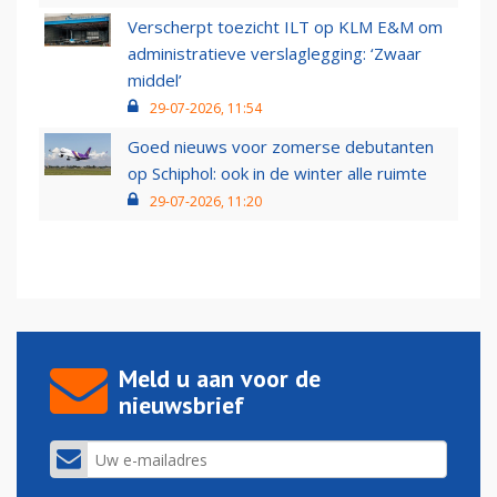
Verscherpt toezicht ILT op KLM E&M om
administratieve verslaglegging: ‘Zwaar
middel’
29-07-2026, 11:54
Goed nieuws voor zomerse debutanten
op Schiphol: ook in de winter alle ruimte
29-07-2026, 11:20
Meld u aan voor de
nieuwsbrief