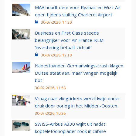
MAA houdt deur voor Ryanair en Wizz Air
open tijdens sluiting Charleroi Airport
30-07-2026, 14:30
Business en First Class steeds
belangrijker voor Air France-KLM:
‘investering betaalt zich uit’
30-07-2026, 12:10
Nabestaanden Germanwings-crash klagen
Duitse staat aan, maar vangen mogelijk
bot
30-07-2026, 11:58
Vraag naar vliegtickets wereldwijd onder
druk door oorlog in het Midden-Oosten
30-07-2026, 10:36
SWISS-Airbus A330 wijkt uit nadat
koptelefoonoplader rook in cabine