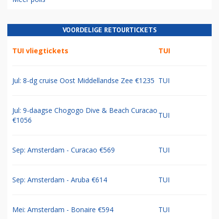
VOORDELIGE RETOURTICKETS
TUI vliegtickets
TUI
Jul: 8-dg cruise Oost Middellandse Zee €1235
TUI
Jul: 9-daagse Chogogo Dive & Beach Curacao
TUI
€1056
Sep: Amsterdam - Curacao €569
TUI
Sep: Amsterdam - Aruba €614
TUI
Mei: Amsterdam - Bonaire €594
TUI