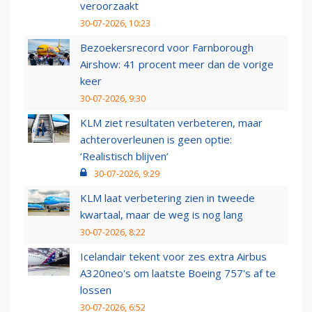
veroorzaakt
30-07-2026, 10:23
Bezoekersrecord voor Farnborough
Airshow: 41 procent meer dan de vorige
keer
30-07-2026, 9:30
KLM ziet resultaten verbeteren, maar
achteroverleunen is geen optie:
‘Realistisch blijven’
30-07-2026, 9:29
KLM laat verbetering zien in tweede
kwartaal, maar de weg is nog lang
30-07-2026, 8:22
Icelandair tekent voor zes extra Airbus
A320neo's om laatste Boeing 757's af te
lossen
30-07-2026, 6:52