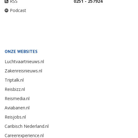
RSS
0251 - 257924
Podcast
ONZE WEBSITES
Luchtvaartnieuws.nl
Zakenreisnieuws.nl
Triptalk.nl
Reisbizz.nl
Reismedia.nl
Aviabanen.nl
Reisjobs.nl
Caribisch Nederland.nl
Careerexperience.nl