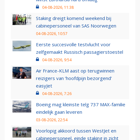
04-08-2026, 11:38
Staking dreigt komend weekend bij
cabinepersoneel van SAS Noorwegen
04-08-2026, 10:57
Eerste succesvolle testvlucht voor
zelfgemaakt Russisch passagierstoestel
04-08-2026, 9:54
Air France-KLM aast op terugwinnen
reizigers van ‘hoofdpijn bezorgend’
easyJet
04-08-2026, 7:26
Boeing mag kleinste telg 737 MAX-familie
eindelijk gaan leveren
03-08-2026, 22:54
Voorlopig akkoord tussen WestJet en
cabinepersoneel, einde staking in zicht