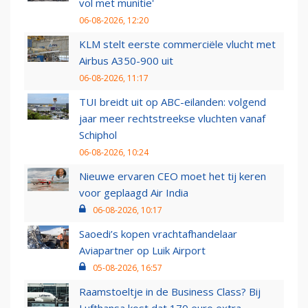
vol met munitie'
06-08-2026, 12:20
KLM stelt eerste commerciële vlucht met
Airbus A350-900 uit
06-08-2026, 11:17
TUI breidt uit op ABC-eilanden: volgend
jaar meer rechtstreekse vluchten vanaf
Schiphol
06-08-2026, 10:24
Nieuwe ervaren CEO moet het tij keren
voor geplaagd Air India
06-08-2026, 10:17
Saoedi’s kopen vrachtafhandelaar
Aviapartner op Luik Airport
05-08-2026, 16:57
Raamstoeltje in de Business Class? Bij