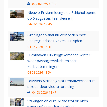
04-08-2026, 15:33
Nieuwe Privium-lounge op Schiphol opent
op 6 augustus haar deuren
04-08-2026, 14:46
Groningen vanaf nu verbonden met
Esbjerg: 'scheelt zeven uur rijden'
04-08-2026, 14:41
Luchthaven Luik krijgt komende winter
weer passagiersvluchten naar
zonbestemmingen
04-08-2026, 13:54
Brussels Airlines grijpt ternauwernood in:
streep door vlootuitbreiding
04-08-2026, 11:47
Stakingen en dure brandstof drukken
winst Lufthansa hard omlaag