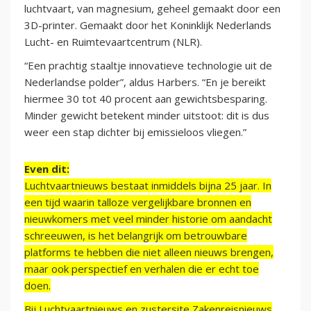
luchtvaart, van magnesium, geheel gemaakt door een
3D-printer. Gemaakt door het Koninklijk Nederlands
Lucht- en Ruimtevaartcentrum (NLR).
“Een prachtig staaltje innovatieve technologie uit de
Nederlandse polder”, aldus Harbers. “En je bereikt
hiermee 30 tot 40 procent aan gewichtsbesparing.
Minder gewicht betekent minder uitstoot: dit is dus
weer een stap dichter bij emissieloos vliegen.”
Even dit:
Luchtvaartnieuws bestaat inmiddels bijna 25 jaar. In
een tijd waarin talloze vergelijkbare bronnen en
nieuwkomers met veel minder historie om aandacht
schreeuwen, is het belangrijk om betrouwbare
platforms te hebben die niet alleen nieuws brengen,
maar ook perspectief en verhalen die er echt toe
doen.
Bij Luchtvaartnieuws en zustersite Zakenreisnieuws