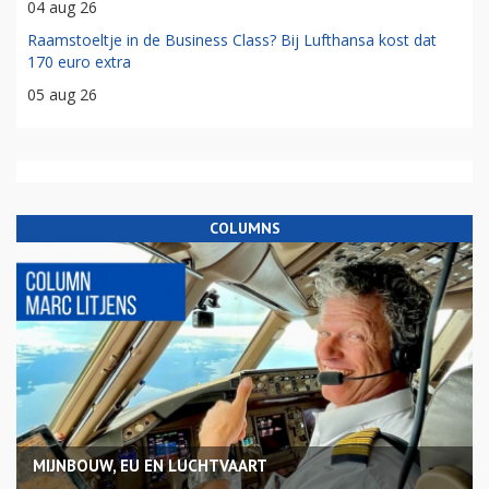
04 aug 26
Raamstoeltje in de Business Class? Bij Lufthansa kost dat
170 euro extra
05 aug 26
COLUMNS
MIJNBOUW, EU EN LUCHTVAART