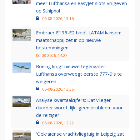
meer Lufthansa en easyJet slots vrijgeven
op Schiphol
06-08-2026, 15:16
Embraer E195-E2 biedt LATAM kansen:
maatschappij zet in op nieuwe
bestemmingen
06-08-2026, 14:27
Boeing krijgt nieuwe tegenvaller:
Lufthansa overweegt eerste 777-9’s te
weigeren
06-08-2026, 13:36
Analyse kwartaalcijfers: Dat vliegen
duurder wordt, lijkt geen probleem voor
de reiziger
06-08-2026, 12:22
'Oekraïense vrachtvliegtuig in Leipzig zat