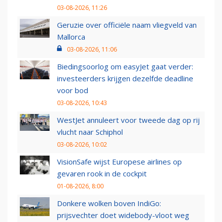
03-08-2026, 11:26
Geruzie over officiële naam vliegveld van
Mallorca
03-08-2026, 11:06
Biedingsoorlog om easyJet gaat verder:
investeerders krijgen dezelfde deadline
voor bod
03-08-2026, 10:43
WestJet annuleert voor tweede dag op rij
vlucht naar Schiphol
03-08-2026, 10:02
VisionSafe wijst Europese airlines op
gevaren rook in de cockpit
01-08-2026, 8:00
Donkere wolken boven IndiGo:
prijsvechter doet widebody-vloot weg