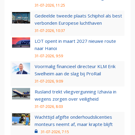
31-07-2026, 11:25
Gedeelde tweede plaats Schiphol als best
verbonden Europese luchthaven
31-07-2026, 10:37
LOT opent in maart 2027 nieuwe route
naar Hanoi
31-07-2026, 9:59
Voormalig financieel directeur KLM Erik
Swelheim aan de slag bij ProRail
31-07-2026, 9:09
Rusland trekt vliegvergunning Izhavia in
wegens zorgen over veiligheid
31-07-2026, 8:03
Wachttijd afgifte onderhoudslicenties
monteurs neemt af, maar krapte blijft
31-07-2026, 7:15