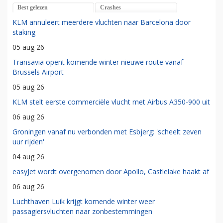
Best gelezen
Crashes
KLM annuleert meerdere vluchten naar Barcelona door
staking
05 aug 26
Transavia opent komende winter nieuwe route vanaf
Brussels Airport
05 aug 26
KLM stelt eerste commerciële vlucht met Airbus A350-900 uit
06 aug 26
Groningen vanaf nu verbonden met Esbjerg: 'scheelt zeven
uur rijden'
04 aug 26
easyJet wordt overgenomen door Apollo, Castlelake haakt af
06 aug 26
Luchthaven Luik krijgt komende winter weer
passagiersvluchten naar zonbestemmingen