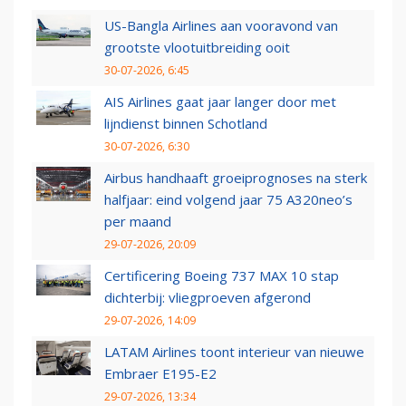
US-Bangla Airlines aan vooravond van
grootste vlootuitbreiding ooit
30-07-2026, 6:45
AIS Airlines gaat jaar langer door met
lijndienst binnen Schotland
30-07-2026, 6:30
Airbus handhaaft groeiprognoses na sterk
halfjaar: eind volgend jaar 75 A320neo’s
per maand
29-07-2026, 20:09
Certificering Boeing 737 MAX 10 stap
dichterbij: vliegproeven afgerond
29-07-2026, 14:09
LATAM Airlines toont interieur van nieuwe
Embraer E195-E2
29-07-2026, 13:34