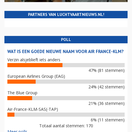
PARTNERS VAN LUCHTVAARTNIEUWS.NL!
POLL
WAT IS EEN GOEDE NIEUWE NAAM VOOR AIR FRANCE-KLM?
Verzin alsjeblieft iets anders
47% (81 stemmen)
European Airlines Group (EAG)
24% (42 stemmen)
The Blue Group
21% (36 stemmen)
Air-France-KLM-SAS(-TAP)
6% (11 stemmen)
Totaal aantal stemmen: 170
Meer polls