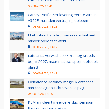
Lufthansa kost dat 170 euro extra
05-08-2026, 16:41
Cathay Pacific ziet levering eerste Airbus
A350F maanden vertraging oplopen
05-08-2026, 15:25
El Al noteert snelle groei in kwartaal met
minder oorlogsgeweld
05-08-2026, 14:17
Lufthansa verwacht 777-9’s nog steeds
begin 2027, maar maatschappij heeft ook
plan B
05-08-2026, 13:42
Oekraïense Antonov mogelijk ontsnapt
aan aanslag op luchthaven Leipzig
05-08-2026, 13:18
KLM annuleert meerdere vluchten naar
Barcelona door staking