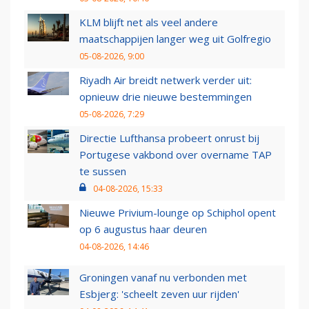
KLM blijft net als veel andere
maatschappijen langer weg uit Golfregio
05-08-2026, 9:00
Riyadh Air breidt netwerk verder uit:
opnieuw drie nieuwe bestemmingen
05-08-2026, 7:29
Directie Lufthansa probeert onrust bij
Portugese vakbond over overname TAP
te sussen
04-08-2026, 15:33
Nieuwe Privium-lounge op Schiphol opent
op 6 augustus haar deuren
04-08-2026, 14:46
Groningen vanaf nu verbonden met
Esbjerg: 'scheelt zeven uur rijden'