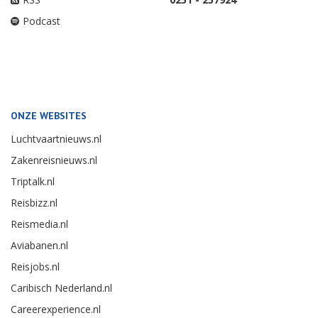
Podcast
ONZE WEBSITES
Luchtvaartnieuws.nl
Zakenreisnieuws.nl
Triptalk.nl
Reisbizz.nl
Reismedia.nl
Aviabanen.nl
Reisjobs.nl
Caribisch Nederland.nl
Careerexperience.nl