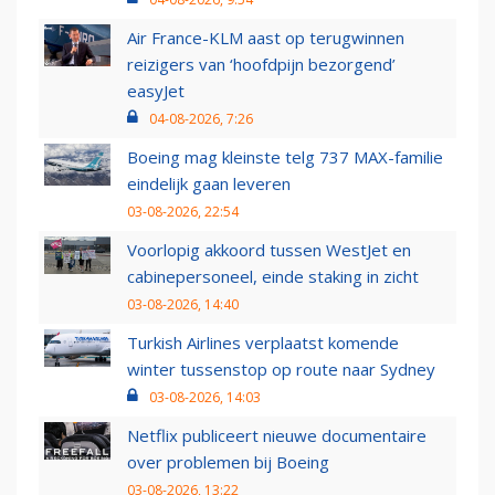
Air France-KLM aast op terugwinnen
reizigers van ‘hoofdpijn bezorgend’
easyJet
04-08-2026, 7:26
Boeing mag kleinste telg 737 MAX-familie
eindelijk gaan leveren
03-08-2026, 22:54
Voorlopig akkoord tussen WestJet en
cabinepersoneel, einde staking in zicht
03-08-2026, 14:40
Turkish Airlines verplaatst komende
winter tussenstop op route naar Sydney
03-08-2026, 14:03
Netflix publiceert nieuwe documentaire
over problemen bij Boeing
03-08-2026, 13:22