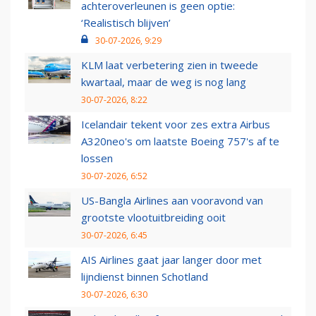
achteroverleunen is geen optie:
‘Realistisch blijven’
30-07-2026, 9:29
KLM laat verbetering zien in tweede
kwartaal, maar de weg is nog lang
30-07-2026, 8:22
Icelandair tekent voor zes extra Airbus
A320neo's om laatste Boeing 757's af te
lossen
30-07-2026, 6:52
US-Bangla Airlines aan vooravond van
grootste vlootuitbreiding ooit
30-07-2026, 6:45
AIS Airlines gaat jaar langer door met
lijndienst binnen Schotland
30-07-2026, 6:30