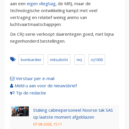
aan een
eigen vliegtuig
, de MRJ, maar de
technologische ontwikkeling kampt met veel
vertraging en relatief weinig animo van
luchtvaartmaatschappijen.
De CRJ-serie verkoopt daarentegen goed, met bijna
negenhonderd bestellingen.
bombardier
mitsubishi
mrj
crj1000
Verstuur per e-mail
Meld u aan voor de nieuwsbrief
Tip de redactie
Staking cabinepersoneel Noorse tak SAS
op laatste moment afgeblazen
07-08-2026, 15:11