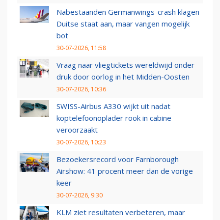
Nabestaanden Germanwings-crash klagen
Duitse staat aan, maar vangen mogelijk
bot
30-07-2026, 11:58
Vraag naar vliegtickets wereldwijd onder
druk door oorlog in het Midden-Oosten
30-07-2026, 10:36
SWISS-Airbus A330 wijkt uit nadat
koptelefoonoplader rook in cabine
veroorzaakt
30-07-2026, 10:23
Bezoekersrecord voor Farnborough
Airshow: 41 procent meer dan de vorige
keer
30-07-2026, 9:30
KLM ziet resultaten verbeteren, maar