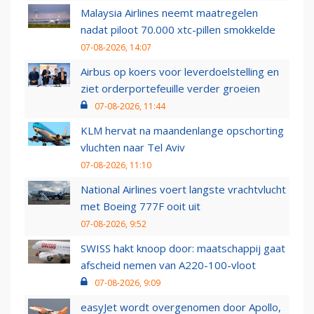
Malaysia Airlines neemt maatregelen
nadat piloot 70.000 xtc-pillen smokkelde
07-08-2026, 14:07
Airbus op koers voor leverdoelstelling en
ziet orderportefeuille verder groeien
07-08-2026, 11:44
KLM hervat na maandenlange opschorting
vluchten naar Tel Aviv
07-08-2026, 11:10
National Airlines voert langste vrachtvlucht
met Boeing 777F ooit uit
07-08-2026, 9:52
SWISS hakt knoop door: maatschappij gaat
afscheid nemen van A220-100-vloot
07-08-2026, 9:09
easyJet wordt overgenomen door Apollo,