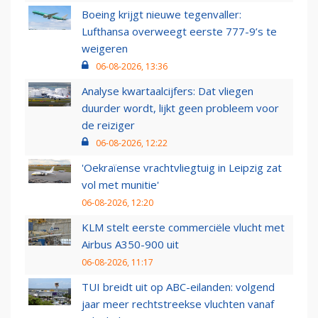
Boeing krijgt nieuwe tegenvaller:
Lufthansa overweegt eerste 777-9’s te
weigeren
06-08-2026, 13:36
Analyse kwartaalcijfers: Dat vliegen
duurder wordt, lijkt geen probleem voor
de reiziger
06-08-2026, 12:22
'Oekraïense vrachtvliegtuig in Leipzig zat
vol met munitie'
06-08-2026, 12:20
KLM stelt eerste commerciële vlucht met
Airbus A350-900 uit
06-08-2026, 11:17
TUI breidt uit op ABC-eilanden: volgend
jaar meer rechtstreekse vluchten vanaf