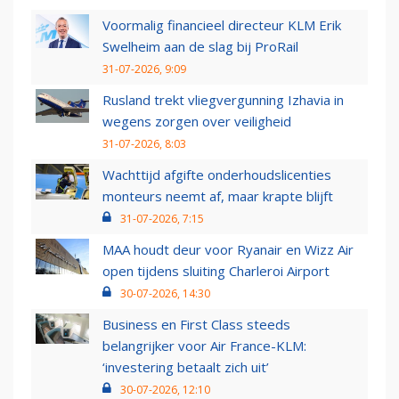
Voormalig financieel directeur KLM Erik
Swelheim aan de slag bij ProRail
31-07-2026, 9:09
Rusland trekt vliegvergunning Izhavia in
wegens zorgen over veiligheid
31-07-2026, 8:03
Wachttijd afgifte onderhoudslicenties
monteurs neemt af, maar krapte blijft
31-07-2026, 7:15
MAA houdt deur voor Ryanair en Wizz Air
open tijdens sluiting Charleroi Airport
30-07-2026, 14:30
Business en First Class steeds
belangrijker voor Air France-KLM:
‘investering betaalt zich uit’
30-07-2026, 12:10