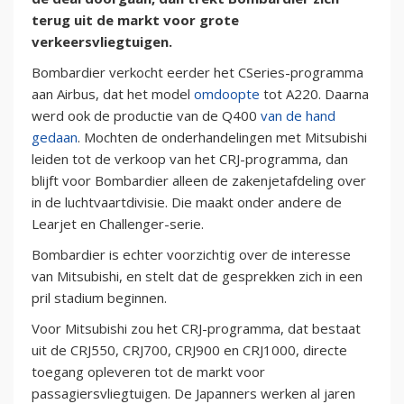
terug uit de markt voor grote
verkeersvliegtuigen.
Bombardier verkocht eerder het CSeries-programma
aan Airbus, dat het model
omdoopte
tot A220. Daarna
werd ook de productie van de Q400
van de hand
gedaan
. Mochten de onderhandelingen met Mitsubishi
leiden tot de verkoop van het CRJ-programma, dan
blijft voor Bombardier alleen de zakenjetafdeling over
in de luchtvaartdivisie. Die maakt onder andere de
Learjet en Challenger-serie.
Bombardier is echter voorzichtig over de interesse
van Mitsubishi, en stelt dat de gesprekken zich in een
pril stadium beginnen.
Voor Mitsubishi zou het CRJ-programma, dat bestaat
uit de CRJ550, CRJ700, CRJ900 en CRJ1000, directe
toegang opleveren tot de markt voor
passagiersvliegtuigen. De Japanners werken al jaren