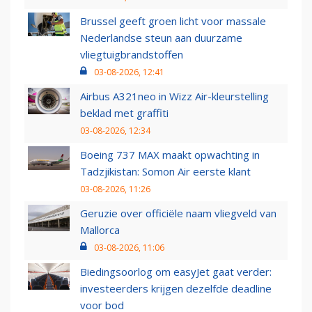
Brussel geeft groen licht voor massale
Nederlandse steun aan duurzame
vliegtuigbrandstoffen
03-08-2026, 12:41
Airbus A321neo in Wizz Air-kleurstelling
beklad met graffiti
03-08-2026, 12:34
Boeing 737 MAX maakt opwachting in
Tadzjikistan: Somon Air eerste klant
03-08-2026, 11:26
Geruzie over officiële naam vliegveld van
Mallorca
03-08-2026, 11:06
Biedingsoorlog om easyJet gaat verder:
investeerders krijgen dezelfde deadline
voor bod