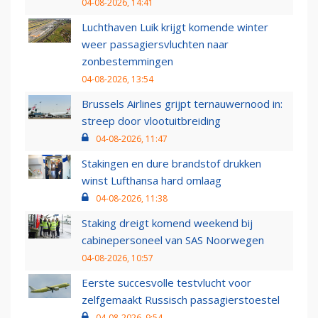
04-08-2026, 14:41
Luchthaven Luik krijgt komende winter
weer passagiersvluchten naar
zonbestemmingen
04-08-2026, 13:54
Brussels Airlines grijpt ternauwernood in:
streep door vlootuitbreiding
04-08-2026, 11:47
Stakingen en dure brandstof drukken
winst Lufthansa hard omlaag
04-08-2026, 11:38
Staking dreigt komend weekend bij
cabinepersoneel van SAS Noorwegen
04-08-2026, 10:57
Eerste succesvolle testvlucht voor
zelfgemaakt Russisch passagierstoestel
04-08-2026, 9:54