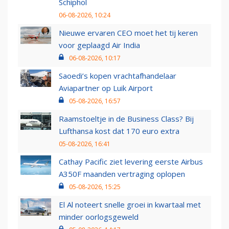
Schiphol
06-08-2026, 10:24
Nieuwe ervaren CEO moet het tij keren
voor geplaagd Air India
06-08-2026, 10:17
Saoedi’s kopen vrachtafhandelaar
Aviapartner op Luik Airport
05-08-2026, 16:57
Raamstoeltje in de Business Class? Bij
Lufthansa kost dat 170 euro extra
05-08-2026, 16:41
Cathay Pacific ziet levering eerste Airbus
A350F maanden vertraging oplopen
05-08-2026, 15:25
El Al noteert snelle groei in kwartaal met
minder oorlogsgeweld