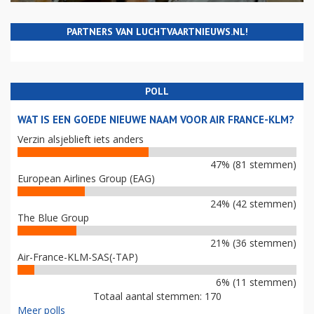
PARTNERS VAN LUCHTVAARTNIEUWS.NL!
POLL
WAT IS EEN GOEDE NIEUWE NAAM VOOR AIR FRANCE-KLM?
Verzin alsjeblieft iets anders
47% (81 stemmen)
European Airlines Group (EAG)
24% (42 stemmen)
The Blue Group
21% (36 stemmen)
Air-France-KLM-SAS(-TAP)
6% (11 stemmen)
Totaal aantal stemmen: 170
Meer polls