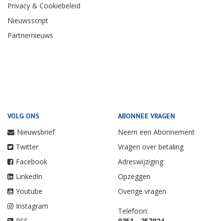
Privacy & Cookiebeleid
Nieuwsscript
Partnernieuws
VOLG ONS
ABONNEE VRAGEN
Nieuwsbrief
Neem een Abonnement
Twitter
Vragen over betaling
Facebook
Adreswijziging
LinkedIn
Opzeggen
Youtube
Overige vragen
Instagram
Telefoon:
RSS
0251 - 257924