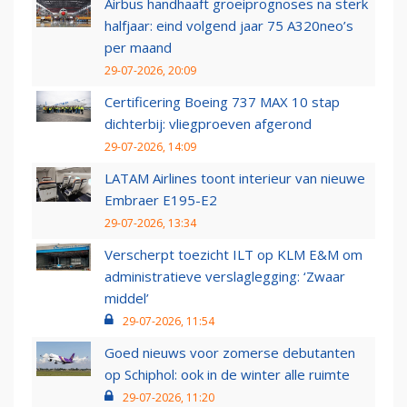
Airbus handhaaft groeiprognoses na sterk
halfjaar: eind volgend jaar 75 A320neo’s
per maand
29-07-2026, 20:09
Certificering Boeing 737 MAX 10 stap
dichterbij: vliegproeven afgerond
29-07-2026, 14:09
LATAM Airlines toont interieur van nieuwe
Embraer E195-E2
29-07-2026, 13:34
Verscherpt toezicht ILT op KLM E&M om
administratieve verslaglegging: ‘Zwaar
middel’
29-07-2026, 11:54
Goed nieuws voor zomerse debutanten
op Schiphol: ook in de winter alle ruimte
29-07-2026, 11:20