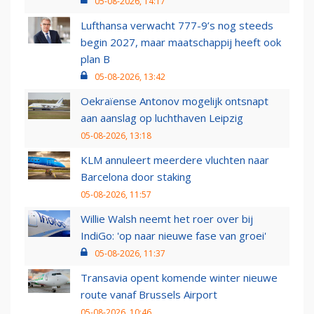
05-08-2026, 14:17
Lufthansa verwacht 777-9’s nog steeds
begin 2027, maar maatschappij heeft ook
plan B
05-08-2026, 13:42
Oekraïense Antonov mogelijk ontsnapt
aan aanslag op luchthaven Leipzig
05-08-2026, 13:18
KLM annuleert meerdere vluchten naar
Barcelona door staking
05-08-2026, 11:57
Willie Walsh neemt het roer over bij
IndiGo: 'op naar nieuwe fase van groei'
05-08-2026, 11:37
Transavia opent komende winter nieuwe
route vanaf Brussels Airport
05-08-2026, 10:46