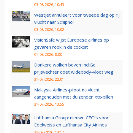
03-08-2026, 10:43
WestJet annuleert voor tweede dag op rij
vlucht naar Schiphol
03-08-2026, 10:02
VisionSafe wijst Europese airlines op
gevaren rook in de cockpit
01-08-2026, 8:00
Donkere wolken boven IndiGo:
prijsvechter doet widebody-vloot weg
31-07-2026, 22:01
Malaysia Airlines-piloot na vlucht
aangehouden met duizenden xtc-pillen
31-07-2026, 13:55
Lufthansa Group: nieuwe CEO’s voor
Edelweiss en Lufthansa City Airlines
31-07-2026, 13:17