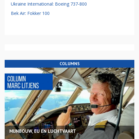
Ukraine International: Boeing 737-800
Bek Air: Fokker 100
COLUMNS
MIJNBOUW, EU EN LUCHTVAART