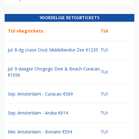
VOORDELIGE RETOURTICKETS
TUI vliegtickets
TUI
Jul: 8-dg cruise Oost Middellandse Zee €1235
TUI
Jul: 9-daagse Chogogo Dive & Beach Curacao
TUI
€1056
Sep: Amsterdam - Curacao €569
TUI
Sep: Amsterdam - Aruba €614
TUI
Mei: Amsterdam - Bonaire €594
TUI