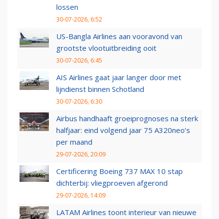
lossen
30-07-2026, 6:52
US-Bangla Airlines aan vooravond van
grootste vlootuitbreiding ooit
30-07-2026, 6:45
AIS Airlines gaat jaar langer door met
lijndienst binnen Schotland
30-07-2026, 6:30
Airbus handhaaft groeiprognoses na sterk
halfjaar: eind volgend jaar 75 A320neo’s
per maand
29-07-2026, 20:09
Certificering Boeing 737 MAX 10 stap
dichterbij: vliegproeven afgerond
29-07-2026, 14:09
LATAM Airlines toont interieur van nieuwe