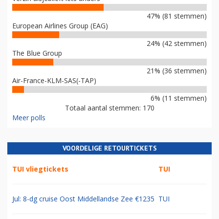
47% (81 stemmen)
European Airlines Group (EAG)
24% (42 stemmen)
The Blue Group
21% (36 stemmen)
Air-France-KLM-SAS(-TAP)
6% (11 stemmen)
Totaal aantal stemmen: 170
Meer polls
VOORDELIGE RETOURTICKETS
TUI vliegtickets
TUI
Jul: 8-dg cruise Oost Middellandse Zee €1235
TUI