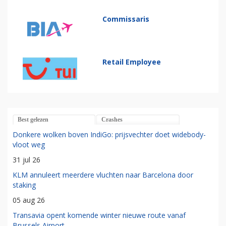
Commissaris
Retail Employee
Best gelezen
Crashes
Donkere wolken boven IndiGo: prijsvechter doet widebody-
vloot weg
31 jul 26
KLM annuleert meerdere vluchten naar Barcelona door
staking
05 aug 26
Transavia opent komende winter nieuwe route vanaf
Brussels Airport