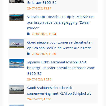
Embraer E195-E2
29-07-2026, 13:34
Verscherpt toezicht ILT op KLM E&M om
administratieve verslaglegging: ‘Zwaar
middel’
29-07-2026, 11:54
Goed nieuws voor zomerse debutanten
op Schiphol: ook in de winter alle ruimte
29-07-2026, 11:20
Japanse luchtvaartmaatschappij ANA
bezorgt Embraer aanvullende order voor
E190-E2
29-07-2026, 10:30
Saudi Arabian Airlines breidt
samenwerking met KLM op Schiphol uit
29-07-2026, 10:00