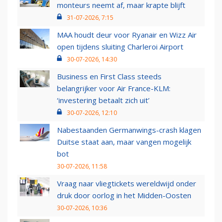
monteurs neemt af, maar krapte blijft
31-07-2026, 7:15
MAA houdt deur voor Ryanair en Wizz Air
open tijdens sluiting Charleroi Airport
30-07-2026, 14:30
Business en First Class steeds
belangrijker voor Air France-KLM:
‘investering betaalt zich uit’
30-07-2026, 12:10
Nabestaanden Germanwings-crash klagen
Duitse staat aan, maar vangen mogelijk
bot
30-07-2026, 11:58
Vraag naar vliegtickets wereldwijd onder
druk door oorlog in het Midden-Oosten
30-07-2026, 10:36