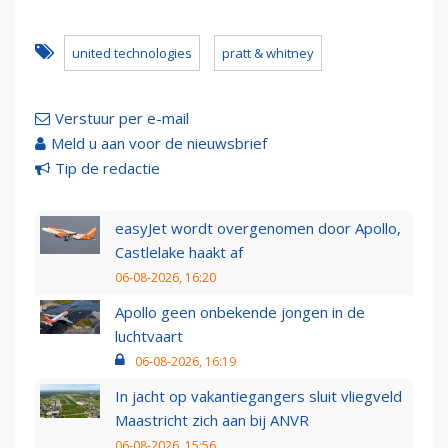
united technologies
pratt & whitney
Verstuur per e-mail
Meld u aan voor de nieuwsbrief
Tip de redactie
easyJet wordt overgenomen door Apollo,
Castlelake haakt af
06-08-2026, 16:20
Apollo geen onbekende jongen in de
luchtvaart
06-08-2026, 16:19
In jacht op vakantiegangers sluit vliegveld
Maastricht zich aan bij ANVR
06-08-2026, 15:56