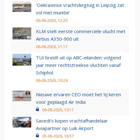
'Oekraïense vrachtvliegtuig in Leipzig zat
vol met munitie'
06-08-2026, 12:20
KLM stelt eerste commerciële vlucht met
Airbus A350-900 uit
06-08-2026, 11:17
TUI breidt uit op ABC-eilanden: volgend
jaar meer rechtstreekse vluchten vanaf
Schiphol
06-08-2026, 10:24
Nieuwe ervaren CEO moet het tij keren
voor geplaagd Air India
06-08-2026, 10:17
Saoedi’s kopen vrachtafhandelaar
Aviapartner op Luik Airport
05-08-2026, 16:57