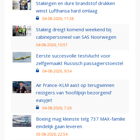
Stakingen en dure brandstof drukken
winst Lufthansa hard omlaag
04-08-2026, 11:38
Staking dreigt komend weekend bij
cabinepersoneel van SAS Noorwegen
04-08-2026, 10:57
Eerste succesvolle testvlucht voor
zelfgemaakt Russisch passagierstoestel
04-08-2026, 9:54
Air France-KLM aast op terugwinnen
reizigers van ‘hoofdpijn bezorgend’
easyJet
04-08-2026, 7:26
Boeing mag kleinste telg 737 MAX-familie
eindelijk gaan leveren
03-08-2026, 22:54