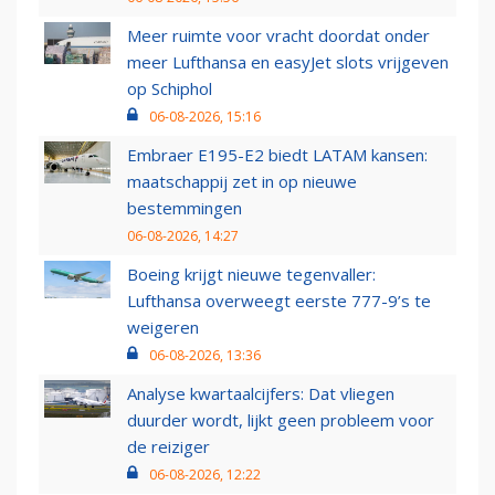
Meer ruimte voor vracht doordat onder
meer Lufthansa en easyJet slots vrijgeven
op Schiphol
06-08-2026, 15:16
Embraer E195-E2 biedt LATAM kansen:
maatschappij zet in op nieuwe
bestemmingen
06-08-2026, 14:27
Boeing krijgt nieuwe tegenvaller:
Lufthansa overweegt eerste 777-9’s te
weigeren
06-08-2026, 13:36
Analyse kwartaalcijfers: Dat vliegen
duurder wordt, lijkt geen probleem voor
de reiziger
06-08-2026, 12:22