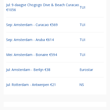
Jul: 9-daagse Chogogo Dive & Beach Curacao
TUI
€1056
Sep: Amsterdam - Curacao €569
TUI
Sep: Amsterdam - Aruba €614
TUI
Mei: Amsterdam - Bonaire €594
TUI
Jul: Amsterdam - Berlijn €38
Eurostar
Jul: Rotterdam - Antwerpen €21
NS