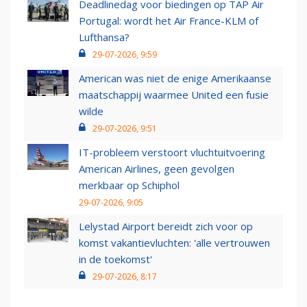
Deadlinedag voor biedingen op TAP Air
Portugal: wordt het Air France-KLM of
Lufthansa?
29-07-2026, 9:59
American was niet de enige Amerikaanse
maatschappij waarmee United een fusie
wilde
29-07-2026, 9:51
IT-probleem verstoort vluchtuitvoering
American Airlines, geen gevolgen
merkbaar op Schiphol
29-07-2026, 9:05
Lelystad Airport bereidt zich voor op
komst vakantievluchten: 'alle vertrouwen
in de toekomst'
29-07-2026, 8:17