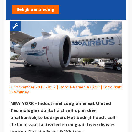
OP
Bekijk aanbieding
27 november 2018 - 8:12 | Door:
Reismedia / ANP
| Foto: Pratt
& Whitney
NEW YORK - Industrieel conglomeraat United
Technologies splitst zichzelf op in drie
onafhankelijke bedrijven. Het bedrijf houdt zelf
de luchtvaartactiviteiten en gaat twee divisies
voeren. Dat zijn Pratt & Whitney