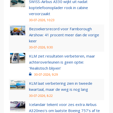
SWISS-Airbus A330 wijkt uit nadat
koptelefoonoplader rook in cabine
veroorzaakt
30-07-2026, 10:23
Bezoekersrecord voor Farnborough
Airshow: 41 procent meer dan de vorige
keer
30-07-2026, 9:30
KLM ziet resultaten verbeteren, maar
achteroverleunen is geen optie:
‘Realistisch blijven’
30-07-2026, 9:29
KLM laat verbetering zien in tweede
kwartaal, maar de weg is nog lang
30-07-2026, 8:22
Icelandair tekent voor zes extra Airbus
A320neo's om laatste Boeing 757's af te