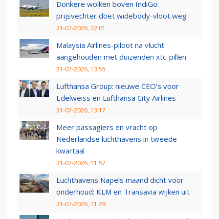
Donkere wolken boven IndiGo:
prijsvechter doet widebody-vloot weg
31-07-2026, 22:01
Malaysia Airlines-piloot na vlucht
aangehouden met duizenden xtc-pillen
31-07-2026, 13:55
Lufthansa Group: nieuwe CEO’s voor
Edelweiss en Lufthansa City Airlines
31-07-2026, 13:17
Meer passagiers en vracht op
Nederlandse luchthavens in tweede
kwartaal
31-07-2026, 11:57
Luchthavens Napels maand dicht voor
onderhoud: KLM en Transavia wijken uit
31-07-2026, 11:28