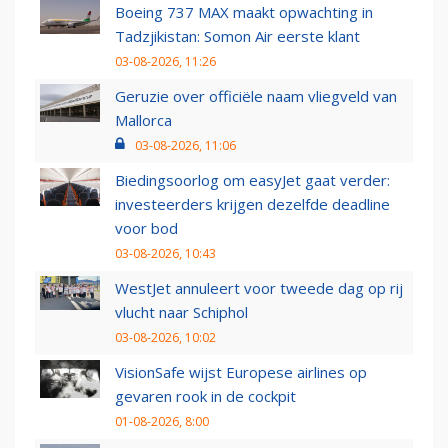
Boeing 737 MAX maakt opwachting in
Tadzjikistan: Somon Air eerste klant
03-08-2026, 11:26
Geruzie over officiële naam vliegveld van
Mallorca
03-08-2026, 11:06
Biedingsoorlog om easyJet gaat verder:
investeerders krijgen dezelfde deadline
voor bod
03-08-2026, 10:43
WestJet annuleert voor tweede dag op rij
vlucht naar Schiphol
03-08-2026, 10:02
VisionSafe wijst Europese airlines op
gevaren rook in de cockpit
01-08-2026, 8:00