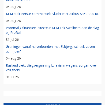
05 aug 26
KLM stelt eerste commerciële vlucht met Airbus A350-900 uit
06 aug 26
Voormalig financieel directeur KLM Erik Swelheim aan de slag
bij ProRail
31 jul 26
Groningen vanaf nu verbonden met Esbjerg: 'scheelt zeven
uur rijden'
04 aug 26
Rusland trekt vliegvergunning Izhavia in wegens zorgen over
veiligheid
31 jul 26