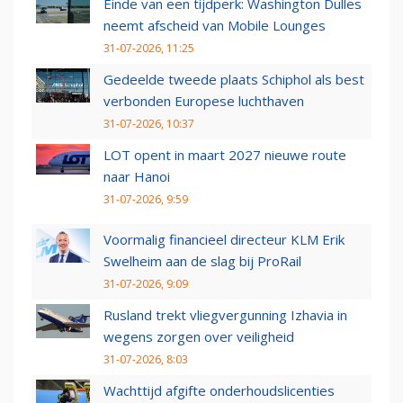
Einde van een tijdperk: Washington Dulles
neemt afscheid van Mobile Lounges
31-07-2026, 11:25
Gedeelde tweede plaats Schiphol als best
verbonden Europese luchthaven
31-07-2026, 10:37
LOT opent in maart 2027 nieuwe route
naar Hanoi
31-07-2026, 9:59
Voormalig financieel directeur KLM Erik
Swelheim aan de slag bij ProRail
31-07-2026, 9:09
Rusland trekt vliegvergunning Izhavia in
wegens zorgen over veiligheid
31-07-2026, 8:03
Wachttijd afgifte onderhoudslicenties