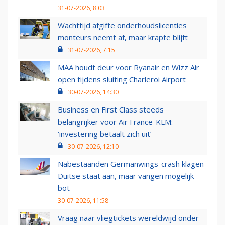
31-07-2026, 8:03
Wachttijd afgifte onderhoudslicenties
monteurs neemt af, maar krapte blijft
31-07-2026, 7:15
MAA houdt deur voor Ryanair en Wizz Air
open tijdens sluiting Charleroi Airport
30-07-2026, 14:30
Business en First Class steeds
belangrijker voor Air France-KLM:
‘investering betaalt zich uit’
30-07-2026, 12:10
Nabestaanden Germanwings-crash klagen
Duitse staat aan, maar vangen mogelijk
bot
30-07-2026, 11:58
Vraag naar vliegtickets wereldwijd onder