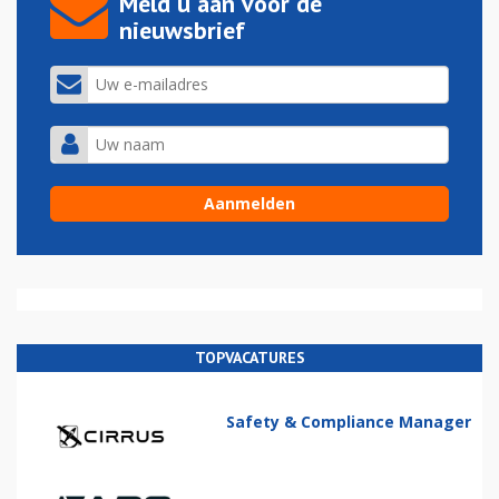
Meld u aan voor de
nieuwsbrief
TOPVACATURES
Safety & Compliance Manager