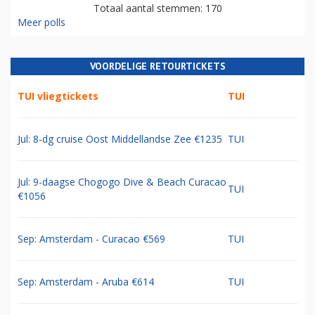
Totaal aantal stemmen: 170
Meer polls
VOORDELIGE RETOURTICKETS
TUI vliegtickets
TUI
Jul: 8-dg cruise Oost Middellandse Zee €1235
TUI
Jul: 9-daagse Chogogo Dive & Beach Curacao
TUI
€1056
Sep: Amsterdam - Curacao €569
TUI
Sep: Amsterdam - Aruba €614
TUI