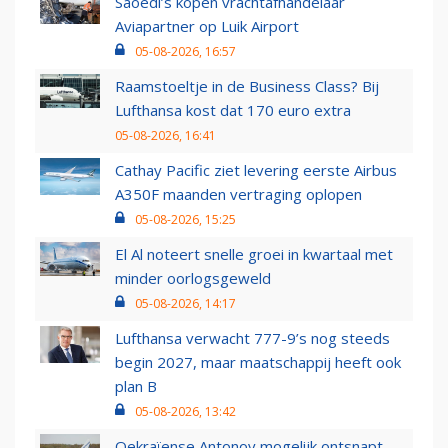
Saoedi’s kopen vrachtafhandelaar
Aviapartner op Luik Airport
05-08-2026, 16:57
Raamstoeltje in de Business Class? Bij
Lufthansa kost dat 170 euro extra
05-08-2026, 16:41
Cathay Pacific ziet levering eerste Airbus
A350F maanden vertraging oplopen
05-08-2026, 15:25
El Al noteert snelle groei in kwartaal met
minder oorlogsgeweld
05-08-2026, 14:17
Lufthansa verwacht 777-9’s nog steeds
begin 2027, maar maatschappij heeft ook
plan B
05-08-2026, 13:42
Oekraïense Antonov mogelijk ontsnapt