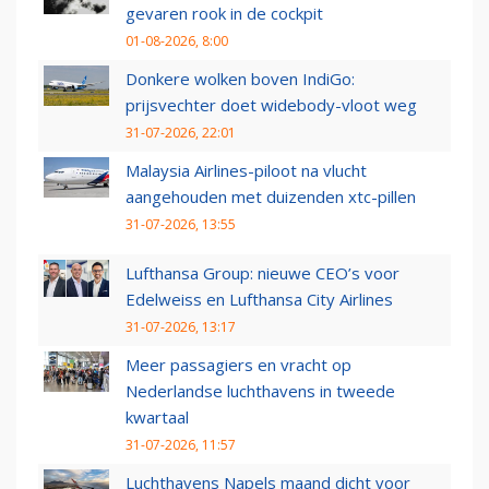
gevaren rook in de cockpit
01-08-2026, 8:00
Donkere wolken boven IndiGo:
prijsvechter doet widebody-vloot weg
31-07-2026, 22:01
Malaysia Airlines-piloot na vlucht
aangehouden met duizenden xtc-pillen
31-07-2026, 13:55
Lufthansa Group: nieuwe CEO’s voor
Edelweiss en Lufthansa City Airlines
31-07-2026, 13:17
Meer passagiers en vracht op
Nederlandse luchthavens in tweede
kwartaal
31-07-2026, 11:57
Luchthavens Napels maand dicht voor