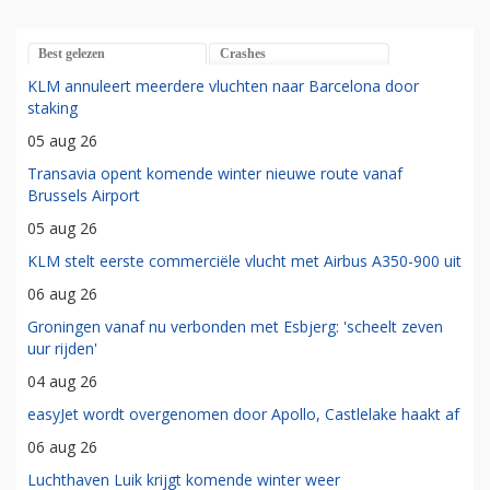
Best gelezen
Crashes
KLM annuleert meerdere vluchten naar Barcelona door
staking
05 aug 26
Transavia opent komende winter nieuwe route vanaf
Brussels Airport
05 aug 26
KLM stelt eerste commerciële vlucht met Airbus A350-900 uit
06 aug 26
Groningen vanaf nu verbonden met Esbjerg: 'scheelt zeven
uur rijden'
04 aug 26
easyJet wordt overgenomen door Apollo, Castlelake haakt af
06 aug 26
Luchthaven Luik krijgt komende winter weer