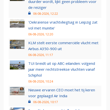
duurder wordt, lijkt geen probleem voor
de reiziger
06-08-2026, 12:22
'Oekraïense vrachtvliegtuig in Leipzig zat
vol met munitie'
06-08-2026, 12:20
KLM stelt eerste commerciële vlucht met
Airbus A350-900 uit
06-08-2026, 11:17
TUI breidt uit op ABC-eilanden: volgend
jaar meer rechtstreekse vluchten vanaf
Schiphol
06-08-2026, 10:24
Nieuwe ervaren CEO moet het tij keren
voor geplaagd Air India
06-08-2026, 10:17