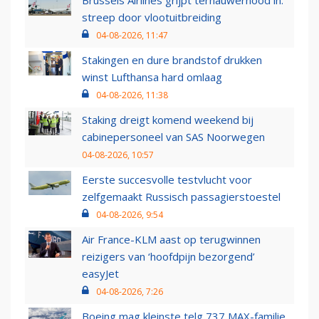
streep door vlootuitbreiding
04-08-2026, 11:47
Stakingen en dure brandstof drukken
winst Lufthansa hard omlaag
04-08-2026, 11:38
Staking dreigt komend weekend bij
cabinepersoneel van SAS Noorwegen
04-08-2026, 10:57
Eerste succesvolle testvlucht voor
zelfgemaakt Russisch passagierstoestel
04-08-2026, 9:54
Air France-KLM aast op terugwinnen
reizigers van ‘hoofdpijn bezorgend’
easyJet
04-08-2026, 7:26
Boeing mag kleinste telg 737 MAX-familie