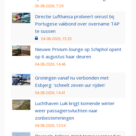
05-08-2026, 7:29
Directie Lufthansa probeert onrust bij
Portugese vakbond over overname TAP
te sussen
04-08-2026, 15:33
Nieuwe Privium-lounge op Schiphol opent
op 6 augustus haar deuren
04-08-2026, 14:46
Groningen vanaf nu verbonden met
Esbjerg: 'scheelt zeven uur rijden'
04-08-2026, 14:41
Luchthaven Luik krijgt komende winter
weer passagiersvluchten naar
zonbestemmingen
04-08-2026, 13:54
Brussels Airlines grijpt ternauwernood in: