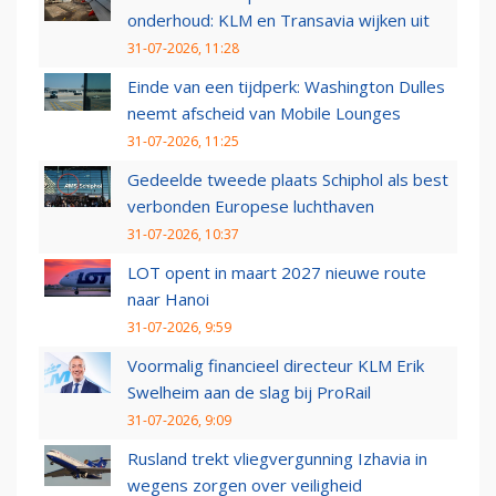
onderhoud: KLM en Transavia wijken uit
31-07-2026, 11:28
Einde van een tijdperk: Washington Dulles
neemt afscheid van Mobile Lounges
31-07-2026, 11:25
Gedeelde tweede plaats Schiphol als best
verbonden Europese luchthaven
31-07-2026, 10:37
LOT opent in maart 2027 nieuwe route
naar Hanoi
31-07-2026, 9:59
Voormalig financieel directeur KLM Erik
Swelheim aan de slag bij ProRail
31-07-2026, 9:09
Rusland trekt vliegvergunning Izhavia in
wegens zorgen over veiligheid