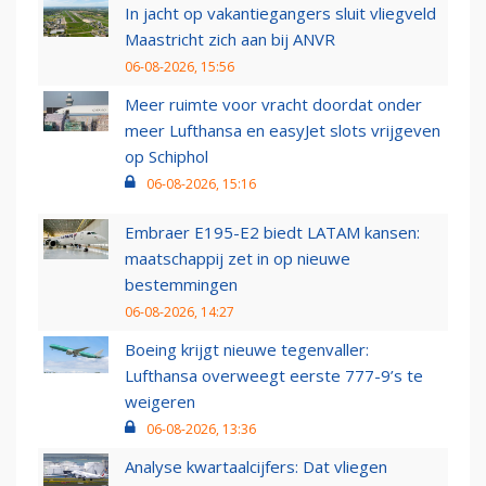
In jacht op vakantiegangers sluit vliegveld
Maastricht zich aan bij ANVR
06-08-2026, 15:56
Meer ruimte voor vracht doordat onder
meer Lufthansa en easyJet slots vrijgeven
op Schiphol
06-08-2026, 15:16
Embraer E195-E2 biedt LATAM kansen:
maatschappij zet in op nieuwe
bestemmingen
06-08-2026, 14:27
Boeing krijgt nieuwe tegenvaller:
Lufthansa overweegt eerste 777-9’s te
weigeren
06-08-2026, 13:36
Analyse kwartaalcijfers: Dat vliegen