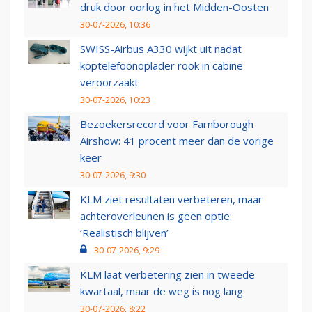
druk door oorlog in het Midden-Oosten
30-07-2026, 10:36
SWISS-Airbus A330 wijkt uit nadat
koptelefoonoplader rook in cabine
veroorzaakt
30-07-2026, 10:23
Bezoekersrecord voor Farnborough
Airshow: 41 procent meer dan de vorige
keer
30-07-2026, 9:30
KLM ziet resultaten verbeteren, maar
achteroverleunen is geen optie:
‘Realistisch blijven’
30-07-2026, 9:29
KLM laat verbetering zien in tweede
kwartaal, maar de weg is nog lang
30-07-2026, 8:22