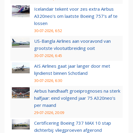
Icelandair tekent voor zes extra Airbus
A320neo's om laatste Boeing 757's af te
lossen
30-07-2026, 6:52
US-Bangla Airlines aan vooravond van
grootste vlootuitbreiding ooit
30-07-2026, 6:45
AIS Airlines gaat jaar langer door met
lijndienst binnen Schotland
30-07-2026, 6:30
Airbus handhaaft groeiprognoses na sterk
halfjaar: eind volgend jaar 75 A320neo’s
per maand
29-07-2026, 20:09
Certificering Boeing 737 MAX 10 stap
dichterbij: vliegproeven afgerond