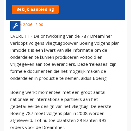
GESTAAG
Bekijk aanbieding
22 mei 2006 - 2:00
EVERETT - De ontwikkeling van de 787 Dreamliner
verloopt volgens vliegtuigbouwer Boeing volgens plan.
Inmiddels is een kwart van alle informatie om de
onderdelen te kunnen produceren voltooid en
vrijgegeven aan toeleveranciers. Deze ‘releases’ zijn
formele documenten die het mogelijk maken de
onderdelen in productie te nemen, aldus Boeing.
Boeing werkt momenteel met een groot aantal
nationale en internationale partners aan het
gedetailleerde design van het vliegtuig. De eerste
Boeing 787 moet volgens plan in 2008 worden
afgeleverd. Tot nu toe plaatsten 29 klanten 393
orders voor de Dreamliner.