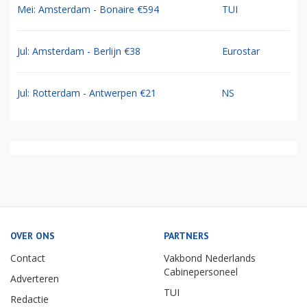
Mei: Amsterdam - Bonaire €594
TUI
Jul: Amsterdam - Berlijn €38
Eurostar
Jul: Rotterdam - Antwerpen €21
NS
OVER ONS
PARTNERS
Contact
Vakbond Nederlands
Cabinepersoneel
Adverteren
TUI
Redactie