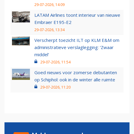
29-07-2026, 14:09
LATAM Airlines toont interieur van nieuwe
Embraer E195-E2
29-07-2026, 13:34
Verscherpt toezicht ILT op KLM E&M om
administratieve verslaglegging: ‘Zwaar
middel’
29-07-2026, 11:54
Goed nieuws voor zomerse debutanten
op Schiphol: ook in de winter alle ruimte
29-07-2026, 11:20