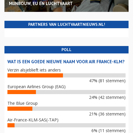
MIJNBOUW, EU EN LUCHTVAART
PARTNERS VAN LUCHTVAARTNIEUWS.NL!
POLL
WAT IS EEN GOEDE NIEUWE NAAM VOOR AIR FRANCE-KLM?
Verzin alsjeblieft iets anders
47% (81 stemmen)
European Airlines Group (EAG)
24% (42 stemmen)
The Blue Group
21% (36 stemmen)
Air-France-KLM-SAS(-TAP)
6% (11 stemmen)