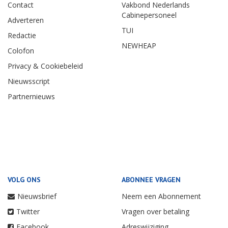
Contact
Vakbond Nederlands
Cabinepersoneel
Adverteren
TUI
Redactie
NEWHEAP
Colofon
Privacy & Cookiebeleid
Nieuwsscript
Partnernieuws
VOLG ONS
ABONNEE VRAGEN
Nieuwsbrief
Neem een Abonnement
Twitter
Vragen over betaling
Facebook
Adreswijziging