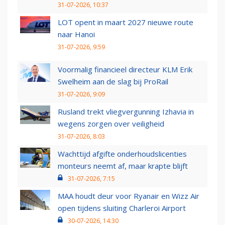
31-07-2026, 10:37
LOT opent in maart 2027 nieuwe route
naar Hanoi
31-07-2026, 9:59
Voormalig financieel directeur KLM Erik
Swelheim aan de slag bij ProRail
31-07-2026, 9:09
Rusland trekt vliegvergunning Izhavia in
wegens zorgen over veiligheid
31-07-2026, 8:03
Wachttijd afgifte onderhoudslicenties
monteurs neemt af, maar krapte blijft
31-07-2026, 7:15
MAA houdt deur voor Ryanair en Wizz Air
open tijdens sluiting Charleroi Airport
30-07-2026, 14:30