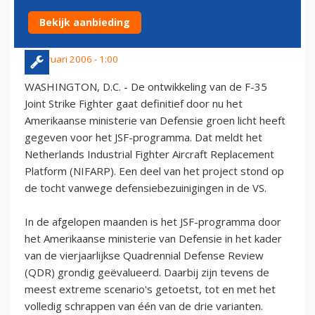
DEFINITIEF DOOR'
Bekijk aanbieding
4 februari 2006 - 1:00
WASHINGTON, D.C. - De ontwikkeling van de F-35
Joint Strike Fighter gaat definitief door nu het
Amerikaanse ministerie van Defensie groen licht heeft
gegeven voor het JSF-programma. Dat meldt het
Netherlands Industrial Fighter Aircraft Replacement
Platform (NIFARP). Een deel van het project stond op
de tocht vanwege defensiebezuinigingen in de VS.
In de afgelopen maanden is het JSF-programma door
het Amerikaanse ministerie van Defensie in het kader
van de vierjaarlijkse Quadrennial Defense Review
(QDR) grondig geëvalueerd. Daarbij zijn tevens de
meest extreme scenario's getoetst, tot en met het
volledig schrappen van één van de drie varianten.