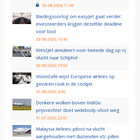
03-08-2026, 11:06
Biedingsoorlog om easyJet gaat verder:
investeerders krijgen dezelfde deadline
voor bod
03-08-2026, 10:43
WestJet annuleert voor tweede dag op rij
vlucht naar Schiphol
03-08-2026, 10:02
VisionSafe wijst Europese airlines op
gevaren rook in de cockpit
01-08-2026, 8:00
Donkere wolken boven IndiGo:
prijsvechter doet widebody-vloot weg
31-07-2026, 22:01
Malaysia Airlines-piloot na vlucht
aangehouden met duizenden xtc-pillen