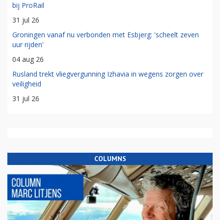
bij ProRail
31 jul 26
Groningen vanaf nu verbonden met Esbjerg: 'scheelt zeven
uur rijden'
04 aug 26
Rusland trekt vliegvergunning Izhavia in wegens zorgen over
veiligheid
31 jul 26
COLUMNS