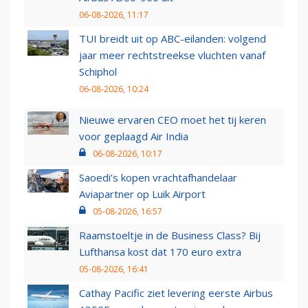
06-08-2026, 11:17
TUI breidt uit op ABC-eilanden: volgend
jaar meer rechtstreekse vluchten vanaf
Schiphol
06-08-2026, 10:24
Nieuwe ervaren CEO moet het tij keren
voor geplaagd Air India
06-08-2026, 10:17
Saoedi’s kopen vrachtafhandelaar
Aviapartner op Luik Airport
05-08-2026, 16:57
Raamstoeltje in de Business Class? Bij
Lufthansa kost dat 170 euro extra
05-08-2026, 16:41
Cathay Pacific ziet levering eerste Airbus