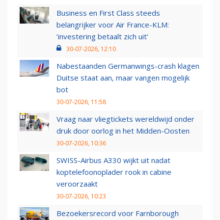
Business en First Class steeds
belangrijker voor Air France-KLM:
‘investering betaalt zich uit’
30-07-2026, 12:10
Nabestaanden Germanwings-crash klagen
Duitse staat aan, maar vangen mogelijk
bot
30-07-2026, 11:58
Vraag naar vliegtickets wereldwijd onder
druk door oorlog in het Midden-Oosten
30-07-2026, 10:36
SWISS-Airbus A330 wijkt uit nadat
koptelefoonoplader rook in cabine
veroorzaakt
30-07-2026, 10:23
Bezoekersrecord voor Farnborough