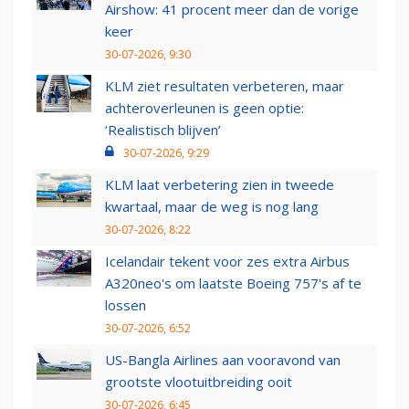
Airshow: 41 procent meer dan de vorige
keer
30-07-2026, 9:30
KLM ziet resultaten verbeteren, maar
achteroverleunen is geen optie:
‘Realistisch blijven’
30-07-2026, 9:29
KLM laat verbetering zien in tweede
kwartaal, maar de weg is nog lang
30-07-2026, 8:22
Icelandair tekent voor zes extra Airbus
A320neo's om laatste Boeing 757's af te
lossen
30-07-2026, 6:52
US-Bangla Airlines aan vooravond van
grootste vlootuitbreiding ooit
30-07-2026, 6:45