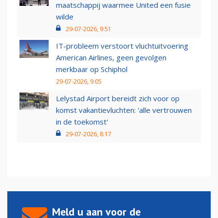
maatschappij waarmee United een fusie
wilde
29-07-2026, 9:51
IT-probleem verstoort vluchtuitvoering
American Airlines, geen gevolgen
merkbaar op Schiphol
29-07-2026, 9:05
Lelystad Airport bereidt zich voor op
komst vakantievluchten: 'alle vertrouwen
in de toekomst'
29-07-2026, 8:17
Meld u aan voor de