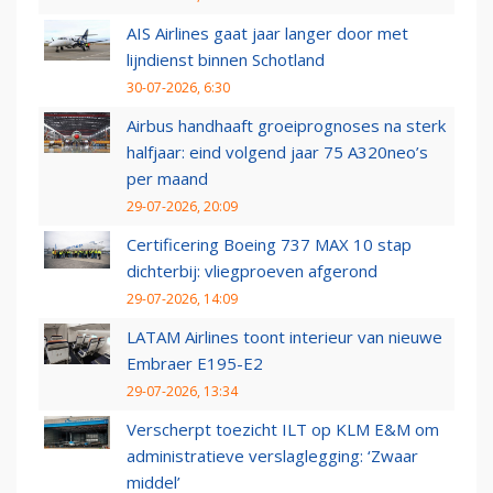
AIS Airlines gaat jaar langer door met
lijndienst binnen Schotland
30-07-2026, 6:30
Airbus handhaaft groeiprognoses na sterk
halfjaar: eind volgend jaar 75 A320neo’s
per maand
29-07-2026, 20:09
Certificering Boeing 737 MAX 10 stap
dichterbij: vliegproeven afgerond
29-07-2026, 14:09
LATAM Airlines toont interieur van nieuwe
Embraer E195-E2
29-07-2026, 13:34
Verscherpt toezicht ILT op KLM E&M om
administratieve verslaglegging: ‘Zwaar
middel’