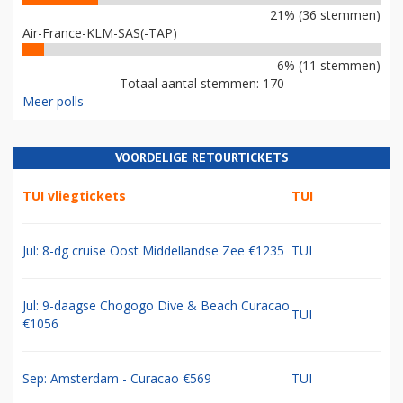
21% (36 stemmen)
Air-France-KLM-SAS(-TAP)
6% (11 stemmen)
Totaal aantal stemmen: 170
Meer polls
VOORDELIGE RETOURTICKETS
TUI vliegtickets
TUI
Jul: 8-dg cruise Oost Middellandse Zee €1235
TUI
Jul: 9-daagse Chogogo Dive & Beach Curacao
TUI
€1056
Sep: Amsterdam - Curacao €569
TUI