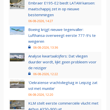
Embraer E195-E2 biedt LATAM kansen:
maatschappij zet in op nieuwe
bestemmingen
06-08-2026, 14:27
Boeing krijgt nieuwe tegenvaller:
Lufthansa overweegt eerste 777-9’s te
weigeren
06-08-2026, 13:36
Analyse kwartaalcijfers: Dat vliegen
duurder wordt, lijkt geen probleem voor
de reiziger
06-08-2026, 12:22
'Oekraïense vrachtvliegtuig in Leipzig zat
vol met munitie'
06-08-2026, 12:20
KLM stelt eerste commerciële vlucht met
Airbus A350-900 uit