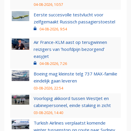
04-08-2026, 10:57
Eerste succesvolle testvlucht voor
zelfgemaakt Russisch passagierstoestel
04-08-2026, 9:54
Air France-KLM aast op terugwinnen
reizigers van ‘hoofdpijn bezorgend’
easyJet
04-08-2026, 7:26
Boeing mag kleinste telg 737 MAX-familie
eindelijk gaan leveren
03-08-2026, 22:54
Voorlopig akkoord tussen WestJet en
cabinepersoneel, einde staking in zicht
03-08-2026, 14:40
Turkish Airlines verplaatst komende
winter tussenstop op route naar Sydney