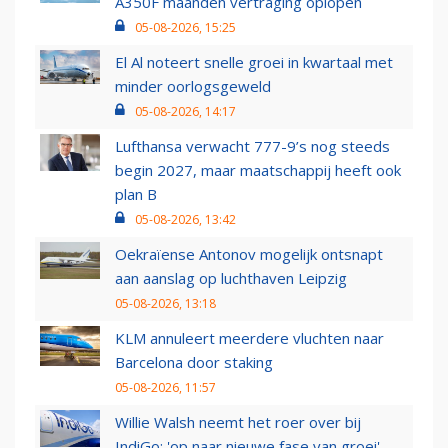
A350F maanden vertraging oplopen
05-08-2026, 15:25
El Al noteert snelle groei in kwartaal met
minder oorlogsgeweld
05-08-2026, 14:17
Lufthansa verwacht 777-9’s nog steeds
begin 2027, maar maatschappij heeft ook
plan B
05-08-2026, 13:42
Oekraïense Antonov mogelijk ontsnapt
aan aanslag op luchthaven Leipzig
05-08-2026, 13:18
KLM annuleert meerdere vluchten naar
Barcelona door staking
05-08-2026, 11:57
Willie Walsh neemt het roer over bij
IndiGo: 'op naar nieuwe fase van groei'