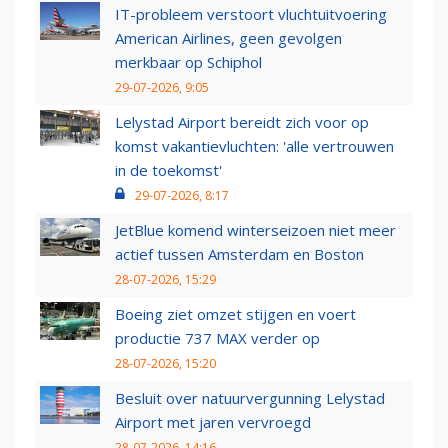
IT-probleem verstoort vluchtuitvoering
American Airlines, geen gevolgen
merkbaar op Schiphol
29-07-2026, 9:05
Lelystad Airport bereidt zich voor op
komst vakantievluchten: 'alle vertrouwen
in de toekomst'
29-07-2026, 8:17
JetBlue komend winterseizoen niet meer
actief tussen Amsterdam en Boston
28-07-2026, 15:29
Boeing ziet omzet stijgen en voert
productie 737 MAX verder op
28-07-2026, 15:20
Besluit over natuurvergunning Lelystad
Airport met jaren vervroegd
28-07-2026, 14:16