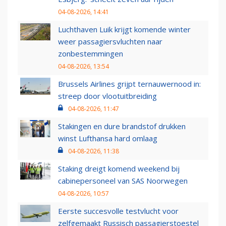
04-08-2026, 14:41
Luchthaven Luik krijgt komende winter
weer passagiersvluchten naar
zonbestemmingen
04-08-2026, 13:54
Brussels Airlines grijpt ternauwernood in:
streep door vlootuitbreiding
04-08-2026, 11:47
Stakingen en dure brandstof drukken
winst Lufthansa hard omlaag
04-08-2026, 11:38
Staking dreigt komend weekend bij
cabinepersoneel van SAS Noorwegen
04-08-2026, 10:57
Eerste succesvolle testvlucht voor
zelfgemaakt Russisch passagierstoestel