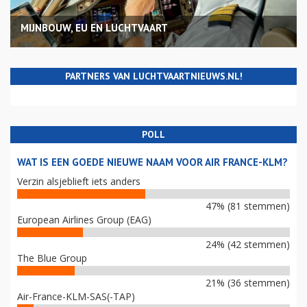
MIJNBOUW, EU EN LUCHTVAART
PARTNERS VAN LUCHTVAARTNIEUWS.NL!
POLL
WAT IS EEN GOEDE NIEUWE NAAM VOOR AIR FRANCE-KLM?
Verzin alsjeblieft iets anders
47% (81 stemmen)
European Airlines Group (EAG)
24% (42 stemmen)
The Blue Group
21% (36 stemmen)
Air-France-KLM-SAS(-TAP)