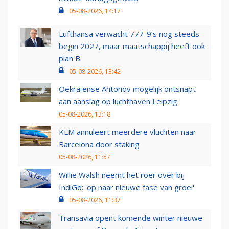
05-08-2026, 14:17
Lufthansa verwacht 777-9’s nog steeds
begin 2027, maar maatschappij heeft ook
plan B
05-08-2026, 13:42
Oekraïense Antonov mogelijk ontsnapt
aan aanslag op luchthaven Leipzig
05-08-2026, 13:18
KLM annuleert meerdere vluchten naar
Barcelona door staking
05-08-2026, 11:57
Willie Walsh neemt het roer over bij
IndiGo: 'op naar nieuwe fase van groei'
05-08-2026, 11:37
Transavia opent komende winter nieuwe