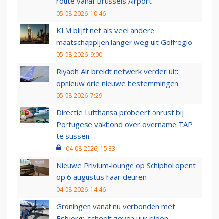
route vanaf Brussels Airport
05-08-2026, 10:46
KLM blijft net als veel andere
maatschappijen langer weg uit Golfregio
05-08-2026, 9:00
Riyadh Air breidt netwerk verder uit:
opnieuw drie nieuwe bestemmingen
05-08-2026, 7:29
Directie Lufthansa probeert onrust bij
Portugese vakbond over overname TAP
te sussen
04-08-2026, 15:33
Nieuwe Privium-lounge op Schiphol opent
op 6 augustus haar deuren
04-08-2026, 14:46
Groningen vanaf nu verbonden met
Esbjerg: 'scheelt zeven uur rijden'