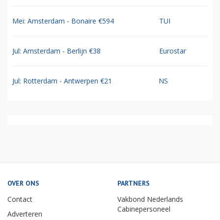
Mei: Amsterdam - Bonaire €594
TUI
Jul: Amsterdam - Berlijn €38
Eurostar
Jul: Rotterdam - Antwerpen €21
NS
OVER ONS
PARTNERS
Contact
Vakbond Nederlands
Cabinepersoneel
Adverteren