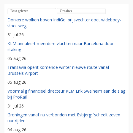
Best gelezen
Crashes
Donkere wolken boven IndiGo: prijsvechter doet widebody-
vloot weg
31 jul 26
KLM annuleert meerdere vluchten naar Barcelona door
staking
05 aug 26
Transavia opent komende winter nieuwe route vanaf
Brussels Airport
05 aug 26
Voormalig financieel directeur KLM Erik Swelheim aan de slag
bij ProRail
31 jul 26
Groningen vanaf nu verbonden met Esbjerg: 'scheelt zeven
uur rijden'
04 aug 26