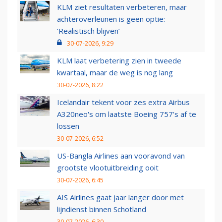
KLM ziet resultaten verbeteren, maar
achteroverleunen is geen optie:
‘Realistisch blijven’
30-07-2026, 9:29
KLM laat verbetering zien in tweede
kwartaal, maar de weg is nog lang
30-07-2026, 8:22
Icelandair tekent voor zes extra Airbus
A320neo's om laatste Boeing 757's af te
lossen
30-07-2026, 6:52
US-Bangla Airlines aan vooravond van
grootste vlootuitbreiding ooit
30-07-2026, 6:45
AIS Airlines gaat jaar langer door met
lijndienst binnen Schotland
30-07-2026, 6:30