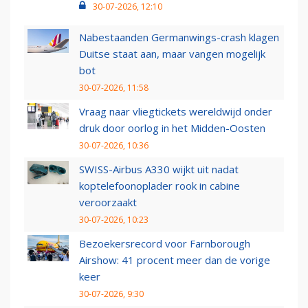
30-07-2026, 12:10
Nabestaanden Germanwings-crash klagen
Duitse staat aan, maar vangen mogelijk
bot
30-07-2026, 11:58
Vraag naar vliegtickets wereldwijd onder
druk door oorlog in het Midden-Oosten
30-07-2026, 10:36
SWISS-Airbus A330 wijkt uit nadat
koptelefoonoplader rook in cabine
veroorzaakt
30-07-2026, 10:23
Bezoekersrecord voor Farnborough
Airshow: 41 procent meer dan de vorige
keer
30-07-2026, 9:30