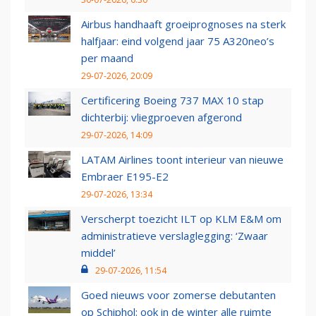
Airbus handhaaft groeiprognoses na sterk
halfjaar: eind volgend jaar 75 A320neo’s
per maand
29-07-2026, 20:09
Certificering Boeing 737 MAX 10 stap
dichterbij: vliegproeven afgerond
29-07-2026, 14:09
LATAM Airlines toont interieur van nieuwe
Embraer E195-E2
29-07-2026, 13:34
Verscherpt toezicht ILT op KLM E&M om
administratieve verslaglegging: ‘Zwaar
middel’
29-07-2026, 11:54
Goed nieuws voor zomerse debutanten
op Schiphol: ook in de winter alle ruimte