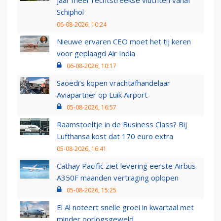
jaar meer rechtstreekse vluchten vanaf
Schiphol
06-08-2026, 10:24
Nieuwe ervaren CEO moet het tij keren
voor geplaagd Air India
06-08-2026, 10:17
Saoedi’s kopen vrachtafhandelaar
Aviapartner op Luik Airport
05-08-2026, 16:57
Raamstoeltje in de Business Class? Bij
Lufthansa kost dat 170 euro extra
05-08-2026, 16:41
Cathay Pacific ziet levering eerste Airbus
A350F maanden vertraging oplopen
05-08-2026, 15:25
El Al noteert snelle groei in kwartaal met
minder oorlogsgeweld