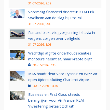
31-07-2026, 9:59
Voormalig financieel directeur KLM Erik
Swelheim aan de slag bij ProRail
31-07-2026, 9:09
Rusland trekt vliegvergunning Izhavia in
wegens zorgen over veiligheid
31-07-2026, 8:03
Wachttijd afgifte onderhoudslicenties
monteurs neemt af, maar krapte blijft
31-07-2026, 7:15
MAA houdt deur voor Ryanair en Wizz Air
open tijdens sluiting Charleroi Airport
30-07-2026, 14:30
Business en First Class steeds
belangrijker voor Air France-KLM:
‘investering betaalt zich uit’