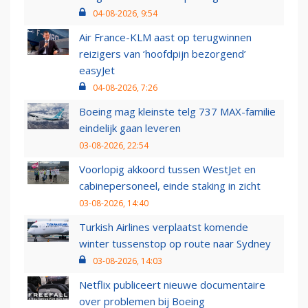
04-08-2026, 9:54
Air France-KLM aast op terugwinnen
reizigers van ‘hoofdpijn bezorgend’
easyJet
04-08-2026, 7:26
Boeing mag kleinste telg 737 MAX-familie
eindelijk gaan leveren
03-08-2026, 22:54
Voorlopig akkoord tussen WestJet en
cabinepersoneel, einde staking in zicht
03-08-2026, 14:40
Turkish Airlines verplaatst komende
winter tussenstop op route naar Sydney
03-08-2026, 14:03
Netflix publiceert nieuwe documentaire
over problemen bij Boeing