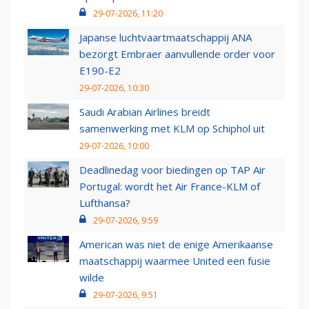
29-07-2026, 11:20
Japanse luchtvaartmaatschappij ANA
bezorgt Embraer aanvullende order voor
E190-E2
29-07-2026, 10:30
Saudi Arabian Airlines breidt
samenwerking met KLM op Schiphol uit
29-07-2026, 10:00
Deadlinedag voor biedingen op TAP Air
Portugal: wordt het Air France-KLM of
Lufthansa?
29-07-2026, 9:59
American was niet de enige Amerikaanse
maatschappij waarmee United een fusie
wilde
29-07-2026, 9:51