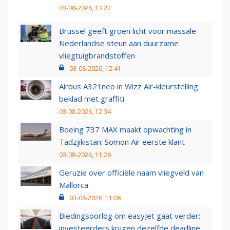
03-08-2026, 13:22
Brussel geeft groen licht voor massale
Nederlandse steun aan duurzame
vliegtuigbrandstoffen
03-08-2026, 12:41
Airbus A321neo in Wizz Air-kleurstelling
beklad met graffiti
03-08-2026, 12:34
Boeing 737 MAX maakt opwachting in
Tadzjikistan: Somon Air eerste klant
03-08-2026, 11:26
Geruzie over officiële naam vliegveld van
Mallorca
03-08-2026, 11:06
Biedingsoorlog om easyJet gaat verder:
investeerders krijgen dezelfde deadline