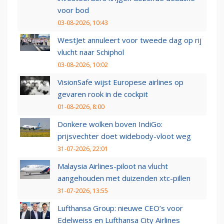
voor bod
03-08-2026, 10:43
WestJet annuleert voor tweede dag op rij
vlucht naar Schiphol
03-08-2026, 10:02
VisionSafe wijst Europese airlines op
gevaren rook in de cockpit
01-08-2026, 8:00
Donkere wolken boven IndiGo:
prijsvechter doet widebody-vloot weg
31-07-2026, 22:01
Malaysia Airlines-piloot na vlucht
aangehouden met duizenden xtc-pillen
31-07-2026, 13:55
Lufthansa Group: nieuwe CEO’s voor
Edelweiss en Lufthansa City Airlines