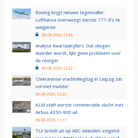
Boeing krijgt nieuwe tegenvaller:
Lufthansa overweegt eerste 777-9’s te
weigeren
06-08-2026, 13:36
Analyse kwartaalcijfers: Dat vliegen
duurder wordt, lijkt geen probleem voor
de reiziger
06-08-2026, 12:22
'Oekraïense vrachtvliegtuig in Leipzig zat
vol met munitie'
06-08-2026, 12:20
KLM stelt eerste commerciële vlucht met
Airbus A350-900 uit
06-08-2026, 11:17
TUI breidt uit op ABC-eilanden: volgend