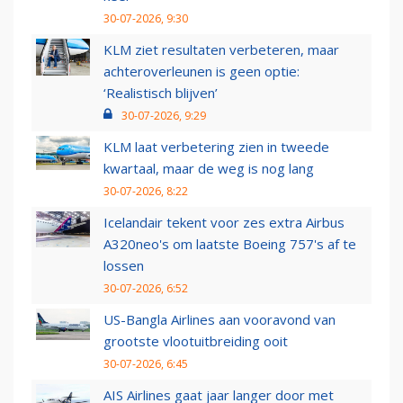
30-07-2026, 9:30
KLM ziet resultaten verbeteren, maar
achteroverleunen is geen optie:
‘Realistisch blijven’
30-07-2026, 9:29
KLM laat verbetering zien in tweede
kwartaal, maar de weg is nog lang
30-07-2026, 8:22
Icelandair tekent voor zes extra Airbus
A320neo's om laatste Boeing 757's af te
lossen
30-07-2026, 6:52
US-Bangla Airlines aan vooravond van
grootste vlootuitbreiding ooit
30-07-2026, 6:45
AIS Airlines gaat jaar langer door met