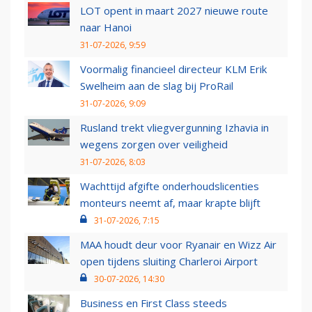
LOT opent in maart 2027 nieuwe route
naar Hanoi
31-07-2026, 9:59
Voormalig financieel directeur KLM Erik
Swelheim aan de slag bij ProRail
31-07-2026, 9:09
Rusland trekt vliegvergunning Izhavia in
wegens zorgen over veiligheid
31-07-2026, 8:03
Wachttijd afgifte onderhoudslicenties
monteurs neemt af, maar krapte blijft
31-07-2026, 7:15
MAA houdt deur voor Ryanair en Wizz Air
open tijdens sluiting Charleroi Airport
30-07-2026, 14:30
Business en First Class steeds