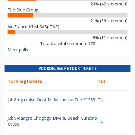
24% (42 stemmen)
The Blue Group
21% (36 stemmen)
Air-France-KLM-SAS(-TAP)
6% (11 stemmen)
Totaal aantal stemmen: 170
Meer polls
VOORDELIGE RETOURTICKETS
TUI vliegtickets
TUI
Jul: 8-dg cruise Oost Middellandse Zee €1235
TUI
Jul: 9-daagse Chogogo Dive & Beach Curacao
TUI
€1056