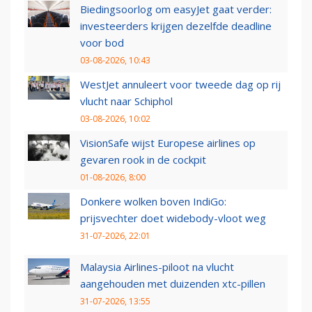
Biedingsoorlog om easyJet gaat verder:
investeerders krijgen dezelfde deadline
voor bod
03-08-2026, 10:43
WestJet annuleert voor tweede dag op rij
vlucht naar Schiphol
03-08-2026, 10:02
VisionSafe wijst Europese airlines op
gevaren rook in de cockpit
01-08-2026, 8:00
Donkere wolken boven IndiGo:
prijsvechter doet widebody-vloot weg
31-07-2026, 22:01
Malaysia Airlines-piloot na vlucht
aangehouden met duizenden xtc-pillen
31-07-2026, 13:55