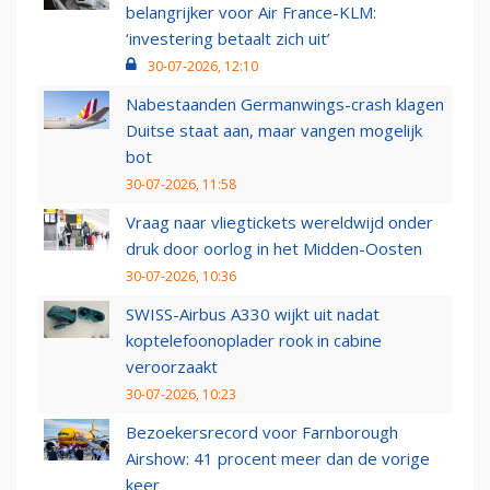
belangrijker voor Air France-KLM:
‘investering betaalt zich uit’
30-07-2026, 12:10
Nabestaanden Germanwings-crash klagen
Duitse staat aan, maar vangen mogelijk
bot
30-07-2026, 11:58
Vraag naar vliegtickets wereldwijd onder
druk door oorlog in het Midden-Oosten
30-07-2026, 10:36
SWISS-Airbus A330 wijkt uit nadat
koptelefoonoplader rook in cabine
veroorzaakt
30-07-2026, 10:23
Bezoekersrecord voor Farnborough
Airshow: 41 procent meer dan de vorige
keer