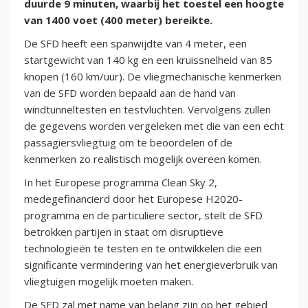
duurde 9 minuten, waarbij het toestel een hoogte
van 1400 voet (400 meter) bereikte.
De SFD heeft een spanwijdte van 4 meter, een
startgewicht van 140 kg en een kruissnelheid van 85
knopen (160 km/uur). De vliegmechanische kenmerken
van de SFD worden bepaald aan de hand van
windtunneltesten en testvluchten. Vervolgens zullen
de gegevens worden vergeleken met die van een echt
passagiersvliegtuig om te beoordelen of de
kenmerken zo realistisch mogelijk overeen komen.
In het Europese programma Clean Sky 2,
medegefinancierd door het Europese H2020-
programma en de particuliere sector, stelt de SFD
betrokken partijen in staat om disruptieve
technologieën te testen en te ontwikkelen die een
significante vermindering van het energieverbruik van
vliegtuigen mogelijk moeten maken.
De SFD zal met name van belang zijn op het gebied