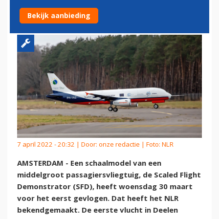
VLIEGT VOOR HET EERST
Bekijk aanbieding
7 april 2022 - 20:32 | Door:
onze redactie
| Foto: NLR
AMSTERDAM - Een schaalmodel van een
middelgroot passagiersvliegtuig, de Scaled Flight
Demonstrator (SFD), heeft woensdag 30 maart
voor het eerst gevlogen. Dat heeft het NLR
bekendgemaakt. De eerste vlucht in Deelen