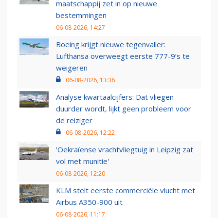
maatschappij zet in op nieuwe
bestemmingen
06-08-2026, 14:27
Boeing krijgt nieuwe tegenvaller:
Lufthansa overweegt eerste 777-9’s te
weigeren
06-08-2026, 13:36
Analyse kwartaalcijfers: Dat vliegen
duurder wordt, lijkt geen probleem voor
de reiziger
06-08-2026, 12:22
'Oekraïense vrachtvliegtuig in Leipzig zat
vol met munitie'
06-08-2026, 12:20
KLM stelt eerste commerciële vlucht met
Airbus A350-900 uit
06-08-2026, 11:17