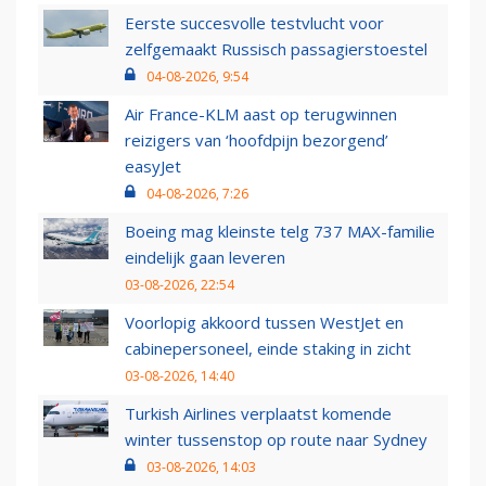
Eerste succesvolle testvlucht voor
zelfgemaakt Russisch passagierstoestel
04-08-2026, 9:54
Air France-KLM aast op terugwinnen
reizigers van ‘hoofdpijn bezorgend’
easyJet
04-08-2026, 7:26
Boeing mag kleinste telg 737 MAX-familie
eindelijk gaan leveren
03-08-2026, 22:54
Voorlopig akkoord tussen WestJet en
cabinepersoneel, einde staking in zicht
03-08-2026, 14:40
Turkish Airlines verplaatst komende
winter tussenstop op route naar Sydney
03-08-2026, 14:03