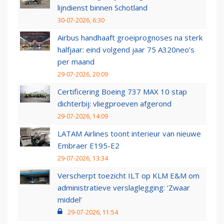
lijndienst binnen Schotland
30-07-2026, 6:30
Airbus handhaaft groeiprognoses na sterk
halfjaar: eind volgend jaar 75 A320neo’s
per maand
29-07-2026, 20:09
Certificering Boeing 737 MAX 10 stap
dichterbij: vliegproeven afgerond
29-07-2026, 14:09
LATAM Airlines toont interieur van nieuwe
Embraer E195-E2
29-07-2026, 13:34
Verscherpt toezicht ILT op KLM E&M om
administratieve verslaglegging: ‘Zwaar
middel’
29-07-2026, 11:54