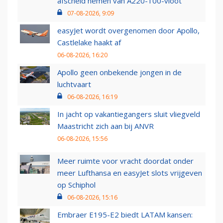
afscheid nemen van A220-100-vloot
07-08-2026, 9:09
easyJet wordt overgenomen door Apollo,
Castlelake haakt af
06-08-2026, 16:20
Apollo geen onbekende jongen in de
luchtvaart
06-08-2026, 16:19
In jacht op vakantiegangers sluit vliegveld
Maastricht zich aan bij ANVR
06-08-2026, 15:56
Meer ruimte voor vracht doordat onder
meer Lufthansa en easyJet slots vrijgeven
op Schiphol
06-08-2026, 15:16
Embraer E195-E2 biedt LATAM kansen: