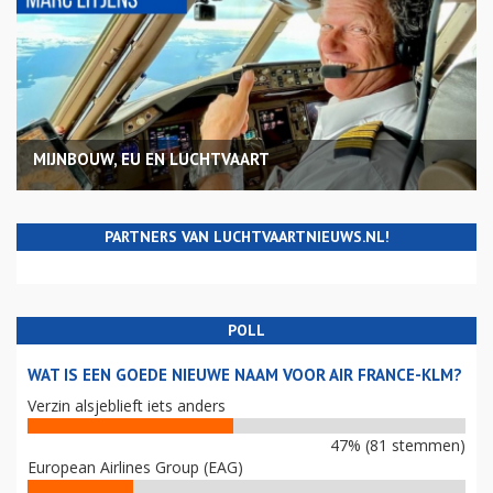
MIJNBOUW, EU EN LUCHTVAART
PARTNERS VAN LUCHTVAARTNIEUWS.NL!
POLL
WAT IS EEN GOEDE NIEUWE NAAM VOOR AIR FRANCE-KLM?
Verzin alsjeblieft iets anders
47% (81 stemmen)
European Airlines Group (EAG)