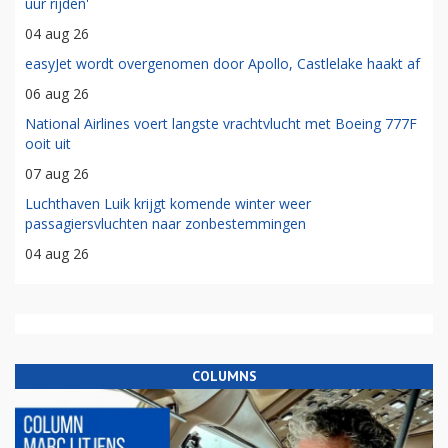
uur rijden'
04 aug 26
easyJet wordt overgenomen door Apollo, Castlelake haakt af
06 aug 26
National Airlines voert langste vrachtvlucht met Boeing 777F
ooit uit
07 aug 26
Luchthaven Luik krijgt komende winter weer
passagiersvluchten naar zonbestemmingen
04 aug 26
COLUMNS