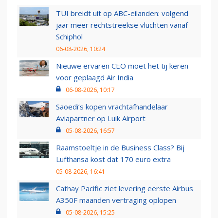
TUI breidt uit op ABC-eilanden: volgend
jaar meer rechtstreekse vluchten vanaf
Schiphol
06-08-2026, 10:24
Nieuwe ervaren CEO moet het tij keren
voor geplaagd Air India
06-08-2026, 10:17
Saoedi’s kopen vrachtafhandelaar
Aviapartner op Luik Airport
05-08-2026, 16:57
Raamstoeltje in de Business Class? Bij
Lufthansa kost dat 170 euro extra
05-08-2026, 16:41
Cathay Pacific ziet levering eerste Airbus
A350F maanden vertraging oplopen
05-08-2026, 15:25