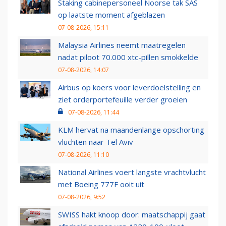
Staking cabinepersoneel Noorse tak SAS
op laatste moment afgeblazen
07-08-2026, 15:11
Malaysia Airlines neemt maatregelen
nadat piloot 70.000 xtc-pillen smokkelde
07-08-2026, 14:07
Airbus op koers voor leverdoelstelling en
ziet orderportefeuille verder groeien
07-08-2026, 11:44
KLM hervat na maandenlange opschorting
vluchten naar Tel Aviv
07-08-2026, 11:10
National Airlines voert langste vrachtvlucht
met Boeing 777F ooit uit
07-08-2026, 9:52
SWISS hakt knoop door: maatschappij gaat