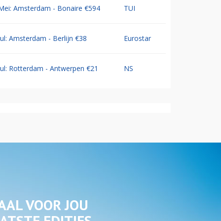
Mei: Amsterdam - Bonaire €594
TUI
Jul: Amsterdam - Berlijn €38
Eurostar
Jul: Rotterdam - Antwerpen €21
NS
AAL VOOR JOU
ATSTE EDITIES