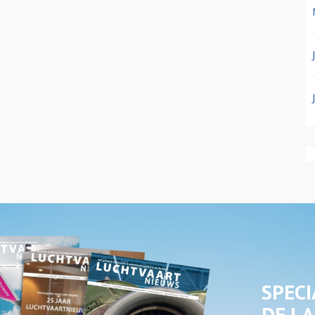
SPECI
DE LA