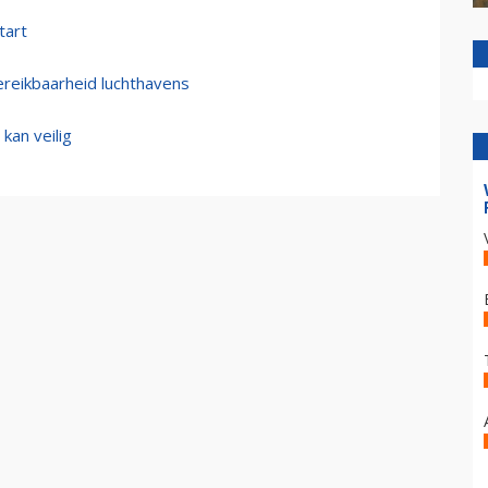
tart
reikbaarheid luchthavens
kan veilig