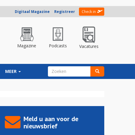
Digitaal Magazine
Registreer
Check in
Magazine
Podcasts
Vacatures
ZOEKVELD
MEER
Zoeken
Meld u aan voor de
nieuwsbrief