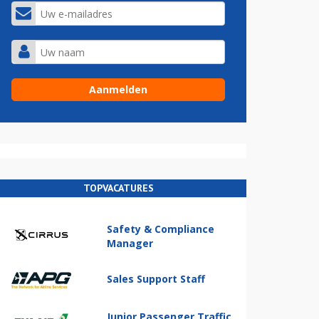
TOPVACATURES
Safety & Compliance
Manager
Sales Support Staff
Junior Passenger Traffic