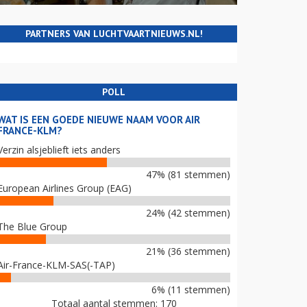
PARTNERS VAN LUCHTVAARTNIEUWS.NL!
POLL
WAT IS EEN GOEDE NIEUWE NAAM VOOR AIR
FRANCE-KLM?
Verzin alsjeblieft iets anders
47% (81 stemmen)
European Airlines Group (EAG)
24% (42 stemmen)
The Blue Group
21% (36 stemmen)
Air-France-KLM-SAS(-TAP)
6% (11 stemmen)
Totaal aantal stemmen: 170