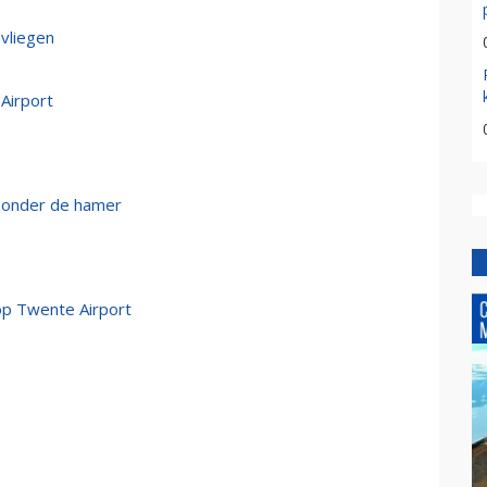
vliegen
Airport
er onder de hamer
op Twente Airport