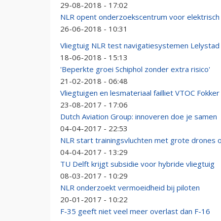
29-08-2018 - 17:02
NLR opent onderzoekscentrum voor elektrisch 
26-06-2018 - 10:31
Vliegtuig NLR test navigatiesystemen Lelystad 
18-06-2018 - 15:13
'Beperkte groei Schiphol zonder extra risico'
21-02-2018 - 06:48
Vliegtuigen en lesmateriaal failliet VTOC Fokk
23-08-2017 - 17:06
Dutch Aviation Group: innoveren doe je samen
04-04-2017 - 22:53
NLR start trainingsvluchten met grote drones 
04-04-2017 - 13:29
TU Delft krijgt subsidie voor hybride vliegtuig
08-03-2017 - 10:29
NLR onderzoekt vermoeidheid bij piloten
20-01-2017 - 10:22
F-35 geeft niet veel meer overlast dan F-16