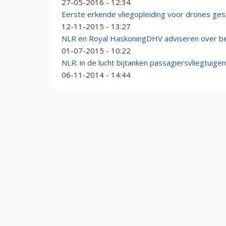
27-05-2016 - 12:34
Eerste erkende vliegopleiding voor drones ges
12-11-2015 - 13:27
NLR en Royal HaskoningDHV adviseren over be
01-07-2015 - 10:22
NLR: in de lucht bijtanken passagiersvliegtuigen 
06-11-2014 - 14:44