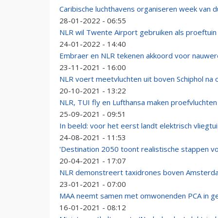
Caribische luchthavens organiseren week van d
28-01-2022 - 06:55
NLR wil Twente Airport gebruiken als proeftui
24-01-2022 - 14:40
Embraer en NLR tekenen akkoord voor nauwe
23-11-2021 - 16:00
NLR voert meetvluchten uit boven Schiphol n
20-10-2021 - 13:22
NLR, TUI fly en Lufthansa maken proefvluchten
25-09-2021 - 09:51
In beeld: voor het eerst landt elektrisch vliegtu
24-08-2021 - 11:53
'Destination 2050 toont realistische stappen vo
20-04-2021 - 17:07
NLR demonstreert taxidrones boven Amsterd
23-01-2021 - 07:00
MAA neemt samen met omwonenden PCA in ge
16-01-2021 - 08:12