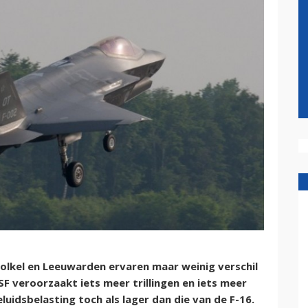
lkel en Leeuwarden ervaren maar weinig verschil
JSF veroorzaakt iets meer trillingen en iets meer
idsbelasting toch als lager dan die van de F-16.