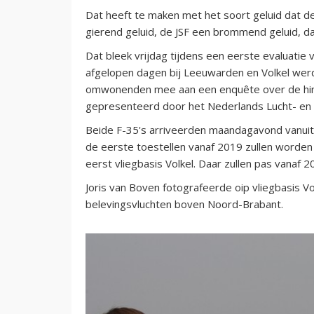
Dat heeft te maken met het soort geluid dat 
gierend geluid, de JSF een brommend geluid, d
Dat bleek vrijdag tijdens een eerste evaluatie 
afgelopen dagen bij Leeuwarden en Volkel we
omwonenden mee aan een enquête over de hind
gepresenteerd door het Nederlands Lucht- en
Beide F-35's arriveerden maandagavond vanuit
de eerste toestellen vanaf 2019 zullen worde
eerst vliegbasis Volkel. Daar zullen pas vanaf
Joris van Boven fotografeerde oip vliegbasis V
belevingsvluchten boven Noord-Brabant.