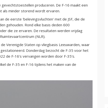
de gevechtstoestellen produceren. De F-16 maakt een
at als minder storend wordt ervaren.
van de eerste 'belevingsvluchten' met de JSF, die de
rden gehouden. Rond elke basis deden 600
er die ze ervaren. De resultaten werden vrijdag
 Ruimtevaartcentrum (NLR).
 de Verenigde Staten op vliegbasis Leeuwarden, waar
n gestationeerd. Donderdag bezocht de F-35 voor het
 2022 de F-16's vervangen worden door F-35's.
olkel de F-35 en F-16 tijdens het maken van de