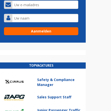
TOPVACATURES
Safety & Compliance
Manager
Sales Support Staff
Junior Passenger Traffic