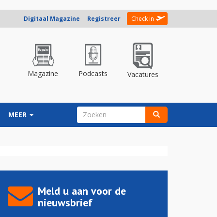
Digitaal Magazine
Registreer
Check in
Magazine
Podcasts
Vacatures
ZOEKVELD
MEER
Zoeken
Meld u aan voor de
nieuwsbrief