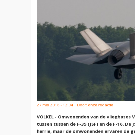
27 mei 2016 - 12:34 | Door:
onze redactie
VOLKEL - Omwonenden van de vliegbases Vo
tussen tussen de F-35 (JSF) en de F-16. De 
herrie, maar de omwonenden ervaren de gelu