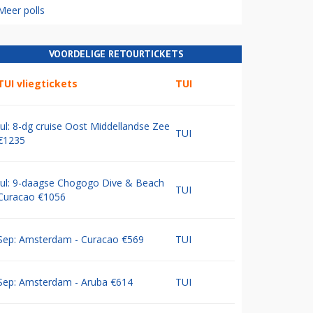
Meer polls
VOORDELIGE RETOURTICKETS
TUI vliegtickets
TUI
Jul: 8-dg cruise Oost Middellandse Zee
TUI
€1235
Jul: 9-daagse Chogogo Dive & Beach
TUI
Curacao €1056
Sep: Amsterdam - Curacao €569
TUI
Sep: Amsterdam - Aruba €614
TUI