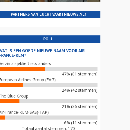
PARTNERS VAN LUCHTVAARTNIEUWS.NL!
POLL
WAT IS EEN GOEDE NIEUWE NAAM VOOR AIR
FRANCE-KLM?
Verzin alsjeblieft iets anders
47% (81 stemmen)
European Airlines Group (EAG)
24% (42 stemmen)
The Blue Group
21% (36 stemmen)
Air-France-KLM-SAS(-TAP)
6% (11 stemmen)
Totaal aantal stemmen: 170