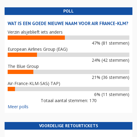
POLL
WAT IS EEN GOEDE NIEUWE NAAM VOOR AIR FRANCE-KLM?
Verzin alsjeblieft iets anders
47% (81 stemmen)
European Airlines Group (EAG)
24% (42 stemmen)
The Blue Group
21% (36 stemmen)
Air-France-KLM-SAS(-TAP)
6% (11 stemmen)
Totaal aantal stemmen: 170
Meer polls
VOORDELIGE RETOURTICKETS