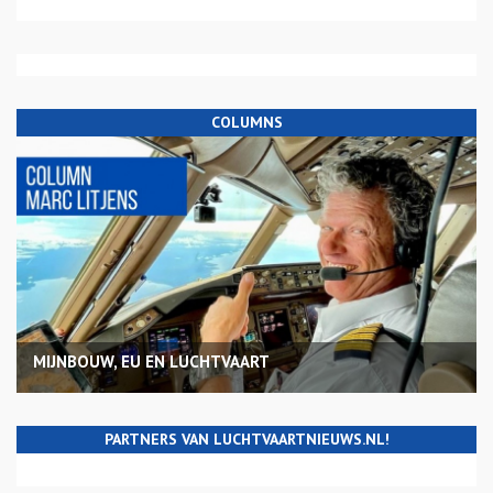
COLUMNS
MIJNBOUW, EU EN LUCHTVAART
PARTNERS VAN LUCHTVAARTNIEUWS.NL!