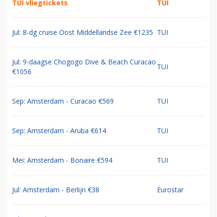
TUI vliegtickets
TUI
Jul: 8-dg cruise Oost Middellandse Zee €1235
TUI
Jul: 9-daagse Chogogo Dive & Beach Curacao
TUI
€1056
Sep: Amsterdam - Curacao €569
TUI
Sep: Amsterdam - Aruba €614
TUI
Mei: Amsterdam - Bonaire €594
TUI
Jul: Amsterdam - Berlijn €38
Eurostar