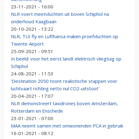
23-11-2021 - 16:00
NLR voert meetvluchten uit boven Schiphol na
onderhoud Kaagbaan
20-10-2021 - 13:22
NLR, TUI fly en Lufthansa maken proefvluchten op
Twente Airport
25-09-2021 - 09:51
In beeld: voor het eerst landt elektrisch vliegtuig op
Schiphol
24-08-2021 - 11:53
'Destination 2050 toont realistische stappen voor
luchtvaart richting netto nul CO2-uitstoot'
20-04-2021 - 17:07
NLR demonstreert taxidrones boven Amsterdam,
Rotterdam en Enschede
23-01-2021 - 07:00
MAA neemt samen met omwonenden PCA in gebruik
16-01-2021 - 08:12