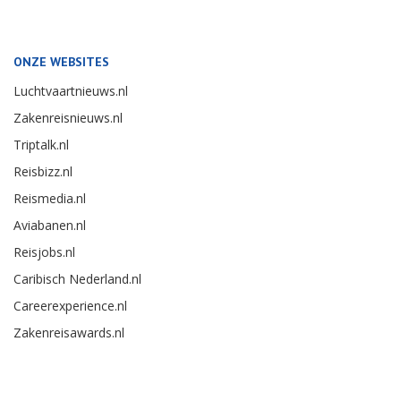
ONZE WEBSITES
Luchtvaartnieuws.nl
Zakenreisnieuws.nl
Triptalk.nl
Reisbizz.nl
Reismedia.nl
Aviabanen.nl
Reisjobs.nl
Caribisch Nederland.nl
Careerexperience.nl
Zakenreisawards.nl