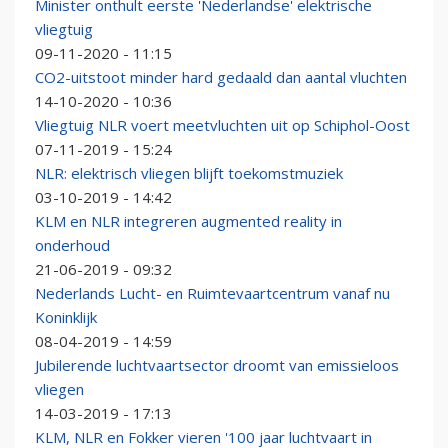
Minister onthult eerste 'Nederlandse' elektrische
vliegtuig
09-11-2020 - 11:15
CO2-uitstoot minder hard gedaald dan aantal vluchten
14-10-2020 - 10:36
Vliegtuig NLR voert meetvluchten uit op Schiphol-Oost
07-11-2019 - 15:24
NLR: elektrisch vliegen blijft toekomstmuziek
03-10-2019 - 14:42
KLM en NLR integreren augmented reality in
onderhoud
21-06-2019 - 09:32
Nederlands Lucht- en Ruimtevaartcentrum vanaf nu
Koninklijk
08-04-2019 - 14:59
Jubilerende luchtvaartsector droomt van emissieloos
vliegen
14-03-2019 - 17:13
KLM, NLR en Fokker vieren '100 jaar luchtvaart in