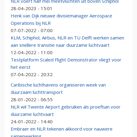
NLR voert half mei meetvluchten uit boven Schiphol
28-04-2023 - 15:01
Henk van Dijk nieuwe divisiemanager Aerospace
Operations bij NLR
07-07-2022 - 07:00
KLM, Schiphol, Airbus, NLR en TU Delft werken samen
aan snellere transitie naar duurzame luchtvaart
12-04-2022 - 11:00
Testplatform Scaled Flight Demonstrator vliegt voor
het eerst
07-04-2022 - 20:32
Caribische luchthavens organiseren week van
duurzaam luchttransport
28-01-2022 - 06:55
NLR wil Twente Airport gebruiken als proeftuin voor
duurzame luchtvaart
24-01-2022 - 14:40
Embraer en NLR tekenen akkoord voor nauwere
samenwerking