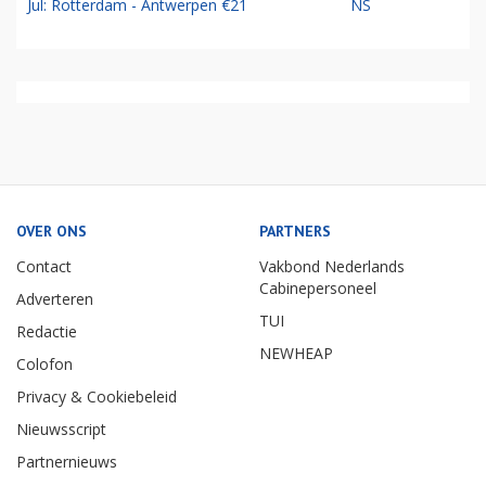
Jul: Rotterdam - Antwerpen €21
NS
OVER ONS
PARTNERS
Contact
Vakbond Nederlands
Cabinepersoneel
Adverteren
TUI
Redactie
NEWHEAP
Colofon
Privacy & Cookiebeleid
Nieuwsscript
Partnernieuws