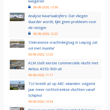
weigeren
06-08-2026, 13:36
Analyse kwartaalcijfers: Dat vliegen
duurder wordt, lijkt geen probleem voor
de reiziger
06-08-2026, 12:22
'Oekraïense vrachtvliegtuig in Leipzig zat
vol met munitie'
06-08-2026, 12:20
KLM stelt eerste commerciële vlucht met
Airbus A350-900 uit
06-08-2026, 11:17
TUI breidt uit op ABC-eilanden: volgend
jaar meer rechtstreekse vluchten vanaf
Schiphol
06-08-2026, 10:24