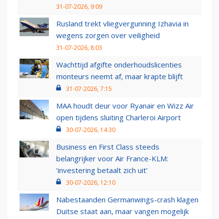
31-07-2026, 9:09
Rusland trekt vliegvergunning Izhavia in
wegens zorgen over veiligheid
31-07-2026, 8:03
Wachttijd afgifte onderhoudslicenties
monteurs neemt af, maar krapte blijft
31-07-2026, 7:15
MAA houdt deur voor Ryanair en Wizz Air
open tijdens sluiting Charleroi Airport
30-07-2026, 14:30
Business en First Class steeds
belangrijker voor Air France-KLM:
‘investering betaalt zich uit’
30-07-2026, 12:10
Nabestaanden Germanwings-crash klagen
Duitse staat aan, maar vangen mogelijk