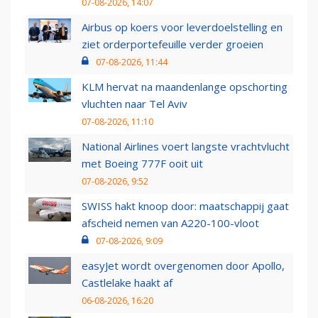
07-08-2026, 14:07
Airbus op koers voor leverdoelstelling en
ziet orderportefeuille verder groeien
07-08-2026, 11:44
KLM hervat na maandenlange opschorting
vluchten naar Tel Aviv
07-08-2026, 11:10
National Airlines voert langste vrachtvlucht
met Boeing 777F ooit uit
07-08-2026, 9:52
SWISS hakt knoop door: maatschappij gaat
afscheid nemen van A220-100-vloot
07-08-2026, 9:09
easyJet wordt overgenomen door Apollo,
Castlelake haakt af
06-08-2026, 16:20