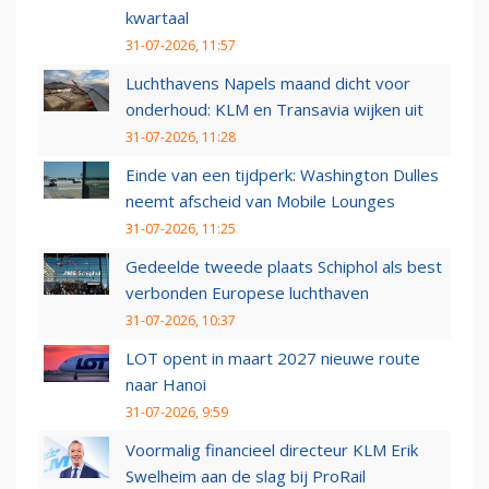
kwartaal
31-07-2026, 11:57
Luchthavens Napels maand dicht voor
onderhoud: KLM en Transavia wijken uit
31-07-2026, 11:28
Einde van een tijdperk: Washington Dulles
neemt afscheid van Mobile Lounges
31-07-2026, 11:25
Gedeelde tweede plaats Schiphol als best
verbonden Europese luchthaven
31-07-2026, 10:37
LOT opent in maart 2027 nieuwe route
naar Hanoi
31-07-2026, 9:59
Voormalig financieel directeur KLM Erik
Swelheim aan de slag bij ProRail