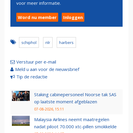
voor meer informatie.
Word nu member
Inloggen
schiphol
nlr
harbers
Verstuur per e-mail
Meld u aan voor de nieuwsbrief
Tip de redactie
Staking cabinepersoneel Noorse tak SAS
op laatste moment afgeblazen
07-08-2026, 15:11
Malaysia Airlines neemt maatregelen
nadat piloot 70.000 xtc-pillen smokkelde