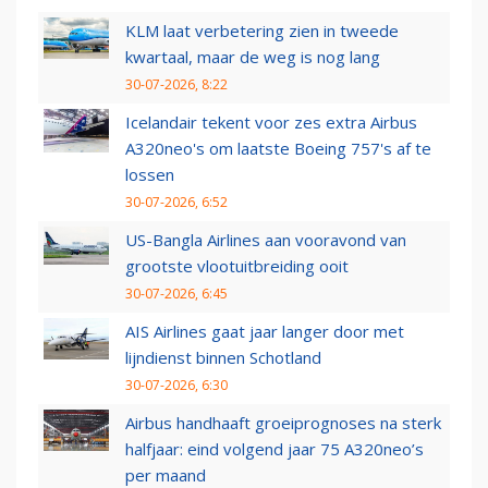
KLM laat verbetering zien in tweede
kwartaal, maar de weg is nog lang
30-07-2026, 8:22
Icelandair tekent voor zes extra Airbus
A320neo's om laatste Boeing 757's af te
lossen
30-07-2026, 6:52
US-Bangla Airlines aan vooravond van
grootste vlootuitbreiding ooit
30-07-2026, 6:45
AIS Airlines gaat jaar langer door met
lijndienst binnen Schotland
30-07-2026, 6:30
Airbus handhaaft groeiprognoses na sterk
halfjaar: eind volgend jaar 75 A320neo’s
per maand