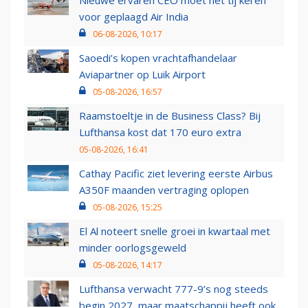
Nieuwe ervaren CEO moet het tij keren
voor geplaagd Air India
06-08-2026, 10:17
Saoedi’s kopen vrachtafhandelaar
Aviapartner op Luik Airport
05-08-2026, 16:57
Raamstoeltje in de Business Class? Bij
Lufthansa kost dat 170 euro extra
05-08-2026, 16:41
Cathay Pacific ziet levering eerste Airbus
A350F maanden vertraging oplopen
05-08-2026, 15:25
El Al noteert snelle groei in kwartaal met
minder oorlogsgeweld
05-08-2026, 14:17
Lufthansa verwacht 777-9’s nog steeds
begin 2027, maar maatschappij heeft ook