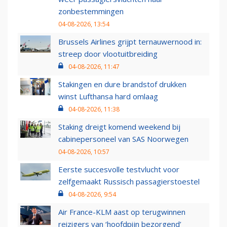
zonbestemmingen
04-08-2026, 13:54
Brussels Airlines grijpt ternauwernood in:
streep door vlootuitbreiding
04-08-2026, 11:47
Stakingen en dure brandstof drukken
winst Lufthansa hard omlaag
04-08-2026, 11:38
Staking dreigt komend weekend bij
cabinepersoneel van SAS Noorwegen
04-08-2026, 10:57
Eerste succesvolle testvlucht voor
zelfgemaakt Russisch passagierstoestel
04-08-2026, 9:54
Air France-KLM aast op terugwinnen
reizigers van ‘hoofdpijn bezorgend’