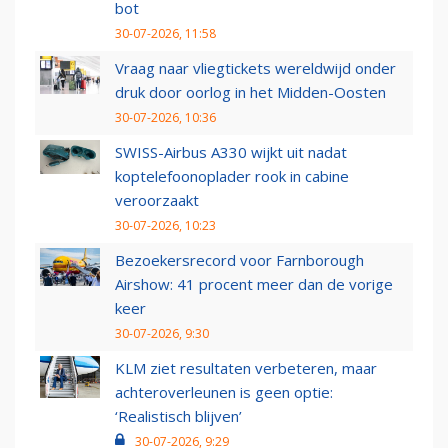
bot
30-07-2026, 11:58
Vraag naar vliegtickets wereldwijd onder
druk door oorlog in het Midden-Oosten
30-07-2026, 10:36
SWISS-Airbus A330 wijkt uit nadat
koptelefoonoplader rook in cabine
veroorzaakt
30-07-2026, 10:23
Bezoekersrecord voor Farnborough
Airshow: 41 procent meer dan de vorige
keer
30-07-2026, 9:30
KLM ziet resultaten verbeteren, maar
achteroverleunen is geen optie:
‘Realistisch blijven’
30-07-2026, 9:29