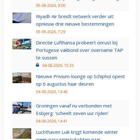
05-08-2026, 9:00
Riyadh Air breidt netwerk verder uit:
opnieuw drie nieuwe bestemmingen
05-08-2026, 7:29
Directie Lufthansa probeert onrust bij
Portugese vakbond over overname TAP
te sussen
04-08-2026, 15:33
Nieuwe Privium-lounge op Schiphol opent
op 6 augustus haar deuren
04-08-2026, 14:46
Groningen vanaf nu verbonden met
Esbjerg: 'scheelt zeven uur rijden'
04-08-2026, 14:41
Luchthaven Luik krijgt komende winter
weer passagiersvluchten naar