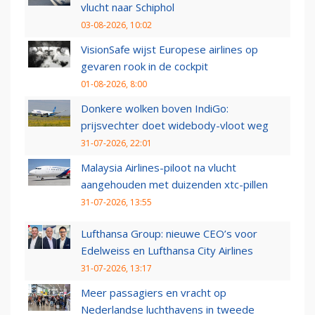
vlucht naar Schiphol
03-08-2026, 10:02
VisionSafe wijst Europese airlines op
gevaren rook in de cockpit
01-08-2026, 8:00
Donkere wolken boven IndiGo:
prijsvechter doet widebody-vloot weg
31-07-2026, 22:01
Malaysia Airlines-piloot na vlucht
aangehouden met duizenden xtc-pillen
31-07-2026, 13:55
Lufthansa Group: nieuwe CEO’s voor
Edelweiss en Lufthansa City Airlines
31-07-2026, 13:17
Meer passagiers en vracht op
Nederlandse luchthavens in tweede