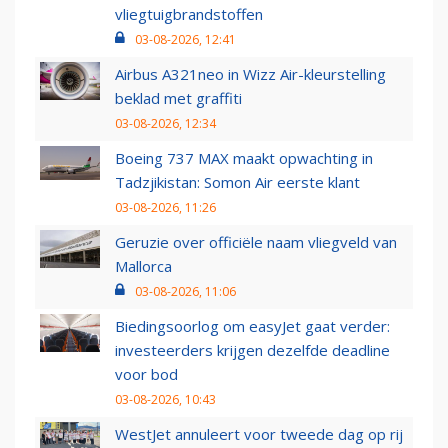
vliegtuigbrandstoffen
03-08-2026, 12:41
Airbus A321neo in Wizz Air-kleurstelling
beklad met graffiti
03-08-2026, 12:34
Boeing 737 MAX maakt opwachting in
Tadzjikistan: Somon Air eerste klant
03-08-2026, 11:26
Geruzie over officiële naam vliegveld van
Mallorca
03-08-2026, 11:06
Biedingsoorlog om easyJet gaat verder:
investeerders krijgen dezelfde deadline
voor bod
03-08-2026, 10:43
WestJet annuleert voor tweede dag op rij