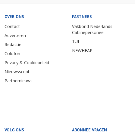
OVER ONS
PARTNERS
Contact
Vakbond Nederlands
Cabinepersoneel
Adverteren
TUI
Redactie
NEWHEAP
Colofon
Privacy & Cookiebeleid
Nieuwsscript
Partnernieuws
VOLG ONS
ABONNEE VRAGEN