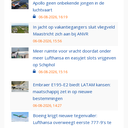
Apollo geen onbekende jongen in de
luchtvaart
06-08-2026, 16:19
In jacht op vakantiegangers sluit vliegveld
Maastricht zich aan bij ANVR
06-08-2026, 15:56
Meer ruimte voor vracht doordat onder
meer Lufthansa en easyJet slots vrijgeven
op Schiphol
06-08-2026, 15:16
Embraer E195-E2 biedt LATAM kansen:
maatschappij zet in op nieuwe
bestemmingen
06-08-2026, 14:27
Boeing krijgt nieuwe tegenvaller:
Lufthansa overweegt eerste 777-9’s te