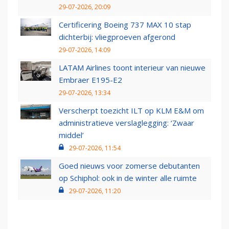
29-07-2026, 20:09
Certificering Boeing 737 MAX 10 stap
dichterbij: vliegproeven afgerond
29-07-2026, 14:09
LATAM Airlines toont interieur van nieuwe
Embraer E195-E2
29-07-2026, 13:34
Verscherpt toezicht ILT op KLM E&M om
administratieve verslaglegging: ‘Zwaar
middel’
29-07-2026, 11:54
Goed nieuws voor zomerse debutanten
op Schiphol: ook in de winter alle ruimte
29-07-2026, 11:20