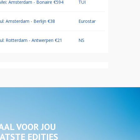
Mei: Amsterdam - Bonaire €594
TUI
Jul: Amsterdam - Berlijn €38
Eurostar
Jul: Rotterdam - Antwerpen €21
NS
AAL VOOR JOU
ATSTE EDITIES