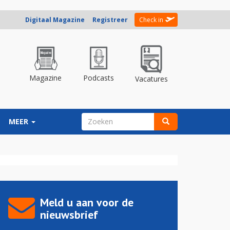
Digitaal Magazine
Registreer
Check in
Magazine
Podcasts
Vacatures
ZOEKVELD
MEER
Zoeken
Meld u aan voor de
nieuwsbrief