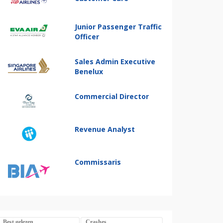
Junior Passenger Traffic
Officer
Sales Admin Executive
Benelux
Commercial Director
Revenue Analyst
Commissaris
Best gelezen
Crashes