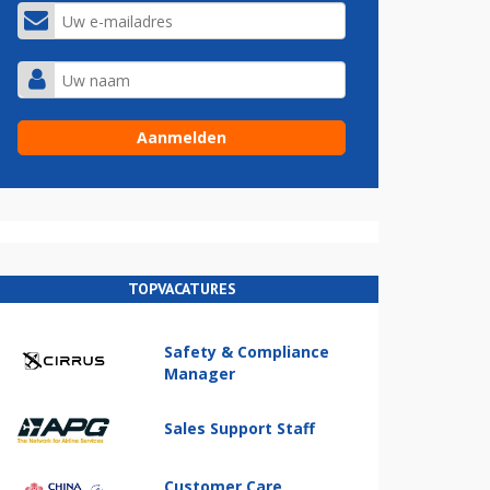
TOPVACATURES
Safety & Compliance
Manager
Sales Support Staff
Customer Care