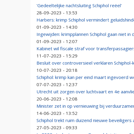
'Gedeeltelijke nachtsluiting Schiphol reëel'
28-09-2023 - 13:53
Harbers: krimp Schiphol vermindert geluidshin
01-09-2023 - 14:30
Ingewijden: krimpplannen Schiphol gaan niet in 
01-09-2023 - 12:07
Kabinet wil fiscale straf voor transferpassagie
11-07-2023 - 15:29
Besluit over controversieel verklaren Schiphol-
10-07-2023 - 20:18
Schiphol: krimp kan per eind maart ingevoerd wo
07-07-2023 - 12:37
Utrecht uit zorgen over luchtvaart en 4e aanvli
20-06-2023 - 12:08
Minister zet in op vernieuwing bij verduurzame
14-06-2023 - 13:52
Schiphol trekt ruim duizend nieuwe beveiligers 
27-05-2023 - 09:33