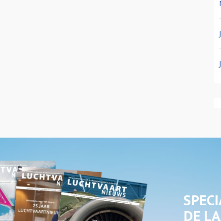
SPECI
DE LA