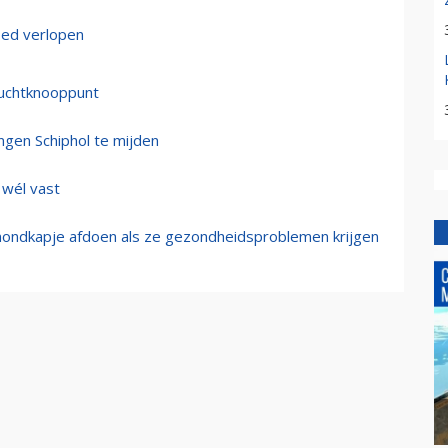
oed verlopen
 luchtknooppunt
ngen Schiphol te mijden
 wél vast
mondkapje afdoen als ze gezondheidsproblemen krijgen