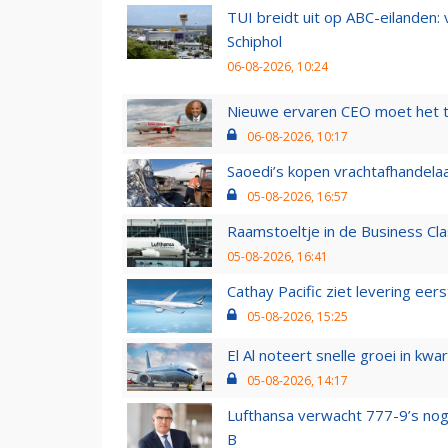
TUI breidt uit op ABC-eilanden:
Schiphol
06-08-2026, 10:24
Nieuwe ervaren CEO moet het ti
06-08-2026, 10:17
Saoedi’s kopen vrachtafhandelaa
05-08-2026, 16:57
Raamstoeltje in de Business Cla
05-08-2026, 16:41
Cathay Pacific ziet levering ee
05-08-2026, 15:25
El Al noteert snelle groei in k
05-08-2026, 14:17
Lufthansa verwacht 777-9’s nog
B