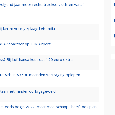
 volgend jaar meer rechtstreekse vluchten vanaf
j keren voor geplaagd Air India
r Aviapartner op Luik Airport
ss? Bij Lufthansa kost dat 170 euro extra
rste Airbus A350F maanden vertraging oplopen
wartaal met minder oorlogsgeweld
 steeds begin 2027, maar maatschappij heeft ook plan