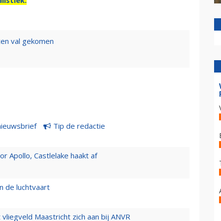
 ten val gekomen
nieuwsbrief
Tip de redactie
 Apollo, Castlelake haakt af
n de luchtvaart
t vliegveld Maastricht zich aan bij ANVR