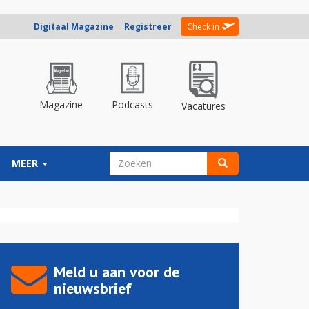
Digitaal Magazine
Registreer
Check in
Magazine
Podcasts
Vacatures
ZOEKVELD
MEER
Zoeken
Meld u aan voor de
nieuwsbrief