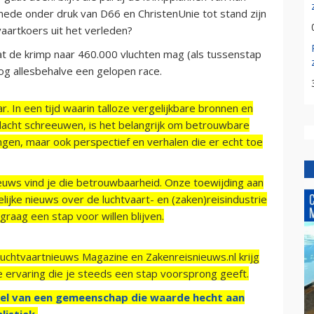
 mede onder druk van D66 en ChristenUnie tot stand zijn
aartkoers uit het verleden?
t de krimp naar 460.000 vluchten mag (als tussenstap
nog allesbehalve een gelopen race.
r. In een tijd waarin talloze vergelijkbare bronnen en
acht schreeuwen, is het belangrijk om betrouwbare
ngen, maar ook perspectief en verhalen die er echt toe
ieuws vind je die betrouwbaarheid. Onze toewijding aan
ijke nieuws over de luchtvaart- en (zaken)reisindustrie
raag een stap voor willen blijven.
Luchtvaartnieuws Magazine en Zakenreisnieuws.nl krijg
e ervaring die je steeds een stap voorsprong geeft.
el van een gemeenschap die waarde hecht aan
listiek.