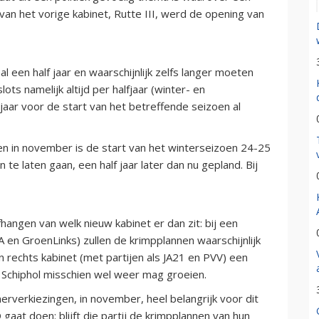
van het vorige kabinet, Rutte III, werd de opening van
al een half jaar en waarschijnlijk zelfs langer moeten
ots namelijk altijd per halfjaar (winter- en
aar voor de start van het betreffende seizoen al
en in november is de start van het winterseizoen 24-25
te laten gaan, een half jaar later dan nu gepland. Bij
hangen van welk nieuw kabinet er dan zit: bij een
 en GroenLinks) zullen de krimpplannen waarschijnlijk
n rechts kabinet (met partijen als JA21 en PVV) een
 Schiphol misschien wel weer mag groeien.
verkiezingen, in november, heel belangrijk voor dit
aat doen: blijft die partij de krimpplannen van hun