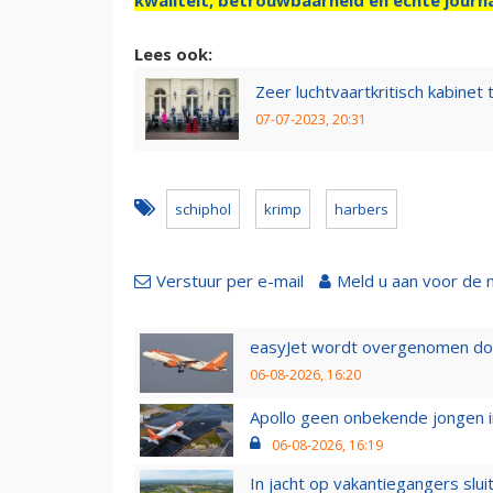
Lees ook:
Zeer luchtvaartkritisch kabinet
07-07-2023, 20:31
schiphol
krimp
harbers
Verstuur per e-mail
Meld u aan voor de 
easyJet wordt overgenomen door
06-08-2026, 16:20
Apollo geen onbekende jongen i
06-08-2026, 16:19
In jacht op vakantiegangers slui