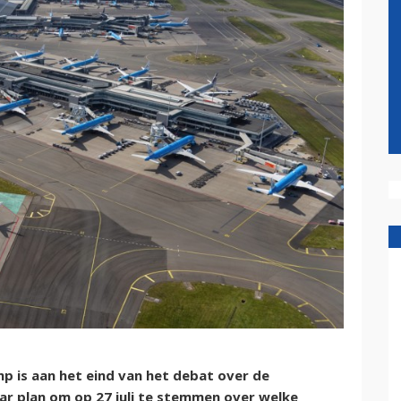
 is aan het eind van het debat over de
 plan om op 27 juli te stemmen over welke