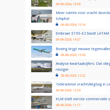
06-08-2026, 15:56
Meer ruimte voor vracht doorda
Schiphol
06-08-2026, 15:16
Embraer E195-E2 biedt LATAM k
06-08-2026, 14:27
Boeing krijgt nieuwe tegenvall
06-08-2026, 13:36
Analyse kwartaalcijfers: Dat vl
reiziger
06-08-2026, 12:22
'Oekraïense vrachtvliegtuig in Le
06-08-2026, 12:20
KLM stelt eerste commerciële v
06-08-2026, 11:17