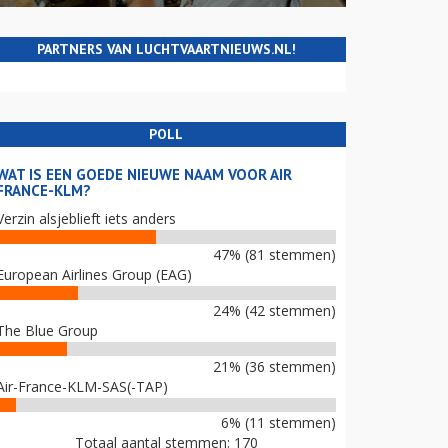
PARTNERS VAN LUCHTVAARTNIEUWS.NL!
POLL
WAT IS EEN GOEDE NIEUWE NAAM VOOR AIR
FRANCE-KLM?
Verzin alsjeblieft iets anders
47% (81 stemmen)
European Airlines Group (EAG)
24% (42 stemmen)
The Blue Group
21% (36 stemmen)
Air-France-KLM-SAS(-TAP)
6% (11 stemmen)
Totaal aantal stemmen: 170