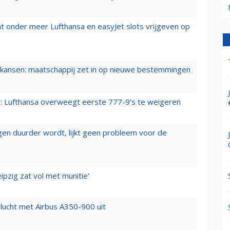
t onder meer Lufthansa en easyJet slots vrijgeven op
ansen: maatschappij zet in op nieuwe bestemmingen
er: Lufthansa overweegt eerste 777-9’s te weigeren
iegen duurder wordt, lijkt geen probleem voor de
ipzig zat vol met munitie'
lucht met Airbus A350-900 uit