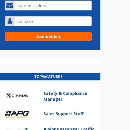
TOPVACATURES
Safety & Compliance
Manager
Sales Support Staff
Junior Passenger Traffic