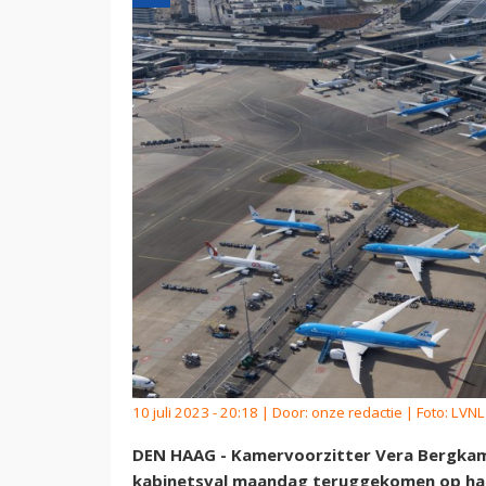
10 juli 2023 - 20:18 | Door:
onze redactie
| Foto: LVNL
DEN HAAG - Kamervoorzitter Vera Bergkamp
kabinetsval maandag teruggekomen op haar