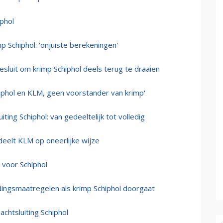
phol
p Schiphol: 'onjuiste berekeningen'
sluit om krimp Schiphol deels terug te draaien
hiphol en KLM, geen voorstander van krimp'
iting Schiphol: van gedeeltelijk tot volledig
deelt KLM op oneerlijke wijze
voor Schiphol
ingsmaatregelen als krimp Schiphol doorgaat
chtsluiting Schiphol