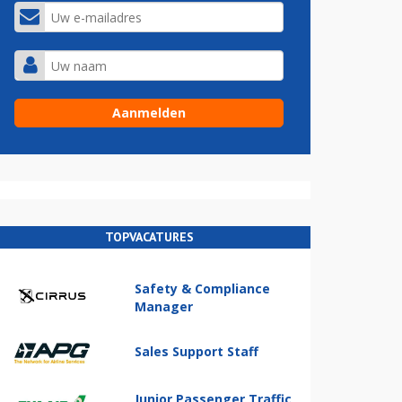
TOPVACATURES
Safety & Compliance
Manager
Sales Support Staff
Junior Passenger Traffic