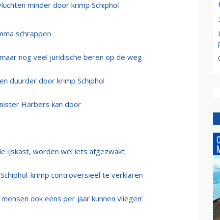
luchten minder door krimp Schiphol
ramma schrappen
, maar nog veel juridische beren op de weg
n duurder door krimp Schiphol
inister Harbers kan door
de ijskast, worden wel iets afgezwakt
hiphol-krimp controversieel te verklaren
e mensen ook eens per jaar kunnen vliegen’