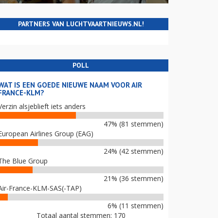
PARTNERS VAN LUCHTVAARTNIEUWS.NL!
POLL
WAT IS EEN GOEDE NIEUWE NAAM VOOR AIR
FRANCE-KLM?
Verzin alsjeblieft iets anders
47% (81 stemmen)
European Airlines Group (EAG)
24% (42 stemmen)
The Blue Group
21% (36 stemmen)
Air-France-KLM-SAS(-TAP)
6% (11 stemmen)
Totaal aantal stemmen: 170