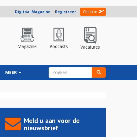
Digitaal Magazine
Registreer
Check in
Magazine
Podcasts
Vacatures
ZOEKVELD
MEER
Zoeken
Meld u aan voor de
nieuwsbrief