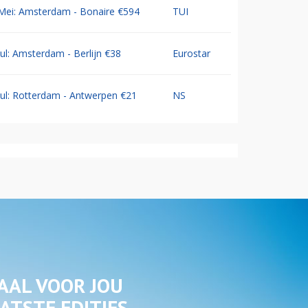
Mei: Amsterdam - Bonaire €594
TUI
Jul: Amsterdam - Berlijn €38
Eurostar
Jul: Rotterdam - Antwerpen €21
NS
AAL VOOR JOU
ATSTE EDITIES