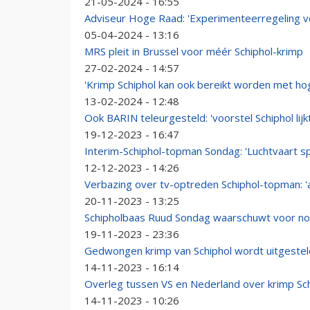
21-05-2024 - 16:55
Adviseur Hoge Raad: 'Experimenteerregeling vo
05-04-2024 - 13:16
MRS pleit in Brussel voor méér Schiphol-krimp
27-02-2024 - 14:57
'Krimp Schiphol kan ook bereikt worden met hog
13-02-2024 - 12:48
Ook BARIN teleurgesteld: 'voorstel Schiphol lij
19-12-2023 - 16:47
Interim-Schiphol-topman Sondag: 'Luchtvaart s
12-12-2023 - 14:26
Verbazing over tv-optreden Schiphol-topman: '
20-11-2023 - 13:25
Schipholbaas Ruud Sondag waarschuwt voor n
19-11-2023 - 23:36
Gedwongen krimp van Schiphol wordt uitgestel
14-11-2023 - 16:14
Overleg tussen VS en Nederland over krimp Schi
14-11-2023 - 10:26