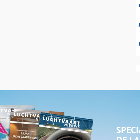
SPECI
DE LA