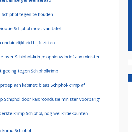
Amsterdamse gemeenteraad
 Schiphol tegen te houden
optie Schiphol moet van tafel'
onduidelijkheid blijft zitten
e over Schiphol-krimp: opnieuw brief aan minister
rt geding tegen Schipholkrimp
roep aan kabinet: blaas Schiphol-krimp af
p Schiphol door kan: 'conclusie minister voorbarig'
erkte krimp Schiphol, nog wel kritiekpunten
 krimp Schiphol