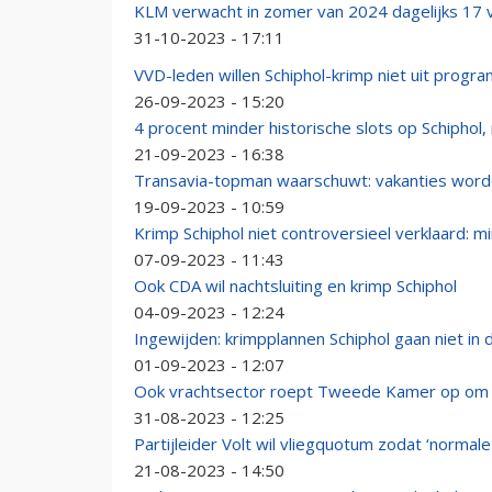
KLM verwacht in zomer van 2024 dagelijks 17 v
31-10-2023 - 17:11
VVD-leden willen Schiphol-krimp niet uit prog
26-09-2023 - 15:20
4 procent minder historische slots op Schiphol
21-09-2023 - 16:38
Transavia-topman waarschuwt: vakanties worde
19-09-2023 - 10:59
Krimp Schiphol niet controversieel verklaard: m
07-09-2023 - 11:43
Ook CDA wil nachtsluiting en krimp Schiphol
04-09-2023 - 12:24
Ingewijden: krimpplannen Schiphol gaan niet in 
01-09-2023 - 12:07
Ook vrachtsector roept Tweede Kamer op om Sc
31-08-2023 - 12:25
Partijleider Volt wil vliegquotum zodat ‘normal
21-08-2023 - 14:50