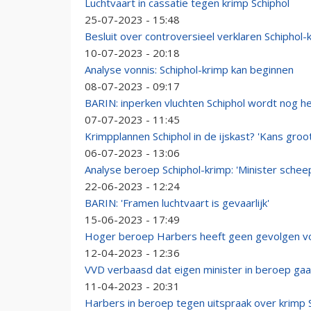
Luchtvaart in cassatie tegen krimp Schiphol
25-07-2023 - 15:48
Besluit over controversieel verklaren Schiphol-
10-07-2023 - 20:18
Analyse vonnis: Schiphol-krimp kan beginnen
08-07-2023 - 09:17
BARIN: inperken vluchten Schiphol wordt nog he
07-07-2023 - 11:45
Krimpplannen Schiphol in de ijskast? 'Kans groot
06-07-2023 - 13:06
Analyse beroep Schiphol-krimp: 'Minister schee
22-06-2023 - 12:24
BARIN: 'Framen luchtvaart is gevaarlijk'
15-06-2023 - 17:49
Hoger beroep Harbers heeft geen gevolgen v
12-04-2023 - 12:36
VVD verbaasd dat eigen minister in beroep gaa
11-04-2023 - 20:31
Harbers in beroep tegen uitspraak over krimp 