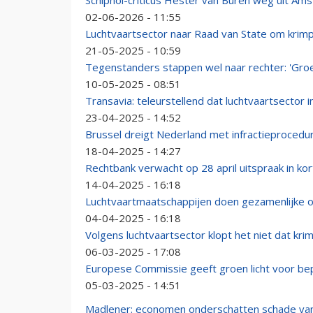
Schiphol-criticus Hester van Buren weg uit 
02-06-2026 - 11:55
Luchtvaartsector naar Raad van State om krimp
21-05-2025 - 10:59
Tegenstanders stappen wel naar rechter: 'Groei
10-05-2025 - 08:51
Transavia: teleurstellend dat luchtvaartsector in 
23-04-2025 - 14:52
Brussel dreigt Nederland met infractieprocedur
18-04-2025 - 14:27
Rechtbank verwacht op 28 april uitspraak in ko
14-04-2025 - 16:18
Luchtvaartmaatschappijen doen gezamenlijke op
04-04-2025 - 16:18
Volgens luchtvaartsector klopt het niet dat krim
06-03-2025 - 17:08
Europese Commissie geeft groen licht voor bep
05-03-2025 - 14:51
Madlener: economen onderschatten schade van