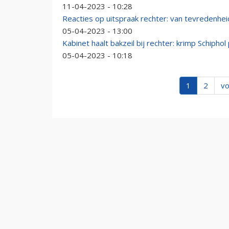
11-04-2023 - 10:28
Reacties op uitspraak rechter: van tevredenheid
05-04-2023 - 13:00
Kabinet haalt bakzeil bij rechter: krimp Schiph
05-04-2023 - 10:18
1
2
vo