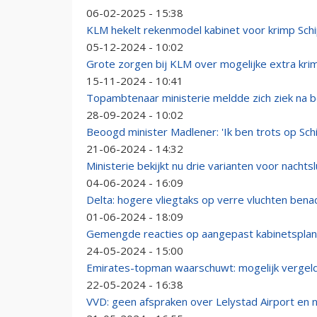
06-02-2025 - 15:38
KLM hekelt rekenmodel kabinet voor krimp Schi
05-12-2024 - 10:02
Grote zorgen bij KLM over mogelijke extra krim
15-11-2024 - 10:41
Topambtenaar ministerie meldde zich ziek na be
28-09-2024 - 10:02
Beoogd minister Madlener: 'Ik ben trots op Sc
21-06-2024 - 14:32
Ministerie bekijkt nu drie varianten voor nachtslu
04-06-2024 - 16:09
Delta: hogere vliegtaks op verre vluchten bena
01-06-2024 - 18:09
Gemengde reacties op aangepast kabinetsplan 
24-05-2024 - 15:00
Emirates-topman waarschuwt: mogelijk vergeld
22-05-2024 - 16:38
VVD: geen afspraken over Lelystad Airport en na