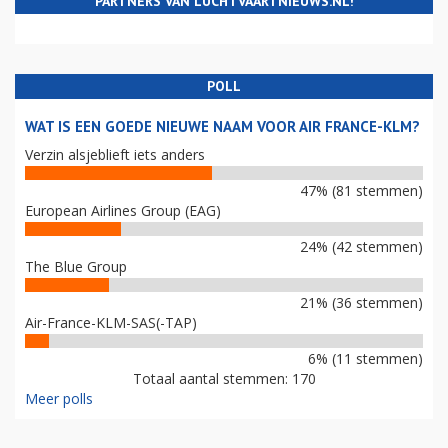
PARTNERS VAN LUCHTVAARTNIEUWS.NL!
POLL
WAT IS EEN GOEDE NIEUWE NAAM VOOR AIR FRANCE-KLM?
Verzin alsjeblieft iets anders
47% (81 stemmen)
European Airlines Group (EAG)
24% (42 stemmen)
The Blue Group
21% (36 stemmen)
Air-France-KLM-SAS(-TAP)
6% (11 stemmen)
Totaal aantal stemmen: 170
Meer polls