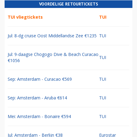
VOORDELIGE RETOURTICKETS
TUI vliegtickets
TUI
Jul: 8-dg cruise Oost Middellandse Zee €1235
TUI
Jul: 9-daagse Chogogo Dive & Beach Curacao
TUI
€1056
Sep: Amsterdam - Curacao €569
TUI
Sep: Amsterdam - Aruba €614
TUI
Mei: Amsterdam - Bonaire €594
TUI
Jul: Amsterdam - Berlijn €38
Eurostar