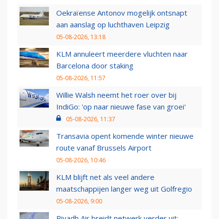
Oekraïense Antonov mogelijk ontsnapt
aan aanslag op luchthaven Leipzig
05-08-2026, 13:18
KLM annuleert meerdere vluchten naar
Barcelona door staking
05-08-2026, 11:57
Willie Walsh neemt het roer over bij
IndiGo: 'op naar nieuwe fase van groei'
05-08-2026, 11:37
Transavia opent komende winter nieuwe
route vanaf Brussels Airport
05-08-2026, 10:46
KLM blijft net als veel andere
maatschappijen langer weg uit Golfregio
05-08-2026, 9:00
Riyadh Air breidt netwerk verder uit: