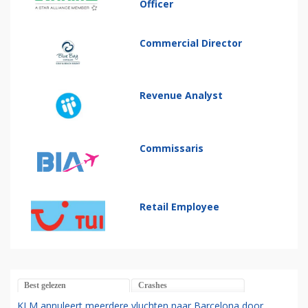
Officer
Commercial Director
Revenue Analyst
Commissaris
Retail Employee
Best gelezen
Crashes
KLM annuleert meerdere vluchten naar Barcelona door