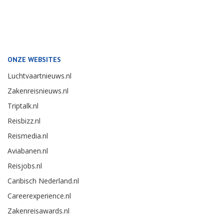
ONZE WEBSITES
Luchtvaartnieuws.nl
Zakenreisnieuws.nl
Triptalk.nl
Reisbizz.nl
Reismedia.nl
Aviabanen.nl
Reisjobs.nl
Caribisch Nederland.nl
Careerexperience.nl
Zakenreisawards.nl