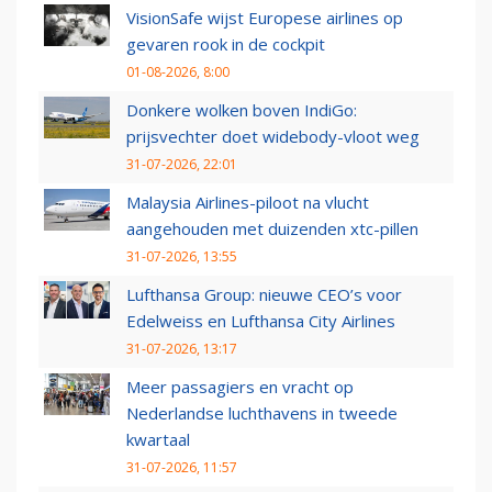
VisionSafe wijst Europese airlines op
gevaren rook in de cockpit
01-08-2026, 8:00
Donkere wolken boven IndiGo:
prijsvechter doet widebody-vloot weg
31-07-2026, 22:01
Malaysia Airlines-piloot na vlucht
aangehouden met duizenden xtc-pillen
31-07-2026, 13:55
Lufthansa Group: nieuwe CEO’s voor
Edelweiss en Lufthansa City Airlines
31-07-2026, 13:17
Meer passagiers en vracht op
Nederlandse luchthavens in tweede
kwartaal
31-07-2026, 11:57