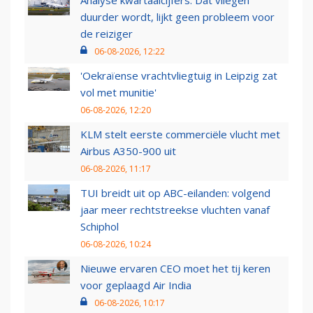
Analyse kwartaalcijfers: Dat vliegen
duurder wordt, lijkt geen probleem voor
de reiziger
06-08-2026, 12:22
'Oekraïense vrachtvliegtuig in Leipzig zat
vol met munitie'
06-08-2026, 12:20
KLM stelt eerste commerciële vlucht met
Airbus A350-900 uit
06-08-2026, 11:17
TUI breidt uit op ABC-eilanden: volgend
jaar meer rechtstreekse vluchten vanaf
Schiphol
06-08-2026, 10:24
Nieuwe ervaren CEO moet het tij keren
voor geplaagd Air India
06-08-2026, 10:17