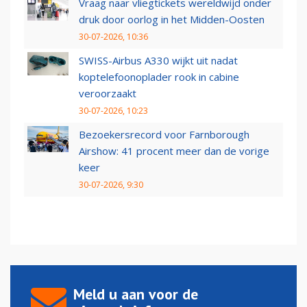
Vraag naar vliegtickets wereldwijd onder
druk door oorlog in het Midden-Oosten
30-07-2026, 10:36
SWISS-Airbus A330 wijkt uit nadat
koptelefoonoplader rook in cabine
veroorzaakt
30-07-2026, 10:23
Bezoekersrecord voor Farnborough
Airshow: 41 procent meer dan de vorige
keer
30-07-2026, 9:30
Meld u aan voor de