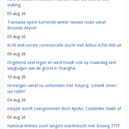
staking
05 aug 26
Transavia opent komende winter nieuwe route vanaf
Brussels Airport
05 aug 26
KLM stelt eerste commerciële vlucht met Airbus A350-900 uit
06 aug 26
Ongekend veel regen en wind houdt ook op maandag veel
vliegtuigen aan de grond in Shanghai
10 aug 26
Groningen vanaf nu verbonden met Esbjerg: 'scheelt zeven
uur rijden'
04 aug 26
easyJet wordt overgenomen door Apollo, Castlelake haakt af
06 aug 26
National Airlines voert langste vrachtvlucht met Boeing 777F