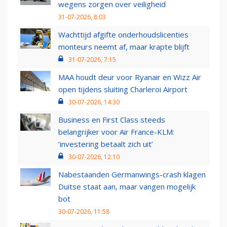
wegens zorgen over veiligheid
31-07-2026, 8:03
Wachttijd afgifte onderhoudslicenties
monteurs neemt af, maar krapte blijft
31-07-2026, 7:15
MAA houdt deur voor Ryanair en Wizz Air
open tijdens sluiting Charleroi Airport
30-07-2026, 14:30
Business en First Class steeds
belangrijker voor Air France-KLM:
‘investering betaalt zich uit’
30-07-2026, 12:10
Nabestaanden Germanwings-crash klagen
Duitse staat aan, maar vangen mogelijk
bot
30-07-2026, 11:58