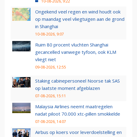
10-08-2026, 9:22
Ongekend veel regen en wind houdt ook
op maandag veel vliegtuigen aan de grond
in Shanghai
10-08-2026, 9:07
Ruim 80 procent vluchten Shanghai
gecancelled vanwege tyfoon, ook KLM
vliegt niet
09-08-2026, 12:55
Staking cabinepersoneel Noorse tak SAS
op laatste moment afgeblazen
07-08-2026, 15:11
Malaysia Airlines neemt maatregelen
nadat piloot 70.000 xtc-pillen smokkelde
07-08-2026, 14:07
Airbus op koers voor leverdoelstelling en