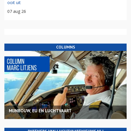
ooit uit
07 aug 26
COLUMNS
MIJNBOUW, EU EN LUCHTVAART