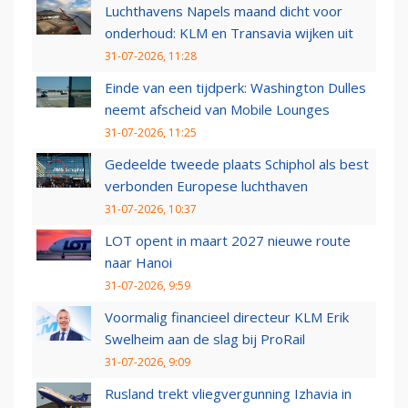
Luchthavens Napels maand dicht voor
onderhoud: KLM en Transavia wijken uit
31-07-2026, 11:28
Einde van een tijdperk: Washington Dulles
neemt afscheid van Mobile Lounges
31-07-2026, 11:25
Gedeelde tweede plaats Schiphol als best
verbonden Europese luchthaven
31-07-2026, 10:37
LOT opent in maart 2027 nieuwe route
naar Hanoi
31-07-2026, 9:59
Voormalig financieel directeur KLM Erik
Swelheim aan de slag bij ProRail
31-07-2026, 9:09
Rusland trekt vliegvergunning Izhavia in