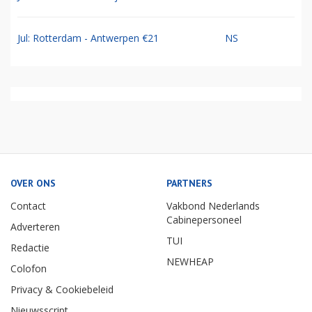
Jul: Rotterdam - Antwerpen €21
NS
OVER ONS
PARTNERS
Contact
Vakbond Nederlands
Cabinepersoneel
Adverteren
TUI
Redactie
NEWHEAP
Colofon
Privacy & Cookiebeleid
Nieuwsscript