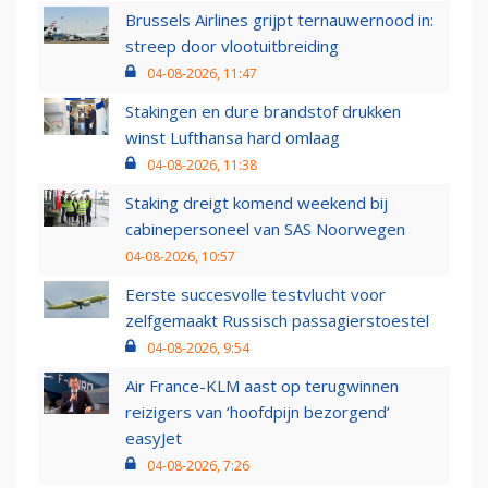
Brussels Airlines grijpt ternauwernood in:
streep door vlootuitbreiding
04-08-2026, 11:47
Stakingen en dure brandstof drukken
winst Lufthansa hard omlaag
04-08-2026, 11:38
Staking dreigt komend weekend bij
cabinepersoneel van SAS Noorwegen
04-08-2026, 10:57
Eerste succesvolle testvlucht voor
zelfgemaakt Russisch passagierstoestel
04-08-2026, 9:54
Air France-KLM aast op terugwinnen
reizigers van ‘hoofdpijn bezorgend’
easyJet
04-08-2026, 7:26