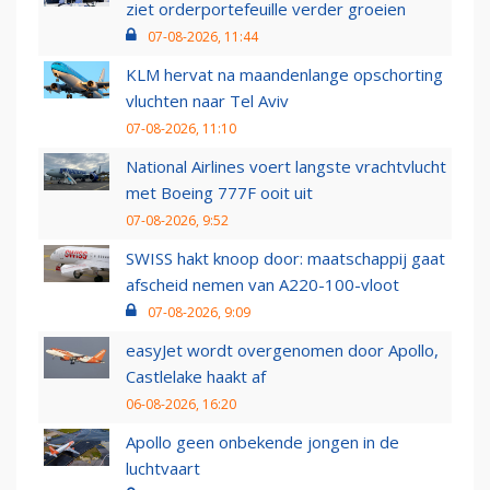
ziet orderportefeuille verder groeien
07-08-2026, 11:44
KLM hervat na maandenlange opschorting
vluchten naar Tel Aviv
07-08-2026, 11:10
National Airlines voert langste vrachtvlucht
met Boeing 777F ooit uit
07-08-2026, 9:52
SWISS hakt knoop door: maatschappij gaat
afscheid nemen van A220-100-vloot
07-08-2026, 9:09
easyJet wordt overgenomen door Apollo,
Castlelake haakt af
06-08-2026, 16:20
Apollo geen onbekende jongen in de
luchtvaart