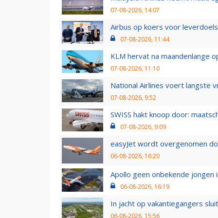
07-08-2026, 14:07
Airbus op koers voor leverdoelst
07-08-2026, 11:44
KLM hervat na maandenlange ops
07-08-2026, 11:10
National Airlines voert langste 
07-08-2026, 9:52
SWISS hakt knoop door: maatsc
07-08-2026, 9:09
easyJet wordt overgenomen door
06-08-2026, 16:20
Apollo geen onbekende jongen i
06-08-2026, 16:19
In jacht op vakantiegangers slui
06-08-2026, 15:56