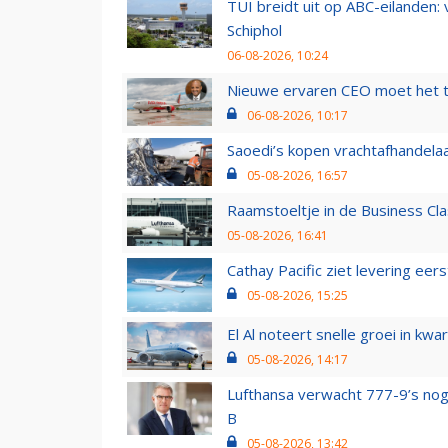
TUI breidt uit op ABC-eilanden:
Schiphol
06-08-2026, 10:24
Nieuwe ervaren CEO moet het ti
06-08-2026, 10:17
Saoedi’s kopen vrachtafhandelaa
05-08-2026, 16:57
Raamstoeltje in de Business Cla
05-08-2026, 16:41
Cathay Pacific ziet levering ee
05-08-2026, 15:25
El Al noteert snelle groei in k
05-08-2026, 14:17
Lufthansa verwacht 777-9’s nog
B
05-08-2026, 13:42