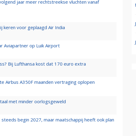
 volgend jaar meer rechtstreekse vluchten vanaf
j keren voor geplaagd Air India
r Aviapartner op Luik Airport
ss? Bij Lufthansa kost dat 170 euro extra
rste Airbus A350F maanden vertraging oplopen
wartaal met minder oorlogsgeweld
 steeds begin 2027, maar maatschappij heeft ook plan