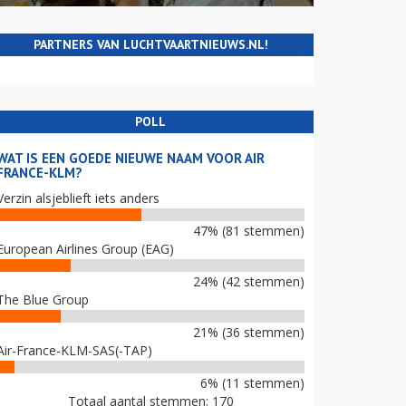
PARTNERS VAN LUCHTVAARTNIEUWS.NL!
POLL
WAT IS EEN GOEDE NIEUWE NAAM VOOR AIR
FRANCE-KLM?
Verzin alsjeblieft iets anders
47% (81 stemmen)
European Airlines Group (EAG)
24% (42 stemmen)
The Blue Group
21% (36 stemmen)
Air-France-KLM-SAS(-TAP)
6% (11 stemmen)
Totaal aantal stemmen: 170