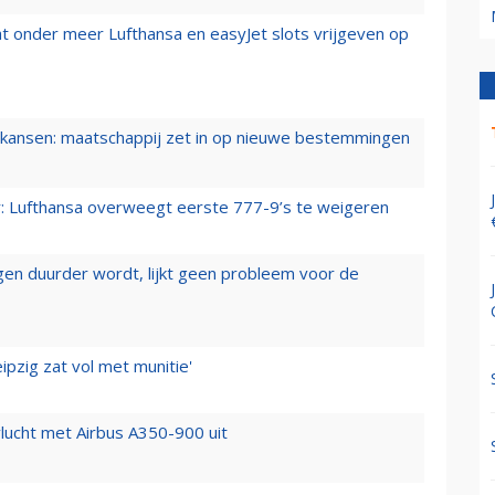
t onder meer Lufthansa en easyJet slots vrijgeven op
ansen: maatschappij zet in op nieuwe bestemmingen
er: Lufthansa overweegt eerste 777-9’s te weigeren
iegen duurder wordt, lijkt geen probleem voor de
ipzig zat vol met munitie'
lucht met Airbus A350-900 uit