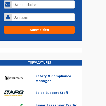
TOPVACATURES
Safety & Compliance
Manager
Sales Support Staff
Junior Passenger Traffic