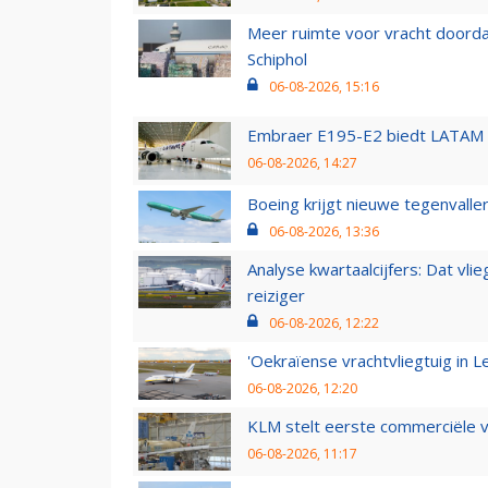
Meer ruimte voor vracht doorda
Schiphol
06-08-2026, 15:16
Embraer E195-E2 biedt LATAM k
06-08-2026, 14:27
Boeing krijgt nieuwe tegenvall
06-08-2026, 13:36
Analyse kwartaalcijfers: Dat vl
reiziger
06-08-2026, 12:22
'Oekraïense vrachtvliegtuig in Le
06-08-2026, 12:20
KLM stelt eerste commerciële v
06-08-2026, 11:17