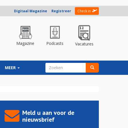
Digitaal Magazine
Registreer
Check in
Magazine
Podcasts
Vacatures
ZOEKVELD
MEER
Zoeken
Meld u aan voor de
nieuwsbrief