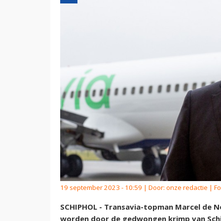
19 september 2023 - 10:59 | Door:
onze redactie
| Fo
SCHIPHOL - Transavia-topman Marcel de No
worden door de gedwongen krimp van Schip