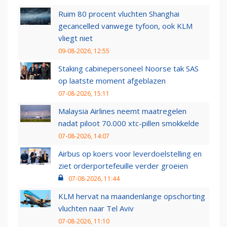
Ruim 80 procent vluchten Shanghai
gecancelled vanwege tyfoon, ook KLM
vliegt niet
09-08-2026, 12:55
Staking cabinepersoneel Noorse tak SAS
op laatste moment afgeblazen
07-08-2026, 15:11
Malaysia Airlines neemt maatregelen
nadat piloot 70.000 xtc-pillen smokkelde
07-08-2026, 14:07
Airbus op koers voor leverdoelstelling en
ziet orderportefeuille verder groeien
07-08-2026, 11:44
KLM hervat na maandenlange opschorting
vluchten naar Tel Aviv
07-08-2026, 11:10