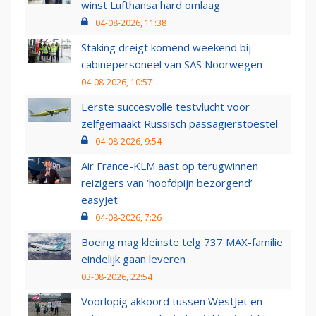
winst Lufthansa hard omlaag
04-08-2026, 11:38
Staking dreigt komend weekend bij
cabinepersoneel van SAS Noorwegen
04-08-2026, 10:57
Eerste succesvolle testvlucht voor
zelfgemaakt Russisch passagierstoestel
04-08-2026, 9:54
Air France-KLM aast op terugwinnen
reizigers van ‘hoofdpijn bezorgend’
easyJet
04-08-2026, 7:26
Boeing mag kleinste telg 737 MAX-familie
eindelijk gaan leveren
03-08-2026, 22:54
Voorlopig akkoord tussen WestJet en