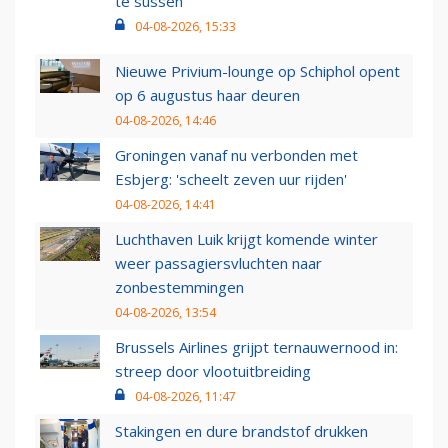
te sussen
04-08-2026, 15:33
Nieuwe Privium-lounge op Schiphol opent
op 6 augustus haar deuren
04-08-2026, 14:46
Groningen vanaf nu verbonden met
Esbjerg: 'scheelt zeven uur rijden'
04-08-2026, 14:41
Luchthaven Luik krijgt komende winter
weer passagiersvluchten naar
zonbestemmingen
04-08-2026, 13:54
Brussels Airlines grijpt ternauwernood in:
streep door vlootuitbreiding
04-08-2026, 11:47
Stakingen en dure brandstof drukken