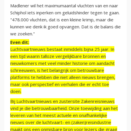
Madlener wil het maximumaantal vluchten van en naar
Schiphol iets inperken om geluidshinder tegen te gaan.
"478.000 vluchten, dat is een kleine krimp, maar die
kunnen we denk ik goed opvangen. Dat is de balans die
we zoeken."
Even dit:
Luchtvaartnieuws bestaat inmiddels bijna 25 jaar. In
een tijd waarin talloze vergelijkbare bronnen en
nieuwkomers met veel minder historie om aandacht
schreeuwen, is het belangrijk om betrouwbare
platforms te hebben die niet alleen nieuws brengen,
maar ook perspectief en verhalen die er echt toe
doen.
Bij Luchtvaartnieuws en zustersite Zakenreisnieuws
vind je die betrouwbaarheid. Onze toewijding aan het
leveren van het meest actuele en onafhankelijke
nieuws over de luchtvaart- en (zaken)reisindustrie
maakt ons een onmisbare bron voor lezers die graag