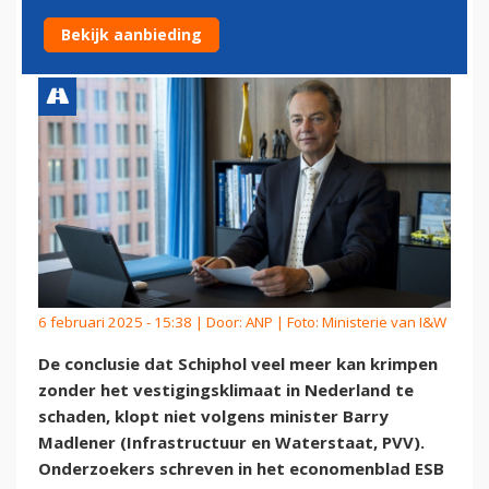
VAN KRIMP SCHIPHOL
Bekijk aanbieding
6 februari 2025 - 15:38 | Door:
ANP
| Foto: Ministerie van I&W
De conclusie dat Schiphol veel meer kan krimpen
zonder het vestigingsklimaat in Nederland te
schaden, klopt niet volgens minister Barry
Madlener (Infrastructuur en Waterstaat, PVV).
Onderzoekers schreven in het economenblad ESB