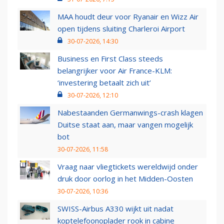
MAA houdt deur voor Ryanair en Wizz Air
open tijdens sluiting Charleroi Airport
30-07-2026, 14:30
Business en First Class steeds
belangrijker voor Air France-KLM:
‘investering betaalt zich uit’
30-07-2026, 12:10
Nabestaanden Germanwings-crash klagen
Duitse staat aan, maar vangen mogelijk
bot
30-07-2026, 11:58
Vraag naar vliegtickets wereldwijd onder
druk door oorlog in het Midden-Oosten
30-07-2026, 10:36
SWISS-Airbus A330 wijkt uit nadat
koptelefoonoplader rook in cabine