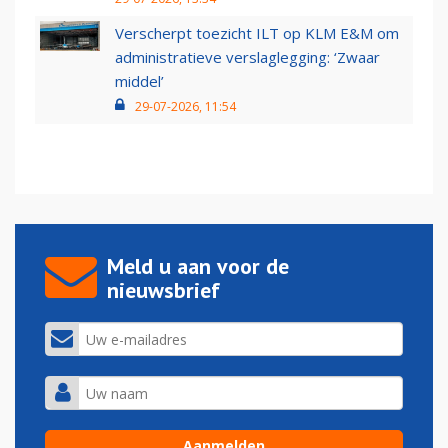
Verscherpt toezicht ILT op KLM E&M om
administratieve verslaglegging: ‘Zwaar
middel’
29-07-2026, 11:54
Meld u aan voor de
nieuwsbrief