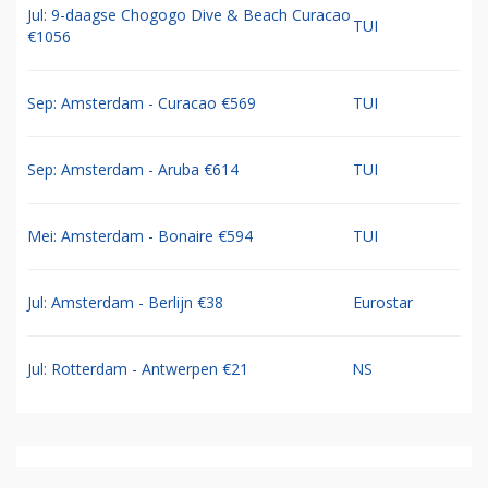
Jul: 9-daagse Chogogo Dive & Beach Curacao
TUI
€1056
Sep: Amsterdam - Curacao €569
TUI
Sep: Amsterdam - Aruba €614
TUI
Mei: Amsterdam - Bonaire €594
TUI
Jul: Amsterdam - Berlijn €38
Eurostar
Jul: Rotterdam - Antwerpen €21
NS