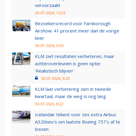
veroorzaakt
30-07-2026, 10:23
Bezoekersrecord voor Farnborough
Airshow: 41 procent meer dan de vorige
keer
30-07-2026, 9:30
KLM ziet resultaten verbeteren, maar
achteroverleunen is geen optie:
‘Realistisch blijven’
30-07-2026, 9:29
KLM laat verbetering zien in tweede
kwartaal, maar de weg is nog lang
30-07-2026, 8:22
Icelandair tekent voor zes extra Airbus
A320neo's om laatste Boeing 757's af te
lossen