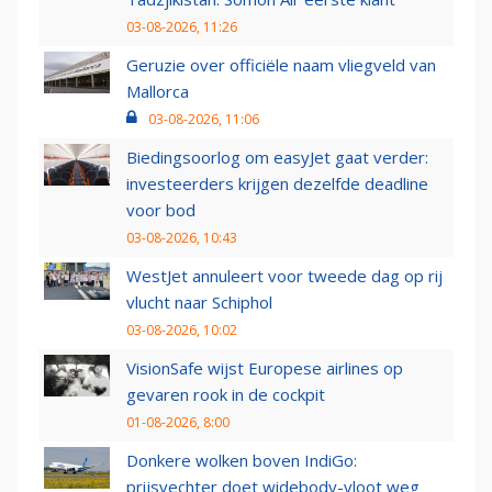
03-08-2026, 11:26
Geruzie over officiële naam vliegveld van
Mallorca
03-08-2026, 11:06
Biedingsoorlog om easyJet gaat verder:
investeerders krijgen dezelfde deadline
voor bod
03-08-2026, 10:43
WestJet annuleert voor tweede dag op rij
vlucht naar Schiphol
03-08-2026, 10:02
VisionSafe wijst Europese airlines op
gevaren rook in de cockpit
01-08-2026, 8:00
Donkere wolken boven IndiGo:
prijsvechter doet widebody-vloot weg