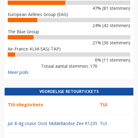
47% (81 stemmen)
European Airlines Group (EAG)
24% (42 stemmen)
The Blue Group
21% (36 stemmen)
Air-France-KLM-SAS(-TAP)
6% (11 stemmen)
Totaal aantal stemmen: 170
Meer polls
VOORDELIGE RETOURTICKETS
TUI vliegtickets
TUI
Jul: 8-dg cruise Oost Middellandse Zee €1235
TUI