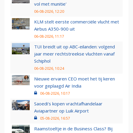
vol met munitie'
06-08-2026, 12:20
KLM stelt eerste commerciële vlucht met
Airbus A350-900 uit
06-08-2026, 11:17
TUI breidt uit op ABC-eilanden: volgend
jaar meer rechtstreekse vluchten vanaf
Schiphol
06-08-2026, 10:24
Nieuwe ervaren CEO moet het tij keren
voor geplaagd Air India
06-08-2026, 10:17
Saoedi’s kopen vrachtafhandelaar
Aviapartner op Luik Airport
05-08-2026, 16:57
Raamstoeltje in de Business Class? Bij