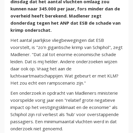
dinsdag dat het aantal vluchten omlaag zou
kunnen naar 345.000 per jaar, fors minder dan de
overheid heeft berekend. Madlener zegt
donderdag tegen het ANP dat ESB de schade van
krimp onderschat.
Het aantal jaarlijkse vliegbewegingen dat ESB
voorstelt, is "zo'n gigantische krimp van Schiphol", zegt
Madlener. "Dat zal tot enorme economische schade
leiden. Dat is mij helder. Andere onderzoeken wijzen
daar ook op. Vraag het aan de
luchtvaartmaatschappijen. Wat gebeurt er met KLM?
Het zou echt een rampscenario zijn."
Een onderzoek in opdracht van Madleners ministerie
voorspelde vorig jaar een "relatief grote negatieve
impact op het vestigingsklimaat en de economie" als
Schiphol zijn rol verliest als 'hub' voor overstappende
passagiers. Een minimumaantal vluchten werd in dat
onderzoek niet genoemd.