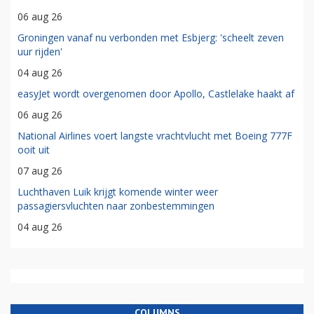
06 aug 26
Groningen vanaf nu verbonden met Esbjerg: 'scheelt zeven
uur rijden'
04 aug 26
easyJet wordt overgenomen door Apollo, Castlelake haakt af
06 aug 26
National Airlines voert langste vrachtvlucht met Boeing 777F
ooit uit
07 aug 26
Luchthaven Luik krijgt komende winter weer
passagiersvluchten naar zonbestemmingen
04 aug 26
COLUMNS