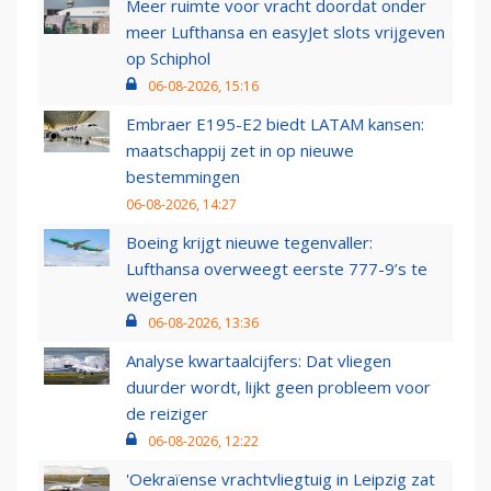
Meer ruimte voor vracht doordat onder
meer Lufthansa en easyJet slots vrijgeven
op Schiphol
06-08-2026, 15:16
Embraer E195-E2 biedt LATAM kansen:
maatschappij zet in op nieuwe
bestemmingen
06-08-2026, 14:27
Boeing krijgt nieuwe tegenvaller:
Lufthansa overweegt eerste 777-9’s te
weigeren
06-08-2026, 13:36
Analyse kwartaalcijfers: Dat vliegen
duurder wordt, lijkt geen probleem voor
de reiziger
06-08-2026, 12:22
'Oekraïense vrachtvliegtuig in Leipzig zat