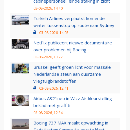
cabinepersoneel, einde staking in zicht
03-08-2026, 14:40
Turkish Airlines verplaatst komende
winter tussenstop op route naar Sydney
03-08-2026, 14:03
Netflix publiceert nieuwe documentaire
over problemen bij Boeing
03-08-2026, 13:22
Brussel geeft groen licht voor massale
Nederlandse steun aan duurzame
vliegtuigbrandstoffen
03-08-2026, 12:41
Airbus A321neo in Wizz Air-kleurstelling
beklad met graffiti
03-08-2026, 12:34
Boeing 737 MAX maakt opwachting in
Tadzjikistan: Somon Air eerste klant