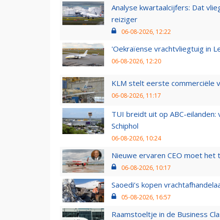
Analyse kwartaalcijfers: Dat vl
reiziger
06-08-2026, 12:22
'Oekraïense vrachtvliegtuig in Le
06-08-2026, 12:20
KLM stelt eerste commerciële v
06-08-2026, 11:17
TUI breidt uit op ABC-eilanden:
Schiphol
06-08-2026, 10:24
Nieuwe ervaren CEO moet het ti
06-08-2026, 10:17
Saoedi’s kopen vrachtafhandelaa
05-08-2026, 16:57
Raamstoeltje in de Business Cla