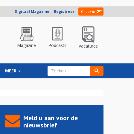
Digitaal Magazine
Registreer
Check in
Magazine
Podcasts
Vacatures
ZOEKVELD
MEER
Zoeken
Meld u aan voor de
nieuwsbrief