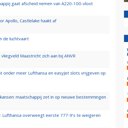
happij gaat afscheid nemen van A220-100-vloot
 Apollo, Castlelake haakt af
n de luchtvaart
t vliegveld Maastricht zich aan bij ANVR
t onder meer Lufthansa en easyJet slots vrijgeven op
ansen: maatschappij zet in op nieuwe bestemmingen
er: Lufthansa overweegt eerste 777-9’s te weigeren