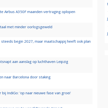
rste Airbus A350F maanden vertraging oplopen
wartaal met minder oorlogsgeweld
 steeds begin 2027, maar maatschappij heeft ook plan
tsnapt aan aanslag op luchthaven Leipzig
n naar Barcelona door staking
 bij IndiGo: 'op naar nieuwe fase van groei'