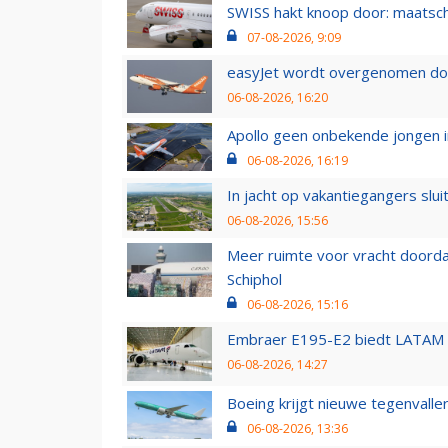
SWISS hakt knoop door: maatsc
07-08-2026, 9:09
easyJet wordt overgenomen door
06-08-2026, 16:20
Apollo geen onbekende jongen i
06-08-2026, 16:19
In jacht op vakantiegangers slui
06-08-2026, 15:56
Meer ruimte voor vracht doorda
Schiphol
06-08-2026, 15:16
Embraer E195-E2 biedt LATAM k
06-08-2026, 14:27
Boeing krijgt nieuwe tegenvall
06-08-2026, 13:36