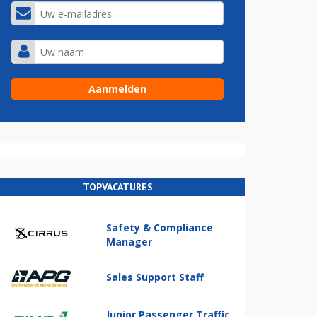
TOPVACATURES
Safety & Compliance
Manager
Sales Support Staff
Junior Passenger Traffic