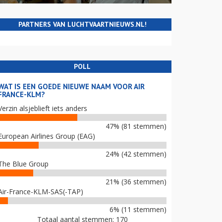
PARTNERS VAN LUCHTVAARTNIEUWS.NL!
POLL
WAT IS EEN GOEDE NIEUWE NAAM VOOR AIR
FRANCE-KLM?
Verzin alsjeblieft iets anders
47% (81 stemmen)
European Airlines Group (EAG)
24% (42 stemmen)
The Blue Group
21% (36 stemmen)
Air-France-KLM-SAS(-TAP)
6% (11 stemmen)
Totaal aantal stemmen: 170