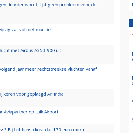
iegen duurder wordt, lijkt geen probleem voor de
ipzig zat vol met munitie'
lucht met Airbus A350-900 uit
 volgend jaar meer rechtstreekse vluchten vanaf
j keren voor geplaagd Air India
r Aviapartner op Luik Airport
ss? Bij Lufthansa kost dat 170 euro extra