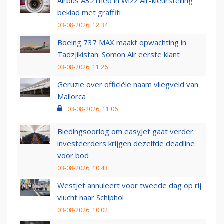
Airbus A321neo in Wizz Air-kleurstelling
beklad met graffiti
03-08-2026, 12:34
Boeing 737 MAX maakt opwachting in
Tadzjikistan: Somon Air eerste klant
03-08-2026, 11:26
Geruzie over officiële naam vliegveld van
Mallorca
03-08-2026, 11:06
Biedingsoorlog om easyJet gaat verder:
investeerders krijgen dezelfde deadline
voor bod
03-08-2026, 10:43
WestJet annuleert voor tweede dag op rij
vlucht naar Schiphol
03-08-2026, 10:02