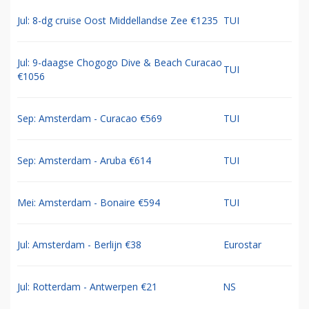
Jul: 8-dg cruise Oost Middellandse Zee €1235
TUI
Jul: 9-daagse Chogogo Dive & Beach Curacao
TUI
€1056
Sep: Amsterdam - Curacao €569
TUI
Sep: Amsterdam - Aruba €614
TUI
Mei: Amsterdam - Bonaire €594
TUI
Jul: Amsterdam - Berlijn €38
Eurostar
Jul: Rotterdam - Antwerpen €21
NS