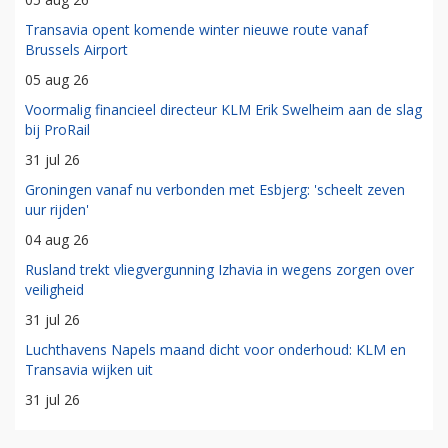
Transavia opent komende winter nieuwe route vanaf
Brussels Airport
05 aug 26
Voormalig financieel directeur KLM Erik Swelheim aan de slag
bij ProRail
31 jul 26
Groningen vanaf nu verbonden met Esbjerg: 'scheelt zeven
uur rijden'
04 aug 26
Rusland trekt vliegvergunning Izhavia in wegens zorgen over
veiligheid
31 jul 26
Luchthavens Napels maand dicht voor onderhoud: KLM en
Transavia wijken uit
31 jul 26