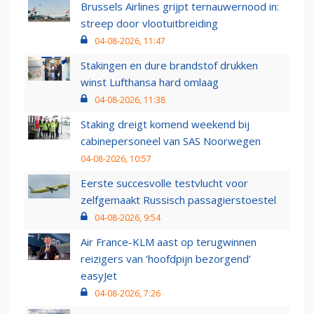
Brussels Airlines grijpt ternauwernood in:
streep door vlootuitbreiding
04-08-2026, 11:47
Stakingen en dure brandstof drukken
winst Lufthansa hard omlaag
04-08-2026, 11:38
Staking dreigt komend weekend bij
cabinepersoneel van SAS Noorwegen
04-08-2026, 10:57
Eerste succesvolle testvlucht voor
zelfgemaakt Russisch passagierstoestel
04-08-2026, 9:54
Air France-KLM aast op terugwinnen
reizigers van ‘hoofdpijn bezorgend’
easyJet
04-08-2026, 7:26