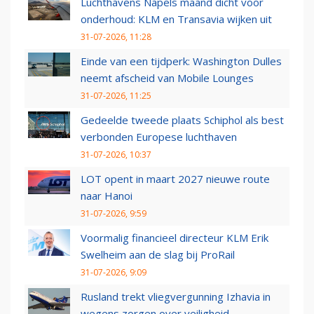
Luchthavens Napels maand dicht voor
onderhoud: KLM en Transavia wijken uit
31-07-2026, 11:28
Einde van een tijdperk: Washington Dulles
neemt afscheid van Mobile Lounges
31-07-2026, 11:25
Gedeelde tweede plaats Schiphol als best
verbonden Europese luchthaven
31-07-2026, 10:37
LOT opent in maart 2027 nieuwe route
naar Hanoi
31-07-2026, 9:59
Voormalig financieel directeur KLM Erik
Swelheim aan de slag bij ProRail
31-07-2026, 9:09
Rusland trekt vliegvergunning Izhavia in
wegens zorgen over veiligheid