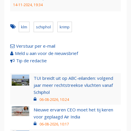
14-11-2024, 19:34
klm
schiphol
krimp
Verstuur per e-mail
Meld u aan voor de nieuwsbrief
Tip de redactie
TUI breidt uit op ABC-eilanden: volgend
jaar meer rechtstreekse vluchten vanaf
Schiphol
06-08-2026, 10:24
Nieuwe ervaren CEO moet het tij keren
voor geplaagd Air India
06-08-2026, 10:17