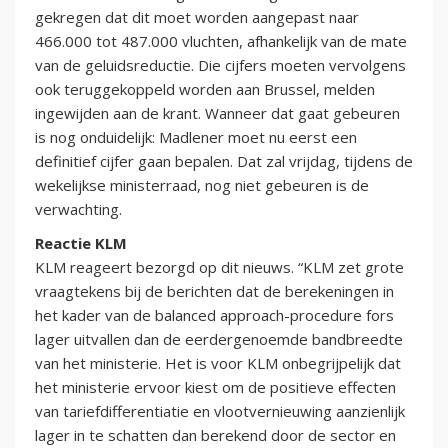
gekregen dat dit moet worden aangepast naar
466.000 tot 487.000 vluchten, afhankelijk van de mate
van de geluidsreductie. Die cijfers moeten vervolgens
ook teruggekoppeld worden aan Brussel, melden
ingewijden aan de krant. Wanneer dat gaat gebeuren
is nog onduidelijk: Madlener moet nu eerst een
definitief cijfer gaan bepalen. Dat zal vrijdag, tijdens de
wekelijkse ministerraad, nog niet gebeuren is de
verwachting.
Reactie KLM
KLM reageert bezorgd op dit nieuws. “KLM zet grote
vraagtekens bij de berichten dat de berekeningen in
het kader van de balanced approach-procedure fors
lager uitvallen dan de eerdergenoemde bandbreedte
van het ministerie. Het is voor KLM onbegrijpelijk dat
het ministerie ervoor kiest om de positieve effecten
van tariefdifferentiatie en vlootvernieuwing aanzienlijk
lager in te schatten dan berekend door de sector en