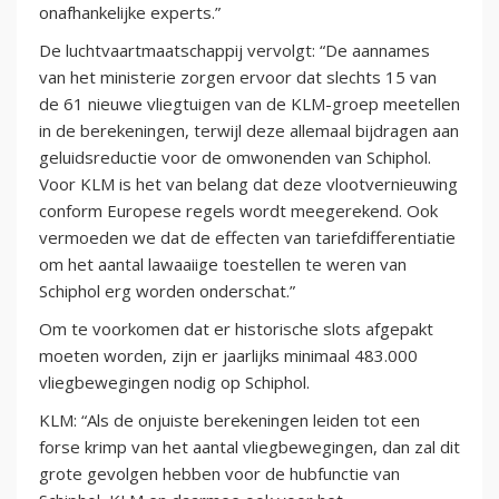
onafhankelijke experts.”
De luchtvaartmaatschappij vervolgt: “De aannames
van het ministerie zorgen ervoor dat slechts 15 van
de 61 nieuwe vliegtuigen van de KLM-groep meetellen
in de berekeningen, terwijl deze allemaal bijdragen aan
geluidsreductie voor de omwonenden van Schiphol.
Voor KLM is het van belang dat deze vlootvernieuwing
conform Europese regels wordt meegerekend. Ook
vermoeden we dat de effecten van tariefdifferentiatie
om het aantal lawaaiige toestellen te weren van
Schiphol erg worden onderschat.”
Om te voorkomen dat er historische slots afgepakt
moeten worden, zijn er jaarlijks minimaal 483.000
vliegbewegingen nodig op Schiphol.
KLM: “Als de onjuiste berekeningen leiden tot een
forse krimp van het aantal vliegbewegingen, dan zal dit
grote gevolgen hebben voor de hubfunctie van