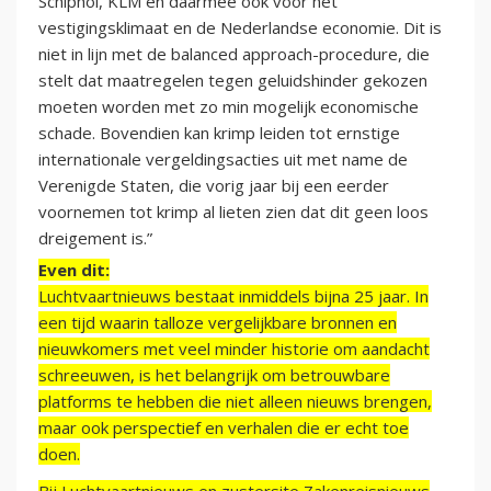
Schiphol, KLM en daarmee ook voor het
vestigingsklimaat en de Nederlandse economie. Dit is
niet in lijn met de balanced approach-procedure, die
stelt dat maatregelen tegen geluidshinder gekozen
moeten worden met zo min mogelijk economische
schade. Bovendien kan krimp leiden tot ernstige
internationale vergeldingsacties uit met name de
Verenigde Staten, die vorig jaar bij een eerder
voornemen tot krimp al lieten zien dat dit geen loos
dreigement is.”
Even dit:
Luchtvaartnieuws bestaat inmiddels bijna 25 jaar. In
een tijd waarin talloze vergelijkbare bronnen en
nieuwkomers met veel minder historie om aandacht
schreeuwen, is het belangrijk om betrouwbare
platforms te hebben die niet alleen nieuws brengen,
maar ook perspectief en verhalen die er echt toe
doen.