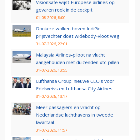
VisionSafe wijst Europese airlines op
gevaren rook in de cockpit
01-08-2026, 8:00
Donkere wolken boven IndiGo:
prijsvechter doet widebody-vloot weg
31-07-2026, 22:01
Malaysia Airlines-piloot na vlucht
aangehouden met duizenden xtc-pillen
31-07-2026, 13:55
Lufthansa Group: nieuwe CEO’s voor
Edelweiss en Lufthansa City Airlines
31-07-2026, 13:17
Meer passagiers en vracht op
Nederlandse luchthavens in tweede
kwartaal
31-07-2026, 11:57