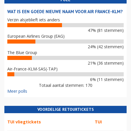
WAT IS EEN GOEDE NIEUWE NAAM VOOR AIR FRANCE-KLM?
Verzin alsjeblieft iets anders
47% (81 stemmen)
European Airlines Group (EAG)
24% (42 stemmen)
The Blue Group
21% (36 stemmen)
Air-France-KLM-SAS(-TAP)
6% (11 stemmen)
Totaal aantal stemmen: 170
Meer polls
VOORDELIGE RETOURTICKETS
TUI vliegtickets
TUI