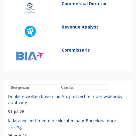
Commercial Director
Revenue Analyst
Commissaris
Best gelezen
Crashes
Donkere wolken boven IndiGo: prijsvechter doet widebody-
vloot weg
31 jul 26
KLM annuleert meerdere vluchten naar Barcelona door
staking
05 aug 26