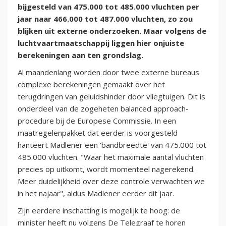
bijgesteld van 475.000 tot 485.000 vluchten per
jaar naar 466.000 tot 487.000 vluchten, zo zou
blijken uit externe onderzoeken. Maar volgens de
luchtvaartmaatschappij liggen hier onjuiste
berekeningen aan ten grondslag.
Al maandenlang worden door twee externe bureaus
complexe berekeningen gemaakt over het
terugdringen van geluidshinder door vliegtuigen. Dit is
onderdeel van de zogeheten balanced approach-
procedure bij de Europese Commissie. In een
maatregelenpakket dat eerder is voorgesteld
hanteert Madlener een 'bandbreedte' van 475.000 tot
485.000 vluchten. "Waar het maximale aantal vluchten
precies op uitkomt, wordt momenteel nagerekend.
Meer duidelijkheid over deze controle verwachten we
in het najaar", aldus Madlener eerder dit jaar.
Zijn eerdere inschatting is mogelijk te hoog: de
minister heeft nu volgens De Telegraaf te horen