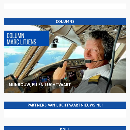
COLUMNS
MIJNBOUW, EU EN LUCHTVAART
PARTNERS VAN LUCHTVAARTNIEUWS.NL!
POLL