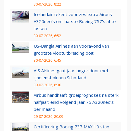
30-07-2026, 8:22
Icelandair tekent voor zes extra Airbus
A320neo's om laatste Boeing 757's af te
lossen
30-07-2026, 6:52
US-Bangla Airlines aan vooravond van
grootste vlootuitbreiding ooit
30-07-2026, 6:45
AIS Airlines gaat jaar langer door met
lijndienst binnen Schotland
30-07-2026, 6:30
Airbus handhaaft groeiprognoses na sterk
halfjaar: eind volgend jaar 75 A320neo’s
per maand
29-07-2026, 20:09
Certificering Boeing 737 MAX 10 stap