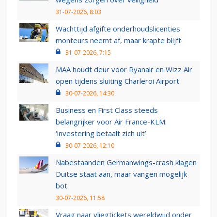
31-07-2026, 8:03
Wachttijd afgifte onderhoudslicenties
monteurs neemt af, maar krapte blijft
31-07-2026, 7:15
MAA houdt deur voor Ryanair en Wizz Air
open tijdens sluiting Charleroi Airport
30-07-2026, 14:30
Business en First Class steeds
belangrijker voor Air France-KLM:
‘investering betaalt zich uit’
30-07-2026, 12:10
Nabestaanden Germanwings-crash klagen
Duitse staat aan, maar vangen mogelijk
bot
30-07-2026, 11:58
Vraag naar vliegtickets wereldwijd onder