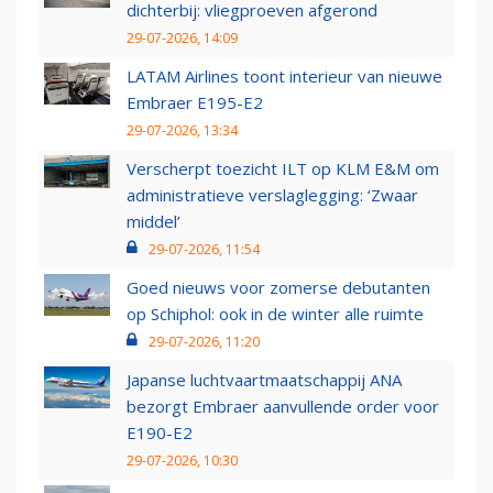
dichterbij: vliegproeven afgerond
29-07-2026, 14:09
LATAM Airlines toont interieur van nieuwe
Embraer E195-E2
29-07-2026, 13:34
Verscherpt toezicht ILT op KLM E&M om
administratieve verslaglegging: ‘Zwaar
middel’
29-07-2026, 11:54
Goed nieuws voor zomerse debutanten
op Schiphol: ook in de winter alle ruimte
29-07-2026, 11:20
Japanse luchtvaartmaatschappij ANA
bezorgt Embraer aanvullende order voor
E190-E2
29-07-2026, 10:30