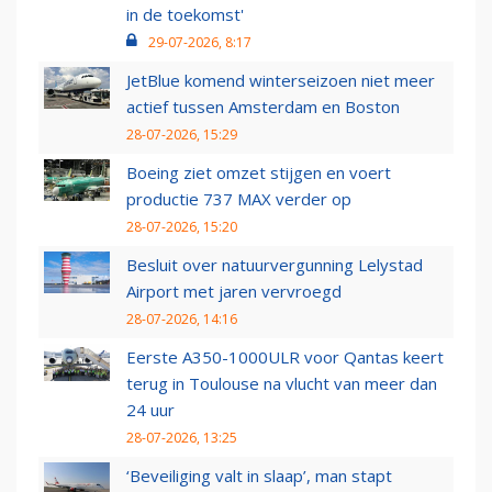
in de toekomst'
29-07-2026, 8:17
JetBlue komend winterseizoen niet meer
actief tussen Amsterdam en Boston
28-07-2026, 15:29
Boeing ziet omzet stijgen en voert
productie 737 MAX verder op
28-07-2026, 15:20
Besluit over natuurvergunning Lelystad
Airport met jaren vervroegd
28-07-2026, 14:16
Eerste A350-1000ULR voor Qantas keert
terug in Toulouse na vlucht van meer dan
24 uur
28-07-2026, 13:25
‘Beveiliging valt in slaap’, man stapt