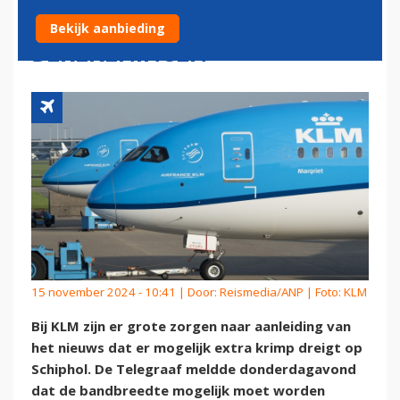
SCHIPHOL: 'ONJUISTE
Bekijk aanbieding
BEREKENINGEN'
15 november 2024 - 10:41 | Door:
Reismedia/ANP
| Foto: KLM
Bij KLM zijn er grote zorgen naar aanleiding van
het nieuws dat er mogelijk extra krimp dreigt op
Schiphol. De Telegraaf meldde donderdagavond
dat de bandbreedte mogelijk moet worden