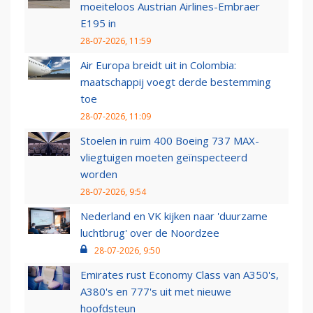
moeiteloos Austrian Airlines-Embraer
E195 in
28-07-2026, 11:59
Air Europa breidt uit in Colombia:
maatschappij voegt derde bestemming
toe
28-07-2026, 11:09
Stoelen in ruim 400 Boeing 737 MAX-
vliegtuigen moeten geïnspecteerd
worden
28-07-2026, 9:54
Nederland en VK kijken naar 'duurzame
luchtbrug' over de Noordzee
28-07-2026, 9:50
Emirates rust Economy Class van A350's,
A380's en 777's uit met nieuwe
hoofdsteun