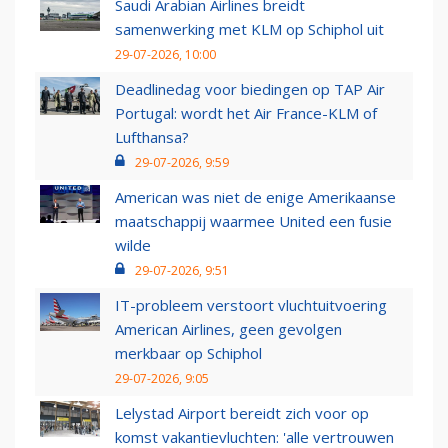
Saudi Arabian Airlines breidt
samenwerking met KLM op Schiphol uit
29-07-2026, 10:00
Deadlinedag voor biedingen op TAP Air
Portugal: wordt het Air France-KLM of
Lufthansa?
29-07-2026, 9:59
American was niet de enige Amerikaanse
maatschappij waarmee United een fusie
wilde
29-07-2026, 9:51
IT-probleem verstoort vluchtuitvoering
American Airlines, geen gevolgen
merkbaar op Schiphol
29-07-2026, 9:05
Lelystad Airport bereidt zich voor op
komst vakantievluchten: 'alle vertrouwen