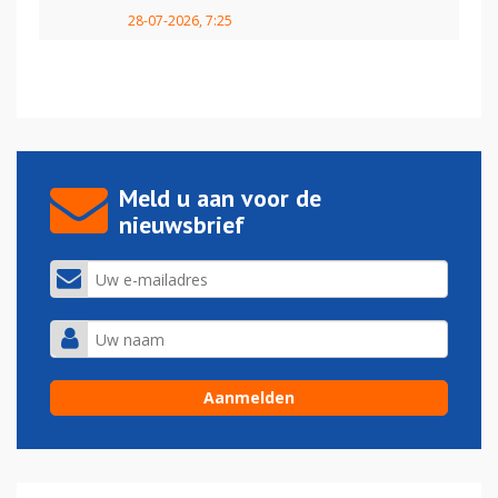
28-07-2026, 7:25
Meld u aan voor de
nieuwsbrief