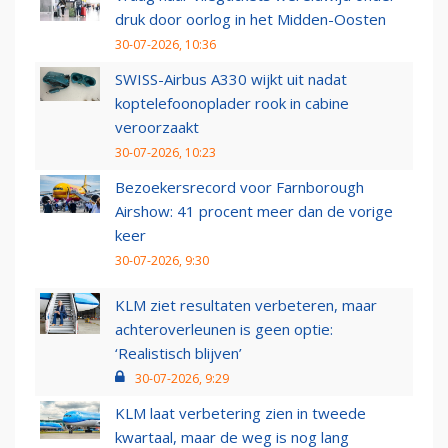
druk door oorlog in het Midden-Oosten
30-07-2026, 10:36
SWISS-Airbus A330 wijkt uit nadat
koptelefoonoplader rook in cabine
veroorzaakt
30-07-2026, 10:23
Bezoekersrecord voor Farnborough
Airshow: 41 procent meer dan de vorige
keer
30-07-2026, 9:30
KLM ziet resultaten verbeteren, maar
achteroverleunen is geen optie:
‘Realistisch blijven’
30-07-2026, 9:29
KLM laat verbetering zien in tweede
kwartaal, maar de weg is nog lang