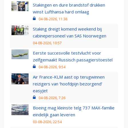
Stakingen en dure brandstof drukken
winst Lufthansa hard omlaag
04-08-2026, 11:38
Staking dreigt komend weekend bij
cabinepersoneel van SAS Noorwegen
04-08-2026, 10:57
Eerste succesvolle testvlucht voor
zelfgemaakt Russisch passagierstoestel
04-08-2026, 9:54
Air France-KLM aast op terugwinnen
reizigers van ‘hoofdpijn bezorgend’
easyJet
04-08-2026, 7:26
Boeing mag kleinste telg 737 MAX-familie
eindelijk gaan leveren
03-08-2026, 22:54