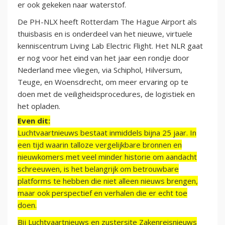
er ook gekeken naar waterstof.
De PH-NLX heeft Rotterdam The Hague Airport als
thuisbasis en is onderdeel van het nieuwe, virtuele
kenniscentrum Living Lab Electric Flight. Het NLR gaat
er nog voor het eind van het jaar een rondje door
Nederland mee vliegen, via Schiphol, Hilversum,
Teuge, en Woensdrecht, om meer ervaring op te
doen met de veiligheidsprocedures, de logistiek en
het opladen.
Even dit:
Luchtvaartnieuws bestaat inmiddels bijna 25 jaar. In
een tijd waarin talloze vergelijkbare bronnen en
nieuwkomers met veel minder historie om aandacht
schreeuwen, is het belangrijk om betrouwbare
platforms te hebben die niet alleen nieuws brengen,
maar ook perspectief en verhalen die er echt toe
doen.
Bij Luchtvaartnieuws en zustersite Zakenreisnieuws