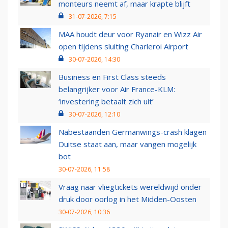
monteurs neemt af, maar krapte blijft
31-07-2026, 7:15
MAA houdt deur voor Ryanair en Wizz Air
open tijdens sluiting Charleroi Airport
30-07-2026, 14:30
Business en First Class steeds
belangrijker voor Air France-KLM:
‘investering betaalt zich uit’
30-07-2026, 12:10
Nabestaanden Germanwings-crash klagen
Duitse staat aan, maar vangen mogelijk
bot
30-07-2026, 11:58
Vraag naar vliegtickets wereldwijd onder
druk door oorlog in het Midden-Oosten
30-07-2026, 10:36