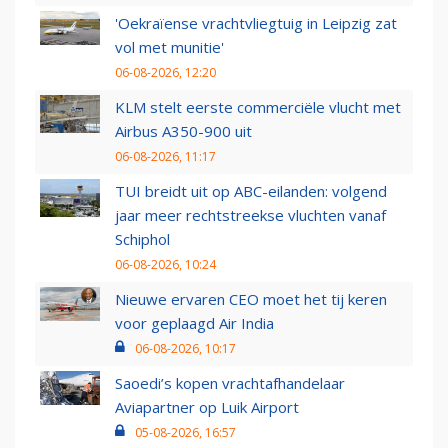
'Oekraïense vrachtvliegtuig in Leipzig zat
vol met munitie'
06-08-2026, 12:20
KLM stelt eerste commerciële vlucht met
Airbus A350-900 uit
06-08-2026, 11:17
TUI breidt uit op ABC-eilanden: volgend
jaar meer rechtstreekse vluchten vanaf
Schiphol
06-08-2026, 10:24
Nieuwe ervaren CEO moet het tij keren
voor geplaagd Air India
06-08-2026, 10:17
Saoedi’s kopen vrachtafhandelaar
Aviapartner op Luik Airport
05-08-2026, 16:57