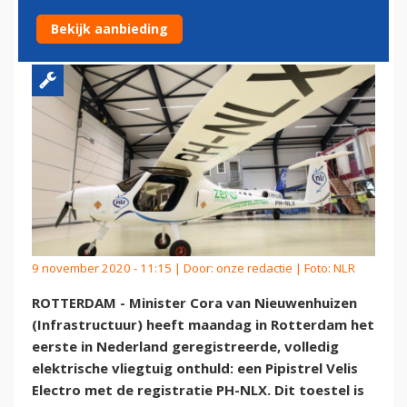
ELEKTRISCHE VLIEGTUIG
Bekijk aanbieding
9 november 2020 - 11:15 | Door:
onze redactie
| Foto: NLR
ROTTERDAM - Minister Cora van Nieuwenhuizen
(Infrastructuur) heeft maandag in Rotterdam het
eerste in Nederland geregistreerde, volledig
elektrische vliegtuig onthuld: een Pipistrel Velis
Electro met de registratie PH-NLX. Dit toestel is