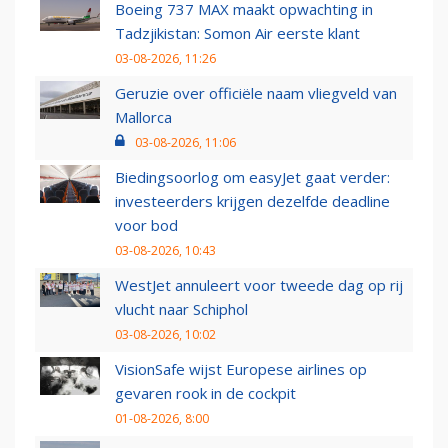
Boeing 737 MAX maakt opwachting in
Tadzjikistan: Somon Air eerste klant
03-08-2026, 11:26
Geruzie over officiële naam vliegveld van
Mallorca
03-08-2026, 11:06
Biedingsoorlog om easyJet gaat verder:
investeerders krijgen dezelfde deadline
voor bod
03-08-2026, 10:43
WestJet annuleert voor tweede dag op rij
vlucht naar Schiphol
03-08-2026, 10:02
VisionSafe wijst Europese airlines op
gevaren rook in de cockpit
01-08-2026, 8:00