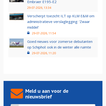
Embraer E195-E2
29-07-2026, 13:34
Verscherpt toezicht ILT op KLM E&M om
administratieve verslaglegging: ‘Zwaar
middel’
29-07-2026, 11:54
Goed nieuws voor zomerse debutanten
op Schiphol: ook in de winter alle ruimte
29-07-2026, 11:20
Meld u aan voor de
nieuwsbrief