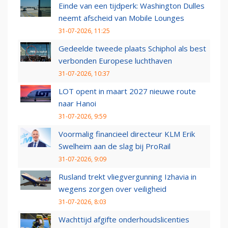
Einde van een tijdperk: Washington Dulles
neemt afscheid van Mobile Lounges
31-07-2026, 11:25
Gedeelde tweede plaats Schiphol als best
verbonden Europese luchthaven
31-07-2026, 10:37
LOT opent in maart 2027 nieuwe route
naar Hanoi
31-07-2026, 9:59
Voormalig financieel directeur KLM Erik
Swelheim aan de slag bij ProRail
31-07-2026, 9:09
Rusland trekt vliegvergunning Izhavia in
wegens zorgen over veiligheid
31-07-2026, 8:03
Wachttijd afgifte onderhoudslicenties