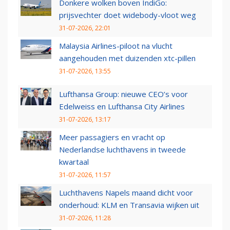
Donkere wolken boven IndiGo:
prijsvechter doet widebody-vloot weg
31-07-2026, 22:01
Malaysia Airlines-piloot na vlucht
aangehouden met duizenden xtc-pillen
31-07-2026, 13:55
Lufthansa Group: nieuwe CEO’s voor
Edelweiss en Lufthansa City Airlines
31-07-2026, 13:17
Meer passagiers en vracht op
Nederlandse luchthavens in tweede
kwartaal
31-07-2026, 11:57
Luchthavens Napels maand dicht voor
onderhoud: KLM en Transavia wijken uit
31-07-2026, 11:28