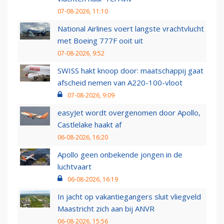
07-08-2026, 11:10
National Airlines voert langste vrachtvlucht
met Boeing 777F ooit uit
07-08-2026, 9:52
SWISS hakt knoop door: maatschappij gaat
afscheid nemen van A220-100-vloot
07-08-2026, 9:09
easyJet wordt overgenomen door Apollo,
Castlelake haakt af
06-08-2026, 16:20
Apollo geen onbekende jongen in de
luchtvaart
06-08-2026, 16:19
In jacht op vakantiegangers sluit vliegveld
Maastricht zich aan bij ANVR
06-08-2026, 15:56