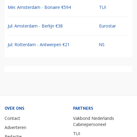
Mei: Amsterdam - Bonaire €594
TUI
Jul: Amsterdam - Berlijn €38
Eurostar
Jul: Rotterdam - Antwerpen €21
NS
OVER ONS
PARTNERS
Contact
Vakbond Nederlands
Cabinepersoneel
Adverteren
TUI
Redactie