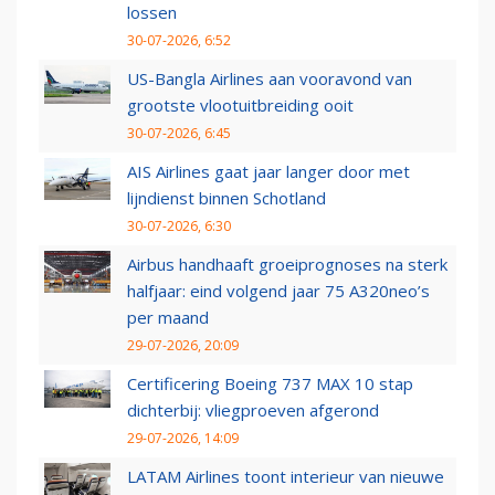
lossen
30-07-2026, 6:52
US-Bangla Airlines aan vooravond van
grootste vlootuitbreiding ooit
30-07-2026, 6:45
AIS Airlines gaat jaar langer door met
lijndienst binnen Schotland
30-07-2026, 6:30
Airbus handhaaft groeiprognoses na sterk
halfjaar: eind volgend jaar 75 A320neo’s
per maand
29-07-2026, 20:09
Certificering Boeing 737 MAX 10 stap
dichterbij: vliegproeven afgerond
29-07-2026, 14:09
LATAM Airlines toont interieur van nieuwe