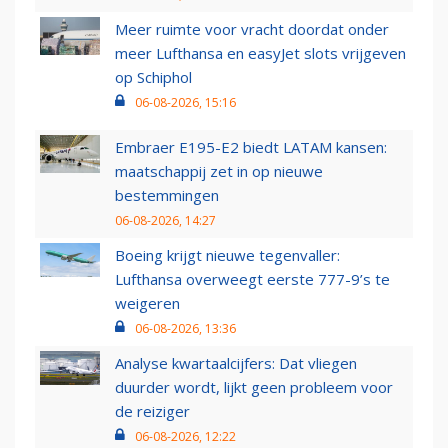
Meer ruimte voor vracht doordat onder
meer Lufthansa en easyJet slots vrijgeven
op Schiphol
06-08-2026, 15:16
Embraer E195-E2 biedt LATAM kansen:
maatschappij zet in op nieuwe
bestemmingen
06-08-2026, 14:27
Boeing krijgt nieuwe tegenvaller:
Lufthansa overweegt eerste 777-9’s te
weigeren
06-08-2026, 13:36
Analyse kwartaalcijfers: Dat vliegen
duurder wordt, lijkt geen probleem voor
de reiziger
06-08-2026, 12:22