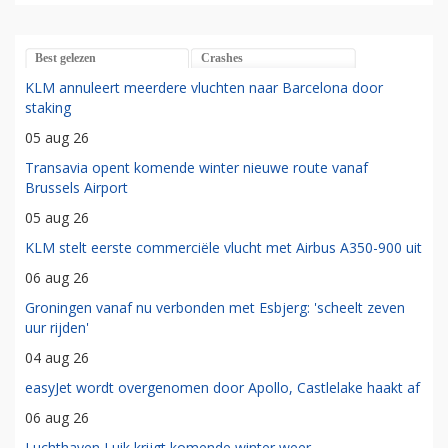
Best gelezen
Crashes
KLM annuleert meerdere vluchten naar Barcelona door
staking
05 aug 26
Transavia opent komende winter nieuwe route vanaf
Brussels Airport
05 aug 26
KLM stelt eerste commerciële vlucht met Airbus A350-900 uit
06 aug 26
Groningen vanaf nu verbonden met Esbjerg: 'scheelt zeven
uur rijden'
04 aug 26
easyJet wordt overgenomen door Apollo, Castlelake haakt af
06 aug 26
Luchthaven Luik krijgt komende winter weer