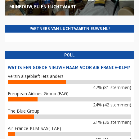
MIJNBOUW, EU EN LUCHTVAART
PARTNERS VAN LUCHTVAARTNIEUWS.NL!
POLL
WAT IS EEN GOEDE NIEUWE NAAM VOOR AIR FRANCE-KLM?
Verzin alsjeblieft iets anders
47% (81 stemmen)
European Airlines Group (EAG)
24% (42 stemmen)
The Blue Group
21% (36 stemmen)
Air-France-KLM-SAS(-TAP)