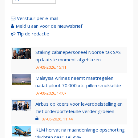
Verstuur per e-mail
Meld u aan voor de nieuwsbrief
Tip de redactie
Staking cabinepersoneel Noorse tak SAS
op laatste moment afgeblazen
07-08-2026, 15:11
Malaysia Airlines neemt maatregelen
nadat piloot 70.000 xtc-pillen smokkelde
07-08-2026, 14:07
Airbus op koers voor leverdoelstelling en
ziet orderportefeuille verder groeien
07-08-2026, 11:44
KLM hervat na maandenlange opschorting
vluchten naar Tel Aviv