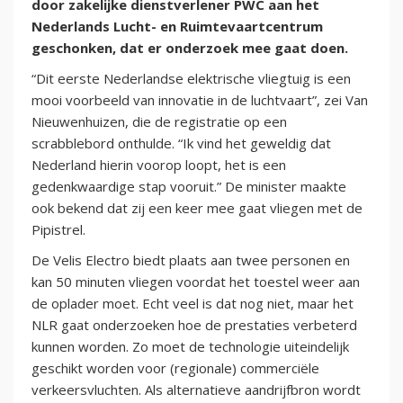
door zakelijke dienstverlener PWC aan het
Nederlands Lucht- en Ruimtevaartcentrum
geschonken, dat er onderzoek mee gaat doen.
“Dit eerste Nederlandse elektrische vliegtuig is een
mooi voorbeeld van innovatie in de luchtvaart”, zei Van
Nieuwenhuizen, die de registratie op een
scrabblebord onthulde. “Ik vind het geweldig dat
Nederland hierin voorop loopt, het is een
gedenkwaardige stap vooruit.” De minister maakte
ook bekend dat zij een keer mee gaat vliegen met de
Pipistrel.
De Velis Electro biedt plaats aan twee personen en
kan 50 minuten vliegen voordat het toestel weer aan
de oplader moet. Echt veel is dat nog niet, maar het
NLR gaat onderzoeken hoe de prestaties verbeterd
kunnen worden. Zo moet de technologie uiteindelijk
geschikt worden voor (regionale) commerciële
verkeersvluchten. Als alternatieve aandrijfbron wordt