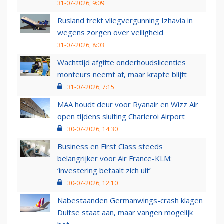
31-07-2026, 9:09
Rusland trekt vliegvergunning Izhavia in
wegens zorgen over veiligheid
31-07-2026, 8:03
Wachttijd afgifte onderhoudslicenties
monteurs neemt af, maar krapte blijft
31-07-2026, 7:15
MAA houdt deur voor Ryanair en Wizz Air
open tijdens sluiting Charleroi Airport
30-07-2026, 14:30
Business en First Class steeds
belangrijker voor Air France-KLM:
‘investering betaalt zich uit’
30-07-2026, 12:10
Nabestaanden Germanwings-crash klagen
Duitse staat aan, maar vangen mogelijk