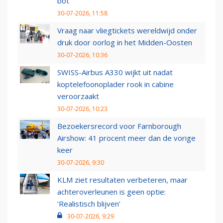
bot
30-07-2026, 11:58
Vraag naar vliegtickets wereldwijd onder
druk door oorlog in het Midden-Oosten
30-07-2026, 10:36
SWISS-Airbus A330 wijkt uit nadat
koptelefoonoplader rook in cabine
veroorzaakt
30-07-2026, 10:23
Bezoekersrecord voor Farnborough
Airshow: 41 procent meer dan de vorige
keer
30-07-2026, 9:30
KLM ziet resultaten verbeteren, maar
achteroverleunen is geen optie:
‘Realistisch blijven’
30-07-2026, 9:29