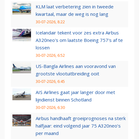
KLM laat verbetering zien in tweede
kwartaal, maar de weg is nog lang
30-07-2026, 8:22
Icelandair tekent voor zes extra Airbus
A320neo's om laatste Boeing 757's af te
lossen
30-07-2026, 6:52
US-Bangla Airlines aan vooravond van
grootste vlootuitbreiding ooit
30-07-2026, 6:45
AIS Airlines gaat jaar langer door met
lijndienst binnen Schotland
30-07-2026, 6:30
Airbus handhaaft groeiprognoses na sterk
halfjaar: eind volgend jaar 75 A320neo’s
per maand