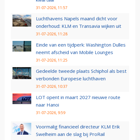
31-07-2026, 11:57
Luchthavens Napels maand dicht voor
onderhoud: KLM en Transavia wijken uit
31-07-2026, 11:28
Einde van een tijdperk: Washington Dulles
neemt afscheid van Mobile Lounges
31-07-2026, 11:25
Gedeelde tweede plaats Schiphol als best
verbonden Europese luchthaven
31-07-2026, 10:37
LOT opent in maart 2027 nieuwe route
naar Hanoi
31-07-2026, 9:59
Voormalig financieel directeur KLM Erik
Swelheim aan de slag bij ProRail