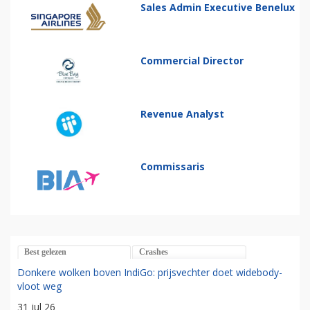
Sales Admin Executive Benelux
Commercial Director
Revenue Analyst
Commissaris
Best gelezen
Crashes
Donkere wolken boven IndiGo: prijsvechter doet widebody-
vloot weg
31 jul 26