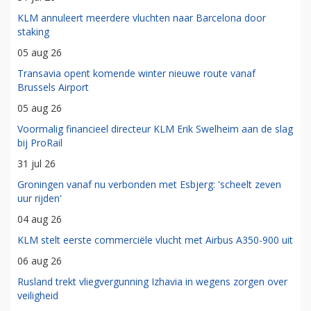
KLM annuleert meerdere vluchten naar Barcelona door
staking
05 aug 26
Transavia opent komende winter nieuwe route vanaf
Brussels Airport
05 aug 26
Voormalig financieel directeur KLM Erik Swelheim aan de slag
bij ProRail
31 jul 26
Groningen vanaf nu verbonden met Esbjerg: 'scheelt zeven
uur rijden'
04 aug 26
KLM stelt eerste commerciële vlucht met Airbus A350-900 uit
06 aug 26
Rusland trekt vliegvergunning Izhavia in wegens zorgen over
veiligheid