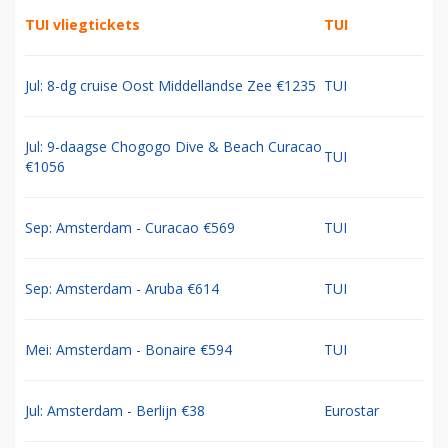
TUI vliegtickets
TUI
Jul: 8-dg cruise Oost Middellandse Zee €1235
TUI
Jul: 9-daagse Chogogo Dive & Beach Curacao
TUI
€1056
Sep: Amsterdam - Curacao €569
TUI
Sep: Amsterdam - Aruba €614
TUI
Mei: Amsterdam - Bonaire €594
TUI
Jul: Amsterdam - Berlijn €38
Eurostar