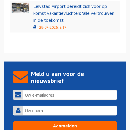
Lelystad Airport bereidt zich voor op
komst vakantievluchten: 'alle vertrouwen
in de toekomst'
29-07-2026, 8:17
Meld u aan voor de
nieuwsbrief