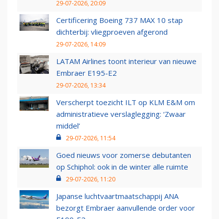
29-07-2026, 20:09
Certificering Boeing 737 MAX 10 stap
dichterbij: vliegproeven afgerond
29-07-2026, 14:09
LATAM Airlines toont interieur van nieuwe
Embraer E195-E2
29-07-2026, 13:34
Verscherpt toezicht ILT op KLM E&M om
administratieve verslaglegging: ‘Zwaar
middel’
29-07-2026, 11:54
Goed nieuws voor zomerse debutanten
op Schiphol: ook in de winter alle ruimte
29-07-2026, 11:20
Japanse luchtvaartmaatschappij ANA
bezorgt Embraer aanvullende order voor