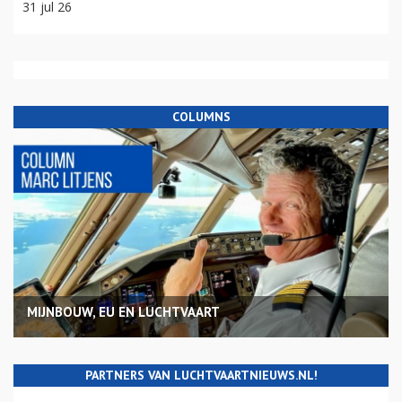
31 jul 26
COLUMNS
MIJNBOUW, EU EN LUCHTVAART
PARTNERS VAN LUCHTVAARTNIEUWS.NL!