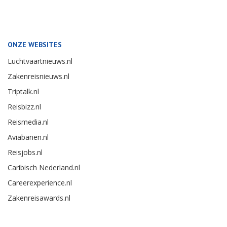
ONZE WEBSITES
Luchtvaartnieuws.nl
Zakenreisnieuws.nl
Triptalk.nl
Reisbizz.nl
Reismedia.nl
Aviabanen.nl
Reisjobs.nl
Caribisch Nederland.nl
Careerexperience.nl
Zakenreisawards.nl