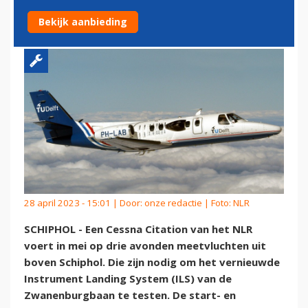
SCHIPHOL
Bekijk aanbieding
28 april 2023 - 15:01 | Door:
onze redactie
| Foto: NLR
SCHIPHOL - Een Cessna Citation van het NLR
voert in mei op drie avonden meetvluchten uit
boven Schiphol. Die zijn nodig om het vernieuwde
Instrument Landing System (ILS) van de
Zwanenburgbaan te testen. De start- en