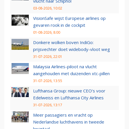
vlucht naar Schiphol
03-08-2026, 10:02
VisionSafe wijst Europese airlines op
gevaren rook in de cockpit
01-08-2026, 8:00
Donkere wolken boven IndiGo:
prijsvechter doet widebody-vloot weg
31-07-2026, 22:01
Malaysia Airlines-piloot na vlucht
aangehouden met duizenden xtc-pillen
31-07-2026, 13:55
Lufthansa Group: nieuwe CEO’s voor
Edelweiss en Lufthansa City Airlines
31-07-2026, 13:17
Meer passagiers en vracht op
Nederlandse luchthavens in tweede
kwartaal