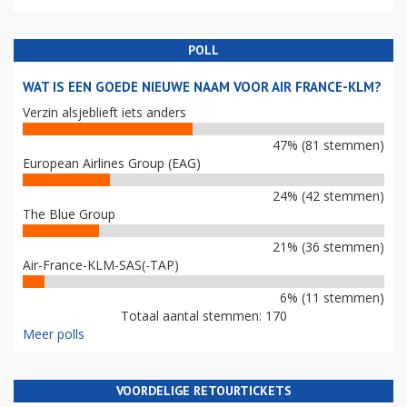
POLL
WAT IS EEN GOEDE NIEUWE NAAM VOOR AIR FRANCE-KLM?
Verzin alsjeblieft iets anders
47% (81 stemmen)
European Airlines Group (EAG)
24% (42 stemmen)
The Blue Group
21% (36 stemmen)
Air-France-KLM-SAS(-TAP)
6% (11 stemmen)
Totaal aantal stemmen: 170
Meer polls
VOORDELIGE RETOURTICKETS