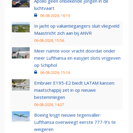
Apollo geen onbekende jongen in de
luchtvaart
06-08-2026, 16:19
In jacht op vakantiegangers sluit vliegveld
Maastricht zich aan bij ANVR
06-08-2026, 15:56
Meer ruimte voor vracht doordat onder
meer Lufthansa en easyJet slots vrijgeven
op Schiphol
06-08-2026, 15:16
Embraer E195-E2 biedt LATAM kansen:
maatschappij zet in op nieuwe
bestemmingen
06-08-2026, 14:27
Boeing krijgt nieuwe tegenvaller:
Lufthansa overweegt eerste 777-9’s te
weigeren