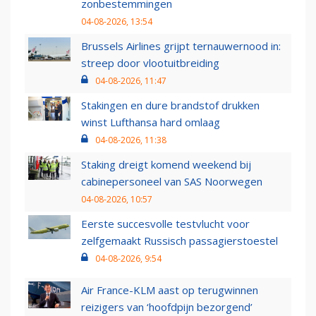
zonbestemmingen
04-08-2026, 13:54
Brussels Airlines grijpt ternauwernood in:
streep door vlootuitbreiding
04-08-2026, 11:47
Stakingen en dure brandstof drukken
winst Lufthansa hard omlaag
04-08-2026, 11:38
Staking dreigt komend weekend bij
cabinepersoneel van SAS Noorwegen
04-08-2026, 10:57
Eerste succesvolle testvlucht voor
zelfgemaakt Russisch passagierstoestel
04-08-2026, 9:54
Air France-KLM aast op terugwinnen
reizigers van ‘hoofdpijn bezorgend’