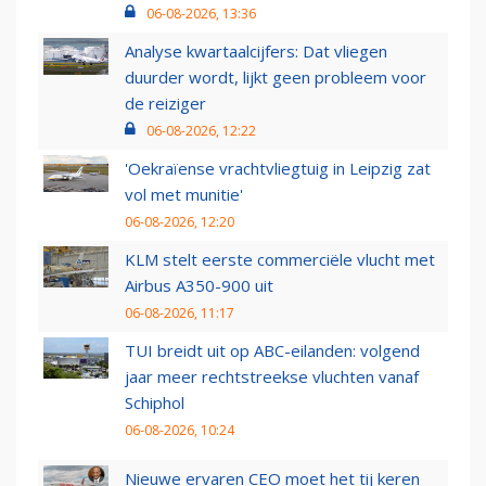
06-08-2026, 13:36
Analyse kwartaalcijfers: Dat vliegen
duurder wordt, lijkt geen probleem voor
de reiziger
06-08-2026, 12:22
'Oekraïense vrachtvliegtuig in Leipzig zat
vol met munitie'
06-08-2026, 12:20
KLM stelt eerste commerciële vlucht met
Airbus A350-900 uit
06-08-2026, 11:17
TUI breidt uit op ABC-eilanden: volgend
jaar meer rechtstreekse vluchten vanaf
Schiphol
06-08-2026, 10:24
Nieuwe ervaren CEO moet het tij keren