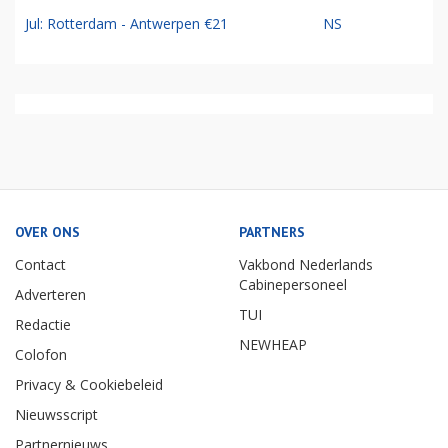
Jul: Rotterdam - Antwerpen €21
NS
OVER ONS
PARTNERS
Contact
Vakbond Nederlands
Cabinepersoneel
Adverteren
TUI
Redactie
NEWHEAP
Colofon
Privacy & Cookiebeleid
Nieuwsscript
Partnernieuws