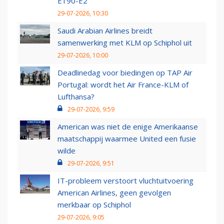
E190-E2
29-07-2026, 10:30
Saudi Arabian Airlines breidt
samenwerking met KLM op Schiphol uit
29-07-2026, 10:00
Deadlinedag voor biedingen op TAP Air
Portugal: wordt het Air France-KLM of
Lufthansa?
29-07-2026, 9:59
American was niet de enige Amerikaanse
maatschappij waarmee United een fusie
wilde
29-07-2026, 9:51
IT-probleem verstoort vluchtuitvoering
American Airlines, geen gevolgen
merkbaar op Schiphol
29-07-2026, 9:05