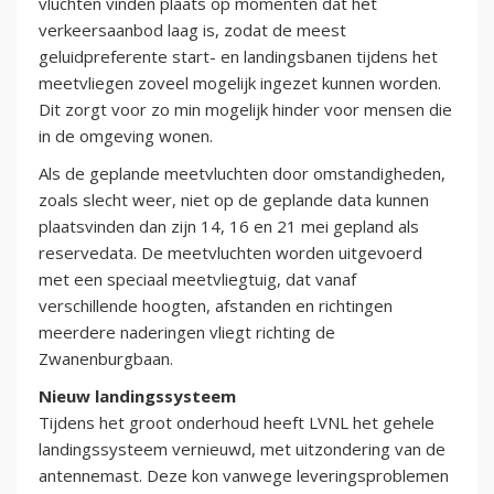
vluchten vinden plaats op momenten dat het
verkeersaanbod laag is, zodat de meest
geluidpreferente start- en landingsbanen tijdens het
meetvliegen zoveel mogelijk ingezet kunnen worden.
Dit zorgt voor zo min mogelijk hinder voor mensen die
in de omgeving wonen.
Als de geplande meetvluchten door omstandigheden,
zoals slecht weer, niet op de geplande data kunnen
plaatsvinden dan zijn 14, 16 en 21 mei gepland als
reservedata. De meetvluchten worden uitgevoerd
met een speciaal meetvliegtuig, dat vanaf
verschillende hoogten, afstanden en richtingen
meerdere naderingen vliegt richting de
Zwanenburgbaan.
Nieuw landingssysteem
Tijdens het groot onderhoud heeft LVNL het gehele
landingssysteem vernieuwd, met uitzondering van de
antennemast. Deze kon vanwege leveringsproblemen