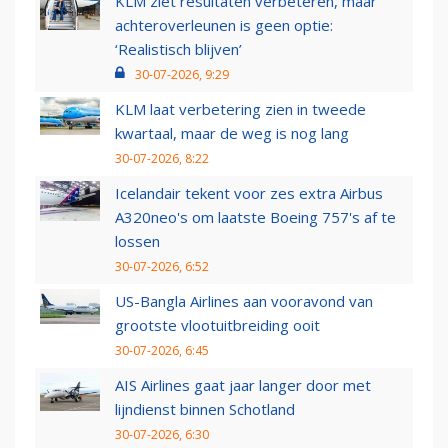
KLM ziet resultaten verbeteren, maar
achteroverleunen is geen optie:
‘Realistisch blijven’
30-07-2026, 9:29
KLM laat verbetering zien in tweede
kwartaal, maar de weg is nog lang
30-07-2026, 8:22
Icelandair tekent voor zes extra Airbus
A320neo's om laatste Boeing 757's af te
lossen
30-07-2026, 6:52
US-Bangla Airlines aan vooravond van
grootste vlootuitbreiding ooit
30-07-2026, 6:45
AIS Airlines gaat jaar langer door met
lijndienst binnen Schotland
30-07-2026, 6:30