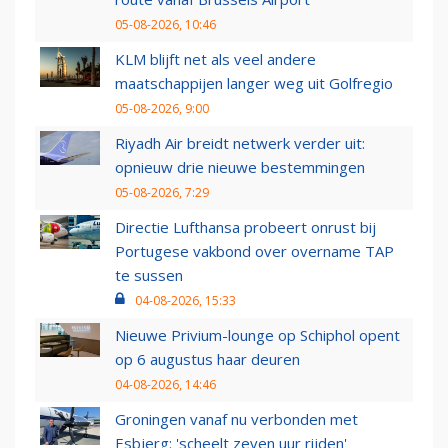
05-08-2026, 10:46
KLM blijft net als veel andere
maatschappijen langer weg uit Golfregio
05-08-2026, 9:00
Riyadh Air breidt netwerk verder uit:
opnieuw drie nieuwe bestemmingen
05-08-2026, 7:29
Directie Lufthansa probeert onrust bij
Portugese vakbond over overname TAP
te sussen
04-08-2026, 15:33
Nieuwe Privium-lounge op Schiphol opent
op 6 augustus haar deuren
04-08-2026, 14:46
Groningen vanaf nu verbonden met
Esbjerg: 'scheelt zeven uur rijden'