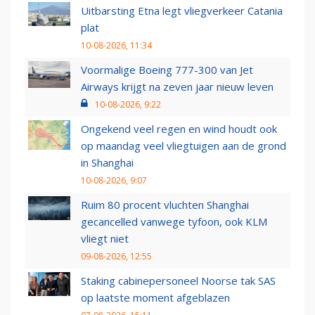
Uitbarsting Etna legt vliegverkeer Catania
plat
10-08-2026, 11:34
Voormalige Boeing 777-300 van Jet
Airways krijgt na zeven jaar nieuw leven
10-08-2026, 9:22
Ongekend veel regen en wind houdt ook
op maandag veel vliegtuigen aan de grond
in Shanghai
10-08-2026, 9:07
Ruim 80 procent vluchten Shanghai
gecancelled vanwege tyfoon, ook KLM
vliegt niet
09-08-2026, 12:55
Staking cabinepersoneel Noorse tak SAS
op laatste moment afgeblazen