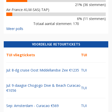
21% (36 stemmen)
Air-France-KLM-SAS(-TAP)
6% (11 stemmen)
Totaal aantal stemmen: 170
Meer polls
VOORDELIGE RETOURTICKETS
TUI vliegtickets
TUI
Jul: 8-dg cruise Oost Middellandse Zee €1235
TUI
Jul: 9-daagse Chogogo Dive & Beach Curacao
TUI
€1056
Sep: Amsterdam - Curacao €569
TUI