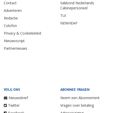
Contact
Vakbond Nederlands
Cabinepersoneel
Adverteren
TUI
Redactie
NEWHEAP
Colofon
Privacy & Cookiebeleid
Nieuwsscript
Partnernieuws
VOLG ONS
ABONNEE VRAGEN
Nieuwsbrief
Neem een Abonnement
Twitter
Vragen over betaling
Facebook
Adreswijziging