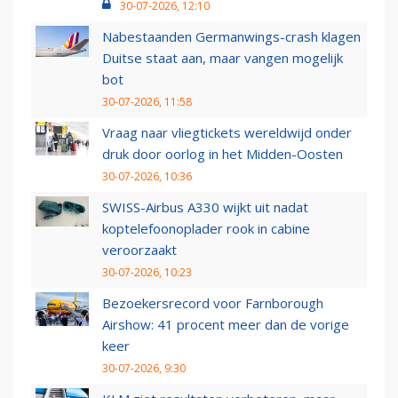
30-07-2026, 12:10
Nabestaanden Germanwings-crash klagen
Duitse staat aan, maar vangen mogelijk
bot
30-07-2026, 11:58
Vraag naar vliegtickets wereldwijd onder
druk door oorlog in het Midden-Oosten
30-07-2026, 10:36
SWISS-Airbus A330 wijkt uit nadat
koptelefoonoplader rook in cabine
veroorzaakt
30-07-2026, 10:23
Bezoekersrecord voor Farnborough
Airshow: 41 procent meer dan de vorige
keer
30-07-2026, 9:30