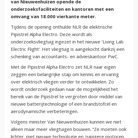
van Nieuwenhuizen opende de
onderzoeksfaciliteiten en kantoren met een
omvang van 18.000 vierkante meter.
Tijdens de opening onthulde NLR de elektrische
Pipistrel Alpha Electro. Deze wordt als
onderzoeksvliegtuig ingezet in het nieuwe ‘Living Lab
Electric Flight’. Het vliegtuig is aangekocht dankzij een
schenking van accountants- en advieskantoor PwC.
Met de Pipistrel Alpha Electro zet NLR naar eigen
zeggen een belangrijke stap om kennis en ervaring
over elektrisch vliegen verder te ontwikkelen. Zo
wordt onderzoek gedaan naar de mogelijkheid het
bereik van de Pipistrel te vergroten door middel van
nieuwe batterijtechnologie of een brandstofcel en
aerodynamische verbeteringen.
Volgens minister Van Nieuwenhuizen kunnen we niet
alleen maar meer vliegtuigen bouwen. “Ze moeten ook
lichter, met nieuwe technologie en zuinigere motoren.