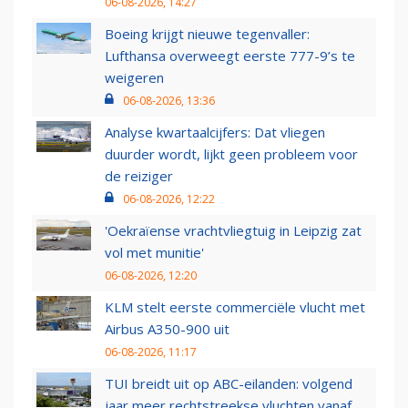
06-08-2026, 14:27
Boeing krijgt nieuwe tegenvaller:
Lufthansa overweegt eerste 777-9’s te
weigeren
06-08-2026, 13:36
Analyse kwartaalcijfers: Dat vliegen
duurder wordt, lijkt geen probleem voor
de reiziger
06-08-2026, 12:22
'Oekraïense vrachtvliegtuig in Leipzig zat
vol met munitie'
06-08-2026, 12:20
KLM stelt eerste commerciële vlucht met
Airbus A350-900 uit
06-08-2026, 11:17
TUI breidt uit op ABC-eilanden: volgend
jaar meer rechtstreekse vluchten vanaf