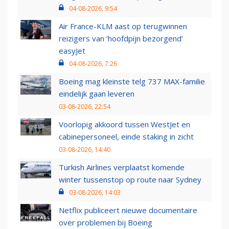
04-08-2026, 9:54
Air France-KLM aast op terugwinnen
reizigers van ‘hoofdpijn bezorgend’
easyJet
04-08-2026, 7:26
Boeing mag kleinste telg 737 MAX-familie
eindelijk gaan leveren
03-08-2026, 22:54
Voorlopig akkoord tussen WestJet en
cabinepersoneel, einde staking in zicht
03-08-2026, 14:40
Turkish Airlines verplaatst komende
winter tussenstop op route naar Sydney
03-08-2026, 14:03
Netflix publiceert nieuwe documentaire
over problemen bij Boeing