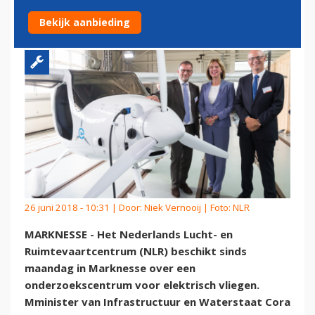
ELEKTRISCH VLIEGEN
Bekijk aanbieding
26 juni 2018 - 10:31 | Door:
Niek Vernooij
| Foto: NLR
MARKNESSE - Het Nederlands Lucht- en
Ruimtevaartcentrum (NLR) beschikt sinds
maandag in Marknesse over een
onderzoekscentrum voor elektrisch vliegen.
Mminister van Infrastructuur en Waterstaat Cora