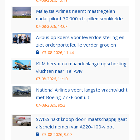
07-08-2026, 15:11
Malaysia Airlines neemt maatregelen
nadat piloot 70.000 xtc-pillen smokkelde
07-08-2026, 14:07
Airbus op koers voor leverdoelstelling en
ziet orderportefeuille verder groeien
07-08-2026, 11:44
KLM hervat na maandenlange opschorting
vluchten naar Tel Aviv
07-08-2026, 11:10
National Airlines voert langste vrachtvlucht
met Boeing 777F ooit uit
07-08-2026, 9:52
SWISS hakt knoop door: maatschappij gaat
afscheid nemen van A220-100-vloot
07-08-2026, 9:09