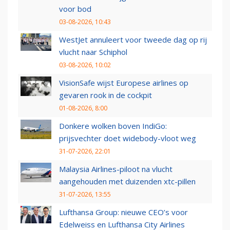
voor bod
03-08-2026, 10:43
WestJet annuleert voor tweede dag op rij
vlucht naar Schiphol
03-08-2026, 10:02
VisionSafe wijst Europese airlines op
gevaren rook in de cockpit
01-08-2026, 8:00
Donkere wolken boven IndiGo:
prijsvechter doet widebody-vloot weg
31-07-2026, 22:01
Malaysia Airlines-piloot na vlucht
aangehouden met duizenden xtc-pillen
31-07-2026, 13:55
Lufthansa Group: nieuwe CEO’s voor
Edelweiss en Lufthansa City Airlines