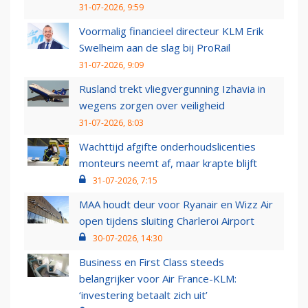
31-07-2026, 9:59
Voormalig financieel directeur KLM Erik
Swelheim aan de slag bij ProRail
31-07-2026, 9:09
Rusland trekt vliegvergunning Izhavia in
wegens zorgen over veiligheid
31-07-2026, 8:03
Wachttijd afgifte onderhoudslicenties
monteurs neemt af, maar krapte blijft
31-07-2026, 7:15
MAA houdt deur voor Ryanair en Wizz Air
open tijdens sluiting Charleroi Airport
30-07-2026, 14:30
Business en First Class steeds
belangrijker voor Air France-KLM:
‘investering betaalt zich uit’