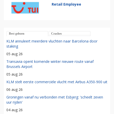
Retail Employee
Best gelezen
Crashes
KLM annuleert meerdere vluchten naar Barcelona door
staking
05 aug 26
Transavia opent komende winter nieuwe route vanaf
Brussels Airport
05 aug 26
KLM stelt eerste commerciële vlucht met Airbus A350-900 uit
06 aug 26
Groningen vanaf nu verbonden met Esbjerg: 'scheelt zeven
uur rijden'
04 aug 26