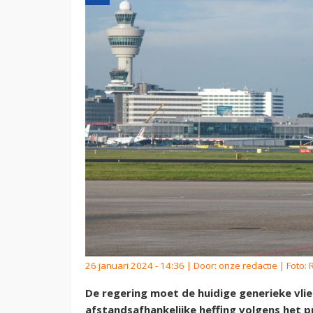
26 januari 2024 - 14:36 | Door:
onze redactie
| Foto:
De regering moet de huidige generieke vl
afstandsafhankelijke heffing volgens het pri