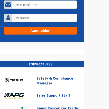
TOPVACATURES
Safety & Compliance
Manager
Sales Support Staff
Junior Passenger Traffic