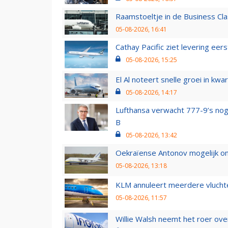
Raamstoeltje in de Business Cla
05-08-2026, 16:41
Cathay Pacific ziet levering ee
05-08-2026, 15:25
El Al noteert snelle groei in k
05-08-2026, 14:17
Lufthansa verwacht 777-9’s nog
B
05-08-2026, 13:42
Oekraïense Antonov mogelijk on
05-08-2026, 13:18
KLM annuleert meerdere vluchte
05-08-2026, 11:57
Willie Walsh neemt het roer over