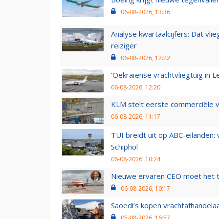
06-08-2026, 13:36
Analyse kwartaalcijfers: Dat vl
reiziger
06-08-2026, 12:22
'Oekraïense vrachtvliegtuig in Le
06-08-2026, 12:20
KLM stelt eerste commerciële v
06-08-2026, 11:17
TUI breidt uit op ABC-eilanden:
Schiphol
06-08-2026, 10:24
Nieuwe ervaren CEO moet het ti
06-08-2026, 10:17
Saoedi’s kopen vrachtafhandelaa
05-08-2026, 16:57