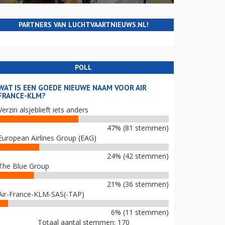
PARTNERS VAN LUCHTVAARTNIEUWS.NL!
POLL
WAT IS EEN GOEDE NIEUWE NAAM VOOR AIR
FRANCE-KLM?
Verzin alsjeblieft iets anders
47% (81 stemmen)
European Airlines Group (EAG)
24% (42 stemmen)
The Blue Group
21% (36 stemmen)
Air-France-KLM-SAS(-TAP)
6% (11 stemmen)
Totaal aantal stemmen: 170