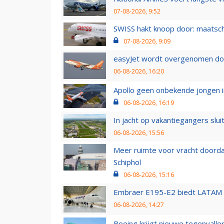
07-08-2026, 9:52
SWISS hakt knoop door: maatsc
07-08-2026, 9:09
easyJet wordt overgenomen door
06-08-2026, 16:20
Apollo geen onbekende jongen i
06-08-2026, 16:19
In jacht op vakantiegangers slui
06-08-2026, 15:56
Meer ruimte voor vracht doorda
Schiphol
06-08-2026, 15:16
Embraer E195-E2 biedt LATAM k
06-08-2026, 14:27
Boeing krijgt nieuwe tegenvall