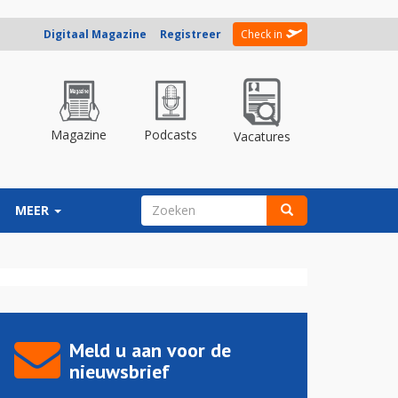
Digitaal Magazine
Registreer
Check in
Magazine
Podcasts
Vacatures
ZOEKVELD
MEER
Zoeken
Meld u aan voor de
nieuwsbrief