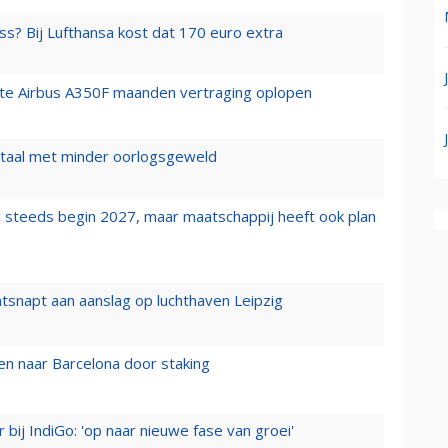
ss? Bij Lufthansa kost dat 170 euro extra
rste Airbus A350F maanden vertraging oplopen
wartaal met minder oorlogsgeweld
 steeds begin 2027, maar maatschappij heeft ook plan
tsnapt aan aanslag op luchthaven Leipzig
n naar Barcelona door staking
 bij IndiGo: 'op naar nieuwe fase van groei'