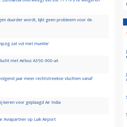
iegen duurder wordt, lijkt geen probleem voor de
ipzig zat vol met munitie'
lucht met Airbus A350-900 uit
 volgend jaar meer rechtstreekse vluchten vanaf
j keren voor geplaagd Air India
r Aviapartner op Luik Airport