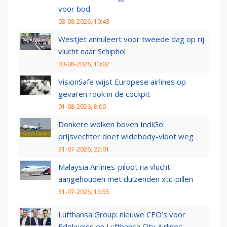
voor bod
03-08-2026, 10:43
WestJet annuleert voor tweede dag op rij
vlucht naar Schiphol
03-08-2026, 10:02
VisionSafe wijst Europese airlines op
gevaren rook in de cockpit
01-08-2026, 8:00
Donkere wolken boven IndiGo:
prijsvechter doet widebody-vloot weg
31-07-2026, 22:01
Malaysia Airlines-piloot na vlucht
aangehouden met duizenden xtc-pillen
31-07-2026, 13:55
Lufthansa Group: nieuwe CEO’s voor
Edelweiss en Lufthansa City Airlines