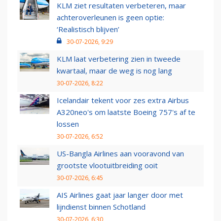
KLM ziet resultaten verbeteren, maar
achteroverleunen is geen optie:
‘Realistisch blijven’
30-07-2026, 9:29
KLM laat verbetering zien in tweede
kwartaal, maar de weg is nog lang
30-07-2026, 8:22
Icelandair tekent voor zes extra Airbus
A320neo's om laatste Boeing 757's af te
lossen
30-07-2026, 6:52
US-Bangla Airlines aan vooravond van
grootste vlootuitbreiding ooit
30-07-2026, 6:45
AIS Airlines gaat jaar langer door met
lijndienst binnen Schotland
30-07-2026, 6:30