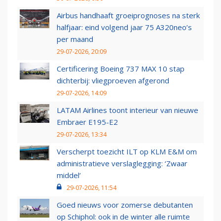
Airbus handhaaft groeiprognoses na sterk
halfjaar: eind volgend jaar 75 A320neo’s
per maand
29-07-2026, 20:09
Certificering Boeing 737 MAX 10 stap
dichterbij: vliegproeven afgerond
29-07-2026, 14:09
LATAM Airlines toont interieur van nieuwe
Embraer E195-E2
29-07-2026, 13:34
Verscherpt toezicht ILT op KLM E&M om
administratieve verslaglegging: ‘Zwaar
middel’
29-07-2026, 11:54
Goed nieuws voor zomerse debutanten
op Schiphol: ook in de winter alle ruimte