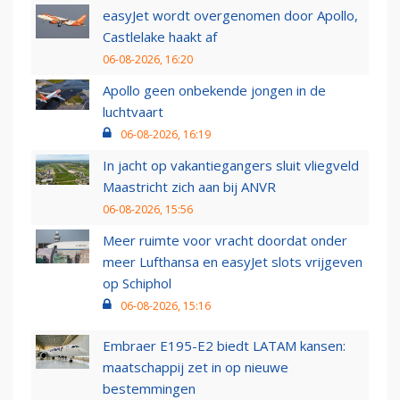
easyJet wordt overgenomen door Apollo,
Castlelake haakt af
06-08-2026, 16:20
Apollo geen onbekende jongen in de
luchtvaart
06-08-2026, 16:19
In jacht op vakantiegangers sluit vliegveld
Maastricht zich aan bij ANVR
06-08-2026, 15:56
Meer ruimte voor vracht doordat onder
meer Lufthansa en easyJet slots vrijgeven
op Schiphol
06-08-2026, 15:16
Embraer E195-E2 biedt LATAM kansen:
maatschappij zet in op nieuwe
bestemmingen