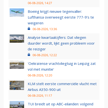
06-08-2026, 14:27
Boeing krijgt nieuwe tegenvaller:
Lufthansa overweegt eerste 777-9’s te
weigeren
06-08-2026, 13:36
Analyse kwartaalcijfers: Dat vliegen
duurder wordt, lijkt geen probleem voor
de reiziger
06-08-2026, 12:22
'Oekraïense vrachtvliegtuig in Leipzig zat
vol met munitie'
06-08-2026, 12:20
KLM stelt eerste commerciële vlucht met
Airbus A350-900 uit
06-08-2026, 11:17
TUI breidt uit op ABC-eilanden: volgend