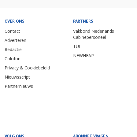
OVER ONS
PARTNERS
Contact
Vakbond Nederlands
Cabinepersoneel
Adverteren
TUI
Redactie
NEWHEAP
Colofon
Privacy & Cookiebeleid
Nieuwsscript
Partnernieuws
VOLG ONS
ABONNEE VRAGEN