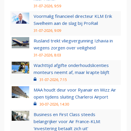
31-07-2026, 9:59
Voormalig financieel directeur KLM Erik
Swelheim aan de slag bij ProRail
31-07-2026, 9:09
Rusland trekt vliegvergunning Izhavia in
wegens zorgen over veiligheid
31-07-2026, 8:03
Wachttijd afgifte onderhoudslicenties
monteurs neemt af, maar krapte blijft
31-07-2026, 7:15
MAA houdt deur voor Ryanair en Wizz Air
open tijdens sluiting Charleroi Airport
30-07-2026, 14:30
Business en First Class steeds
belangrijker voor Air France-KLM:
‘investering betaalt zich uit’