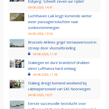
Esbjerg: 'scheelt zeven uur rijden'
04-08-2026, 14:41
Luchthaven Luik krijgt komende winter
weer passagiersvluchten naar
zonbestemmingen
04-08-2026, 13:54
Brussels Airlines grijpt ternauwernood in:
streep door vlootuitbreiding
04-08-2026, 11:47
Stakingen en dure brandstof drukken
winst Lufthansa hard omlaag
04-08-2026, 11:38
Staking dreigt komend weekend bij
cabinepersoneel van SAS Noorwegen
04-08-2026, 10:57
Eerste succesvolle testvlucht voor