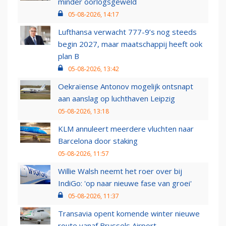
minder oorlogsgeweld
05-08-2026, 14:17
Lufthansa verwacht 777-9’s nog steeds
begin 2027, maar maatschappij heeft ook
plan B
05-08-2026, 13:42
Oekraïense Antonov mogelijk ontsnapt
aan aanslag op luchthaven Leipzig
05-08-2026, 13:18
KLM annuleert meerdere vluchten naar
Barcelona door staking
05-08-2026, 11:57
Willie Walsh neemt het roer over bij
IndiGo: 'op naar nieuwe fase van groei'
05-08-2026, 11:37
Transavia opent komende winter nieuwe
route vanaf Brussels Airport