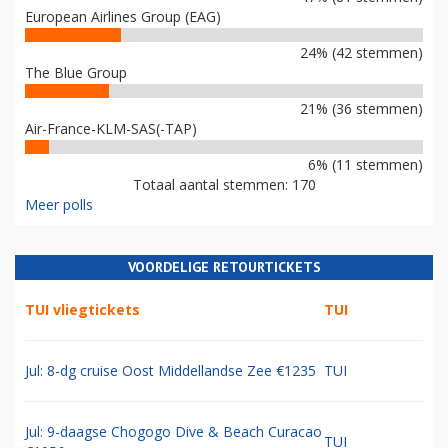
European Airlines Group (EAG)
24% (42 stemmen)
The Blue Group
21% (36 stemmen)
Air-France-KLM-SAS(-TAP)
6% (11 stemmen)
Totaal aantal stemmen: 170
Meer polls
VOORDELIGE RETOURTICKETS
TUI vliegtickets
TUI
Jul: 8-dg cruise Oost Middellandse Zee €1235
TUI
Jul: 9-daagse Chogogo Dive & Beach Curacao
TUI