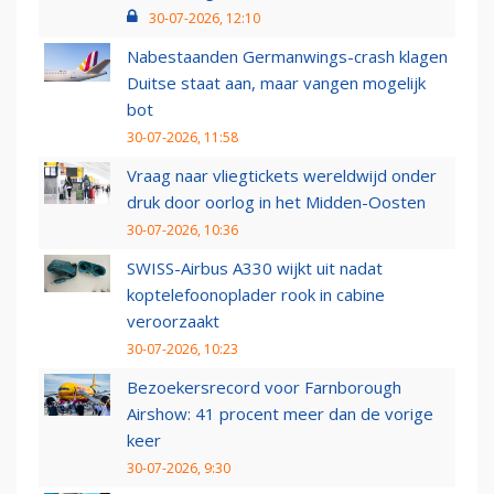
30-07-2026, 12:10
Nabestaanden Germanwings-crash klagen
Duitse staat aan, maar vangen mogelijk
bot
30-07-2026, 11:58
Vraag naar vliegtickets wereldwijd onder
druk door oorlog in het Midden-Oosten
30-07-2026, 10:36
SWISS-Airbus A330 wijkt uit nadat
koptelefoonoplader rook in cabine
veroorzaakt
30-07-2026, 10:23
Bezoekersrecord voor Farnborough
Airshow: 41 procent meer dan de vorige
keer
30-07-2026, 9:30