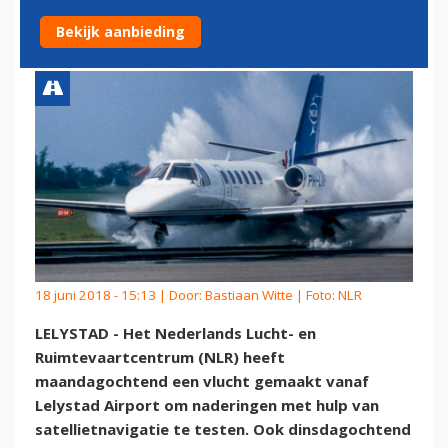
LELYSTAD AIRPORT
Bekijk aanbieding
18 juni 2018 - 15:13 | Door:
Bastiaan Witte
| Foto: NLR
LELYSTAD - Het Nederlands Lucht- en
Ruimtevaartcentrum (NLR) heeft
maandagochtend een vlucht gemaakt vanaf
Lelystad Airport om naderingen met hulp van
satellietnavigatie te testen. Ook dinsdagochtend