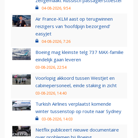
zelfgemaakt Russisch passagierstoestel
04-08-2026, 9:54
Air France-KLM aast op terugwinnen
reizigers van ‘hoofdpijn bezorgend’
easyJet
04-08-2026, 7:26
Boeing mag kleinste telg 737 MAX-familie
eindelijk gaan leveren
03-08-2026, 22:54
Voorlopig akkoord tussen WestJet en
cabinepersoneel, einde staking in zicht
03-08-2026, 14:40
Turkish Airlines verplaatst komende
winter tussenstop op route naar Sydney
03-08-2026, 14:03
Netflix publiceert nieuwe documentaire
over problemen bij Boeing