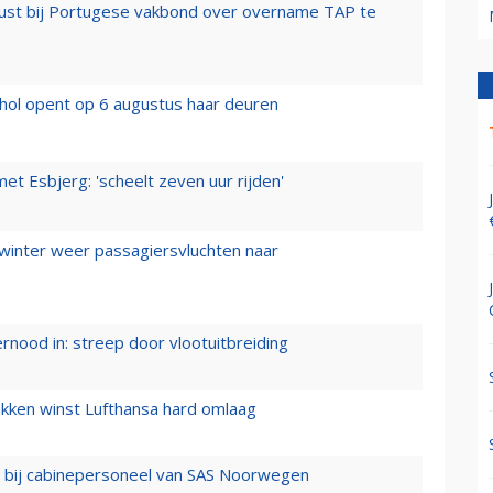
rust bij Portugese vakbond over overname TAP te
hol opent op 6 augustus haar deuren
t Esbjerg: 'scheelt zeven uur rijden'
 winter weer passagiersvluchten naar
ernood in: streep door vlootuitbreiding
ukken winst Lufthansa hard omlaag
 bij cabinepersoneel van SAS Noorwegen