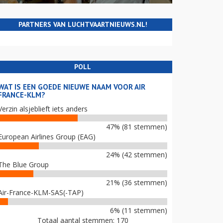
PARTNERS VAN LUCHTVAARTNIEUWS.NL!
POLL
WAT IS EEN GOEDE NIEUWE NAAM VOOR AIR
FRANCE-KLM?
Verzin alsjeblieft iets anders
47% (81 stemmen)
European Airlines Group (EAG)
24% (42 stemmen)
The Blue Group
21% (36 stemmen)
Air-France-KLM-SAS(-TAP)
6% (11 stemmen)
Totaal aantal stemmen: 170