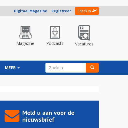
Digitaal Magazine
Registreer
Check in
Magazine
Podcasts
Vacatures
ZOEKVELD
MEER
Zoeken
Meld u aan voor de
nieuwsbrief