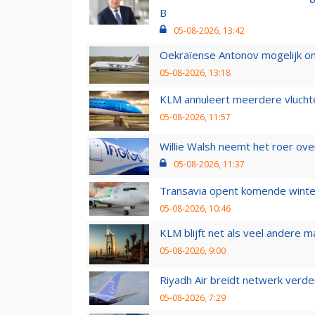
B
05-08-2026, 13:42
Oekraïense Antonov mogelijk on
05-08-2026, 13:18
KLM annuleert meerdere vluchte
05-08-2026, 11:57
Willie Walsh neemt het roer over
05-08-2026, 11:37
Transavia opent komende winter
05-08-2026, 10:46
KLM blijft net als veel andere m
05-08-2026, 9:00
Riyadh Air breidt netwerk verd
05-08-2026, 7:29