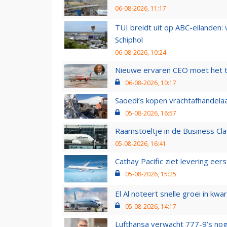
06-08-2026, 11:17
TUI breidt uit op ABC-eilanden:
Schiphol
06-08-2026, 10:24
Nieuwe ervaren CEO moet het ti
06-08-2026, 10:17
Saoedi’s kopen vrachtafhandelaa
05-08-2026, 16:57
Raamstoeltje in de Business Cla
05-08-2026, 16:41
Cathay Pacific ziet levering ee
05-08-2026, 15:25
El Al noteert snelle groei in k
05-08-2026, 14:17
Lufthansa verwacht 777-9’s nog