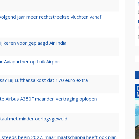
 volgend jaar meer rechtstreekse vluchten vanaf
j keren voor geplaagd Air India
r Aviapartner op Luik Airport
ss? Bij Lufthansa kost dat 170 euro extra
rste Airbus A350F maanden vertraging oplopen
wartaal met minder oorlogsgeweld
 steeds begin 2027, maar maatschappij heeft ook plan