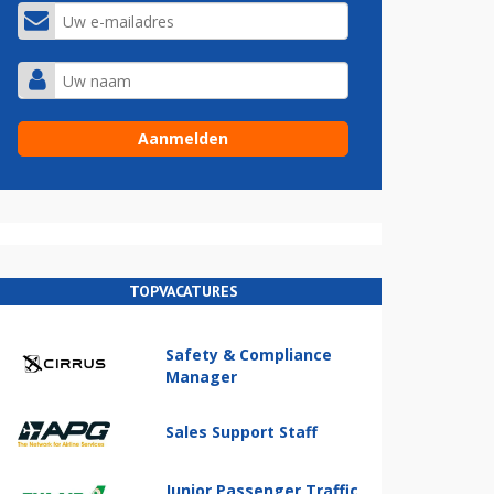
TOPVACATURES
Safety & Compliance
Manager
Sales Support Staff
Junior Passenger Traffic