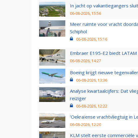
In jacht op vakantiegangers slui
06-08-2026, 15:56
Meer ruimte voor vracht doorda
Schiphol
06-08-2026, 15:16
Embraer E195-E2 biedt LATAM k
06-08-2026, 14:27
Boeing krijgt nieuwe tegenvall
06-08-2026, 13:36
Analyse kwartaalcijfers: Dat vl
reiziger
06-08-2026, 12:22
'Oekraïense vrachtvliegtuig in Le
06-08-2026, 12:20
KLM stelt eerste commerciële v