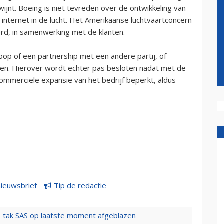
ijnt. Boeing is niet tevreden over de ontwikkeling van
internet in de lucht. Het Amerikaanse luchtvaartconcern
rd, in samenwerking met de klanten.
rkoop of een partnership met een andere partij, of
eiten. Hierover wordt echter pas besloten nadat met de
commerciële expansie van het bedrijf beperkt, aldus
nieuwsbrief
Tip de redactie
 tak SAS op laatste moment afgeblazen