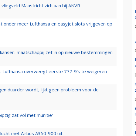
t vliegveld Maastricht zich aan bij ANVR
t onder meer Lufthansa en easyJet slots vrijgeven op
ansen: maatschappij zet in op nieuwe bestemmingen
er: Lufthansa overweegt eerste 777-9’s te weigeren
iegen duurder wordt, lijkt geen probleem voor de
ipzig zat vol met munitie'
lucht met Airbus A350-900 uit