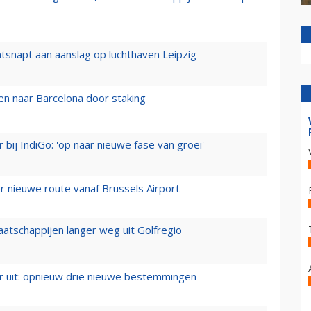
tsnapt aan aanslag op luchthaven Leipzig
n naar Barcelona door staking
 bij IndiGo: 'op naar nieuwe fase van groei'
 nieuwe route vanaf Brussels Airport
aatschappijen langer weg uit Golfregio
er uit: opnieuw drie nieuwe bestemmingen