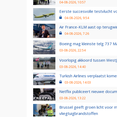
04-08-2026, 10:57
Eerste succesvolle testvlucht 
04-08-2026, 9:54
Air France-KLM aast op terugwin
04-08-2026, 7:26
Boeing mag kleinste telg 737 MA
03-08-2026, 22:54
Voorlopig akkoord tussen WestJe
03-08-2026, 14:40
Turkish Airlines verplaatst ko
03-08-2026, 14:03
Netflix publiceert nieuwe docu
03-08-2026, 13:22
Brussel geeft groen licht voor
vliegtuigbrandstoffen