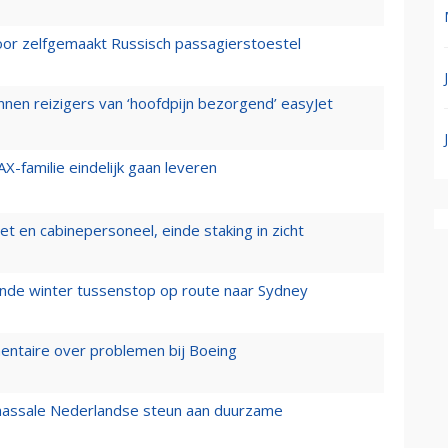
voor zelfgemaakt Russisch passagierstoestel
nen reizigers van ‘hoofdpijn bezorgend’ easyJet
X-familie eindelijk gaan leveren
t en cabinepersoneel, einde staking in zicht
mende winter tussenstop op route naar Sydney
mentaire over problemen bij Boeing
 massale Nederlandse steun aan duurzame