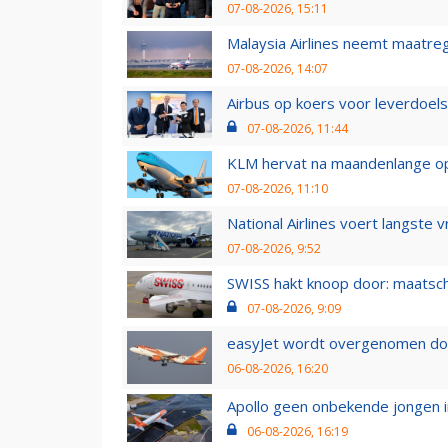
07-08-2026, 15:11
Malaysia Airlines neemt maatreg
07-08-2026, 14:07
Airbus op koers voor leverdoelst
07-08-2026, 11:44
KLM hervat na maandenlange ops
07-08-2026, 11:10
National Airlines voert langste 
07-08-2026, 9:52
SWISS hakt knoop door: maatsc
07-08-2026, 9:09
easyJet wordt overgenomen door
06-08-2026, 16:20
Apollo geen onbekende jongen i
06-08-2026, 16:19