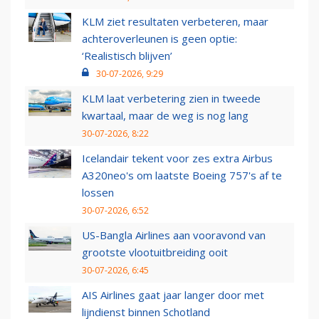
KLM ziet resultaten verbeteren, maar
achteroverleunen is geen optie:
‘Realistisch blijven’
30-07-2026, 9:29
KLM laat verbetering zien in tweede
kwartaal, maar de weg is nog lang
30-07-2026, 8:22
Icelandair tekent voor zes extra Airbus
A320neo's om laatste Boeing 757's af te
lossen
30-07-2026, 6:52
US-Bangla Airlines aan vooravond van
grootste vlootuitbreiding ooit
30-07-2026, 6:45
AIS Airlines gaat jaar langer door met
lijndienst binnen Schotland