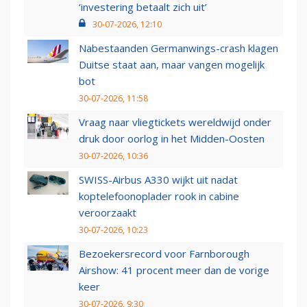
‘investering betaalt zich uit’
30-07-2026, 12:10
Nabestaanden Germanwings-crash klagen
Duitse staat aan, maar vangen mogelijk
bot
30-07-2026, 11:58
Vraag naar vliegtickets wereldwijd onder
druk door oorlog in het Midden-Oosten
30-07-2026, 10:36
SWISS-Airbus A330 wijkt uit nadat
koptelefoonoplader rook in cabine
veroorzaakt
30-07-2026, 10:23
Bezoekersrecord voor Farnborough
Airshow: 41 procent meer dan de vorige
keer
30-07-2026, 9:30