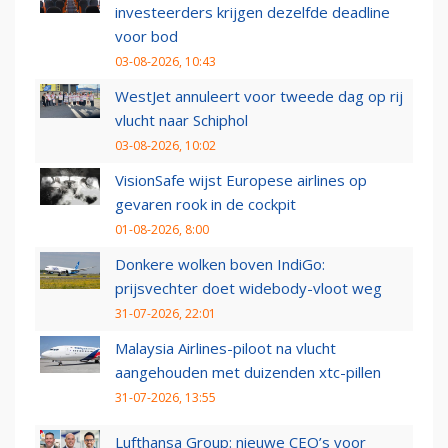
investeerders krijgen dezelfde deadline
voor bod
03-08-2026, 10:43
WestJet annuleert voor tweede dag op rij
vlucht naar Schiphol
03-08-2026, 10:02
VisionSafe wijst Europese airlines op
gevaren rook in de cockpit
01-08-2026, 8:00
Donkere wolken boven IndiGo:
prijsvechter doet widebody-vloot weg
31-07-2026, 22:01
Malaysia Airlines-piloot na vlucht
aangehouden met duizenden xtc-pillen
31-07-2026, 13:55
Lufthansa Group: nieuwe CEO’s voor