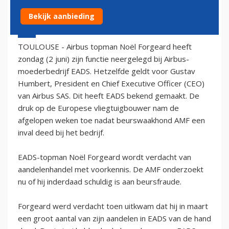
Bekijk aanbieding
2 juli 2006 - 2:00
TOULOUSE - Airbus topman Noël Forgeard heeft
zondag (2 juni) zijn functie neergelegd bij Airbus-
moederbedrijf EADS. Hetzelfde geldt voor Gustav
Humbert, President en Chief Executive Officer (CEO)
van Airbus SAS. Dit heeft EADS bekend gemaakt. De
druk op de Europese vliegtuigbouwer nam de
afgelopen weken toe nadat beurswaakhond AMF een
inval deed bij het bedrijf.
EADS-topman Noël Forgeard wordt verdacht van
aandelenhandel met voorkennis. De AMF onderzoekt
nu of hij inderdaad schuldig is aan beursfraude.
Forgeard werd verdacht toen uitkwam dat hij in maart
een groot aantal van zijn aandelen in EADS van de hand