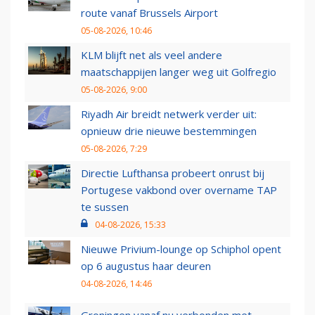
route vanaf Brussels Airport
05-08-2026, 10:46
KLM blijft net als veel andere
maatschappijen langer weg uit Golfregio
05-08-2026, 9:00
Riyadh Air breidt netwerk verder uit:
opnieuw drie nieuwe bestemmingen
05-08-2026, 7:29
Directie Lufthansa probeert onrust bij
Portugese vakbond over overname TAP
te sussen
04-08-2026, 15:33
Nieuwe Privium-lounge op Schiphol opent
op 6 augustus haar deuren
04-08-2026, 14:46
Groningen vanaf nu verbonden met