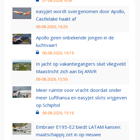
07-08-2026, 9:09
easyJet wordt overgenomen door Apollo,
Castlelake haakt af
06-08-2026, 16:20
Apollo geen onbekende jongen in de
luchtvaart
06-08-2026, 16:19
In jacht op vakantiegangers sluit vliegveld
Maastricht zich aan bij ANVR
06-08-2026, 15:56
Meer ruimte voor vracht doordat onder
meer Lufthansa en easyJet slots vrijgeven
op Schiphol
06-08-2026, 15:16
Embraer E195-E2 biedt LATAM kansen:
maatschappij zet in op nieuwe