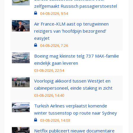
zelfgemaakt Russisch passagierstoestel
04-08-2026, 9:54
Air France-KLM aast op terugwinnen
reizigers van ‘hoofdpijn bezorgend’
easyJet
04-08-2026, 7:26
Boeing mag kleinste telg 737 MAX-familie
eindelijk gaan leveren
03-08-2026, 22:54
Voorlopig akkoord tussen WestJet en
cabinepersoneel, einde staking in zicht
03-08-2026, 14:40
Turkish Airlines verplaatst komende
winter tussenstop op route naar Sydney
03-08-2026, 14:03
Netflix publiceert nieuwe documentaire