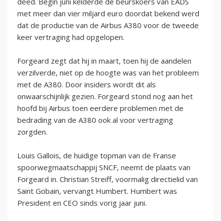
deed. Begin juni kelderde de beurskoers van EADS
met meer dan vier miljard euro doordat bekend werd
dat de productie van de Airbus A380 voor de tweede
keer vertraging had opgelopen.
Forgeard zegt dat hij in maart, toen hij de aandelen
verzilverde, niet op de hoogte was van het probleem
met de A380. Door insiders wordt dit als
onwaarschijnlijk gezien. Forgeard stond nog aan het
hoofd bij Airbus toen eerdere problemen met de
bedrading van de A380 ook al voor vertraging
zorgden.
Louis Gallois, de huidige topman van de Franse
spoorwegmaatschappij SNCF, neemt de plaats van
Forgeard in. Christian Streiff, voormalig directielid van
Saint Gobain, vervangt Humbert. Humbert was
President en CEO sinds vorig jaar juni.