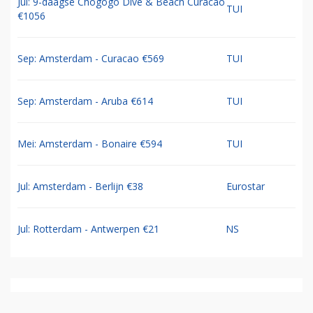
Jul: 9-daagse Chogogo Dive & Beach Curacao
TUI
€1056
Sep: Amsterdam - Curacao €569
TUI
Sep: Amsterdam - Aruba €614
TUI
Mei: Amsterdam - Bonaire €594
TUI
Jul: Amsterdam - Berlijn €38
Eurostar
Jul: Rotterdam - Antwerpen €21
NS