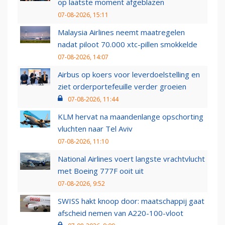
op laatste moment afgeblazen
07-08-2026, 15:11
Malaysia Airlines neemt maatregelen
nadat piloot 70.000 xtc-pillen smokkelde
07-08-2026, 14:07
Airbus op koers voor leverdoelstelling en
ziet orderportefeuille verder groeien
07-08-2026, 11:44
KLM hervat na maandenlange opschorting
vluchten naar Tel Aviv
07-08-2026, 11:10
National Airlines voert langste vrachtvlucht
met Boeing 777F ooit uit
07-08-2026, 9:52
SWISS hakt knoop door: maatschappij gaat
afscheid nemen van A220-100-vloot