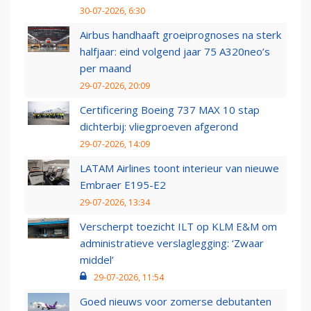
30-07-2026, 6:30
Airbus handhaaft groeiprognoses na sterk
halfjaar: eind volgend jaar 75 A320neo’s
per maand
29-07-2026, 20:09
Certificering Boeing 737 MAX 10 stap
dichterbij: vliegproeven afgerond
29-07-2026, 14:09
LATAM Airlines toont interieur van nieuwe
Embraer E195-E2
29-07-2026, 13:34
Verscherpt toezicht ILT op KLM E&M om
administratieve verslaglegging: ‘Zwaar
middel’
29-07-2026, 11:54
Goed nieuws voor zomerse debutanten