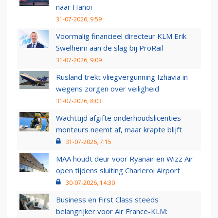
naar Hanoi
31-07-2026, 9:59
Voormalig financieel directeur KLM Erik
Swelheim aan de slag bij ProRail
31-07-2026, 9:09
Rusland trekt vliegvergunning Izhavia in
wegens zorgen over veiligheid
31-07-2026, 8:03
Wachttijd afgifte onderhoudslicenties
monteurs neemt af, maar krapte blijft
31-07-2026, 7:15
MAA houdt deur voor Ryanair en Wizz Air
open tijdens sluiting Charleroi Airport
30-07-2026, 14:30
Business en First Class steeds
belangrijker voor Air France-KLM: