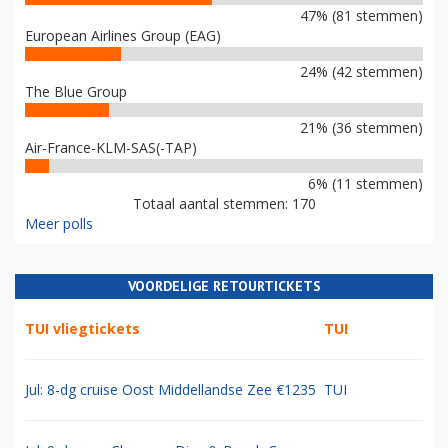
47% (81 stemmen)
European Airlines Group (EAG)
24% (42 stemmen)
The Blue Group
21% (36 stemmen)
Air-France-KLM-SAS(-TAP)
6% (11 stemmen)
Totaal aantal stemmen: 170
Meer polls
VOORDELIGE RETOURTICKETS
TUI vliegtickets
TUI
Jul: 8-dg cruise Oost Middellandse Zee €1235
TUI