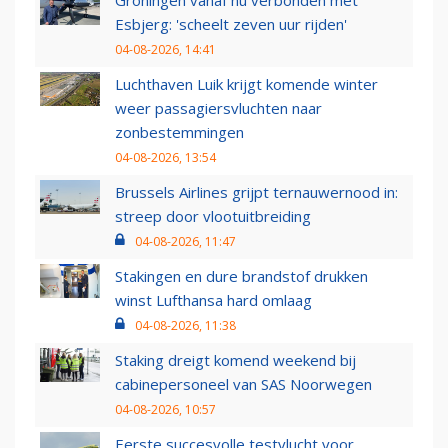
Esbjerg: 'scheelt zeven uur rijden'
04-08-2026, 14:41
Luchthaven Luik krijgt komende winter
weer passagiersvluchten naar
zonbestemmingen
04-08-2026, 13:54
Brussels Airlines grijpt ternauwernood in:
streep door vlootuitbreiding
04-08-2026, 11:47
Stakingen en dure brandstof drukken
winst Lufthansa hard omlaag
04-08-2026, 11:38
Staking dreigt komend weekend bij
cabinepersoneel van SAS Noorwegen
04-08-2026, 10:57
Eerste succesvolle testvlucht voor