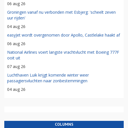
06 aug 26
Groningen vanaf nu verbonden met Esbjerg: 'scheelt zeven
uur rijden'
04 aug 26
easyJet wordt overgenomen door Apollo, Castlelake haakt af
06 aug 26
National Airlines voert langste vrachtvlucht met Boeing 777F
ooit uit
07 aug 26
Luchthaven Luik krijgt komende winter weer
passagiersvluchten naar zonbestemmingen
04 aug 26
COLUMNS