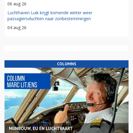
06 aug 26
Luchthaven Luik krijgt komende winter weer
passagiersvluchten naar zonbestemmingen
04 aug 26
COLUMNS
MIJNBOUW, EU EN LUCHTVAART