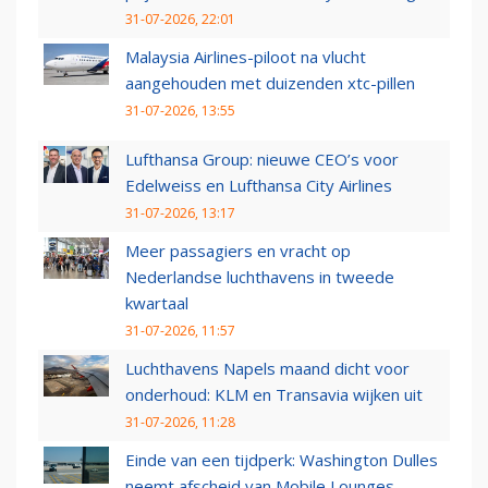
31-07-2026, 22:01
Malaysia Airlines-piloot na vlucht
aangehouden met duizenden xtc-pillen
31-07-2026, 13:55
Lufthansa Group: nieuwe CEO’s voor
Edelweiss en Lufthansa City Airlines
31-07-2026, 13:17
Meer passagiers en vracht op
Nederlandse luchthavens in tweede
kwartaal
31-07-2026, 11:57
Luchthavens Napels maand dicht voor
onderhoud: KLM en Transavia wijken uit
31-07-2026, 11:28
Einde van een tijdperk: Washington Dulles
neemt afscheid van Mobile Lounges