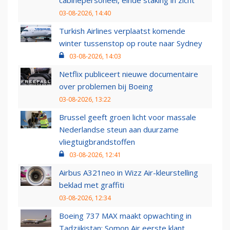
cabinepersoneel, einde staking in zicht
03-08-2026, 14:40
Turkish Airlines verplaatst komende
winter tussenstop op route naar Sydney
03-08-2026, 14:03
Netflix publiceert nieuwe documentaire
over problemen bij Boeing
03-08-2026, 13:22
Brussel geeft groen licht voor massale
Nederlandse steun aan duurzame
vliegtuigbrandstoffen
03-08-2026, 12:41
Airbus A321neo in Wizz Air-kleurstelling
beklad met graffiti
03-08-2026, 12:34
Boeing 737 MAX maakt opwachting in
Tadzjikistan: Somon Air eerste klant