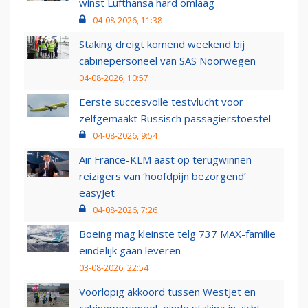
winst Lufthansa hard omlaag
04-08-2026, 11:38
Staking dreigt komend weekend bij
cabinepersoneel van SAS Noorwegen
04-08-2026, 10:57
Eerste succesvolle testvlucht voor
zelfgemaakt Russisch passagierstoestel
04-08-2026, 9:54
Air France-KLM aast op terugwinnen
reizigers van ‘hoofdpijn bezorgend’
easyJet
04-08-2026, 7:26
Boeing mag kleinste telg 737 MAX-familie
eindelijk gaan leveren
03-08-2026, 22:54
Voorlopig akkoord tussen WestJet en