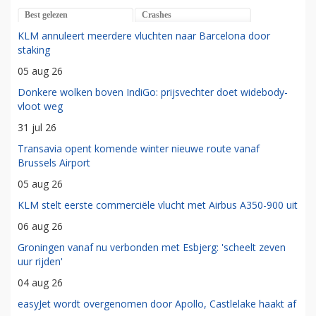
Best gelezen
Crashes
KLM annuleert meerdere vluchten naar Barcelona door
staking
05 aug 26
Donkere wolken boven IndiGo: prijsvechter doet widebody-
vloot weg
31 jul 26
Transavia opent komende winter nieuwe route vanaf
Brussels Airport
05 aug 26
KLM stelt eerste commerciële vlucht met Airbus A350-900 uit
06 aug 26
Groningen vanaf nu verbonden met Esbjerg: 'scheelt zeven
uur rijden'
04 aug 26
easyJet wordt overgenomen door Apollo, Castlelake haakt af