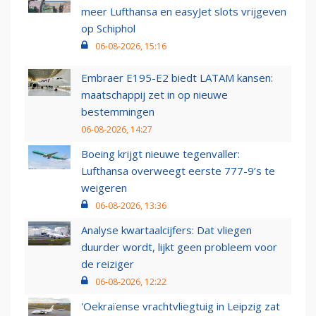
meer Lufthansa en easyJet slots vrijgeven
op Schiphol
06-08-2026, 15:16
Embraer E195-E2 biedt LATAM kansen:
maatschappij zet in op nieuwe
bestemmingen
06-08-2026, 14:27
Boeing krijgt nieuwe tegenvaller:
Lufthansa overweegt eerste 777-9’s te
weigeren
06-08-2026, 13:36
Analyse kwartaalcijfers: Dat vliegen
duurder wordt, lijkt geen probleem voor
de reiziger
06-08-2026, 12:22
'Oekraïense vrachtvliegtuig in Leipzig zat