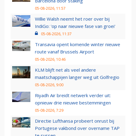
Barcelona door staking
05-08-2026, 11:57
Willie Walsh neemt het roer over bij
IndiGo: 'op naar nieuwe fase van groei'
05-08-2026, 11:37
Transavia opent komende winter nieuwe
route vanaf Brussels Airport
05-08-2026, 10:46
KLM blijft net als veel andere
maatschappijen langer weg uit Golfregio
05-08-2026, 9:00
Riyadh Air breidt netwerk verder uit:
opnieuw drie nieuwe bestemmingen
05-08-2026, 7:29
Directie Lufthansa probeert onrust bij
Portugese vakbond over overname TAP
te sussen