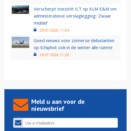
Verscherpt toezicht ILT op KLM E&M om
administratieve verslaglegging: ‘Zwaar
middel’
29-07-2026, 11:54
Goed nieuws voor zomerse debutanten
op Schiphol: ook in de winter alle ruimte
29-07-2026, 11:20
Meld u aan voor de
nieuwsbrief