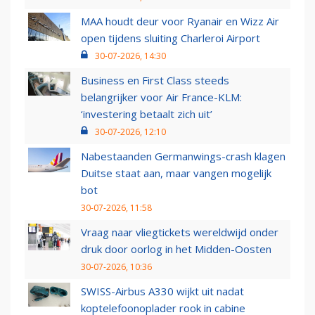
MAA houdt deur voor Ryanair en Wizz Air
open tijdens sluiting Charleroi Airport
30-07-2026, 14:30
Business en First Class steeds
belangrijker voor Air France-KLM:
‘investering betaalt zich uit’
30-07-2026, 12:10
Nabestaanden Germanwings-crash klagen
Duitse staat aan, maar vangen mogelijk
bot
30-07-2026, 11:58
Vraag naar vliegtickets wereldwijd onder
druk door oorlog in het Midden-Oosten
30-07-2026, 10:36
SWISS-Airbus A330 wijkt uit nadat
koptelefoonoplader rook in cabine