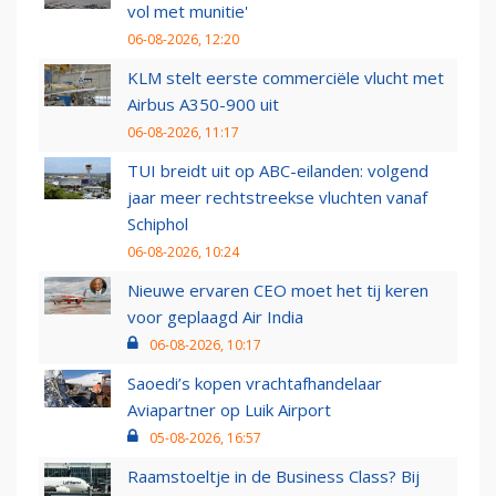
vol met munitie'
06-08-2026, 12:20
KLM stelt eerste commerciële vlucht met
Airbus A350-900 uit
06-08-2026, 11:17
TUI breidt uit op ABC-eilanden: volgend
jaar meer rechtstreekse vluchten vanaf
Schiphol
06-08-2026, 10:24
Nieuwe ervaren CEO moet het tij keren
voor geplaagd Air India
06-08-2026, 10:17
Saoedi’s kopen vrachtafhandelaar
Aviapartner op Luik Airport
05-08-2026, 16:57
Raamstoeltje in de Business Class? Bij