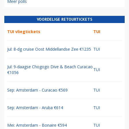
Meer polls
VOORDELIGE RETOURTICKETS
TUI vliegtickets
TUI
Jul: 8-dg cruise Oost Middellandse Zee €1235
TUI
Jul: 9-daagse Chogogo Dive & Beach Curacao
TUI
€1056
Sep: Amsterdam - Curacao €569
TUI
Sep: Amsterdam - Aruba €614
TUI
Mei: Amsterdam - Bonaire €594
TUI