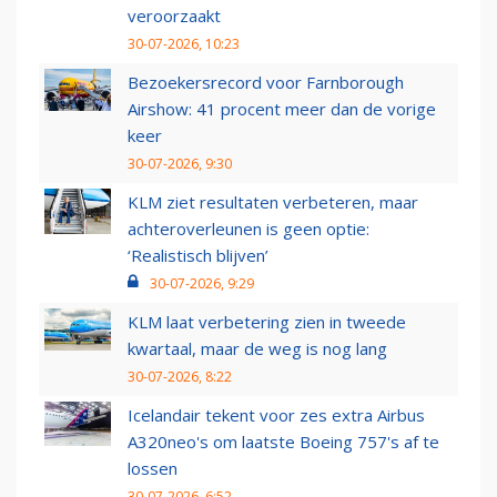
veroorzaakt
30-07-2026, 10:23
Bezoekersrecord voor Farnborough
Airshow: 41 procent meer dan de vorige
keer
30-07-2026, 9:30
KLM ziet resultaten verbeteren, maar
achteroverleunen is geen optie:
‘Realistisch blijven’
30-07-2026, 9:29
KLM laat verbetering zien in tweede
kwartaal, maar de weg is nog lang
30-07-2026, 8:22
Icelandair tekent voor zes extra Airbus
A320neo's om laatste Boeing 757's af te
lossen
30-07-2026, 6:52