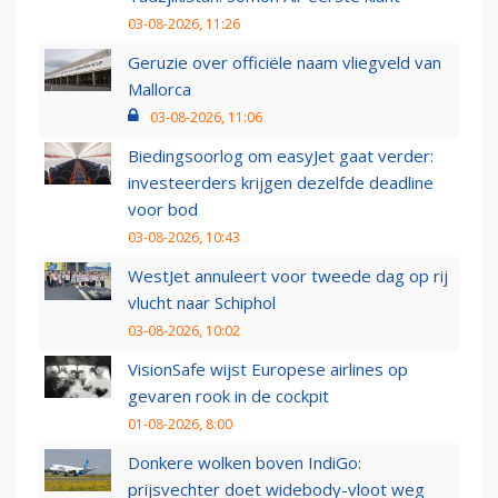
03-08-2026, 11:26
Geruzie over officiële naam vliegveld van
Mallorca
03-08-2026, 11:06
Biedingsoorlog om easyJet gaat verder:
investeerders krijgen dezelfde deadline
voor bod
03-08-2026, 10:43
WestJet annuleert voor tweede dag op rij
vlucht naar Schiphol
03-08-2026, 10:02
VisionSafe wijst Europese airlines op
gevaren rook in de cockpit
01-08-2026, 8:00
Donkere wolken boven IndiGo:
prijsvechter doet widebody-vloot weg