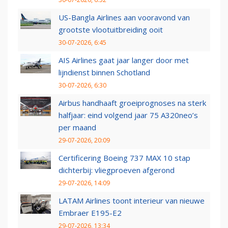
US-Bangla Airlines aan vooravond van
grootste vlootuitbreiding ooit
30-07-2026, 6:45
AIS Airlines gaat jaar langer door met
lijndienst binnen Schotland
30-07-2026, 6:30
Airbus handhaaft groeiprognoses na sterk
halfjaar: eind volgend jaar 75 A320neo’s
per maand
29-07-2026, 20:09
Certificering Boeing 737 MAX 10 stap
dichterbij: vliegproeven afgerond
29-07-2026, 14:09
LATAM Airlines toont interieur van nieuwe
Embraer E195-E2
29-07-2026, 13:34