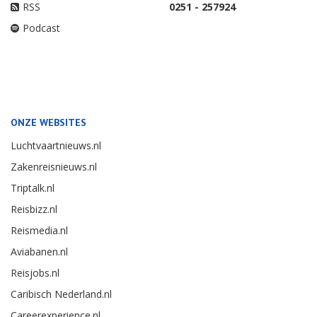
RSS
0251 - 257924
Podcast
ONZE WEBSITES
Luchtvaartnieuws.nl
Zakenreisnieuws.nl
Triptalk.nl
Reisbizz.nl
Reismedia.nl
Aviabanen.nl
Reisjobs.nl
Caribisch Nederland.nl
Careerexperience.nl