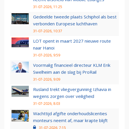
31-07-2026, 11:25
Gedeelde tweede plaats Schiphol als best
verbonden Europese luchthaven
31-07-2026, 10:37
LOT opent in maart 2027 nieuwe route
naar Hanoi
31-07-2026, 9:59
Voormalig financieel directeur KLM Erik
Swelheim aan de slag bij ProRail
31-07-2026, 9:09
Rusland trekt vliegvergunning Izhavia in
wegens zorgen over veiligheid
31-07-2026, 8:03
Wachttijd afgifte onderhoudslicenties
monteurs neemt af, maar krapte blijft
31-07-2026, 7:15