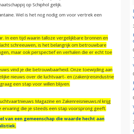
maatschappij op Schiphol gelijk.
rantaine. Wel is het nog nodig om voor vertrek een
r. In een tijd waarin talloze vergelijkbare bronnen en
acht schreeuwen, is het belangrijk om betrouwbare
ngen, maar ook perspectief en verhalen die er echt toe
ieuws vind je die betrouwbaarheid. Onze toewijding aan
ijke nieuws over de luchtvaart- en (zaken)reisindustrie
raag een stap voor willen blijven.
Luchtvaartnieuws Magazine en Zakenreisnieuws.nl krijg
e ervaring die je steeds een stap voorsprong geeft.
el van een gemeenschap die waarde hecht aan
listiek.