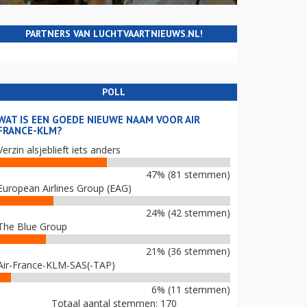
PARTNERS VAN LUCHTVAARTNIEUWS.NL!
POLL
WAT IS EEN GOEDE NIEUWE NAAM VOOR AIR
FRANCE-KLM?
Verzin alsjeblieft iets anders
47% (81 stemmen)
European Airlines Group (EAG)
24% (42 stemmen)
The Blue Group
21% (36 stemmen)
Air-France-KLM-SAS(-TAP)
6% (11 stemmen)
Totaal aantal stemmen: 170