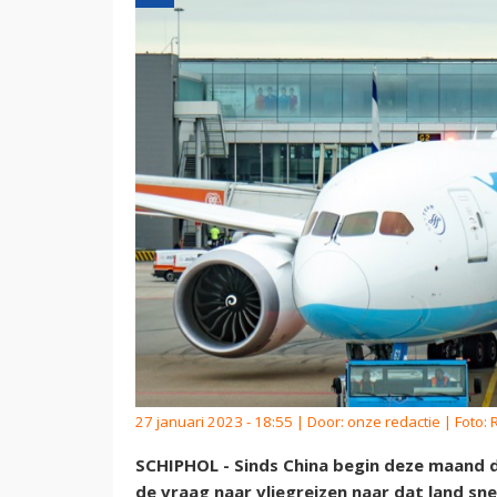
27 januari 2023 - 18:55 | Door:
onze redactie
| Foto:
SCHIPHOL - Sinds China begin deze maand d
de vraag naar vliegreizen naar dat land sn