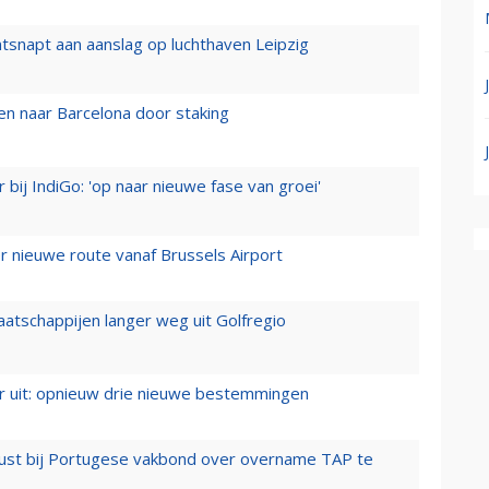
tsnapt aan aanslag op luchthaven Leipzig
n naar Barcelona door staking
 bij IndiGo: 'op naar nieuwe fase van groei'
 nieuwe route vanaf Brussels Airport
aatschappijen langer weg uit Golfregio
er uit: opnieuw drie nieuwe bestemmingen
rust bij Portugese vakbond over overname TAP te