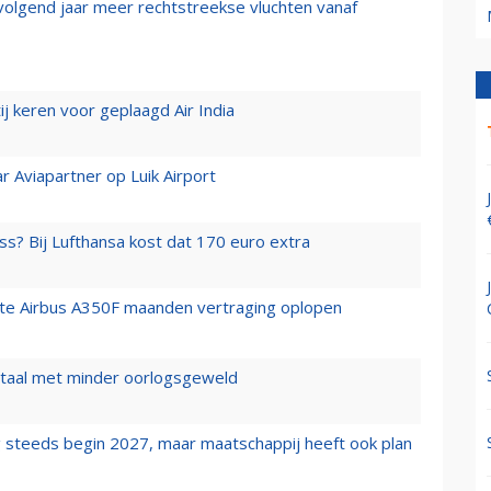
 volgend jaar meer rechtstreekse vluchten vanaf
j keren voor geplaagd Air India
r Aviapartner op Luik Airport
ss? Bij Lufthansa kost dat 170 euro extra
rste Airbus A350F maanden vertraging oplopen
wartaal met minder oorlogsgeweld
 steeds begin 2027, maar maatschappij heeft ook plan