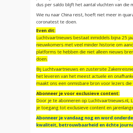
dus per saldo blijft het aantal vluchten van die 
Wie nu naar China reist, hoeft niet meer in qua
coronatest te doen.
Even dit:
Luchtvaartnieuws bestaat inmiddels bijna 25 jaa
nieuwkomers met veel minder historie om aand
platforms te hebben die niet alleen nieuws bre
doen.
Bij Luchtvaartnieuws en zustersite Zakenreisn
het leveren van het meest actuele en onafhankel
maakt ons een onmisbare bron voor lezers die g
Abonneer je voor exclusieve content:
Door je te abonneren op Luchtvaartnieuws.nl, 
je toegang tot exclusieve content en jarenlang
Abonneer je vandaag nog en word onderde
kwaliteit, betrouwbaarheid en échte journa