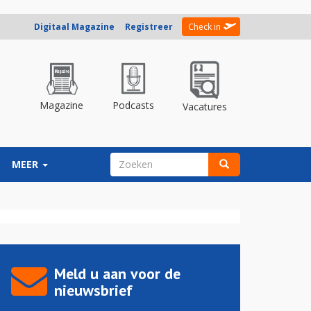
Digitaal Magazine
Registreer
Check in
Magazine
Podcasts
Vacatures
ZOEKVELD
MEER
Zoeken
Meld u aan voor de
nieuwsbrief