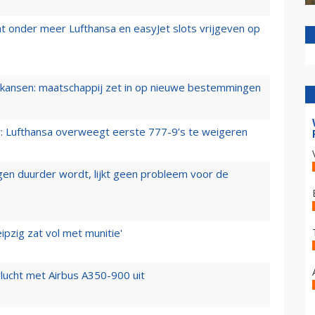
t onder meer Lufthansa en easyJet slots vrijgeven op
ansen: maatschappij zet in op nieuwe bestemmingen
er: Lufthansa overweegt eerste 777-9’s te weigeren
iegen duurder wordt, lijkt geen probleem voor de
ipzig zat vol met munitie'
lucht met Airbus A350-900 uit