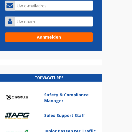
TOPVACATURES
Safety & Compliance
Manager
Sales Support Staff
Junior Passenger Traffic