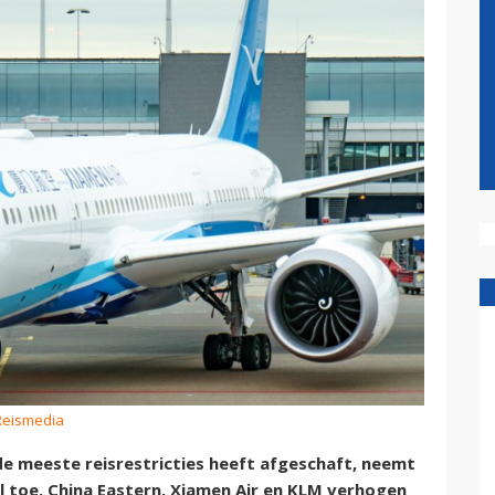
 Reismedia
e meeste reisrestricties heeft afgeschaft, neemt
el toe. China Eastern, Xiamen Air en KLM verhogen