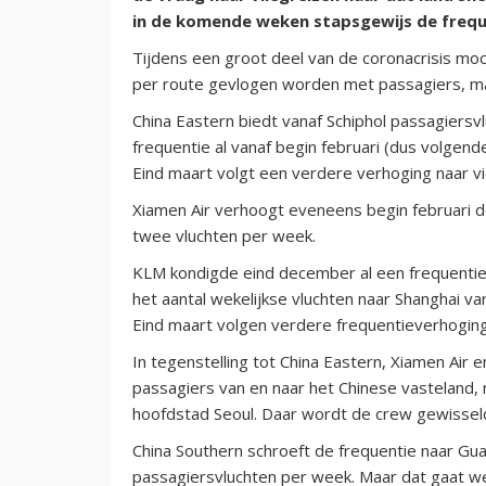
in de komende weken stapsgewijs de freque
Tijdens een groot deel van de coronacrisis mo
per route gevlogen worden met passagiers, maar
China Eastern biedt vanaf Schiphol passagiersv
frequentie al vanaf begin februari (dus volge
Eind maart volgt een verdere verhoging naar vi
Xiamen Air verhoogt eveneens begin februari d
twee vluchten per week.
KLM kondigde eind december al een frequentiev
het aantal wekelijkse vluchten naar Shanghai v
Eind maart volgen verdere frequentieverhoging
In tegenstelling tot China Eastern, Xiamen Air 
passagiers van en naar het Chinese vasteland
hoofdstad Seoul. Daar wordt de crew gewissel
China Southern schroeft de frequentie naar Gu
passagiersvluchten per week. Maar dat gaat wel 