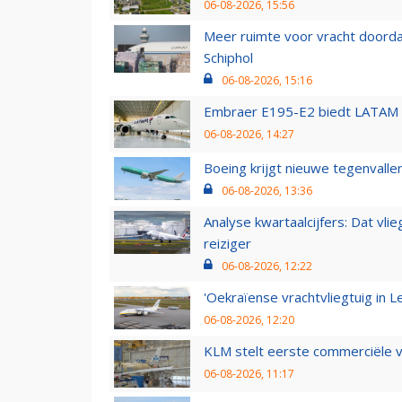
06-08-2026, 15:56
Meer ruimte voor vracht doorda
Schiphol
06-08-2026, 15:16
Embraer E195-E2 biedt LATAM k
06-08-2026, 14:27
Boeing krijgt nieuwe tegenvall
06-08-2026, 13:36
Analyse kwartaalcijfers: Dat vl
reiziger
06-08-2026, 12:22
'Oekraïense vrachtvliegtuig in Le
06-08-2026, 12:20
KLM stelt eerste commerciële v
06-08-2026, 11:17