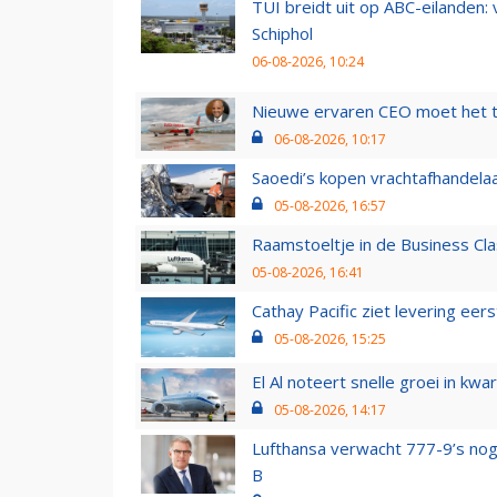
TUI breidt uit op ABC-eilanden:
Schiphol
06-08-2026, 10:24
Nieuwe ervaren CEO moet het ti
06-08-2026, 10:17
Saoedi’s kopen vrachtafhandelaa
05-08-2026, 16:57
Raamstoeltje in de Business Cla
05-08-2026, 16:41
Cathay Pacific ziet levering ee
05-08-2026, 15:25
El Al noteert snelle groei in k
05-08-2026, 14:17
Lufthansa verwacht 777-9’s nog
B