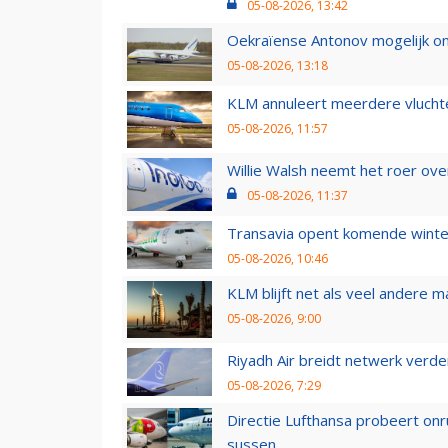
05-08-2026, 13:42
Oekraïense Antonov mogelijk on
05-08-2026, 13:18
KLM annuleert meerdere vluchte
05-08-2026, 11:57
Willie Walsh neemt het roer over
05-08-2026, 11:37
Transavia opent komende winter
05-08-2026, 10:46
KLM blijft net als veel andere m
05-08-2026, 9:00
Riyadh Air breidt netwerk verd
05-08-2026, 7:29
Directie Lufthansa probeert on
sussen