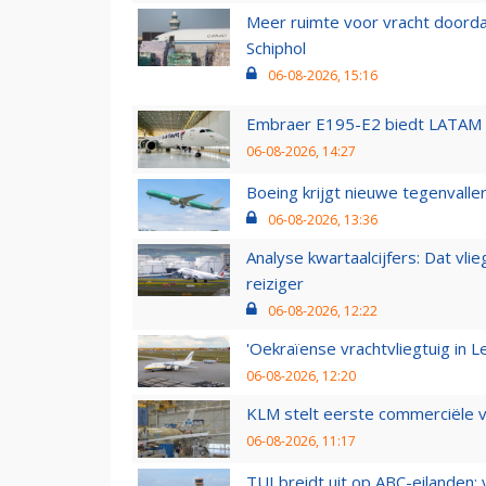
Meer ruimte voor vracht doorda
Schiphol
06-08-2026, 15:16
Embraer E195-E2 biedt LATAM k
06-08-2026, 14:27
Boeing krijgt nieuwe tegenvall
06-08-2026, 13:36
Analyse kwartaalcijfers: Dat vl
reiziger
06-08-2026, 12:22
'Oekraïense vrachtvliegtuig in Le
06-08-2026, 12:20
KLM stelt eerste commerciële v
06-08-2026, 11:17
TUI breidt uit op ABC-eilanden: