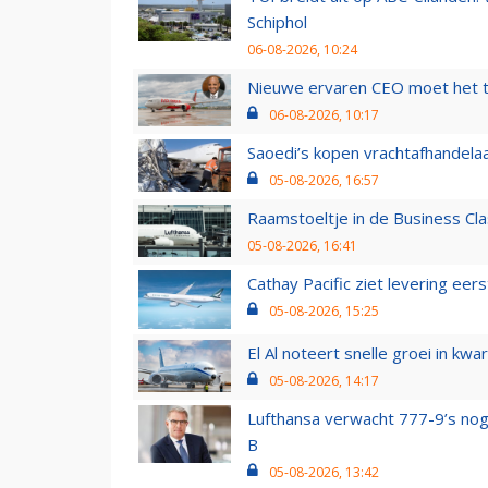
Schiphol
06-08-2026, 10:24
Nieuwe ervaren CEO moet het ti
06-08-2026, 10:17
Saoedi’s kopen vrachtafhandelaa
05-08-2026, 16:57
Raamstoeltje in de Business Cla
05-08-2026, 16:41
Cathay Pacific ziet levering ee
05-08-2026, 15:25
El Al noteert snelle groei in k
05-08-2026, 14:17
Lufthansa verwacht 777-9’s nog
B
05-08-2026, 13:42