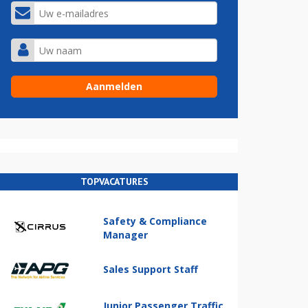
TOPVACATURES
Safety & Compliance
Manager
Sales Support Staff
Junior Passenger Traffic