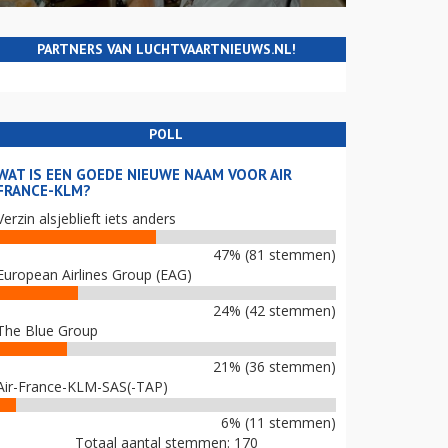
PARTNERS VAN LUCHTVAARTNIEUWS.NL!
POLL
WAT IS EEN GOEDE NIEUWE NAAM VOOR AIR
FRANCE-KLM?
Verzin alsjeblieft iets anders
47% (81 stemmen)
European Airlines Group (EAG)
24% (42 stemmen)
The Blue Group
21% (36 stemmen)
Air-France-KLM-SAS(-TAP)
6% (11 stemmen)
Totaal aantal stemmen: 170