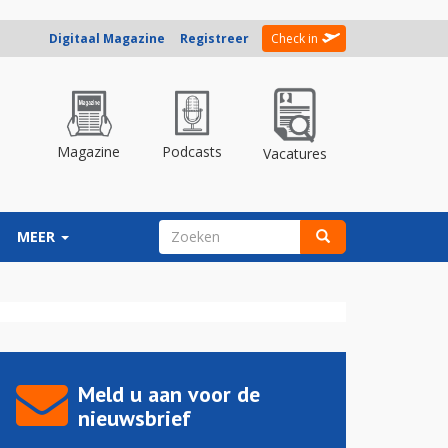
Digitaal Magazine
Registreer
Check in
Magazine
Podcasts
Vacatures
ZOEKVELD
MEER
Zoeken
Meld u aan voor de
nieuwsbrief