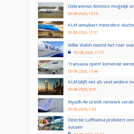
Oekraïense Antonov mogelijk on
05-08-2026, 13:18
KLM annuleert meerdere vluchte
05-08-2026, 11:57
Willie Walsh neemt het roer over
05-08-2026, 11:37
Transavia opent komende winter
05-08-2026, 10:46
KLM blijft net als veel andere m
05-08-2026, 9:00
Riyadh Air breidt netwerk verd
05-08-2026, 7:29
Directie Lufthansa probeert on
sussen