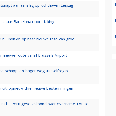
tsnapt aan aanslag op luchthaven Leipzig
n naar Barcelona door staking
 bij IndiGo: 'op naar nieuwe fase van groei'
 nieuwe route vanaf Brussels Airport
aatschappijen langer weg uit Golfregio
er uit: opnieuw drie nieuwe bestemmingen
rust bij Portugese vakbond over overname TAP te