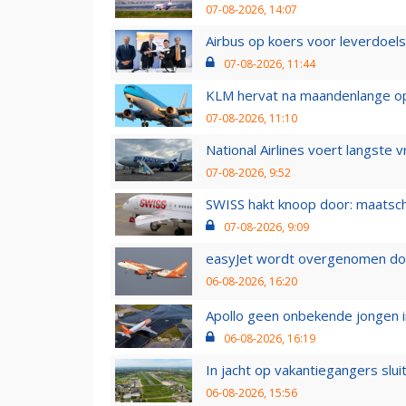
07-08-2026, 14:07
Airbus op koers voor leverdoelst
07-08-2026, 11:44
KLM hervat na maandenlange ops
07-08-2026, 11:10
National Airlines voert langste 
07-08-2026, 9:52
SWISS hakt knoop door: maatsc
07-08-2026, 9:09
easyJet wordt overgenomen door
06-08-2026, 16:20
Apollo geen onbekende jongen i
06-08-2026, 16:19
In jacht op vakantiegangers slui
06-08-2026, 15:56