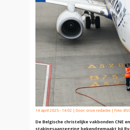
14 april 2025 - 14:02 | Door:
onze redactie
| Foto: BS
De Belgische christelijke vakbonden CNE 
stakingsaanzegging bekendgemaakt bij Rya