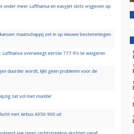
t onder meer Lufthansa en easyJet slots vrijgeven op
ansen: maatschappij zet in op nieuwe bestemmingen
er: Lufthansa overweegt eerste 777-9’s te weigeren
iegen duurder wordt, lijkt geen probleem voor de
ipzig zat vol met munitie'
lucht met Airbus A350-900 uit
 volgend jaar meer rechtstreekse vluchten vanaf