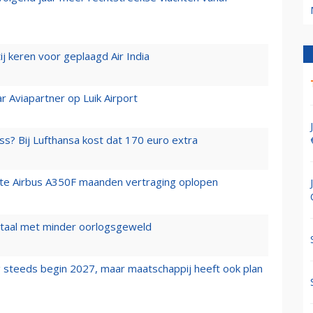
j keren voor geplaagd Air India
r Aviapartner op Luik Airport
ss? Bij Lufthansa kost dat 170 euro extra
rste Airbus A350F maanden vertraging oplopen
wartaal met minder oorlogsgeweld
 steeds begin 2027, maar maatschappij heeft ook plan