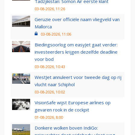
Tadzjikistan: Somon Air eerste klant
03-08-2026, 11:26
Geruzie over officiële naam vliegveld van
Mallorca
03-08-2026, 11:06
Biedingsoorlog om easyJet gaat verder:
investeerders krijgen dezelfde deadline
voor bod
03-08-2026, 10:43
WestJet annuleert voor tweede dag op rij
vlucht naar Schiphol
03-08-2026, 10:02
VisionSafe wijst Europese airlines op
gevaren rook in de cockpit
01-08-2026, 8:00
Donkere wolken boven IndiGo:
prijsvechter doet widebody-vloot weg