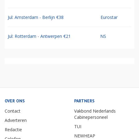
Jul: Amsterdam - Berlijn €38
Eurostar
Jul: Rotterdam - Antwerpen €21
NS
OVER ONS
PARTNERS
Contact
Vakbond Nederlands
Cabinepersoneel
Adverteren
TUI
Redactie
NEWHEAP
Colofon