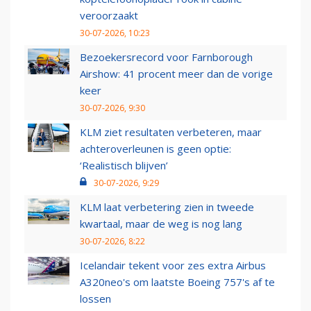
veroorzaakt
30-07-2026, 10:23
Bezoekersrecord voor Farnborough
Airshow: 41 procent meer dan de vorige
keer
30-07-2026, 9:30
KLM ziet resultaten verbeteren, maar
achteroverleunen is geen optie:
‘Realistisch blijven’
30-07-2026, 9:29
KLM laat verbetering zien in tweede
kwartaal, maar de weg is nog lang
30-07-2026, 8:22
Icelandair tekent voor zes extra Airbus
A320neo's om laatste Boeing 757's af te
lossen