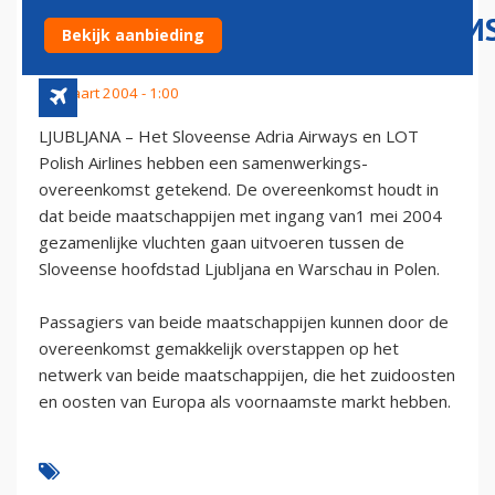
SAMENWERKINGSOVEREENKOM
Bekijk aanbieding
27 maart 2004 - 1:00
LJUBLJANA – Het Sloveense Adria Airways en LOT
Polish Airlines hebben een samenwerkings-
overeenkomst getekend. De overeenkomst houdt in
dat beide maatschappijen met ingang van1 mei 2004
gezamenlijke vluchten gaan uitvoeren tussen de
Sloveense hoofdstad Ljubljana en Warschau in Polen.
Passagiers van beide maatschappijen kunnen door de
overeenkomst gemakkelijk overstappen op het
netwerk van beide maatschappijen, die het zuidoosten
en oosten van Europa als voornaamste markt hebben.