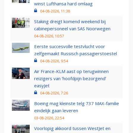
winst Lufthansa hard omlaag
04-08-2026, 11:38
Staking dreigt komend weekend bij
cabinepersoneel van SAS Noorwegen
04-08-2026, 10:57
Eerste succesvolle testvlucht voor
zelfgemaakt Russisch passagierstoestel
04-08-2026, 9:54
Air France-KLM aast op terugwinnen
reizigers van ‘hoofdpijn bezorgend’
easyJet
04-08-2026, 7:26
Boeing mag kleinste telg 737 MAX-familie
eindelijk gaan leveren
03-08-2026, 22:54
Voorlopig akkoord tussen WestJet en