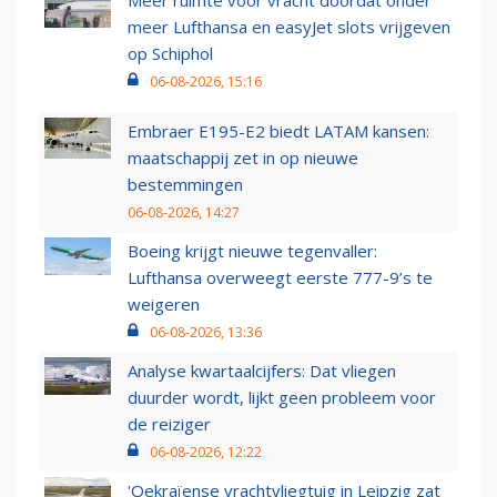
meer Lufthansa en easyJet slots vrijgeven
op Schiphol
06-08-2026, 15:16
Embraer E195-E2 biedt LATAM kansen:
maatschappij zet in op nieuwe
bestemmingen
06-08-2026, 14:27
Boeing krijgt nieuwe tegenvaller:
Lufthansa overweegt eerste 777-9’s te
weigeren
06-08-2026, 13:36
Analyse kwartaalcijfers: Dat vliegen
duurder wordt, lijkt geen probleem voor
de reiziger
06-08-2026, 12:22
'Oekraïense vrachtvliegtuig in Leipzig zat