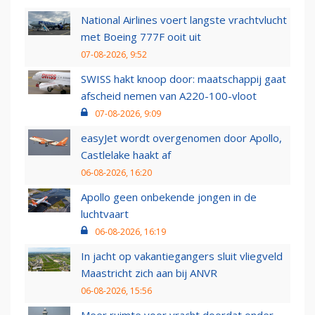
National Airlines voert langste vrachtvlucht
met Boeing 777F ooit uit
07-08-2026, 9:52
SWISS hakt knoop door: maatschappij gaat
afscheid nemen van A220-100-vloot
07-08-2026, 9:09
easyJet wordt overgenomen door Apollo,
Castlelake haakt af
06-08-2026, 16:20
Apollo geen onbekende jongen in de
luchtvaart
06-08-2026, 16:19
In jacht op vakantiegangers sluit vliegveld
Maastricht zich aan bij ANVR
06-08-2026, 15:56
Meer ruimte voor vracht doordat onder