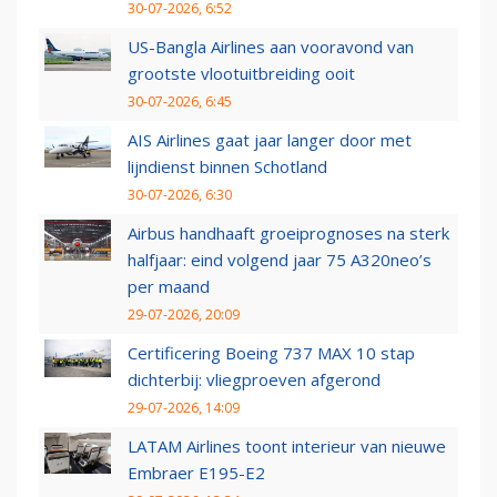
30-07-2026, 6:52
US-Bangla Airlines aan vooravond van
grootste vlootuitbreiding ooit
30-07-2026, 6:45
AIS Airlines gaat jaar langer door met
lijndienst binnen Schotland
30-07-2026, 6:30
Airbus handhaaft groeiprognoses na sterk
halfjaar: eind volgend jaar 75 A320neo’s
per maand
29-07-2026, 20:09
Certificering Boeing 737 MAX 10 stap
dichterbij: vliegproeven afgerond
29-07-2026, 14:09
LATAM Airlines toont interieur van nieuwe
Embraer E195-E2