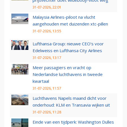
31-07-2026, 22:01
Malaysia Airlines-piloot na vlucht
aangehouden met duizenden xtc-pillen
31-07-2026, 13:55
Lufthansa Group: nieuwe CEO’s voor
Edelweiss en Lufthansa City Airlines
31-07-2026, 13:17
Meer passagiers en vracht op
Nederlandse luchthavens in tweede
kwartaal
31-07-2026, 11:57
Luchthavens Napels maand dicht voor
onderhoud: KLM en Transavia wijken uit
31-07-2026, 11:28
Einde van een tijdperk: Washington Dulles