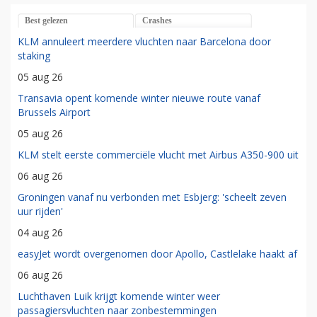
Best gelezen
Crashes
KLM annuleert meerdere vluchten naar Barcelona door
staking
05 aug 26
Transavia opent komende winter nieuwe route vanaf
Brussels Airport
05 aug 26
KLM stelt eerste commerciële vlucht met Airbus A350-900 uit
06 aug 26
Groningen vanaf nu verbonden met Esbjerg: 'scheelt zeven
uur rijden'
04 aug 26
easyJet wordt overgenomen door Apollo, Castlelake haakt af
06 aug 26
Luchthaven Luik krijgt komende winter weer
passagiersvluchten naar zonbestemmingen