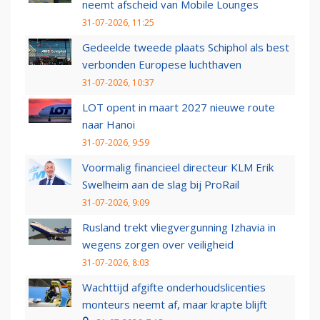
neemt afscheid van Mobile Lounges
31-07-2026, 11:25
Gedeelde tweede plaats Schiphol als best
verbonden Europese luchthaven
31-07-2026, 10:37
LOT opent in maart 2027 nieuwe route
naar Hanoi
31-07-2026, 9:59
Voormalig financieel directeur KLM Erik
Swelheim aan de slag bij ProRail
31-07-2026, 9:09
Rusland trekt vliegvergunning Izhavia in
wegens zorgen over veiligheid
31-07-2026, 8:03
Wachttijd afgifte onderhoudslicenties
monteurs neemt af, maar krapte blijft