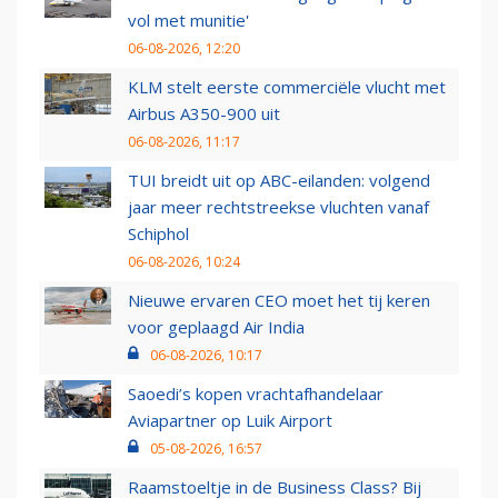
vol met munitie'
06-08-2026, 12:20
KLM stelt eerste commerciële vlucht met
Airbus A350-900 uit
06-08-2026, 11:17
TUI breidt uit op ABC-eilanden: volgend
jaar meer rechtstreekse vluchten vanaf
Schiphol
06-08-2026, 10:24
Nieuwe ervaren CEO moet het tij keren
voor geplaagd Air India
06-08-2026, 10:17
Saoedi’s kopen vrachtafhandelaar
Aviapartner op Luik Airport
05-08-2026, 16:57
Raamstoeltje in de Business Class? Bij