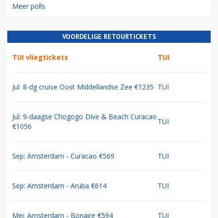
Meer polls
VOORDELIGE RETOURTICKETS
TUI vliegtickets
TUI
Jul: 8-dg cruise Oost Middellandse Zee €1235
TUI
Jul: 9-daagse Chogogo Dive & Beach Curacao
TUI
€1056
Sep: Amsterdam - Curacao €569
TUI
Sep: Amsterdam - Aruba €614
TUI
Mei: Amsterdam - Bonaire €594
TUI