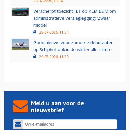
29-07-2026, 13:34
Verscherpt toezicht ILT op KLM E&M om
administratieve verslaglegging: ‘Zwaar
middel’
29-07-2026, 11:54
Goed nieuws voor zomerse debutanten
op Schiphol: ook in de winter alle ruimte
29-07-2026, 11:20
Meld u aan voor de
nieuwsbrief