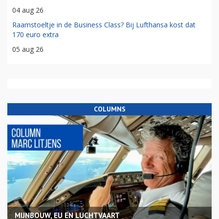
04 aug 26
Raamstoeltje in de Business Class? Bij Lufthansa kost dat
170 euro extra
05 aug 26
COLUMNS
MIJNBOUW, EU EN LUCHTVAART