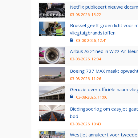
Netflix publiceert nieuwe docu
03-08-2026, 13:22
Brussel geeft groen licht voor
vliegtuigbrandstoffen
03-08-2026, 12:41
Airbus A321neo in Wizz Air-kleur
03-08-2026, 12:34
Boeing 737 MAX maakt opwachtin
03-08-2026, 11:26
Geruzie over officiële naam vlie
03-08-2026, 11:06
Biedingsoorlog om easyJet gaat 
bod
03-08-2026, 10:43
WestJet annuleert voor tweede d