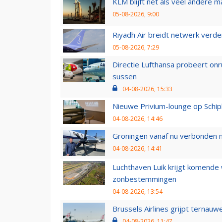
KLM blijft net als veel andere m
05-08-2026, 9:00
Riyadh Air breidt netwerk verd
05-08-2026, 7:29
Directie Lufthansa probeert on
sussen
04-08-2026, 15:33
Nieuwe Privium-lounge op Schip
04-08-2026, 14:46
Groningen vanaf nu verbonden me
04-08-2026, 14:41
Luchthaven Luik krijgt komende
zonbestemmingen
04-08-2026, 13:54
Brussels Airlines grijpt ternauw
04-08-2026, 11:47