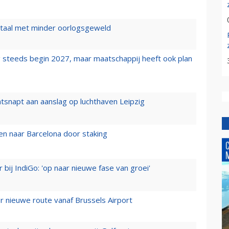
wartaal met minder oorlogsgeweld
 steeds begin 2027, maar maatschappij heeft ook plan
tsnapt aan aanslag op luchthaven Leipzig
n naar Barcelona door staking
 bij IndiGo: 'op naar nieuwe fase van groei'
 nieuwe route vanaf Brussels Airport