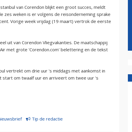
tanbul van Corendon blijkt een groot succes, meldt
e zes weken is er volgens de reisonderneming sprake
ent. Vorige week vrijdag (19 maart) vertrok de eerste
el uit van Corendon Vliegvakanties. De maatschappij
Air met grote 'Corendon.com' belettering en de tekst
bul vertrekt om drie uur 's middags met aankomst in
t start om twaalf uur en arriveert om twee uur 's
nieuwsbrief
Tip de redactie