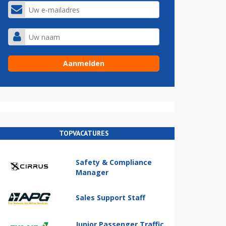
TOPVACATURES
Safety & Compliance
Manager
Sales Support Staff
Junior Passenger Traffic