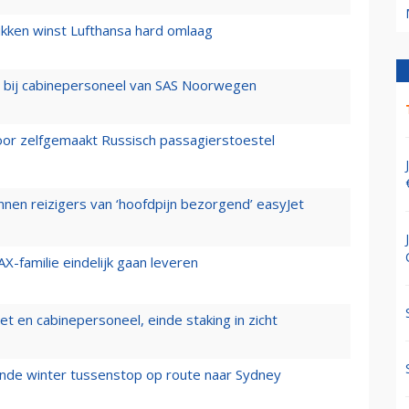
ukken winst Lufthansa hard omlaag
 bij cabinepersoneel van SAS Noorwegen
voor zelfgemaakt Russisch passagierstoestel
nen reizigers van ‘hoofdpijn bezorgend’ easyJet
X-familie eindelijk gaan leveren
t en cabinepersoneel, einde staking in zicht
mende winter tussenstop op route naar Sydney