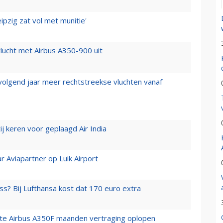
ipzig zat vol met munitie'
lucht met Airbus A350-900 uit
 volgend jaar meer rechtstreekse vluchten vanaf
j keren voor geplaagd Air India
r Aviapartner op Luik Airport
ss? Bij Lufthansa kost dat 170 euro extra
rste Airbus A350F maanden vertraging oplopen