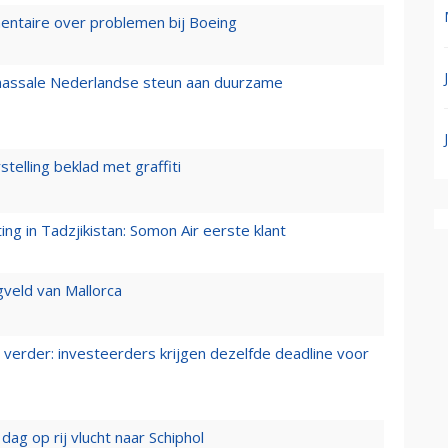
mentaire over problemen bij Boeing
 massale Nederlandse steun aan duurzame
stelling beklad met graffiti
g in Tadzjikistan: Somon Air eerste klant
gveld van Mallorca
verder: investeerders krijgen dezelfde deadline voor
ag op rij vlucht naar Schiphol