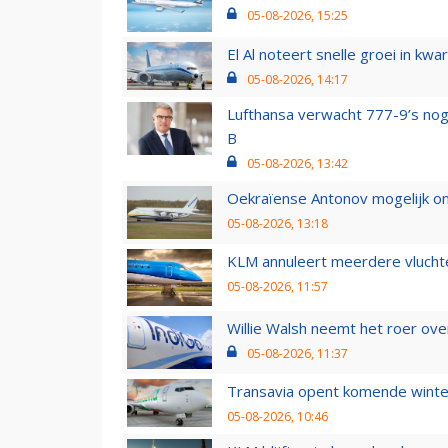
05-08-2026, 15:25
El Al noteert snelle groei in k
05-08-2026, 14:17
Lufthansa verwacht 777-9’s nog
B
05-08-2026, 13:42
Oekraïense Antonov mogelijk on
05-08-2026, 13:18
KLM annuleert meerdere vluchte
05-08-2026, 11:57
Willie Walsh neemt het roer over
05-08-2026, 11:37
Transavia opent komende winter
05-08-2026, 10:46