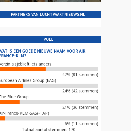
PARTNERS VAN LUCHTVAARTNIEUWS.NL!
POLL
WAT IS EEN GOEDE NIEUWE NAAM VOOR AIR
FRANCE-KLM?
Verzin alsjeblieft iets anders
47% (81 stemmen)
European Airlines Group (EAG)
24% (42 stemmen)
The Blue Group
21% (36 stemmen)
Air-France-KLM-SAS(-TAP)
6% (11 stemmen)
Totaal aantal stemmen: 170