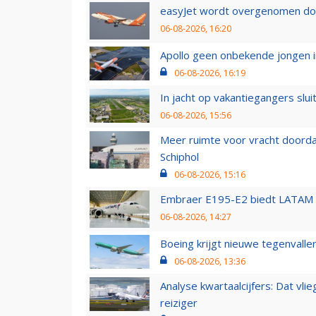
easyJet wordt overgenomen door
06-08-2026, 16:20
Apollo geen onbekende jongen i
06-08-2026, 16:19
In jacht op vakantiegangers slui
06-08-2026, 15:56
Meer ruimte voor vracht doorda
Schiphol
06-08-2026, 15:16
Embraer E195-E2 biedt LATAM k
06-08-2026, 14:27
Boeing krijgt nieuwe tegenvall
06-08-2026, 13:36
Analyse kwartaalcijfers: Dat vl
reiziger