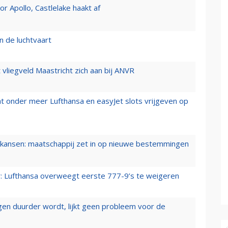
 Apollo, Castlelake haakt af
n de luchtvaart
t vliegveld Maastricht zich aan bij ANVR
t onder meer Lufthansa en easyJet slots vrijgeven op
ansen: maatschappij zet in op nieuwe bestemmingen
er: Lufthansa overweegt eerste 777-9’s te weigeren
iegen duurder wordt, lijkt geen probleem voor de