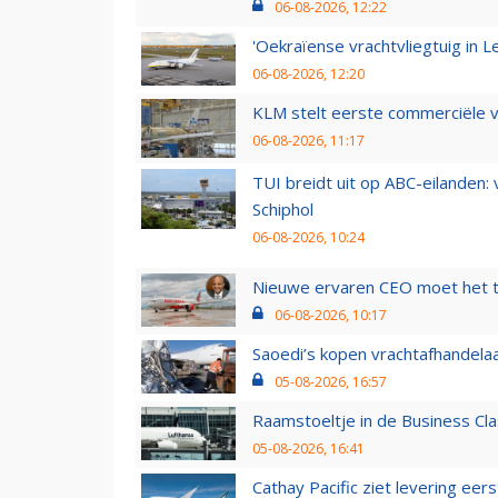
06-08-2026, 12:22
'Oekraïense vrachtvliegtuig in Le
06-08-2026, 12:20
KLM stelt eerste commerciële v
06-08-2026, 11:17
TUI breidt uit op ABC-eilanden:
Schiphol
06-08-2026, 10:24
Nieuwe ervaren CEO moet het ti
06-08-2026, 10:17
Saoedi’s kopen vrachtafhandelaa
05-08-2026, 16:57
Raamstoeltje in de Business Cla
05-08-2026, 16:41
Cathay Pacific ziet levering ee