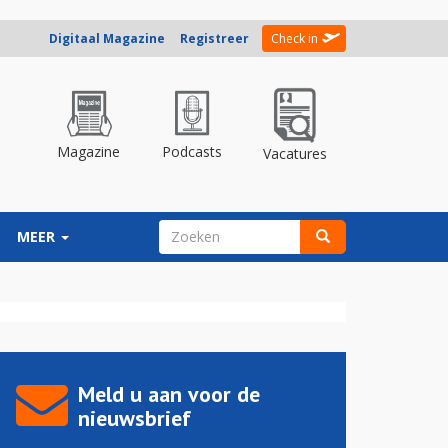
Digitaal Magazine
Registreer
Check in
Magazine
Podcasts
Vacatures
ZOEKVELD
MEER
Zoeken
Meld u aan voor de
nieuwsbrief