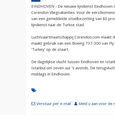
EINDHOVEN - De nieuwe lijndienst Eindhoven-Is
Corendon Vliegvakanties. Voor de eerstkomend
van een gemiddelde stoelbezetting van 80 proc
lijndienst naar de Turkse stad.
Luchtvaartmaatschappij Corendon.com maakt de
maakt gebruik van een Boeing 737-300 van Fly 
'Turkey' op de staart.
De dagelijkse vlucht tussen Eindhoven en Istan
Istanbul om zeven uur 's avonds. De terugvluch
middags in Eindhoven.
Verstuur per e-mail
Meld u aan voor de 