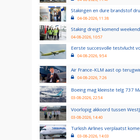
Stakingen en dure brandstof dr
04-08-2026, 11:38
Staking dreigt komend weekend
04-08-2026, 10:57
Eerste succesvolle testvlucht 
04-08-2026, 9:54
Air France-KLM aast op terugwin
04-08-2026, 7:26
Boeing mag kleinste telg 737 MA
03-08-2026, 22:54
Voorlopig akkoord tussen WestJe
03-08-2026, 14:40
Turkish Airlines verplaatst ko
03-08-2026, 14:03