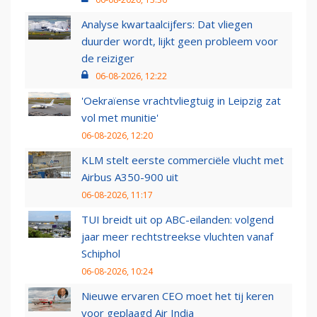
Analyse kwartaalcijfers: Dat vliegen
duurder wordt, lijkt geen probleem voor
de reiziger
06-08-2026, 12:22
'Oekraïense vrachtvliegtuig in Leipzig zat
vol met munitie'
06-08-2026, 12:20
KLM stelt eerste commerciële vlucht met
Airbus A350-900 uit
06-08-2026, 11:17
TUI breidt uit op ABC-eilanden: volgend
jaar meer rechtstreekse vluchten vanaf
Schiphol
06-08-2026, 10:24
Nieuwe ervaren CEO moet het tij keren
voor geplaagd Air India