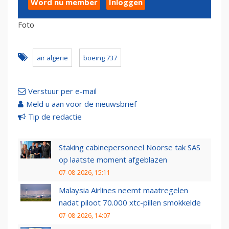
Word nu member
Inloggen
Foto
air algerie
boeing 737
Verstuur per e-mail
Meld u aan voor de nieuwsbrief
Tip de redactie
Staking cabinepersoneel Noorse tak SAS
op laatste moment afgeblazen
07-08-2026, 15:11
Malaysia Airlines neemt maatregelen
nadat piloot 70.000 xtc-pillen smokkelde
07-08-2026, 14:07