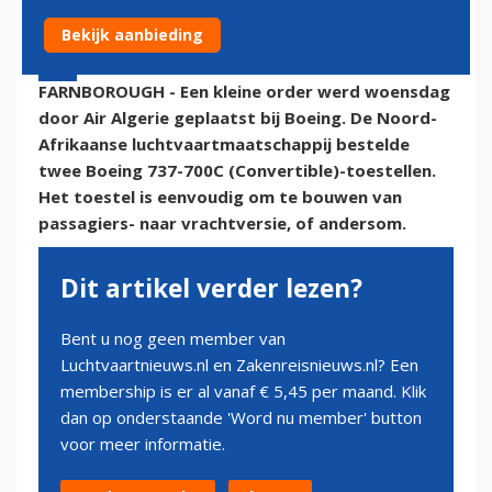
Bekijk aanbieding
16 juli 2014 - 16:59 | Door:
onze redactie
FARNBOROUGH - Een kleine order werd woensdag
door Air Algerie geplaatst bij Boeing. De Noord-
Afrikaanse luchtvaartmaatschappij bestelde
twee Boeing 737-700C (Convertible)-toestellen.
Het toestel is eenvoudig om te bouwen van
passagiers- naar vrachtversie, of andersom.
Dit artikel verder lezen?
Bent u nog geen member van
Luchtvaartnieuws.nl en Zakenreisnieuws.nl? Een
membership is er al vanaf € 5,45 per maand. Klik
dan op onderstaande 'Word nu member' button
voor meer informatie.