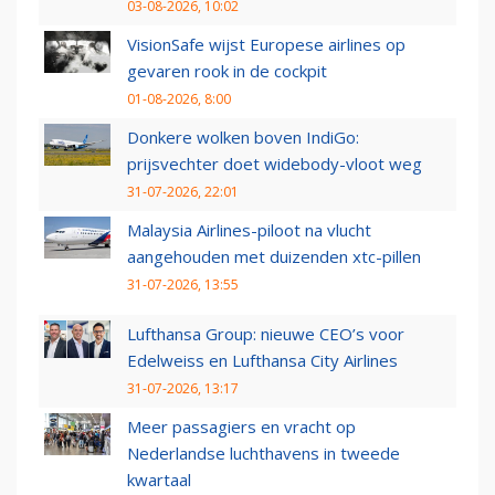
03-08-2026, 10:02
VisionSafe wijst Europese airlines op
gevaren rook in de cockpit
01-08-2026, 8:00
Donkere wolken boven IndiGo:
prijsvechter doet widebody-vloot weg
31-07-2026, 22:01
Malaysia Airlines-piloot na vlucht
aangehouden met duizenden xtc-pillen
31-07-2026, 13:55
Lufthansa Group: nieuwe CEO’s voor
Edelweiss en Lufthansa City Airlines
31-07-2026, 13:17
Meer passagiers en vracht op
Nederlandse luchthavens in tweede
kwartaal