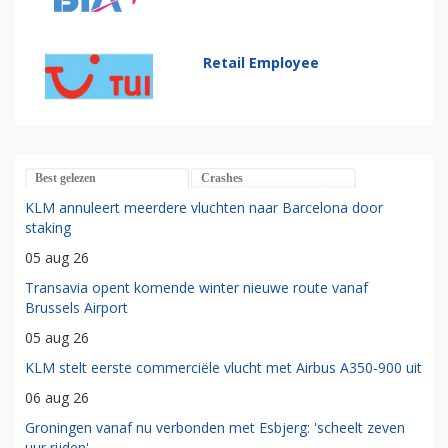
Retail Employee
Best gelezen
Crashes
KLM annuleert meerdere vluchten naar Barcelona door
staking
05 aug 26
Transavia opent komende winter nieuwe route vanaf
Brussels Airport
05 aug 26
KLM stelt eerste commerciële vlucht met Airbus A350-900 uit
06 aug 26
Groningen vanaf nu verbonden met Esbjerg: 'scheelt zeven
uur rijden'