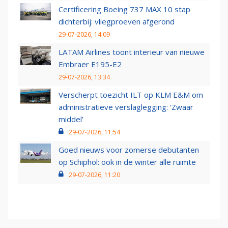
Certificering Boeing 737 MAX 10 stap
dichterbij: vliegproeven afgerond
29-07-2026, 14:09
LATAM Airlines toont interieur van nieuwe
Embraer E195-E2
29-07-2026, 13:34
Verscherpt toezicht ILT op KLM E&M om
administratieve verslaglegging: ‘Zwaar
middel’
29-07-2026, 11:54
Goed nieuws voor zomerse debutanten
op Schiphol: ook in de winter alle ruimte
29-07-2026, 11:20