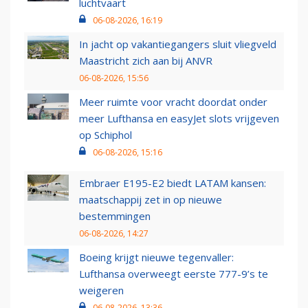
luchtvaart
06-08-2026, 16:19
In jacht op vakantiegangers sluit vliegveld
Maastricht zich aan bij ANVR
06-08-2026, 15:56
Meer ruimte voor vracht doordat onder
meer Lufthansa en easyJet slots vrijgeven
op Schiphol
06-08-2026, 15:16
Embraer E195-E2 biedt LATAM kansen:
maatschappij zet in op nieuwe
bestemmingen
06-08-2026, 14:27
Boeing krijgt nieuwe tegenvaller:
Lufthansa overweegt eerste 777-9’s te
weigeren
06-08-2026, 13:36