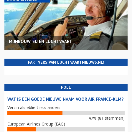
MIJNBOUW, EU EN LUCHTVAART
PARTNERS VAN LUCHTVAARTNIEUWS.NL!
POLL
WAT IS EEN GOEDE NIEUWE NAAM VOOR AIR FRANCE-KLM?
Verzin alsjeblieft iets anders
47% (81 stemmen)
European Airlines Group (EAG)