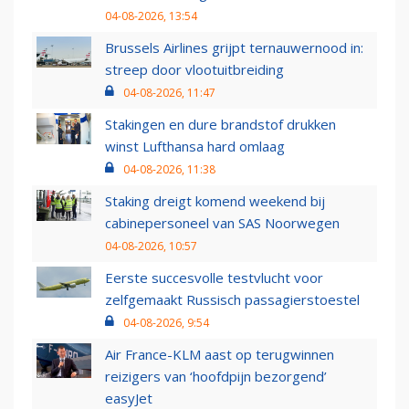
04-08-2026, 13:54
Brussels Airlines grijpt ternauwernood in:
streep door vlootuitbreiding
04-08-2026, 11:47
Stakingen en dure brandstof drukken
winst Lufthansa hard omlaag
04-08-2026, 11:38
Staking dreigt komend weekend bij
cabinepersoneel van SAS Noorwegen
04-08-2026, 10:57
Eerste succesvolle testvlucht voor
zelfgemaakt Russisch passagierstoestel
04-08-2026, 9:54
Air France-KLM aast op terugwinnen
reizigers van ‘hoofdpijn bezorgend’
easyJet