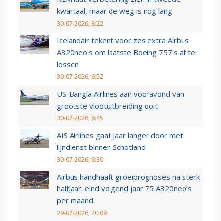
kwartaal, maar de weg is nog lang
30-07-2026, 8:22
Icelandair tekent voor zes extra Airbus
A320neo's om laatste Boeing 757's af te
lossen
30-07-2026, 6:52
US-Bangla Airlines aan vooravond van
grootste vlootuitbreiding ooit
30-07-2026, 6:45
AIS Airlines gaat jaar langer door met
lijndienst binnen Schotland
30-07-2026, 6:30
Airbus handhaaft groeiprognoses na sterk
halfjaar: eind volgend jaar 75 A320neo’s
per maand
29-07-2026, 20:09