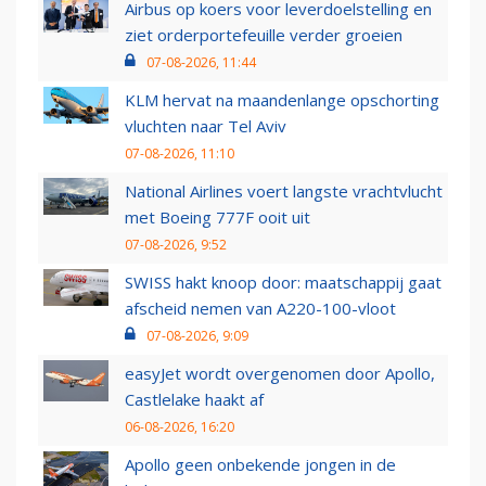
Airbus op koers voor leverdoelstelling en
ziet orderportefeuille verder groeien
07-08-2026, 11:44
KLM hervat na maandenlange opschorting
vluchten naar Tel Aviv
07-08-2026, 11:10
National Airlines voert langste vrachtvlucht
met Boeing 777F ooit uit
07-08-2026, 9:52
SWISS hakt knoop door: maatschappij gaat
afscheid nemen van A220-100-vloot
07-08-2026, 9:09
easyJet wordt overgenomen door Apollo,
Castlelake haakt af
06-08-2026, 16:20
Apollo geen onbekende jongen in de