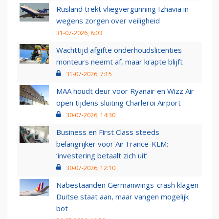
Rusland trekt vliegvergunning Izhavia in
wegens zorgen over veiligheid
31-07-2026, 8:03
Wachttijd afgifte onderhoudslicenties
monteurs neemt af, maar krapte blijft
31-07-2026, 7:15
MAA houdt deur voor Ryanair en Wizz Air
open tijdens sluiting Charleroi Airport
30-07-2026, 14:30
Business en First Class steeds
belangrijker voor Air France-KLM:
‘investering betaalt zich uit’
30-07-2026, 12:10
Nabestaanden Germanwings-crash klagen
Duitse staat aan, maar vangen mogelijk
bot