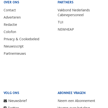
OVER ONS
PARTNERS
Contact
Vakbond Nederlands
Cabinepersoneel
Adverteren
TUI
Redactie
NEWHEAP
Colofon
Privacy & Cookiebeleid
Nieuwsscript
Partnernieuws
VOLG ONS
ABONNEE VRAGEN
Nieuwsbrief
Neem een Abonnement
Twitter
Vragen over betaling