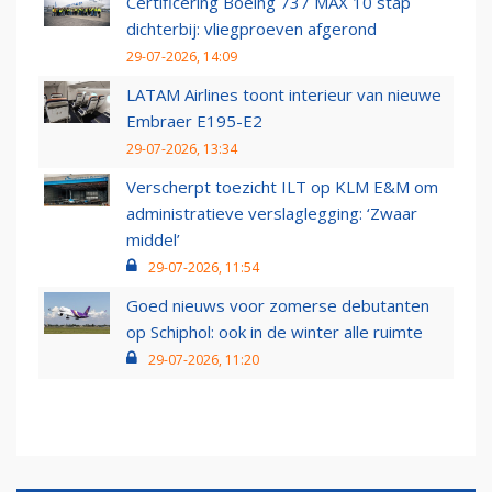
Certificering Boeing 737 MAX 10 stap
dichterbij: vliegproeven afgerond
29-07-2026, 14:09
LATAM Airlines toont interieur van nieuwe
Embraer E195-E2
29-07-2026, 13:34
Verscherpt toezicht ILT op KLM E&M om
administratieve verslaglegging: ‘Zwaar
middel’
29-07-2026, 11:54
Goed nieuws voor zomerse debutanten
op Schiphol: ook in de winter alle ruimte
29-07-2026, 11:20