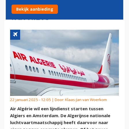
MAAR LUCHTHAVEN WEET
Bekijk aanbieding
VAN NIETS
22 januari 2025 - 12:05 | Door:
Klaas-Jan van Woerkom
Air Algérie wil een lijndienst starten tussen
Algiers en Amsterdam. De Algerijnse nationale
luchtvaartmaatschappij heeft daarvoor naar