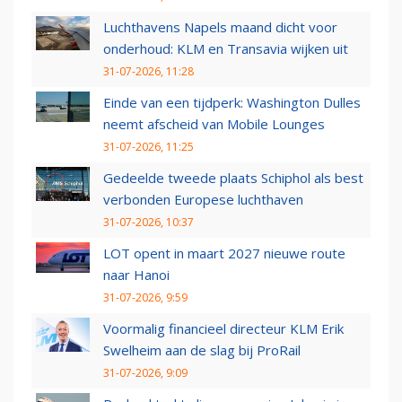
Luchthavens Napels maand dicht voor
onderhoud: KLM en Transavia wijken uit
31-07-2026, 11:28
Einde van een tijdperk: Washington Dulles
neemt afscheid van Mobile Lounges
31-07-2026, 11:25
Gedeelde tweede plaats Schiphol als best
verbonden Europese luchthaven
31-07-2026, 10:37
LOT opent in maart 2027 nieuwe route
naar Hanoi
31-07-2026, 9:59
Voormalig financieel directeur KLM Erik
Swelheim aan de slag bij ProRail
31-07-2026, 9:09