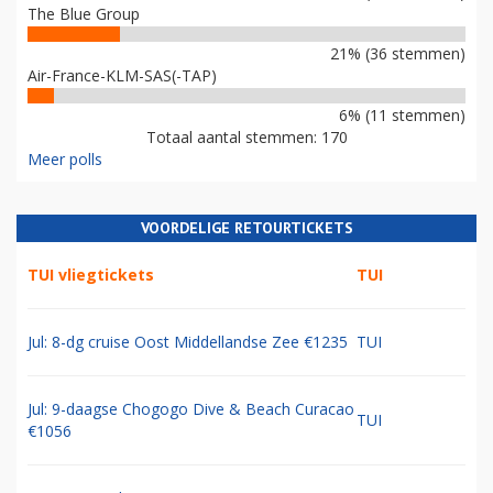
The Blue Group
21% (36 stemmen)
Air-France-KLM-SAS(-TAP)
6% (11 stemmen)
Totaal aantal stemmen: 170
Meer polls
VOORDELIGE RETOURTICKETS
TUI vliegtickets
TUI
Jul: 8-dg cruise Oost Middellandse Zee €1235
TUI
Jul: 9-daagse Chogogo Dive & Beach Curacao
TUI
€1056