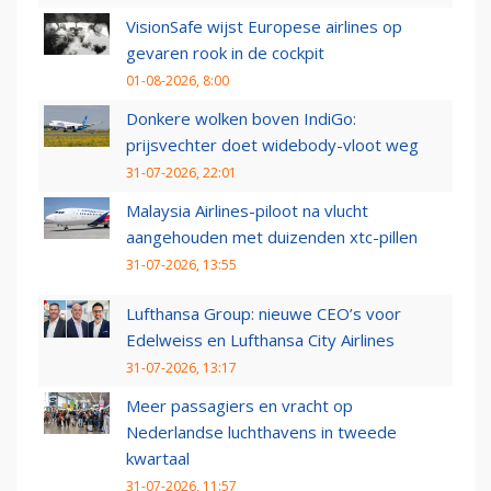
VisionSafe wijst Europese airlines op
gevaren rook in de cockpit
01-08-2026, 8:00
Donkere wolken boven IndiGo:
prijsvechter doet widebody-vloot weg
31-07-2026, 22:01
Malaysia Airlines-piloot na vlucht
aangehouden met duizenden xtc-pillen
31-07-2026, 13:55
Lufthansa Group: nieuwe CEO’s voor
Edelweiss en Lufthansa City Airlines
31-07-2026, 13:17
Meer passagiers en vracht op
Nederlandse luchthavens in tweede
kwartaal
31-07-2026, 11:57