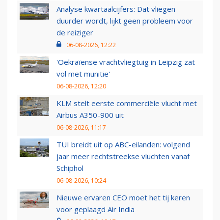
Analyse kwartaalcijfers: Dat vliegen
duurder wordt, lijkt geen probleem voor
de reiziger
06-08-2026, 12:22
'Oekraïense vrachtvliegtuig in Leipzig zat
vol met munitie'
06-08-2026, 12:20
KLM stelt eerste commerciële vlucht met
Airbus A350-900 uit
06-08-2026, 11:17
TUI breidt uit op ABC-eilanden: volgend
jaar meer rechtstreekse vluchten vanaf
Schiphol
06-08-2026, 10:24
Nieuwe ervaren CEO moet het tij keren
voor geplaagd Air India