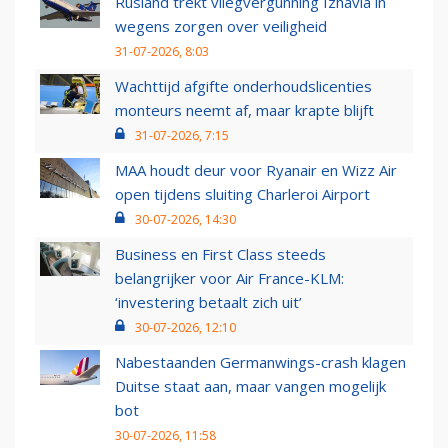
Rusland trekt vliegvergunning Izhavia in
wegens zorgen over veiligheid
31-07-2026, 8:03
Wachttijd afgifte onderhoudslicenties
monteurs neemt af, maar krapte blijft
31-07-2026, 7:15
MAA houdt deur voor Ryanair en Wizz Air
open tijdens sluiting Charleroi Airport
30-07-2026, 14:30
Business en First Class steeds
belangrijker voor Air France-KLM:
‘investering betaalt zich uit’
30-07-2026, 12:10
Nabestaanden Germanwings-crash klagen
Duitse staat aan, maar vangen mogelijk
bot
30-07-2026, 11:58