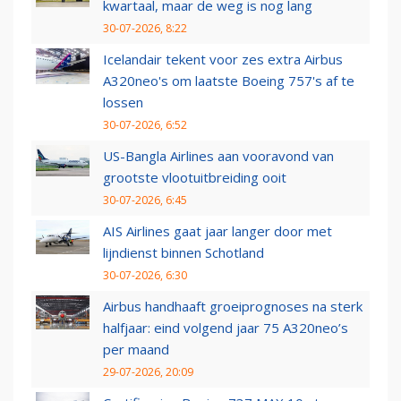
kwartaal, maar de weg is nog lang
30-07-2026, 8:22
Icelandair tekent voor zes extra Airbus
A320neo's om laatste Boeing 757's af te
lossen
30-07-2026, 6:52
US-Bangla Airlines aan vooravond van
grootste vlootuitbreiding ooit
30-07-2026, 6:45
AIS Airlines gaat jaar langer door met
lijndienst binnen Schotland
30-07-2026, 6:30
Airbus handhaaft groeiprognoses na sterk
halfjaar: eind volgend jaar 75 A320neo’s
per maand
29-07-2026, 20:09