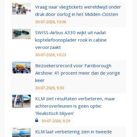
Vraag naar vliegtickets wereldwijd onder
druk door oorlog in het Midden-Oosten
30-07-2026, 10:36
SWISS-Airbus A330 wijkt uit nadat
koptelefoonoplader rook in cabine
veroorzaakt
30-07-2026, 10:23
Bezoekersrecord voor Farnborough
Airshow: 41 procent meer dan de vorige
keer
30-07-2026, 9:30
KLM ziet resultaten verbeteren, maar
achteroverleunen is geen optie:
‘Realistisch blijven’
30-07-2026, 9:29
KLM laat verbetering zien in tweede