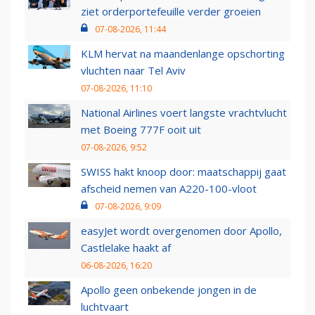
ziet orderportefeuille verder groeien
07-08-2026, 11:44
KLM hervat na maandenlange opschorting
vluchten naar Tel Aviv
07-08-2026, 11:10
National Airlines voert langste vrachtvlucht
met Boeing 777F ooit uit
07-08-2026, 9:52
SWISS hakt knoop door: maatschappij gaat
afscheid nemen van A220-100-vloot
07-08-2026, 9:09
easyJet wordt overgenomen door Apollo,
Castlelake haakt af
06-08-2026, 16:20
Apollo geen onbekende jongen in de
luchtvaart