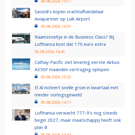
06-08-2026, 10:17
Saoedi’s kopen vrachtafhandelaar
Aviapartner op Luik Airport
05-08-2026, 16:57
Raamstoeltje in de Business Class? Bij
Lufthansa kost dat 170 euro extra
05-08-2026, 16:41
Cathay Pacific ziet levering eerste Airbus
A350F maanden vertraging oplopen
05-08-2026, 15:25
El Al noteert snelle groei in kwartaal met
minder oorlogsgeweld
05-08-2026, 14:17
Lufthansa verwacht 777-9’s nog steeds
begin 2027, maar maatschappij heeft ook
plan B
05-08-2026, 13:42