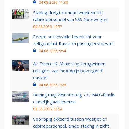
04-08-2026, 11:38
Staking dreigt komend weekend bij
cabinepersoneel van SAS Noorwegen
04-08-2026, 10:57
Eerste succesvolle testvlucht voor
zelfgemaakt Russisch passagierstoestel
04-08-2026, 9:54
Air France-KLM aast op terugwinnen
reizigers van ‘hoofdpijn bezorgend’
easyJet
04-08-2026, 7:26
Boeing mag kleinste telg 737 MAX-familie
eindelijk gaan leveren
03-08-2026, 22:54
Voorlopig akkoord tussen WestJet en
cabinepersoneel, einde staking in zicht