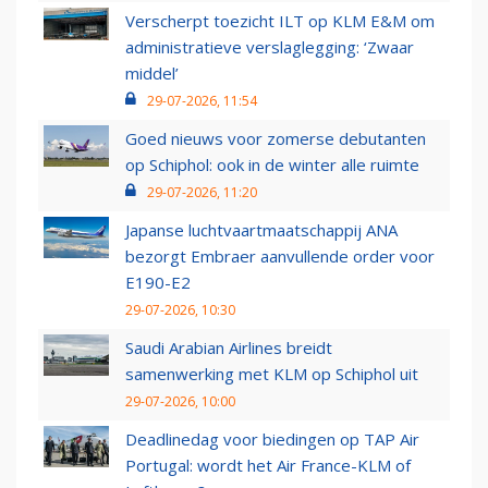
Verscherpt toezicht ILT op KLM E&M om
administratieve verslaglegging: ‘Zwaar
middel’
29-07-2026, 11:54
Goed nieuws voor zomerse debutanten
op Schiphol: ook in de winter alle ruimte
29-07-2026, 11:20
Japanse luchtvaartmaatschappij ANA
bezorgt Embraer aanvullende order voor
E190-E2
29-07-2026, 10:30
Saudi Arabian Airlines breidt
samenwerking met KLM op Schiphol uit
29-07-2026, 10:00
Deadlinedag voor biedingen op TAP Air
Portugal: wordt het Air France-KLM of