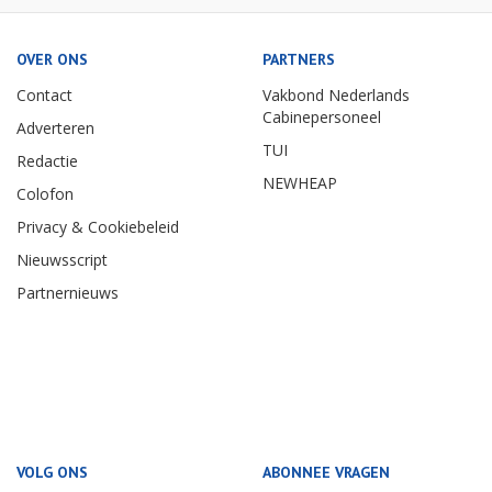
OVER ONS
PARTNERS
Contact
Vakbond Nederlands
Cabinepersoneel
Adverteren
TUI
Redactie
NEWHEAP
Colofon
Privacy & Cookiebeleid
Nieuwsscript
Partnernieuws
VOLG ONS
ABONNEE VRAGEN