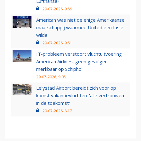
Lufthansa?
29-07-2026, 9:59
American was niet de enige Amerikaanse
maatschappij waarmee United een fusie
wilde
29-07-2026, 9:51
IT-probleem verstoort vluchtuitvoering
American Airlines, geen gevolgen
merkbaar op Schiphol
29-07-2026, 9:05
Lelystad Airport bereidt zich voor op
komst vakantievluchten: 'alle vertrouwen
in de toekomst'
29-07-2026, 8:17