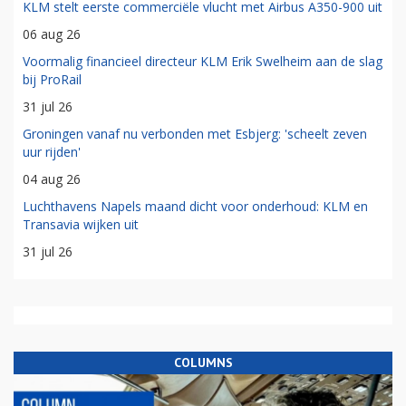
KLM stelt eerste commerciële vlucht met Airbus A350-900 uit
06 aug 26
Voormalig financieel directeur KLM Erik Swelheim aan de slag
bij ProRail
31 jul 26
Groningen vanaf nu verbonden met Esbjerg: 'scheelt zeven
uur rijden'
04 aug 26
Luchthavens Napels maand dicht voor onderhoud: KLM en
Transavia wijken uit
31 jul 26
COLUMNS