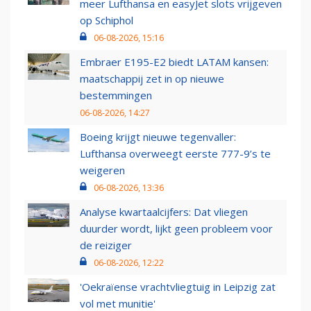
meer Lufthansa en easyJet slots vrijgeven
op Schiphol
06-08-2026, 15:16
Embraer E195-E2 biedt LATAM kansen:
maatschappij zet in op nieuwe
bestemmingen
06-08-2026, 14:27
Boeing krijgt nieuwe tegenvaller:
Lufthansa overweegt eerste 777-9’s te
weigeren
06-08-2026, 13:36
Analyse kwartaalcijfers: Dat vliegen
duurder wordt, lijkt geen probleem voor
de reiziger
06-08-2026, 12:22
'Oekraïense vrachtvliegtuig in Leipzig zat
vol met munitie'