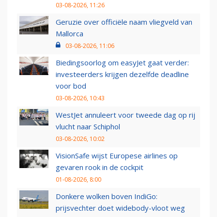
03-08-2026, 11:26
Geruzie over officiële naam vliegveld van
Mallorca
03-08-2026, 11:06
Biedingsoorlog om easyJet gaat verder:
investeerders krijgen dezelfde deadline
voor bod
03-08-2026, 10:43
WestJet annuleert voor tweede dag op rij
vlucht naar Schiphol
03-08-2026, 10:02
VisionSafe wijst Europese airlines op
gevaren rook in de cockpit
01-08-2026, 8:00
Donkere wolken boven IndiGo:
prijsvechter doet widebody-vloot weg