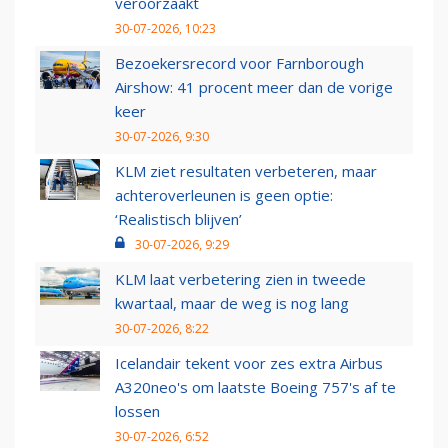
veroorzaakt
30-07-2026, 10:23
Bezoekersrecord voor Farnborough
Airshow: 41 procent meer dan de vorige
keer
30-07-2026, 9:30
KLM ziet resultaten verbeteren, maar
achteroverleunen is geen optie:
‘Realistisch blijven’
30-07-2026, 9:29
KLM laat verbetering zien in tweede
kwartaal, maar de weg is nog lang
30-07-2026, 8:22
Icelandair tekent voor zes extra Airbus
A320neo's om laatste Boeing 757's af te
lossen
30-07-2026, 6:52