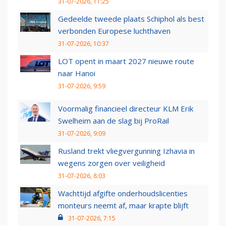
31-07-2026, 11:25
Gedeelde tweede plaats Schiphol als best
verbonden Europese luchthaven
31-07-2026, 10:37
LOT opent in maart 2027 nieuwe route
naar Hanoi
31-07-2026, 9:59
Voormalig financieel directeur KLM Erik
Swelheim aan de slag bij ProRail
31-07-2026, 9:09
Rusland trekt vliegvergunning Izhavia in
wegens zorgen over veiligheid
31-07-2026, 8:03
Wachttijd afgifte onderhoudslicenties
monteurs neemt af, maar krapte blijft
31-07-2026, 7:15