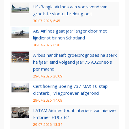
US-Bangla Airlines aan vooravond van
grootste vlootuitbreiding ooit
30-07-2026, 6:45
AIS Airlines gaat jaar langer door met
lijndienst binnen Schotland
30-07-2026, 6:30
Airbus handhaaft groeiprognoses na sterk
halfjaar: eind volgend jaar 75 A320neo’s
per maand
29-07-2026, 20:09
Certificering Boeing 737 MAX 10 stap
dichterbij: vliegproeven afgerond
29-07-2026, 14:09
LATAM Airlines toont interieur van nieuwe
Embraer E195-E2
29-07-2026, 13:34