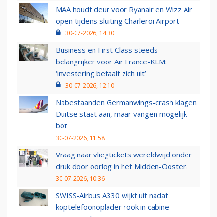
MAA houdt deur voor Ryanair en Wizz Air
open tijdens sluiting Charleroi Airport
30-07-2026, 14:30
Business en First Class steeds
belangrijker voor Air France-KLM:
‘investering betaalt zich uit’
30-07-2026, 12:10
Nabestaanden Germanwings-crash klagen
Duitse staat aan, maar vangen mogelijk
bot
30-07-2026, 11:58
Vraag naar vliegtickets wereldwijd onder
druk door oorlog in het Midden-Oosten
30-07-2026, 10:36
SWISS-Airbus A330 wijkt uit nadat
koptelefoonoplader rook in cabine