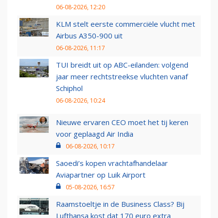
06-08-2026, 12:20
KLM stelt eerste commerciële vlucht met
Airbus A350-900 uit
06-08-2026, 11:17
TUI breidt uit op ABC-eilanden: volgend
jaar meer rechtstreekse vluchten vanaf
Schiphol
06-08-2026, 10:24
Nieuwe ervaren CEO moet het tij keren
voor geplaagd Air India
06-08-2026, 10:17
Saoedi’s kopen vrachtafhandelaar
Aviapartner op Luik Airport
05-08-2026, 16:57
Raamstoeltje in de Business Class? Bij
Lufthansa kost dat 170 euro extra