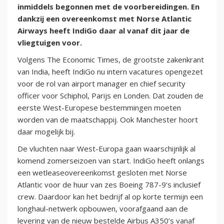
inmiddels begonnen met de voorbereidingen. En
dankzij een overeenkomst met Norse Atlantic
Airways heeft IndiGo daar al vanaf dit jaar de
vliegtuigen voor.
Volgens The Economic Times, de grootste zakenkrant
van India, heeft IndiGo nu intern vacatures opengezet
voor de rol van airport manager en chief security
officer voor Schiphol, Parijs en Londen. Dat zouden de
eerste West-Europese bestemmingen moeten
worden van de maatschappij. Ook Manchester hoort
daar mogelijk bij.
De vluchten naar West-Europa gaan waarschijnlijk al
komend zomerseizoen van start. IndiGo heeft onlangs
een wetleaseovereenkomst gesloten met Norse
Atlantic voor de huur van zes Boeing 787-9’s inclusief
crew. Daardoor kan het bedrijf al op korte termijn een
longhaul-netwerk opbouwen, voorafgaand aan de
levering van de nieuw bestelde Airbus A350’s vanaf