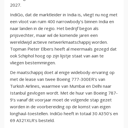
2027.
IndiGo, dat de marktleider in India is, vliegt nu nog met
een vloot van ruim 400 narrowbody’s binnen India en
naar landen in de regio. Het bedrijf begon als
prijsvechter, maar wil de komende jaren een
wereldwijd actieve netwerkmaatschappij worden.
Topman Pieter Elbers heeft al meermaals gezegd dat
ook Schiphol hoog op zijn lijstje staat van aan te
vliegen bestemmingen.
De maatschappij doet al enige widebody-ervaring op
met de lease van twee Boeing 777-300ER’s van
Turkish Airlines, waarmee van Mumbai en Delhi naar
Istanbul gevlogen wordt. Met de huur van Boeing 787-
9’s vanaf dit voorjaar moet de volgende stap gezet
worden in de voorbereiding op de komst van eigen
longhaul-toestellen. IndiGo heeft in totaal 30 A350's en
69 A321XLR's besteld.