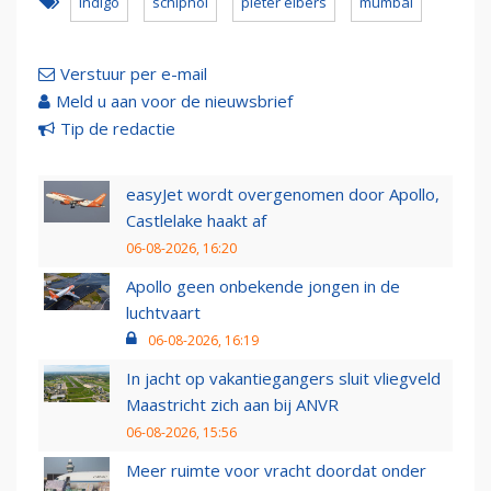
indigo
schiphol
pieter elbers
mumbai
Verstuur per e-mail
Meld u aan voor de nieuwsbrief
Tip de redactie
easyJet wordt overgenomen door Apollo,
Castlelake haakt af
06-08-2026, 16:20
Apollo geen onbekende jongen in de
luchtvaart
06-08-2026, 16:19
In jacht op vakantiegangers sluit vliegveld
Maastricht zich aan bij ANVR
06-08-2026, 15:56
Meer ruimte voor vracht doordat onder