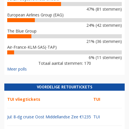
47% (81 stemmen)
European Airlines Group (EAG)
24% (42 stemmen)
The Blue Group
21% (36 stemmen)
Air-France-KLM-SAS(-TAP)
6% (11 stemmen)
Totaal aantal stemmen: 170
Meer polls
VOORDELIGE RETOURTICKETS
TUI vliegtickets
TUI
Jul: 8-dg cruise Oost Middellandse Zee €1235
TUI