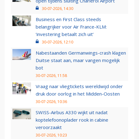
open tijdens sluiting Charleroi Airport
30-07-2026, 14:30
Business en First Class steeds
belangrijker voor Air France-KLM:
‘investering betaalt zich uit’
30-07-2026, 12:10
Nabestaanden Germanwings-crash klagen
Duitse staat aan, maar vangen mogelijk
bot
30-07-2026, 11:58
Vraag naar vliegtickets wereldwijd onder
druk door oorlog in het Midden-Oosten
30-07-2026, 10:36
SWISS-Airbus A330 wijkt uit nadat
koptelefoonoplader rook in cabine
veroorzaakt
30-07-2026, 10:23