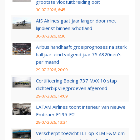
grootste vlootuitbreiding ooit
30-07-2026, 6:45
AIS Airlines gaat jaar langer door met
lijndienst binnen Schotland
30-07-2026, 6:30
Airbus handhaaft groeiprognoses na sterk
halfjaar: eind volgend jaar 75 A320neo’s
per maand
29-07-2026, 20:09
Certificering Boeing 737 MAX 10 stap
dichterbij: vliegproeven afgerond
29-07-2026, 14:09
LATAM Airlines toont interieur van nieuwe
Embraer E195-E2
29-07-2026, 13:34
Verscherpt toezicht ILT op KLM E&M om