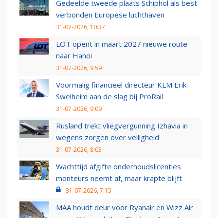
Gedeelde tweede plaats Schiphol als best
verbonden Europese luchthaven
31-07-2026, 10:37
LOT opent in maart 2027 nieuwe route
naar Hanoi
31-07-2026, 9:59
Voormalig financieel directeur KLM Erik
Swelheim aan de slag bij ProRail
31-07-2026, 9:09
Rusland trekt vliegvergunning Izhavia in
wegens zorgen over veiligheid
31-07-2026, 8:03
Wachttijd afgifte onderhoudslicenties
monteurs neemt af, maar krapte blijft
31-07-2026, 7:15
MAA houdt deur voor Ryanair en Wizz Air