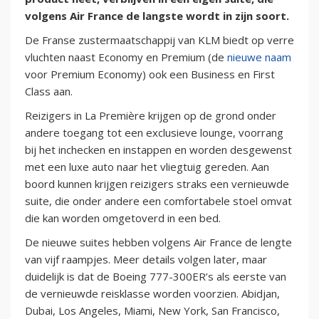
volgens Air France de langste wordt in zijn soort.
De Franse zustermaatschappij van KLM biedt op verre
vluchten naast Economy en Premium (de
nieuwe naam
voor Premium Economy) ook een Business en First
Class aan.
Reizigers in La Première krijgen op de grond onder
andere toegang tot een exclusieve lounge, voorrang
bij het inchecken en instappen en worden desgewenst
met een luxe auto naar het vliegtuig gereden. Aan
boord kunnen krijgen reizigers straks een vernieuwde
suite, die onder andere een comfortabele stoel omvat
die kan worden omgetoverd in een bed.
De nieuwe suites hebben volgens Air France de lengte
van vijf raampjes. Meer details volgen later, maar
duidelijk is dat de Boeing 777-300ER’s als eerste van
de vernieuwde reisklasse worden voorzien. Abidjan,
Dubai, Los Angeles, Miami, New York, San Francisco,