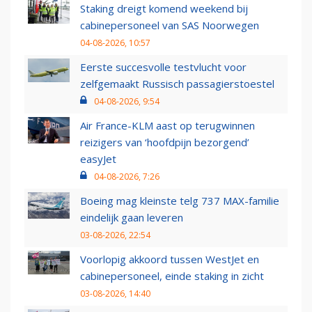
Staking dreigt komend weekend bij
cabinepersoneel van SAS Noorwegen
04-08-2026, 10:57
Eerste succesvolle testvlucht voor
zelfgemaakt Russisch passagierstoestel
04-08-2026, 9:54
Air France-KLM aast op terugwinnen
reizigers van ‘hoofdpijn bezorgend’
easyJet
04-08-2026, 7:26
Boeing mag kleinste telg 737 MAX-familie
eindelijk gaan leveren
03-08-2026, 22:54
Voorlopig akkoord tussen WestJet en
cabinepersoneel, einde staking in zicht
03-08-2026, 14:40