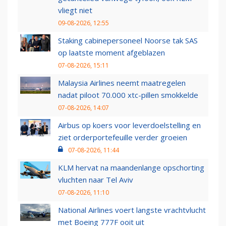
vliegt niet
09-08-2026, 12:55
Staking cabinepersoneel Noorse tak SAS
op laatste moment afgeblazen
07-08-2026, 15:11
Malaysia Airlines neemt maatregelen
nadat piloot 70.000 xtc-pillen smokkelde
07-08-2026, 14:07
Airbus op koers voor leverdoelstelling en
ziet orderportefeuille verder groeien
07-08-2026, 11:44
KLM hervat na maandenlange opschorting
vluchten naar Tel Aviv
07-08-2026, 11:10
National Airlines voert langste vrachtvlucht
met Boeing 777F ooit uit