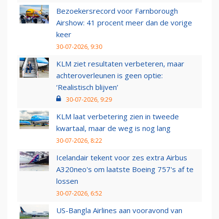
Bezoekersrecord voor Farnborough
Airshow: 41 procent meer dan de vorige
keer
30-07-2026, 9:30
KLM ziet resultaten verbeteren, maar
achteroverleunen is geen optie:
‘Realistisch blijven’
30-07-2026, 9:29
KLM laat verbetering zien in tweede
kwartaal, maar de weg is nog lang
30-07-2026, 8:22
Icelandair tekent voor zes extra Airbus
A320neo's om laatste Boeing 757's af te
lossen
30-07-2026, 6:52
US-Bangla Airlines aan vooravond van