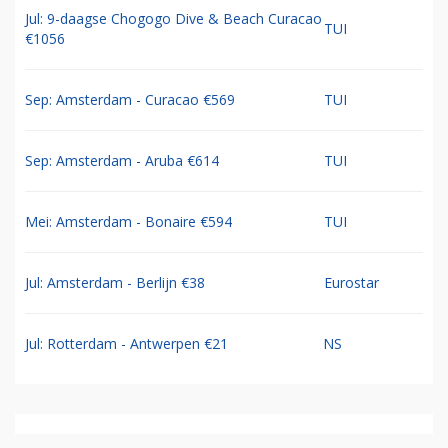
Jul: 9-daagse Chogogo Dive & Beach Curacao
TUI
€1056
Sep: Amsterdam - Curacao €569
TUI
Sep: Amsterdam - Aruba €614
TUI
Mei: Amsterdam - Bonaire €594
TUI
Jul: Amsterdam - Berlijn €38
Eurostar
Jul: Rotterdam - Antwerpen €21
NS