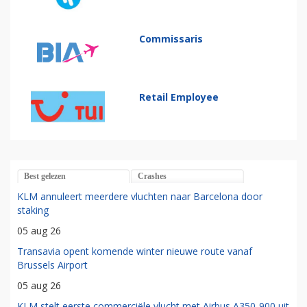
Commissaris
Retail Employee
Best gelezen
Crashes
KLM annuleert meerdere vluchten naar Barcelona door
staking
05 aug 26
Transavia opent komende winter nieuwe route vanaf
Brussels Airport
05 aug 26
KLM stelt eerste commerciële vlucht met Airbus A350-900 uit