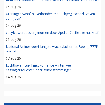
06 aug 26
Groningen vanaf nu verbonden met Esbjerg: 'scheelt zeven
uur rijden'
04 aug 26
easyJet wordt overgenomen door Apollo, Castlelake haakt af
06 aug 26
National Airlines voert langste vrachtvlucht met Boeing 777F
ooit uit
07 aug 26
Luchthaven Luik krijgt komende winter weer
passagiersvluchten naar zonbestemmingen
04 aug 26