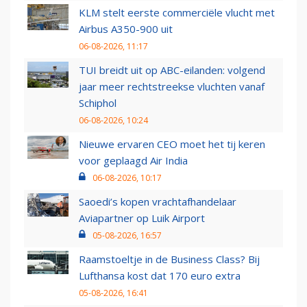
KLM stelt eerste commerciële vlucht met
Airbus A350-900 uit
06-08-2026, 11:17
TUI breidt uit op ABC-eilanden: volgend
jaar meer rechtstreekse vluchten vanaf
Schiphol
06-08-2026, 10:24
Nieuwe ervaren CEO moet het tij keren
voor geplaagd Air India
06-08-2026, 10:17
Saoedi’s kopen vrachtafhandelaar
Aviapartner op Luik Airport
05-08-2026, 16:57
Raamstoeltje in de Business Class? Bij
Lufthansa kost dat 170 euro extra
05-08-2026, 16:41