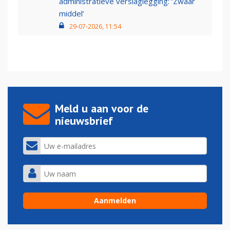
administratieve verslaglegging: ‘Zwaar
middel’
29-07-2026, 11:54
Meld u aan voor de
nieuwsbrief