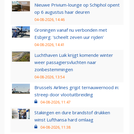
Nieuwe Privium-lounge op Schiphol opent
op 6 augustus haar deuren
04-08-2026, 14:46
Groningen vanaf nu verbonden met
Esbjerg: 'scheelt zeven uur rijden'
04-08-2026, 14:41
Luchthaven Luik krijgt komende winter
weer passagiersvluchten naar
zonbestemmingen
04-08-2026, 13:54
Brussels Airlines grijpt ternauwernood in:
streep door vlootuitbreiding
04-08-2026, 11:47
Stakingen en dure brandstof drukken
winst Lufthansa hard omlaag
04-08-2026, 11:38