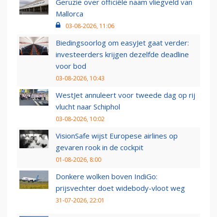
Geruzie over officiële naam vliegveld van
Mallorca
03-08-2026, 11:06
Biedingsoorlog om easyJet gaat verder:
investeerders krijgen dezelfde deadline
voor bod
03-08-2026, 10:43
WestJet annuleert voor tweede dag op rij
vlucht naar Schiphol
03-08-2026, 10:02
VisionSafe wijst Europese airlines op
gevaren rook in de cockpit
01-08-2026, 8:00
Donkere wolken boven IndiGo:
prijsvechter doet widebody-vloot weg
31-07-2026, 22:01