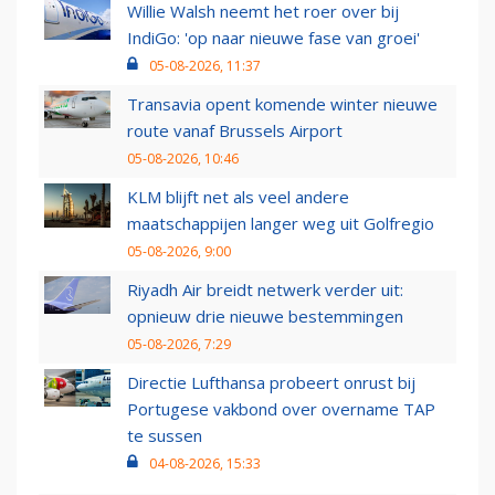
Willie Walsh neemt het roer over bij
IndiGo: 'op naar nieuwe fase van groei'
05-08-2026, 11:37
Transavia opent komende winter nieuwe
route vanaf Brussels Airport
05-08-2026, 10:46
KLM blijft net als veel andere
maatschappijen langer weg uit Golfregio
05-08-2026, 9:00
Riyadh Air breidt netwerk verder uit:
opnieuw drie nieuwe bestemmingen
05-08-2026, 7:29
Directie Lufthansa probeert onrust bij
Portugese vakbond over overname TAP
te sussen
04-08-2026, 15:33