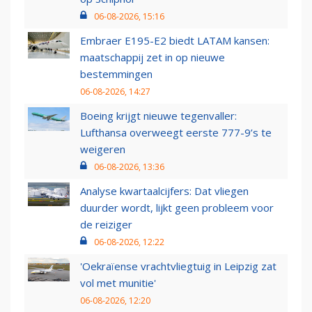
06-08-2026, 15:16
Embraer E195-E2 biedt LATAM kansen:
maatschappij zet in op nieuwe
bestemmingen
06-08-2026, 14:27
Boeing krijgt nieuwe tegenvaller:
Lufthansa overweegt eerste 777-9’s te
weigeren
06-08-2026, 13:36
Analyse kwartaalcijfers: Dat vliegen
duurder wordt, lijkt geen probleem voor
de reiziger
06-08-2026, 12:22
'Oekraïense vrachtvliegtuig in Leipzig zat
vol met munitie'
06-08-2026, 12:20