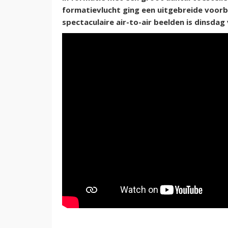
formatievlucht ging een uitgebreide voorb
spectaculaire air-to-air beelden is dinsda