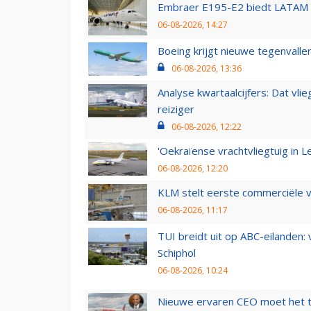
Embraer E195-E2 biedt LATAM k
06-08-2026, 14:27
Boeing krijgt nieuwe tegenvall
06-08-2026, 13:36
Analyse kwartaalcijfers: Dat vl
reiziger
06-08-2026, 12:22
'Oekraïense vrachtvliegtuig in Le
06-08-2026, 12:20
KLM stelt eerste commerciële v
06-08-2026, 11:17
TUI breidt uit op ABC-eilanden:
Schiphol
06-08-2026, 10:24
Nieuwe ervaren CEO moet het ti