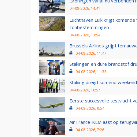
Groningen vanaf nu verbonden me
04-08-2026, 14:41
Luchthaven Luik krijgt komende
zonbestemmingen
04-08-2026, 13:54
Brussels Airlines grijpt ternauw
04-08-2026, 11:47
Stakingen en dure brandstof dr
04-08-2026, 11:38
Staking dreigt komend weekend
04-08-2026, 10:57
Eerste succesvolle testvlucht 
04-08-2026, 9:54
Air France-KLM aast op terugwin
04-08-2026, 7:26