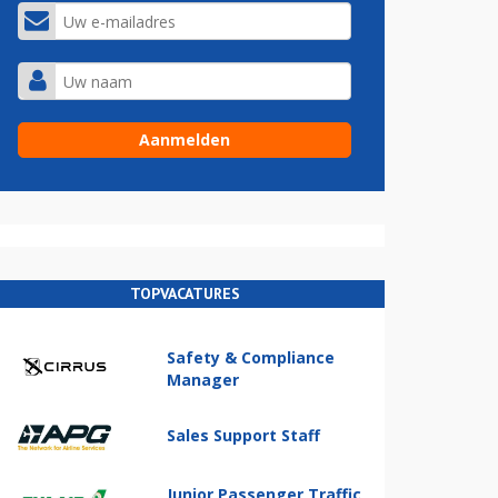
TOPVACATURES
Safety & Compliance
Manager
Sales Support Staff
Junior Passenger Traffic