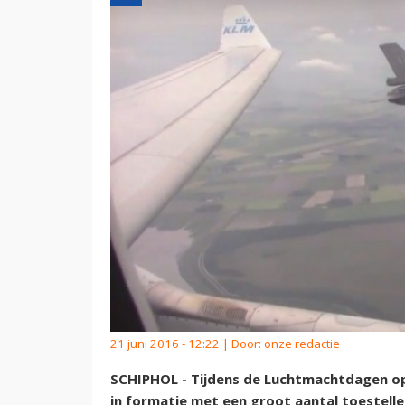
21 juni 2016 - 12:22 | Door:
onze redactie
SCHIPHOL - Tijdens de Luchtmachtdagen op
in formatie met een groot aantal toestelle