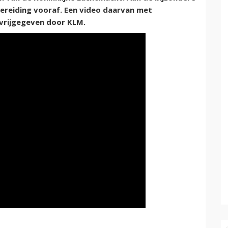
ereiding vooraf. Een video daarvan met
g vrijgegeven door KLM.