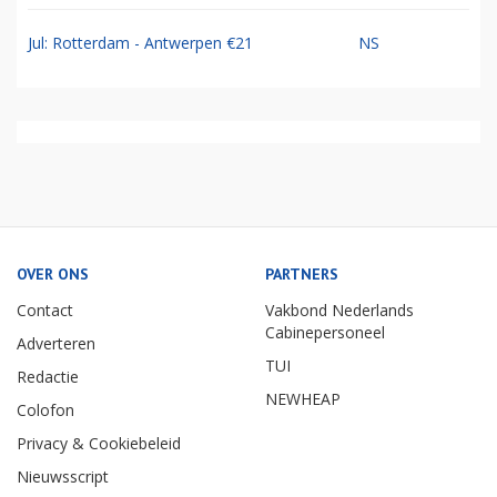
Jul: Rotterdam - Antwerpen €21
NS
OVER ONS
PARTNERS
Contact
Vakbond Nederlands
Cabinepersoneel
Adverteren
TUI
Redactie
NEWHEAP
Colofon
Privacy & Cookiebeleid
Nieuwsscript