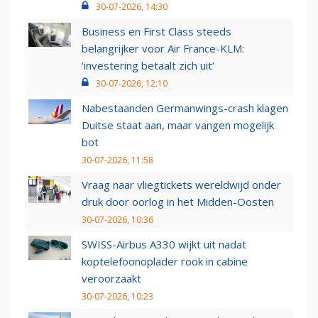
30-07-2026, 14:30
Business en First Class steeds
belangrijker voor Air France-KLM:
‘investering betaalt zich uit’
30-07-2026, 12:10
Nabestaanden Germanwings-crash klagen
Duitse staat aan, maar vangen mogelijk
bot
30-07-2026, 11:58
Vraag naar vliegtickets wereldwijd onder
druk door oorlog in het Midden-Oosten
30-07-2026, 10:36
SWISS-Airbus A330 wijkt uit nadat
koptelefoonoplader rook in cabine
veroorzaakt
30-07-2026, 10:23