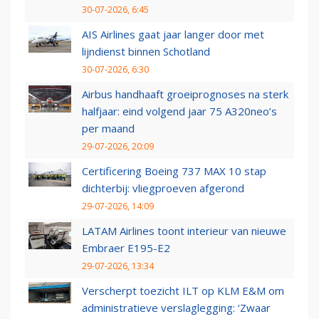
30-07-2026, 6:45
AIS Airlines gaat jaar langer door met
lijndienst binnen Schotland
30-07-2026, 6:30
Airbus handhaaft groeiprognoses na sterk
halfjaar: eind volgend jaar 75 A320neo’s
per maand
29-07-2026, 20:09
Certificering Boeing 737 MAX 10 stap
dichterbij: vliegproeven afgerond
29-07-2026, 14:09
LATAM Airlines toont interieur van nieuwe
Embraer E195-E2
29-07-2026, 13:34
Verscherpt toezicht ILT op KLM E&M om
administratieve verslaglegging: ‘Zwaar