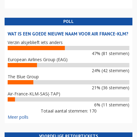
POLL
WAT IS EEN GOEDE NIEUWE NAAM VOOR AIR FRANCE-KLM?
Verzin alsjeblieft iets anders
47% (81 stemmen)
European Airlines Group (EAG)
24% (42 stemmen)
The Blue Group
21% (36 stemmen)
Air-France-KLM-SAS(-TAP)
6% (11 stemmen)
Totaal aantal stemmen: 170
Meer polls
VOORDELIGE RETOURTICKETS