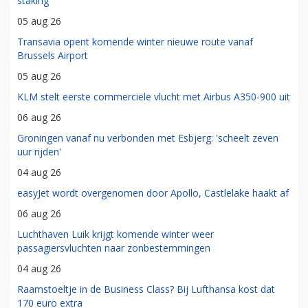
staking
05 aug 26
Transavia opent komende winter nieuwe route vanaf
Brussels Airport
05 aug 26
KLM stelt eerste commerciële vlucht met Airbus A350-900 uit
06 aug 26
Groningen vanaf nu verbonden met Esbjerg: 'scheelt zeven
uur rijden'
04 aug 26
easyJet wordt overgenomen door Apollo, Castlelake haakt af
06 aug 26
Luchthaven Luik krijgt komende winter weer
passagiersvluchten naar zonbestemmingen
04 aug 26
Raamstoeltje in de Business Class? Bij Lufthansa kost dat
170 euro extra