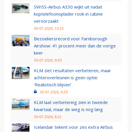
SWISS-Airbus A330 wijkt uit nadat
koptelefoonoplader rook in cabine
veroorzaakt
30-07-2026, 10:23
Bezoekersrecord voor Farnborough
Airshow: 41 procent meer dan de vorige
keer
30-07-2026, 9:30
KLM ziet resultaten verbeteren, maar
achteroverleunen is geen optie:
‘Realistisch blijven’
30-07-2026, 9:29
KLM laat verbetering zien in tweede
kwartaal, maar de weg is nog lang
30-07-2026, 8:22
Icelandair tekent voor zes extra Airbus