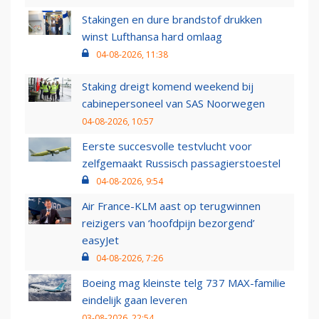
Stakingen en dure brandstof drukken
winst Lufthansa hard omlaag
04-08-2026, 11:38
Staking dreigt komend weekend bij
cabinepersoneel van SAS Noorwegen
04-08-2026, 10:57
Eerste succesvolle testvlucht voor
zelfgemaakt Russisch passagierstoestel
04-08-2026, 9:54
Air France-KLM aast op terugwinnen
reizigers van ‘hoofdpijn bezorgend’
easyJet
04-08-2026, 7:26
Boeing mag kleinste telg 737 MAX-familie
eindelijk gaan leveren
03-08-2026, 22:54