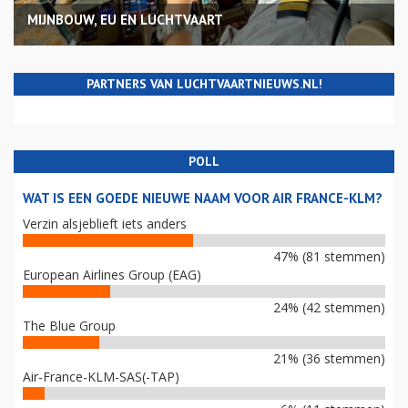
MIJNBOUW, EU EN LUCHTVAART
PARTNERS VAN LUCHTVAARTNIEUWS.NL!
POLL
WAT IS EEN GOEDE NIEUWE NAAM VOOR AIR FRANCE-KLM?
Verzin alsjeblieft iets anders
47% (81 stemmen)
European Airlines Group (EAG)
24% (42 stemmen)
The Blue Group
21% (36 stemmen)
Air-France-KLM-SAS(-TAP)