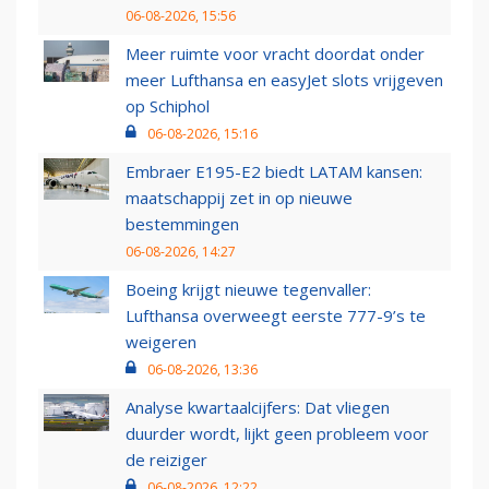
06-08-2026, 15:56
Meer ruimte voor vracht doordat onder
meer Lufthansa en easyJet slots vrijgeven
op Schiphol
06-08-2026, 15:16
Embraer E195-E2 biedt LATAM kansen:
maatschappij zet in op nieuwe
bestemmingen
06-08-2026, 14:27
Boeing krijgt nieuwe tegenvaller:
Lufthansa overweegt eerste 777-9’s te
weigeren
06-08-2026, 13:36
Analyse kwartaalcijfers: Dat vliegen
duurder wordt, lijkt geen probleem voor
de reiziger
06-08-2026, 12:22