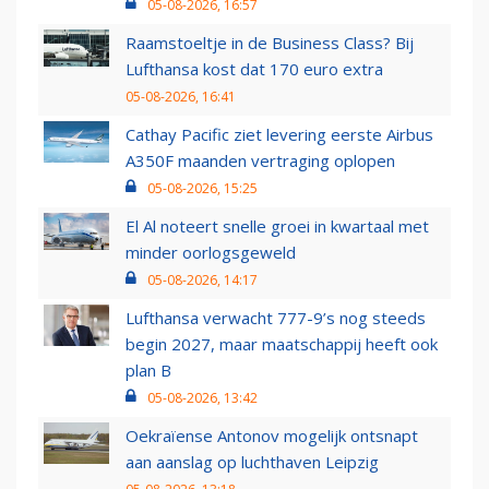
05-08-2026, 16:57
Raamstoeltje in de Business Class? Bij
Lufthansa kost dat 170 euro extra
05-08-2026, 16:41
Cathay Pacific ziet levering eerste Airbus
A350F maanden vertraging oplopen
05-08-2026, 15:25
El Al noteert snelle groei in kwartaal met
minder oorlogsgeweld
05-08-2026, 14:17
Lufthansa verwacht 777-9’s nog steeds
begin 2027, maar maatschappij heeft ook
plan B
05-08-2026, 13:42
Oekraïense Antonov mogelijk ontsnapt
aan aanslag op luchthaven Leipzig