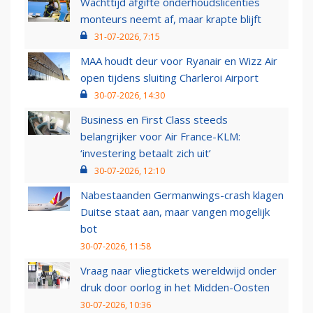
Wachttijd afgifte onderhoudslicenties
monteurs neemt af, maar krapte blijft
31-07-2026, 7:15
MAA houdt deur voor Ryanair en Wizz Air
open tijdens sluiting Charleroi Airport
30-07-2026, 14:30
Business en First Class steeds
belangrijker voor Air France-KLM:
‘investering betaalt zich uit’
30-07-2026, 12:10
Nabestaanden Germanwings-crash klagen
Duitse staat aan, maar vangen mogelijk
bot
30-07-2026, 11:58
Vraag naar vliegtickets wereldwijd onder
druk door oorlog in het Midden-Oosten
30-07-2026, 10:36