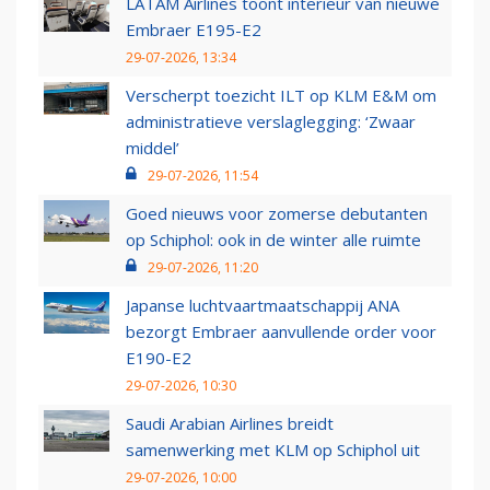
LATAM Airlines toont interieur van nieuwe
Embraer E195-E2
29-07-2026, 13:34
Verscherpt toezicht ILT op KLM E&M om
administratieve verslaglegging: ‘Zwaar
middel’
29-07-2026, 11:54
Goed nieuws voor zomerse debutanten
op Schiphol: ook in de winter alle ruimte
29-07-2026, 11:20
Japanse luchtvaartmaatschappij ANA
bezorgt Embraer aanvullende order voor
E190-E2
29-07-2026, 10:30
Saudi Arabian Airlines breidt
samenwerking met KLM op Schiphol uit
29-07-2026, 10:00