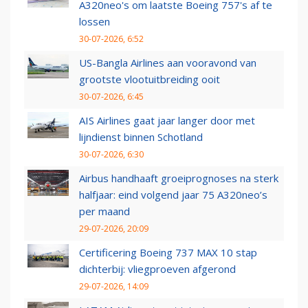
A320neo's om laatste Boeing 757's af te
lossen
30-07-2026, 6:52
US-Bangla Airlines aan vooravond van
grootste vlootuitbreiding ooit
30-07-2026, 6:45
AIS Airlines gaat jaar langer door met
lijndienst binnen Schotland
30-07-2026, 6:30
Airbus handhaaft groeiprognoses na sterk
halfjaar: eind volgend jaar 75 A320neo’s
per maand
29-07-2026, 20:09
Certificering Boeing 737 MAX 10 stap
dichterbij: vliegproeven afgerond
29-07-2026, 14:09