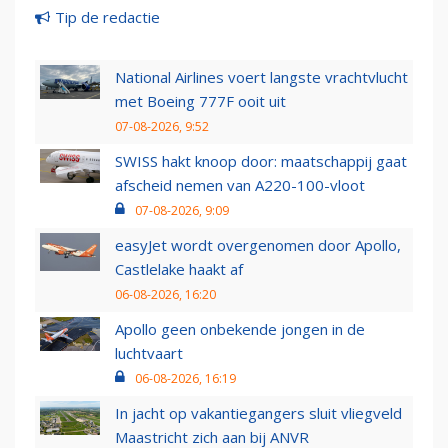
Tip de redactie
National Airlines voert langste vrachtvlucht
met Boeing 777F ooit uit
07-08-2026, 9:52
SWISS hakt knoop door: maatschappij gaat
afscheid nemen van A220-100-vloot
07-08-2026, 9:09
easyJet wordt overgenomen door Apollo,
Castlelake haakt af
06-08-2026, 16:20
Apollo geen onbekende jongen in de
luchtvaart
06-08-2026, 16:19
In jacht op vakantiegangers sluit vliegveld
Maastricht zich aan bij ANVR