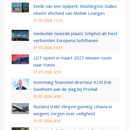
Einde van een tijdperk: Washington Dulles
neemt afscheid van Mobile Lounges
31-07-2026, 11:25
Gedeelde tweede plaats Schiphol als best
verbonden Europese luchthaven
31-07-2026, 10:37
LOT opent in maart 2027 nieuwe route
naar Hanoi
31-07-2026, 9:59
Voormalig financieel directeur KLM Erik
Swelheim aan de slag bij ProRail
31-07-2026, 9:09
Rusland trekt vliegvergunning Izhavia in
wegens zorgen over veiligheid
31-07-2026, 8:03