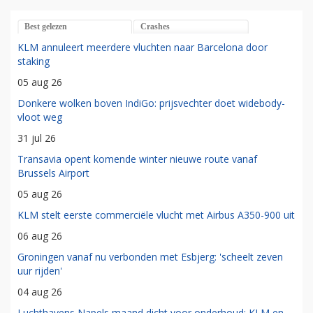
Best gelezen
Crashes
KLM annuleert meerdere vluchten naar Barcelona door
staking
05 aug 26
Donkere wolken boven IndiGo: prijsvechter doet widebody-
vloot weg
31 jul 26
Transavia opent komende winter nieuwe route vanaf
Brussels Airport
05 aug 26
KLM stelt eerste commerciële vlucht met Airbus A350-900 uit
06 aug 26
Groningen vanaf nu verbonden met Esbjerg: 'scheelt zeven
uur rijden'
04 aug 26
Luchthavens Napels maand dicht voor onderhoud: KLM en