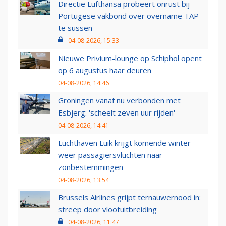
Directie Lufthansa probeert onrust bij
Portugese vakbond over overname TAP
te sussen
04-08-2026, 15:33
Nieuwe Privium-lounge op Schiphol opent
op 6 augustus haar deuren
04-08-2026, 14:46
Groningen vanaf nu verbonden met
Esbjerg: 'scheelt zeven uur rijden'
04-08-2026, 14:41
Luchthaven Luik krijgt komende winter
weer passagiersvluchten naar
zonbestemmingen
04-08-2026, 13:54
Brussels Airlines grijpt ternauwernood in:
streep door vlootuitbreiding
04-08-2026, 11:47