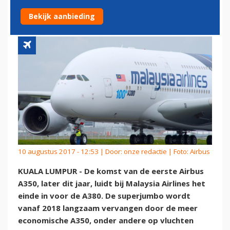
MALAYSIA
Bekijk aanbieding
10 augustus 2017 - 12:53 | Door:
onze redactie
| Foto: Airbus
KUALA LUMPUR - De komst van de eerste Airbus
A350, later dit jaar, luidt bij Malaysia Airlines het
einde in voor de A380. De superjumbo wordt
vanaf 2018 langzaam vervangen door de meer
economische A350, onder andere op vluchten