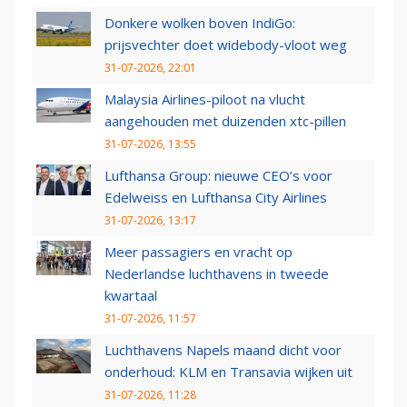
Donkere wolken boven IndiGo:
prijsvechter doet widebody-vloot weg
31-07-2026, 22:01
Malaysia Airlines-piloot na vlucht
aangehouden met duizenden xtc-pillen
31-07-2026, 13:55
Lufthansa Group: nieuwe CEO’s voor
Edelweiss en Lufthansa City Airlines
31-07-2026, 13:17
Meer passagiers en vracht op
Nederlandse luchthavens in tweede
kwartaal
31-07-2026, 11:57
Luchthavens Napels maand dicht voor
onderhoud: KLM en Transavia wijken uit
31-07-2026, 11:28