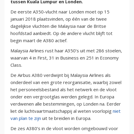
tussen Kuala Lumpur en Londen.
De eerste A350-vlucht naar Londen moet op 15
januari 2018 plaatsvinden, op één van de twee
dagelijkse vluchten die Malaysia naar de Britse
hoofdstad aanbiedt. Op de andere vlucht blijft tot
begin maart de A380 actief.
Malaysia Airlines rust haar A350’s uit met 286 stoelen,
waarvan 4 in First, 31 in Business en 251 in Economy
Class.
De Airbus A380 verdwijnt bij Malaysia Airlines als
onderdeel van een grote reorganisatie, waarbij zowel
het personeelsbestand als het netwerk en de vloot
onder een vergrootglas werden gelegd. In Europa
verdwenen alle bestemmingen, op Londen na. Eerder
liet de luchtvaartmaatschappij al weten voorlopig
niet
van plan te zijn
uit te breiden in Europa.
De zes A380’s in de vloot worden omgebouwd voor