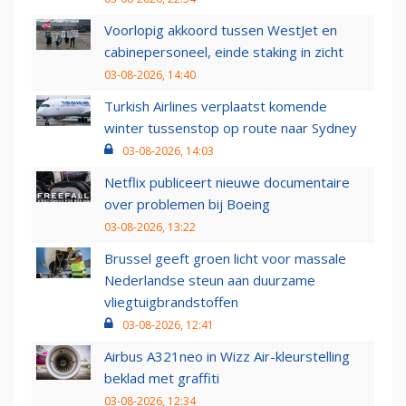
Voorlopig akkoord tussen WestJet en
cabinepersoneel, einde staking in zicht
03-08-2026, 14:40
Turkish Airlines verplaatst komende
winter tussenstop op route naar Sydney
03-08-2026, 14:03
Netflix publiceert nieuwe documentaire
over problemen bij Boeing
03-08-2026, 13:22
Brussel geeft groen licht voor massale
Nederlandse steun aan duurzame
vliegtuigbrandstoffen
03-08-2026, 12:41
Airbus A321neo in Wizz Air-kleurstelling
beklad met graffiti
03-08-2026, 12:34