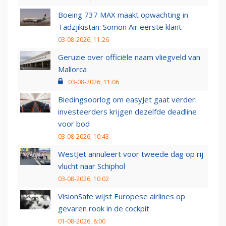
Boeing 737 MAX maakt opwachting in
Tadzjikistan: Somon Air eerste klant
03-08-2026, 11:26
Geruzie over officiële naam vliegveld van
Mallorca
03-08-2026, 11:06
Biedingsoorlog om easyJet gaat verder:
investeerders krijgen dezelfde deadline
voor bod
03-08-2026, 10:43
WestJet annuleert voor tweede dag op rij
vlucht naar Schiphol
03-08-2026, 10:02
VisionSafe wijst Europese airlines op
gevaren rook in de cockpit
01-08-2026, 8:00