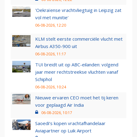
'Oekraïense vrachtvliegtuig in Leipzig zat
vol met munitie'
06-08-2026, 12:20
KLM stelt eerste commerciële vlucht met
Airbus A350-900 uit
06-08-2026, 11:17
TUI breidt uit op ABC-eilanden: volgend
jaar meer rechtstreekse vluchten vanaf
Schiphol
06-08-2026, 10:24
Nieuwe ervaren CEO moet het tij keren
voor geplaagd Air India
06-08-2026, 10:17
Saoedi’s kopen vrachtafhandelaar
Aviapartner op Luik Airport