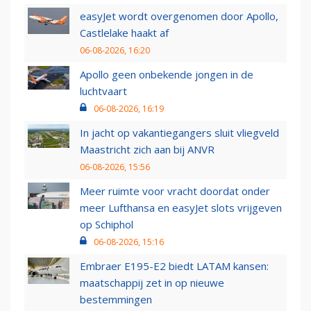
easyJet wordt overgenomen door Apollo,
Castlelake haakt af
06-08-2026, 16:20
Apollo geen onbekende jongen in de
luchtvaart
06-08-2026, 16:19
In jacht op vakantiegangers sluit vliegveld
Maastricht zich aan bij ANVR
06-08-2026, 15:56
Meer ruimte voor vracht doordat onder
meer Lufthansa en easyJet slots vrijgeven
op Schiphol
06-08-2026, 15:16
Embraer E195-E2 biedt LATAM kansen:
maatschappij zet in op nieuwe
bestemmingen