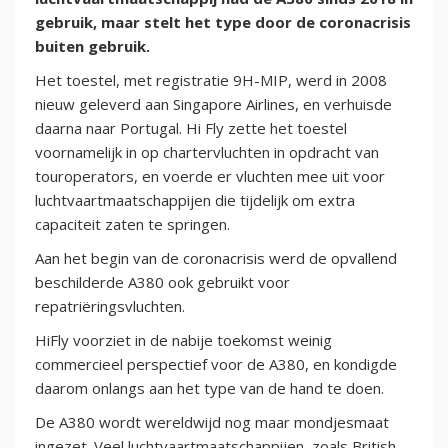
gebruik, maar stelt het type door de coronacrisis
buiten gebruik.
Het toestel, met registratie 9H-MIP, werd in 2008
nieuw geleverd aan Singapore Airlines, en verhuisde
daarna naar Portugal. Hi Fly zette het toestel
voornamelijk in op chartervluchten in opdracht van
touroperators, en voerde er vluchten mee uit voor
luchtvaartmaatschappijen die tijdelijk om extra
capaciteit zaten te springen.
Aan het begin van de coronacrisis werd de opvallend
beschilderde A380 ook gebruikt voor
repatriëringsvluchten.
HiFly voorziet in de nabije toekomst weinig
commercieel perspectief voor de A380, en kondigde
daarom onlangs aan het type van de hand te doen.
De A380 wordt wereldwijd nog maar mondjesmaat
ingezet. Veel luchtvaartmaatschappijen, zoals British