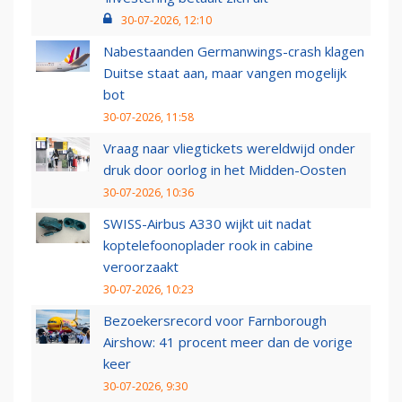
30-07-2026, 12:10
Nabestaanden Germanwings-crash klagen
Duitse staat aan, maar vangen mogelijk
bot
30-07-2026, 11:58
Vraag naar vliegtickets wereldwijd onder
druk door oorlog in het Midden-Oosten
30-07-2026, 10:36
SWISS-Airbus A330 wijkt uit nadat
koptelefoonoplader rook in cabine
veroorzaakt
30-07-2026, 10:23
Bezoekersrecord voor Farnborough
Airshow: 41 procent meer dan de vorige
keer
30-07-2026, 9:30