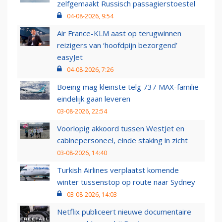
zelfgemaakt Russisch passagierstoestel
04-08-2026, 9:54
Air France-KLM aast op terugwinnen
reizigers van ‘hoofdpijn bezorgend’
easyJet
04-08-2026, 7:26
Boeing mag kleinste telg 737 MAX-familie
eindelijk gaan leveren
03-08-2026, 22:54
Voorlopig akkoord tussen WestJet en
cabinepersoneel, einde staking in zicht
03-08-2026, 14:40
Turkish Airlines verplaatst komende
winter tussenstop op route naar Sydney
03-08-2026, 14:03
Netflix publiceert nieuwe documentaire