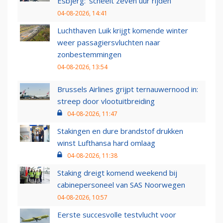
Esbjerg: 'scheelt zeven uur rijden'
04-08-2026, 14:41
Luchthaven Luik krijgt komende winter
weer passagiersvluchten naar
zonbestemmingen
04-08-2026, 13:54
Brussels Airlines grijpt ternauwernood in:
streep door vlootuitbreiding
04-08-2026, 11:47
Stakingen en dure brandstof drukken
winst Lufthansa hard omlaag
04-08-2026, 11:38
Staking dreigt komend weekend bij
cabinepersoneel van SAS Noorwegen
04-08-2026, 10:57
Eerste succesvolle testvlucht voor