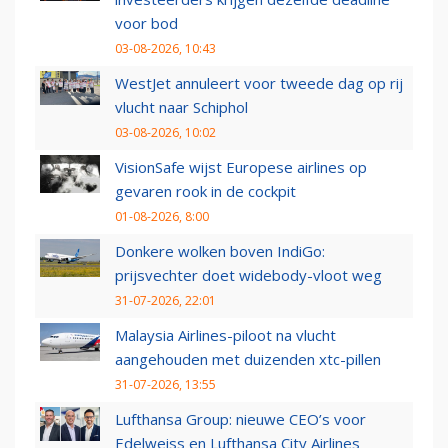
voor bod
03-08-2026, 10:43
WestJet annuleert voor tweede dag op rij
vlucht naar Schiphol
03-08-2026, 10:02
VisionSafe wijst Europese airlines op
gevaren rook in de cockpit
01-08-2026, 8:00
Donkere wolken boven IndiGo:
prijsvechter doet widebody-vloot weg
31-07-2026, 22:01
Malaysia Airlines-piloot na vlucht
aangehouden met duizenden xtc-pillen
31-07-2026, 13:55
Lufthansa Group: nieuwe CEO’s voor
Edelweiss en Lufthansa City Airlines