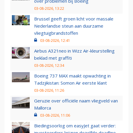
over problemen bij Boeing
03-08-2026, 13:22
Brussel geeft groen licht voor massale
Nederlandse steun aan duurzame
vliegtuigbrandstoffen
03-08-2026, 12:41
Airbus A321neo in Wizz Air-kleurstelling
beklad met graffiti
03-08-2026, 12:34
Boeing 737 MAX maakt opwachting in
Tadzjikistan: Somon Air eerste klant
03-08-2026, 11:26
Geruzie over officiële naam vliegveld van
Mallorca
03-08-2026, 11:06
Biedingsoorlog om easyJet gaat verder:
investeerders krijgen dezelfde deadline