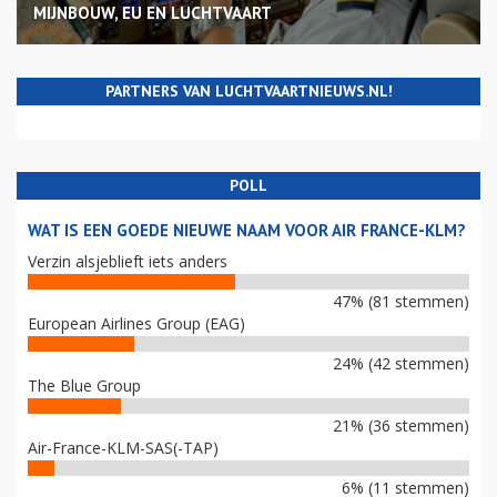
MIJNBOUW, EU EN LUCHTVAART
PARTNERS VAN LUCHTVAARTNIEUWS.NL!
POLL
WAT IS EEN GOEDE NIEUWE NAAM VOOR AIR FRANCE-KLM?
Verzin alsjeblieft iets anders
47% (81 stemmen)
European Airlines Group (EAG)
24% (42 stemmen)
The Blue Group
21% (36 stemmen)
Air-France-KLM-SAS(-TAP)
6% (11 stemmen)