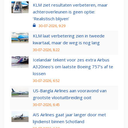
KLM ziet resultaten verbeteren, maar
achteroverleunen is geen optie:
‘Realistisch blijven’
30-07-2026, 9:29
KLM laat verbetering zien in tweede
kwartaal, maar de weg is nog lang
30-07-2026, 8:22
Icelandair tekent voor zes extra Airbus
A320neo's om laatste Boeing 757's af te
lossen
30-07-2026, 6:52
US-Bangla Airlines aan vooravond van
grootste vlootuitbreiding ooit
30-07-2026, 6:45
AIS Airlines gaat jaar langer door met
lijndienst binnen Schotland