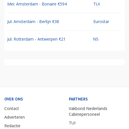
Mei: Amsterdam - Bonaire €594
TUI
Jul: Amsterdam - Berlijn €38
Eurostar
Jul: Rotterdam - Antwerpen €21
NS
OVER ONS
PARTNERS
Contact
Vakbond Nederlands
Cabinepersoneel
Adverteren
TUI
Redactie