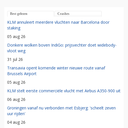
Best gelezen
Crashes
KLM annuleert meerdere vluchten naar Barcelona door
staking
05 aug 26
Donkere wolken boven IndiGo: prijsvechter doet widebody-
vloot weg
31 jul 26
Transavia opent komende winter nieuwe route vanaf
Brussels Airport
05 aug 26
KLM stelt eerste commerciële vlucht met Airbus A350-900 uit
06 aug 26
Groningen vanaf nu verbonden met Esbjerg: 'scheelt zeven
uur rijden'
04 aug 26