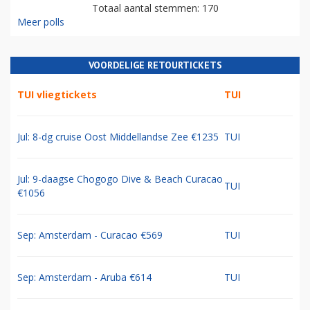
Totaal aantal stemmen: 170
Meer polls
VOORDELIGE RETOURTICKETS
TUI vliegtickets
TUI
Jul: 8-dg cruise Oost Middellandse Zee €1235
TUI
Jul: 9-daagse Chogogo Dive & Beach Curacao
TUI
€1056
Sep: Amsterdam - Curacao €569
TUI
Sep: Amsterdam - Aruba €614
TUI