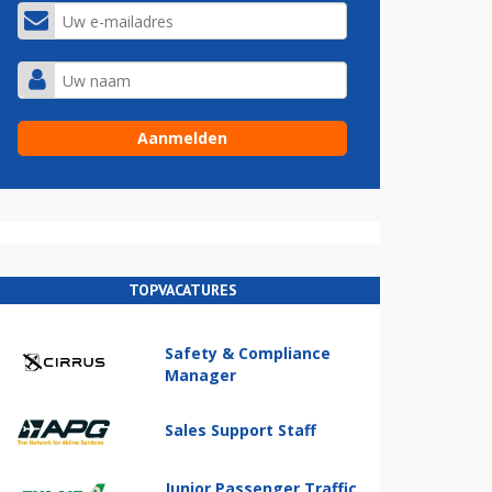
TOPVACATURES
Safety & Compliance
Manager
Sales Support Staff
Junior Passenger Traffic