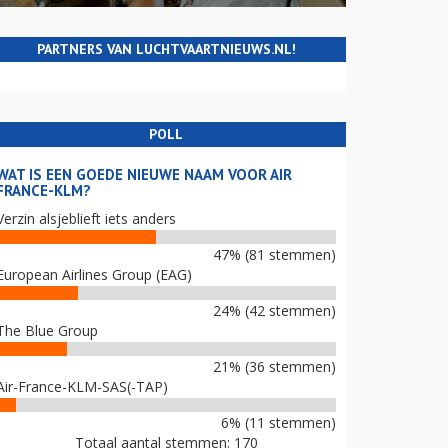
PARTNERS VAN LUCHTVAARTNIEUWS.NL!
POLL
WAT IS EEN GOEDE NIEUWE NAAM VOOR AIR
FRANCE-KLM?
Verzin alsjeblieft iets anders
47% (81 stemmen)
European Airlines Group (EAG)
24% (42 stemmen)
The Blue Group
21% (36 stemmen)
Air-France-KLM-SAS(-TAP)
6% (11 stemmen)
Totaal aantal stemmen: 170