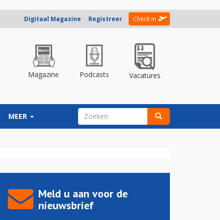
Digitaal Magazine
Registreer
Check in
Magazine
Podcasts
Vacatures
ZOEKVELD
MEER
Zoeken
Meld u aan voor de
nieuwsbrief