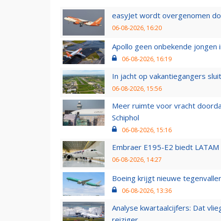
easyJet wordt overgenomen door
06-08-2026, 16:20
Apollo geen onbekende jongen i
06-08-2026, 16:19
In jacht op vakantiegangers slui
06-08-2026, 15:56
Meer ruimte voor vracht doorda
Schiphol
06-08-2026, 15:16
Embraer E195-E2 biedt LATAM k
06-08-2026, 14:27
Boeing krijgt nieuwe tegenvall
06-08-2026, 13:36
Analyse kwartaalcijfers: Dat vl
reiziger