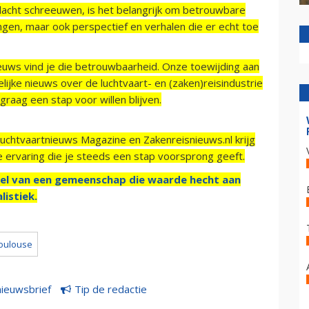
acht schreeuwen, is het belangrijk om betrouwbare
ngen, maar ook perspectief en verhalen die er echt toe
ieuws vind je die betrouwbaarheid. Onze toewijding aan
ijke nieuws over de luchtvaart- en (zaken)reisindustrie
raag een stap voor willen blijven.
Luchtvaartnieuws Magazine en Zakenreisnieuws.nl krijg
e ervaring die je steeds een stap voorsprong geeft.
el van een gemeenschap die waarde hecht aan
listiek.
oulouse
nieuwsbrief
Tip de redactie