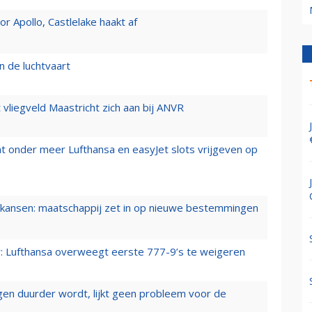
 Apollo, Castlelake haakt af
n de luchtvaart
t vliegveld Maastricht zich aan bij ANVR
t onder meer Lufthansa en easyJet slots vrijgeven op
ansen: maatschappij zet in op nieuwe bestemmingen
er: Lufthansa overweegt eerste 777-9’s te weigeren
iegen duurder wordt, lijkt geen probleem voor de