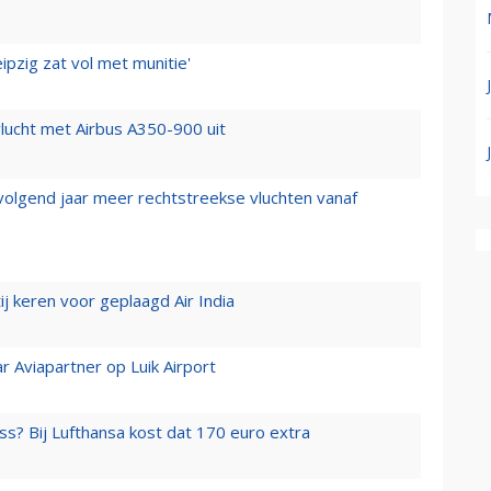
ipzig zat vol met munitie'
lucht met Airbus A350-900 uit
 volgend jaar meer rechtstreekse vluchten vanaf
j keren voor geplaagd Air India
r Aviapartner op Luik Airport
ss? Bij Lufthansa kost dat 170 euro extra