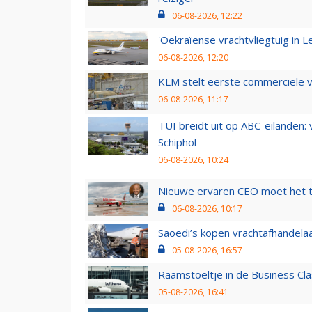
06-08-2026, 12:22
'Oekraïense vrachtvliegtuig in Le
06-08-2026, 12:20
KLM stelt eerste commerciële v
06-08-2026, 11:17
TUI breidt uit op ABC-eilanden:
Schiphol
06-08-2026, 10:24
Nieuwe ervaren CEO moet het ti
06-08-2026, 10:17
Saoedi’s kopen vrachtafhandelaa
05-08-2026, 16:57
Raamstoeltje in de Business Cla
05-08-2026, 16:41