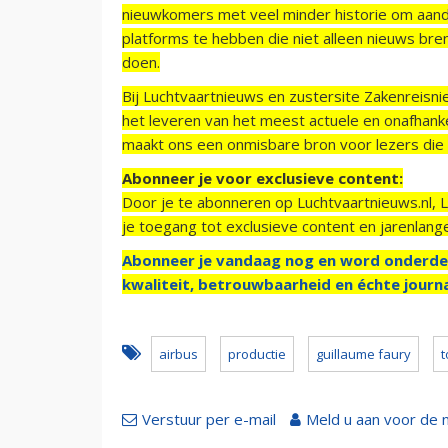
nieuwkomers met veel minder historie om aand
platforms te hebben die niet alleen nieuws bre
doen.
Bij Luchtvaartnieuws en zustersite Zakenreisn
het leveren van het meest actuele en onafhankel
maakt ons een onmisbare bron voor lezers die g
Abonneer je voor exclusieve content:
Door je te abonneren op Luchtvaartnieuws.nl, 
je toegang tot exclusieve content en jarenlang
Abonneer je vandaag nog en word onderde
kwaliteit, betrouwbaarheid en échte journa
airbus
productie
guillaume faury
t
Verstuur per e-mail
Meld u aan voor de 